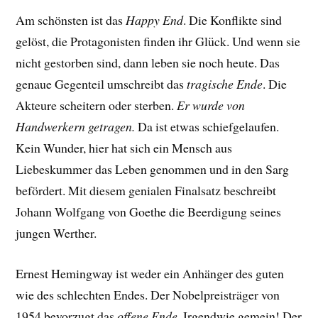
Am schönsten ist das
Happy End
. Die Konflikte sind
gelöst, die Protagonisten finden ihr Glück. Und wenn sie
nicht gestorben sind, dann leben sie noch heute. Das
genaue Gegenteil umschreibt das
tragische Ende
. Die
Akteure scheitern oder sterben.
Er wurde von
Handwerkern getragen.
Da ist etwas schiefgelaufen.
Kein Wunder, hier hat sich ein Mensch aus
Liebeskummer das Leben genommen und in den Sarg
befördert. Mit diesem genialen Finalsatz beschreibt
Johann Wolfgang von Goethe die Beerdigung seines
jungen Werther.
Ernest Hemingway ist weder ein Anhänger des guten
wie des schlechten Endes. Der Nobelpreisträger von
1954 bevorzugt das
offene Ende
. Irgendwie gemein! Der