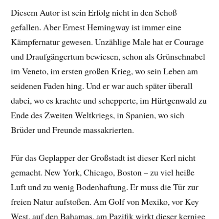
Diesem Autor ist sein Erfolg nicht in den Schoß
gefallen. Aber Ernest Hemingway ist immer eine
Kämpfernatur gewesen. Unzählige Male hat er Courage
und Draufgängertum bewiesen, schon als Grünschnabel
im Veneto, im ersten großen Krieg, wo sein Leben am
seidenen Faden hing. Und er war auch später überall
dabei, wo es krachte und schepperte, im Hürtgenwald zu
Ende des Zweiten Weltkriegs, in Spanien, wo sich
Brüder und Freunde massakrierten.
Für das Geplapper der Großstadt ist dieser Kerl nicht
gemacht. New York, Chicago, Boston – zu viel heiße
Luft und zu wenig Bodenhaftung. Er muss die Tür zur
freien Natur aufstoßen. Am Golf von Mexiko, vor Key
West, auf den Bahamas, am Pazifik wirkt dieser kernige