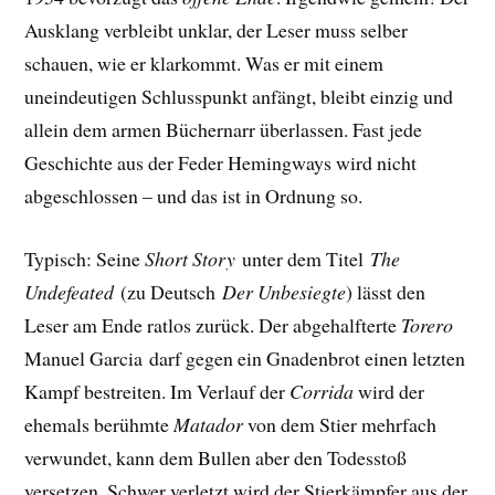
Ausklang verbleibt unklar, der Leser muss selber
schauen, wie er klarkommt. Was er mit einem
uneindeutigen Schlusspunkt anfängt, bleibt einzig und
allein dem armen Büchernarr überlassen. Fast jede
Geschichte aus der Feder Hemingways wird nicht
abgeschlossen – und das ist in Ordnung so.
Typisch: Seine
Short Story
unter dem Titel
The
Undefeated
(zu Deutsch
Der Unbesiegte
) lässt den
Leser am Ende ratlos zurück. Der abgehalfterte
Torero
Manuel Garcia darf gegen ein Gnadenbrot einen letzten
Kampf bestreiten. Im Verlauf der
Corrida
wird der
ehemals berühmte
Matador
von dem Stier mehrfach
verwundet, kann dem Bullen aber den Todesstoß
versetzen. Schwer verletzt wird der Stierkämpfer aus der