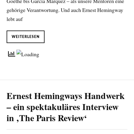
Goethe bis García Márquez – als unsere Mentoren eine
gehörige Verantwortung. Und auch Ernest Hemingway
lebt auf
WEITERLESEN
Ernest Hemingways Handwerk
– ein spektakuläres Interview
in ‚The Paris Review‘