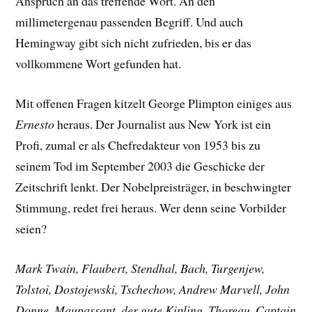
Anspruch an das treffende Wort. An den
millimetergenau passenden Begriff. Und auch
Hemingway gibt sich nicht zufrieden, bis er das
vollkommene Wort gefunden hat.
Mit offenen Fragen kitzelt George Plimpton einiges aus
Ernesto
heraus. Der Journalist aus New York ist ein
Profi, zumal er als Chefredakteur von 1953 bis zu
seinem Tod im September 2003 die Geschicke der
Zeitschrift lenkt. Der Nobelpreisträger, in beschwingter
Stimmung, redet frei heraus. Wer denn seine Vorbilder
seien?
Mark Twain, Flaubert, Stendhal, Bach, Turgenjew,
Tolstoi, Dostojewski, Tschechow, Andrew Marvell, John
Donne, Maupassant, der gute Kipling, Thoreau, Captain