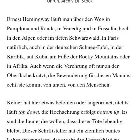
Unruh. Archiv Dr. Stock.
Ernest Hemingway läuft man über den Weg in
Pamplona und Ronda, in Venedig und in Fossalta, hoch
in den Alpen oder im tiefen Schwarzwald, in Paris
natürlich, auch in der deutschen Schnee-Eifel, in der
Karibik, auf Kuba, am Fuße der Rocky Mountains oder
in Afrika. Auch wenn die Verehrung oft nur an der
Oberfläche kratzt, die Bewunderung für diesen Mann ist
echt, sie kommt von unten, von den Menschen.
Keiner hat hier etwas befohlen oder angeordnet, nichts
läuft
top down
, die Hochachtung erfolgt
bottom up
. Es
sind die Leute, die wollen, dass dieser Tote lebendig
bleibt. Dieser Schriftsteller hat ein ziemlich buntes
Leben vorzuweisen, das macht den Unterschied zu