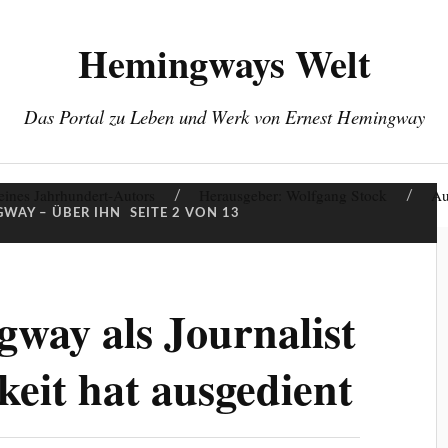
Hemingways Welt
Das Portal zu Leben und Werk von Ernest Hemingway
eines Jahrhundert-Autors
Herausgeber: Wolfgang Stock
Au
WAY – ÜBER IHN
SEITE 2 VON 13
way als Journalist
keit hat ausgedient