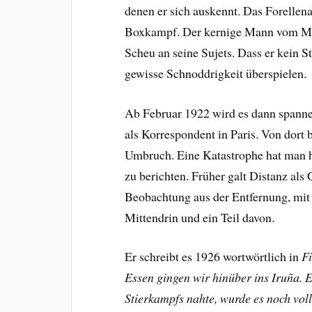
denen er sich auskennt. Das Forellena
Boxkampf. Der kernige Mann vom Mich
Scheu an seine Sujets. Dass er kein 
gewisse Schnoddrigkeit überspielen.
Ab Februar 1922 wird es dann spanne
als Korrespondent in Paris. Von dort 
Umbruch. Eine Katastrophe hat man hin
zu berichten. Früher galt Distanz als
Beobachtung aus der Entfernung, mi
Mittendrin und ein Teil davon.
Er schreibt es 1926 wortwörtlich in
Fi
Essen gingen wir hinüber ins Iruña. E
Stierkampfs nahte, wurde es noch voll