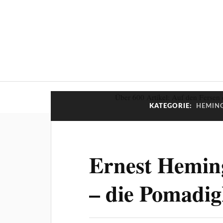
Über 600 Artikel: Auf den Fersen 
KATEGORIE:
HEMING
Ernest Heming
– die Pomadig