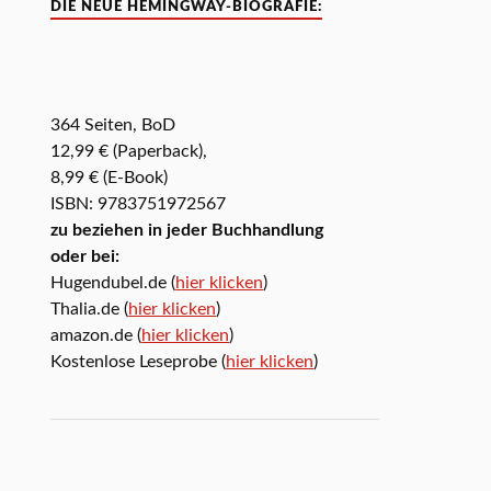
DIE NEUE HEMINGWAY-BIOGRAFIE:
364 Seiten, BoD
12,99 € (Paperback),
8,99 € (E-Book)
ISBN: 9783751972567
zu beziehen in jeder Buchhandlung
oder bei:
Hugendubel.de (
hier klicken
)
Thalia.de (
hier klicken
)
amazon.de (
hier klicken
)
Kostenlose Leseprobe (
hier klicken
)