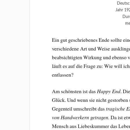
Deutsc
Jahr 19
Dur
me
Ein gut geschriebenes Ende sollte e
verschiedene Art und Weise auskling
beabsichtigten Wirkung und ebenso vo
läuft es auf die Frage zu: Wie will i
entlassen?
Am schönsten ist das
Happy End
. Di
Glück. Und wenn sie nicht gestorben 
Gegenteil umschreibt das
tragische 
von Handwerkern getragen.
Da ist et
Mensch aus Liebeskummer das Leben