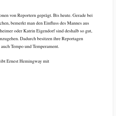
nen von Reportern geprägt. Bis heute. Gerade bei
rschen, bemerkt man den Einfluss des Mannes aus
eimer oder Katrin Eigendorf sind deshalb so gut,
anzugehen. Dadurch besitzen ihre Reportagen
rn auch Tempo und Temperament.
reibt Ernest Hemingway mit