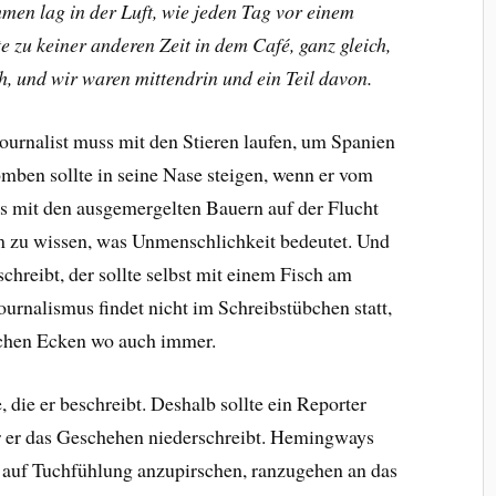
en lag in der Luft, wie jeden Tag vor einem
 zu keiner anderen Zeit in dem Café, ganz gleich,
h, und wir waren mittendrin und ein Teil davon.
Journalist muss mit den Stieren laufen, um Spanien
mben sollte in seine Nase steigen, wenn er vom
ss mit den ausgemergelten Bauern auf der Flucht
 zu wissen, was Unmenschlichkeit bedeutet. Und
hreibt, der sollte selbst mit einem Fisch am
urnalismus findet nicht im Schreibstübchen statt,
ichen Ecken wo auch immer.
 die er beschreibt. Deshalb sollte ein Reporter
r er das Geschehen niederschreibt. Hemingways
h auf Tuchfühlung anzupirschen, ranzugehen an das