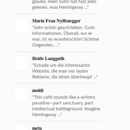
glaube, mein Sohn hat fast alles
gelesen, was Hemingway ..."
Maria Frau Nyffenegger
"Sehr schön geschrieben. Gute
Informationen. Überall, wo er
war, ist es wunderschön! Schöne
Gegenden, ..."
Heide Langguth
"Schade um die interessante
Website, die man vor lauter
Reklame, die einen überhaupt ..."
moldi
"This café sounds like a writers
paradise—part sanctuary, part
intellectual battleground. Imagine
Hemingway ..."
meta