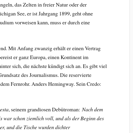
ngeln, das Zelten in freier Natur oder der
igan See, er ist Jahrgang 1899, geht ohne
Studium vorweisen kann, muss er durch eine
nd. Mit Anfang zwanzig erhält er einen Vertrag
bereist er ganz Europa, einen Kontinent im
ter sich, die nächste kündigt sich an. Es gibt viel
 Grundsatz des Journalismus. Die reservierte
t dem Fernrohr. Anders Hemingway. Sein Credo:
esta
, seinem grandiosen Debütroman:
Nach dem
s war schon ziemlich voll, und als der Beginn des
er, und die Tische wurden dichter