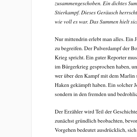
zusammengeschoben. Ein dichtes Summ
Stierkampf. Dieses Geräusch herrschte
wie voll es war. Das Summen hielt sic
Nur mittendrin erlebt man alles. Ein 
zu begreifen. Der Pulverdampf der Bo
Krieg spricht. Ein guter Reporter mu
im Bürgerkrieg gesprochen haben, um
wer über den Kampf mit dem Marlin sc
Haken gekämpft haben. Ein solcher Jo
sondern in den fremden und bedrohl
Der Erzähler wird Teil der Geschichte,
zunächst gründlich beobachten, bevo
Vorgehen bedeutet ausdrücklich, sic