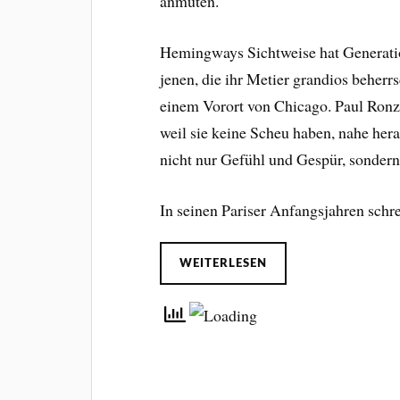
anmuten.
Hemingways Sichtweise hat Generatio
jenen, die ihr Metier grandios beher
einem Vorort von Chicago. Paul Ronzh
weil sie keine Scheu haben, nahe her
nicht nur Gefühl und Gespür, sonde
In seinen Pariser Anfangsjahren sch
WEITERLESEN