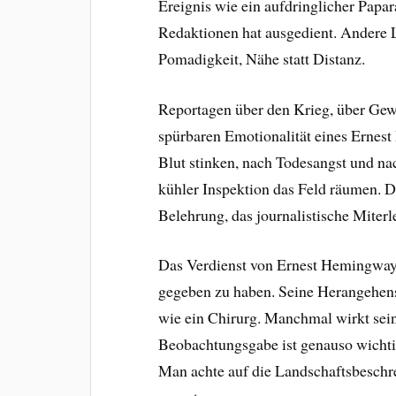
Ereignis wie ein aufdringlicher Papa
Redaktionen hat ausgedient. Andere L
Pomadigkeit, Nähe statt Distanz.
Reportagen über den Krieg, über Gew
spürbaren Emotionalität eines Erne
Blut stinken, nach Todesangst und na
kühler Inspektion das Feld räumen. D
Belehrung, das journalistische Miterl
Das Verdienst von Ernest Hemingway 
gegeben zu haben. Seine Herangehens
wie ein Chirurg. Manchmal wirkt sein 
Beobachtungsgabe ist genauso wichtig
Man achte auf die Landschaftsbesch