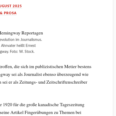
AUGUST 2025
 & PROSA
evolution im Journalismus.
 Ahnvater heißt Ernest
way. Foto: W. Stock.
roffen, die sich im publizistischen Metier bestens
way sei als Journalist ebenso überzeugend wie
 sei er als Zeitungs- und Zeitschriftenschreiber
r 1920 für die große kanadische Tageszeitung
d seine Artikel Fingerübungen zu Themen bei