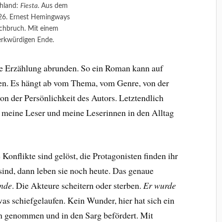
hland:
Fiesta
. Aus dem
26. Ernest Hemingways
chbruch. Mit einem
rkwürdigen Ende.
ine Erzählung abrunden. So ein Roman kann auf
en. Es hängt ab vom Thema, vom Genre, von der
n der Persönlichkeit des Autors. Letztendlich
ch meine Leser und meine Leserinnen in den Alltag
e Konflikte sind gelöst, die Protagonisten finden ihr
sind, dann leben sie noch heute. Das genaue
Ende
. Die Akteure scheitern oder sterben.
Er wurde
was schiefgelaufen. Kein Wunder, hier hat sich ein
 genommen und in den Sarg befördert. Mit