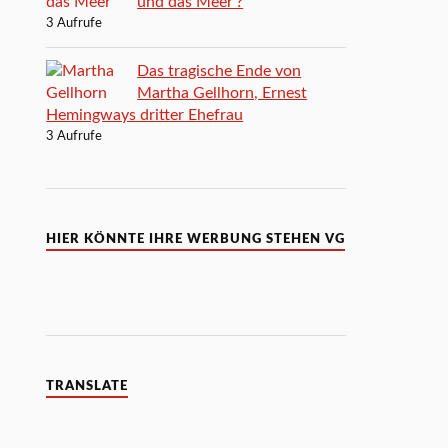
und das Meer‘?
3 Aufrufe
Das tragische Ende von
Martha Gellhorn, Ernest
Hemingways dritter Ehefrau
3 Aufrufe
HIER KÖNNTE IHRE WERBUNG STEHEN VG
TRANSLATE