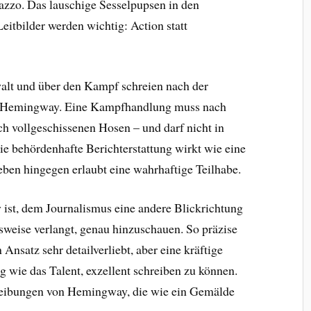
razzo. Das lauschige Sesselpupsen in den
eitbilder werden wichtig: Action statt
alt und über den Kampf schreien nach der
st Hemingway. Eine Kampfhandlung muss nach
ch vollgeschissenen Hosen – und darf nicht in
ie behördenhafte Berichterstattung wirkt wie eine
eben hingegen erlaubt eine wahrhaftige Teilhabe.
ist, dem Journalismus eine andere Blickrichtung
weise verlangt, genau hinzuschauen. So präzise
Ansatz sehr detailverliebt, aber eine kräftige
 wie das Talent, exzellent schreiben zu können.
reibungen von Hemingway, die wie ein Gemälde