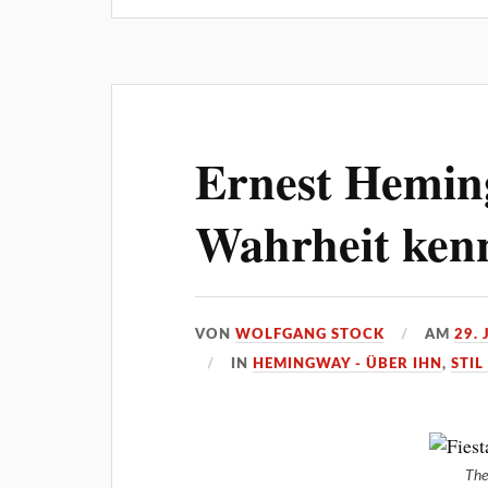
Ernest Hemin
Wahrheit ken
VON
WOLFGANG STOCK
AM
29. 
IN
HEMINGWAY - ÜBER IHN
,
STIL
The