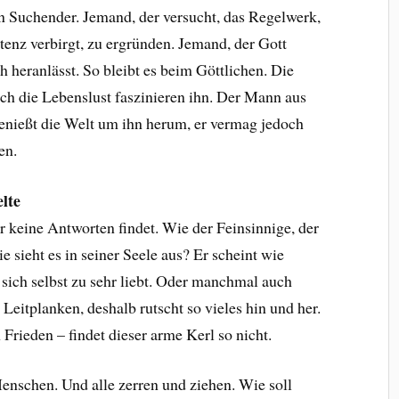
ein Suchender. Jemand, der versucht, das Regelwerk,
tenz verbirgt, zu ergründen. Jemand, der Gott
h heranlässt. So bleibt es beim Göttlichen. Die
ch die Lebenslust faszinieren ihn. Der Mann aus
enießt die Welt um ihn herum, er vermag jedoch
en.
lte
r keine Antworten findet. Wie der Feinsinnige, der
 sieht es in seiner Seele aus? Er scheint wie
r sich selbst zu sehr liebt. Oder manchmal auch
Leitplanken, deshalb rutscht so vieles hin und her.
Frieden – findet dieser arme Kerl so nicht.
enschen. Und alle zerren und ziehen. Wie soll