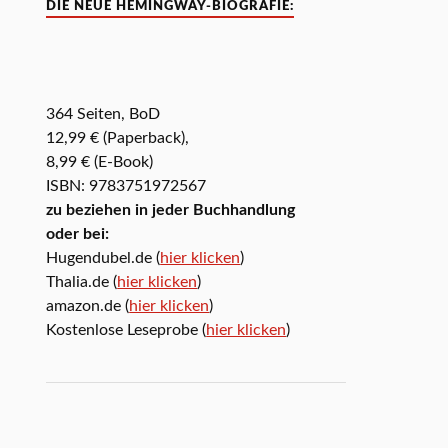
DIE NEUE HEMINGWAY-BIOGRAFIE:
364 Seiten, BoD
12,99 € (Paperback),
8,99 € (E-Book)
ISBN: 9783751972567
zu beziehen in jeder Buchhandlung
oder bei:
Hugendubel.de (
hier klicken
)
Thalia.de (
hier klicken
)
amazon.de (
hier klicken
)
Kostenlose Leseprobe (
hier klicken
)