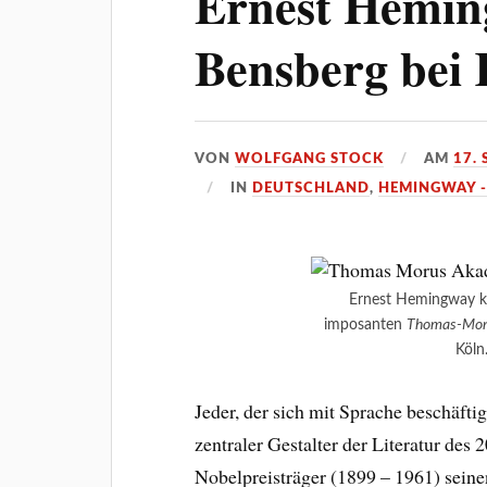
Ernest Hemin
Bensberg bei 
VON
WOLFGANG STOCK
AM
17.
IN
DEUTSCHLAND
,
HEMINGWAY -
Ernest Hemingway k
imposanten
Thomas-Mor
Köln
Jeder, der sich mit Sprache beschäfti
zentraler Gestalter der Literatur des 2
Nobelpreisträger (1899 – 1961) seine