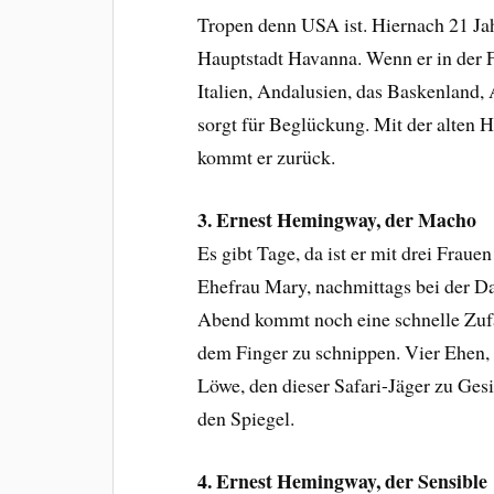
Tropen denn USA ist. Hiernach 21 Ja
Hauptstadt Havanna. Wenn er in der Fr
Italien, Andalusien, das Baskenland, A
sorgt für Beglückung. Mit der alten
kommt er zurück.
3. Ernest Hemingway, der Macho
Es gibt Tage, da ist er mit drei Fra
Ehefrau Mary, nachmittags bei der D
Abend kommt noch eine schnelle Zuf
dem Finger zu schnippen. Vier Ehen, 
Löwe, den dieser Safari-Jäger zu Ges
den Spiegel.
4. Ernest Hemingway, der Sensible