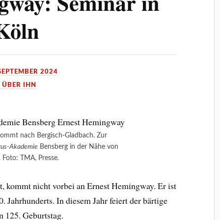
gway: Seminar in
Köln
 SEPTEMBER 2024
 ÜBER IHN
ommt nach Bergisch-Gladbach. Zur
us-Akademie
Bensberg in der Nähe von
. Foto: TMA, Presse.
gt, kommt nicht vorbei an Ernest Hemingway. Er ist
0. Jahrhunderts. In diesem Jahr feiert der bärtige
n 125. Geburtstag.