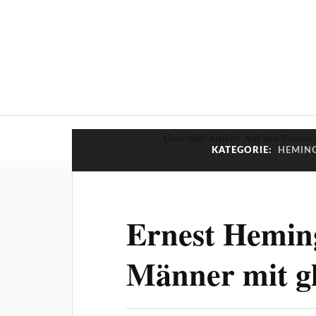
Über 600 Artikel: Auf den Fersen 
KATEGORIE:
HEMING
Ernest Hemin
Männer mit g