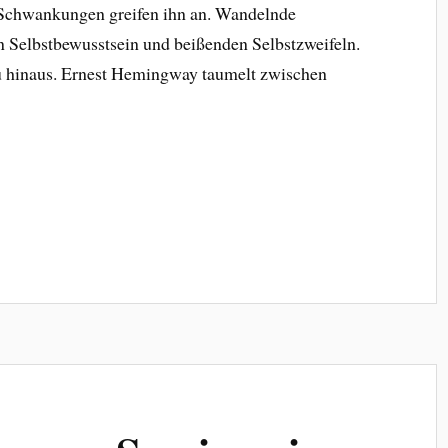
chwankungen greifen ihn an. Wandelnde
elbstbewusstsein und beißenden Selbstzweifeln.
u hinaus. Ernest Hemingway taumelt zwischen