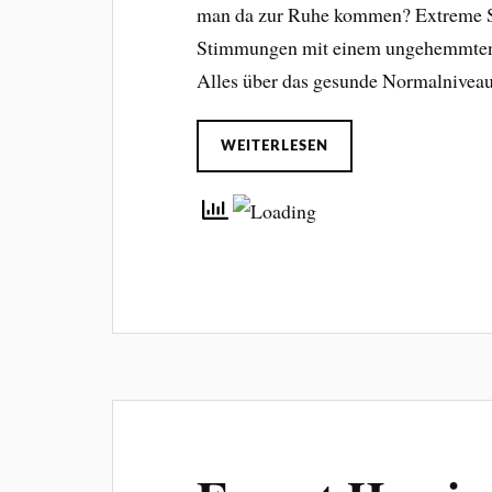
man da zur Ruhe kommen? Extreme S
Stimmungen mit einem ungehemmten S
Alles über das gesunde Normalnivea
WEITERLESEN