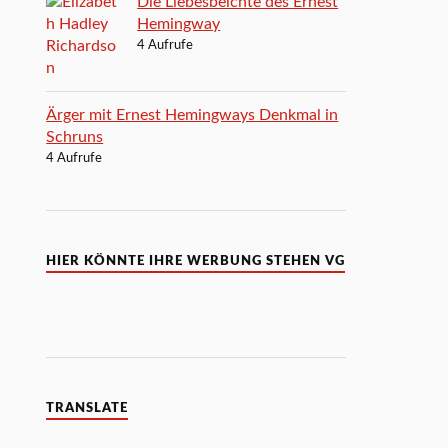
Die Liebesbeichte des Ernest
Hemingway
4 Aufrufe
Ärger mit Ernest Hemingways Denkmal in
Schruns
4 Aufrufe
HIER KÖNNTE IHRE WERBUNG STEHEN VG
TRANSLATE