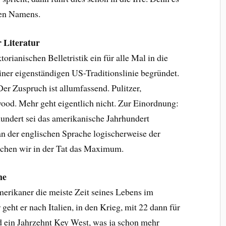
hen Namens.
 Literatur
orianischen Belletristik ein für alle Mal in die
ner eigenständigen US-Traditionslinie begründet.
Der Zuspruch ist allumfassend. Pulitzer,
ood. Mehr geht eigentlich nicht. Zur Einordnung:
undert sei das amerikanische Jahrhundert
tan der englischen Sprache logischerweise der
eichen wir in der Tat das Maximum.
ene
rikaner die meiste Zeit seines Lebens im
geht er nach Italien, in den Krieg, mit 22 dann für
d ein Jahrzehnt Key West, was ja schon mehr