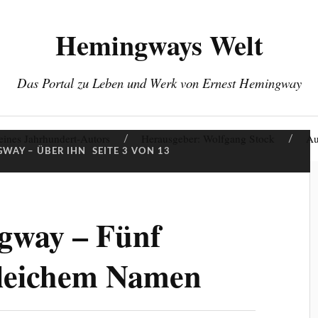
Hemingways Welt
Das Portal zu Leben und Werk von Ernest Hemingway
eines Jahrhundert-Autors
Herausgeber: Wolfgang Stock
Au
WAY – ÜBER IHN
SEITE 3 VON 13
gway – Fünf
leichem Namen