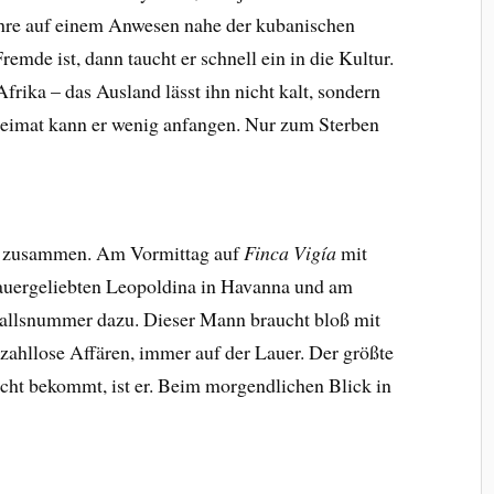
hre auf einem Anwesen nahe der kubanischen
emde ist, dann taucht er schnell ein in die Kultur.
frika – das Ausland lässt ihn nicht kalt, sondern
 Heimat kann er wenig anfangen. Nur zum Sterben
uen zusammen. Am Vormittag auf
Finca Vigía
mit
auergeliebten Leopoldina in Havanna und am
allsnummer dazu. Dieser Mann braucht bloß mit
zahllose Affären, immer auf der Lauer. Der größte
icht bekommt, ist er. Beim morgendlichen Blick in