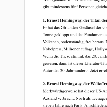
gibt mindestens fünf Personen gleic
1. Ernest Hemingway, der Titan der
Er hat das Girlanden-Gesäusel der vikt
Tonne gekloppt und das Fundament ei
Volksnah, bodenständig, frei heraus. 
Nobelpreis, Millionenauflage, Hollyw
Wenn die These stimmt, das 20. Jahrh
gewesen, dann ist dieser Literatur-Ti
Autor des 20. Jahrhunderts. Jetzt err
2. Ernest Hemingway, der Weltoff
Merkwürdigerweise hat dieser US-Ame
Ausland verbracht. Noch als Teenager 
sieben Jahre nach Paris. Anschließen