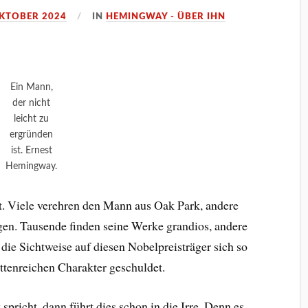
OKTOBER 2024
IN
HEMINGWAY - ÜBER IHN
Ein Mann,
der nicht
leicht zu
ergründen
ist. Ernest
Hemingway.
. Viele verehren den Mann aus Oak Park, andere
gen. Tausende finden seine Werke grandios, andere
 die Sichtweise auf diesen Nobelpreisträger sich so
ettenreichen Charakter geschuldet.
icht, dann führt dies schon in die Irre. Denn es