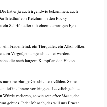
. Die hat er ja auch irgendwie bekommen, auch
 Dorffriedhof von Ketchum in den Rocky
t ein Schriftsteller mit einem derartigen Ego
o, ein Frauenfeind, ein Tierquäler, ein Alkoholiker.
 die zum Vergnügen abgeschlachtet werden.
. Fische, die nach langem Kampf an den Haken
nur eine blutige Geschichte erzählen. Seine
 tief ins Innere vordringen. Letztlich geht es
n Würde verlieren, so wie sein
alter Mann
, der
rum geht es. Jeder Mensch, das will uns Ernest