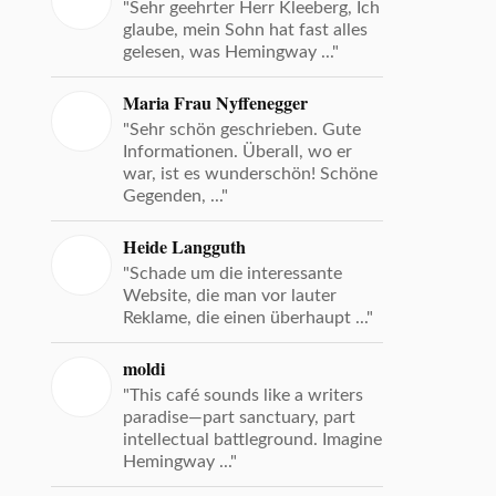
"Sehr geehrter Herr Kleeberg, Ich
glaube, mein Sohn hat fast alles
gelesen, was Hemingway ..."
Maria Frau Nyffenegger
"Sehr schön geschrieben. Gute
Informationen. Überall, wo er
war, ist es wunderschön! Schöne
Gegenden, ..."
Heide Langguth
"Schade um die interessante
Website, die man vor lauter
Reklame, die einen überhaupt ..."
moldi
"This café sounds like a writers
paradise—part sanctuary, part
intellectual battleground. Imagine
Hemingway ..."