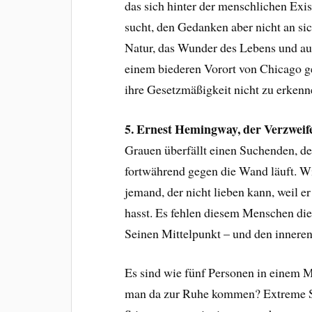
das sich hinter der menschlichen Exis
sucht, den Gedanken aber nicht an sic
Natur, das Wunder des Lebens und au
einem biederen Vorort von Chicago g
ihre Gesetzmäßigkeit nicht zu erkenn
5. Ernest Hemingway, der Verzweife
Grauen überfällt einen Suchenden, de
fortwährend gegen die Wand läuft. Wie
jemand, der nicht lieben kann, weil e
hasst. Es fehlen diesem Menschen die 
Seinen Mittelpunkt – und den inneren 
Es sind wie fünf Personen in einem M
man da zur Ruhe kommen? Extreme S