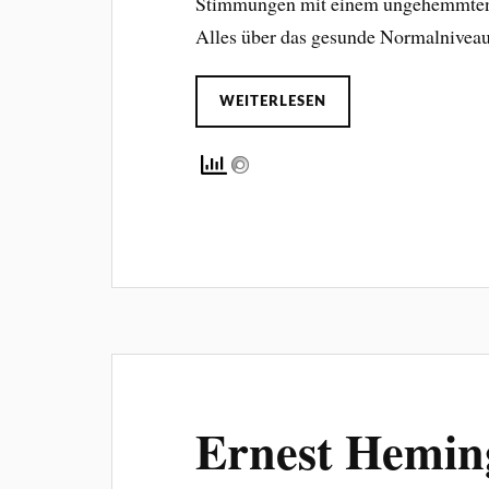
Stimmungen mit einem ungehemmten S
Alles über das gesunde Normalnivea
WEITERLESEN
Ernest Hemin