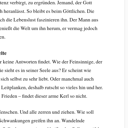
tenz verbirgt, zu ergründen. Jemand, der Gott
h heranlässt. So bleibt es beim Göttlichen. Die
ch die Lebenslust faszinieren ihn. Der Mann aus
enießt die Welt um ihn herum, er vermag jedoch
en.
lte
r keine Antworten findet. Wie der Feinsinnige, der
 sieht es in seiner Seele aus? Er scheint wie
r sich selbst zu sehr liebt. Oder manchmal auch
Leitplanken, deshalb rutscht so vieles hin und her.
Frieden – findet dieser arme Kerl so nicht.
enschen. Und alle zerren und ziehen. Wie soll
chwankungen greifen ihn an. Wandelnde