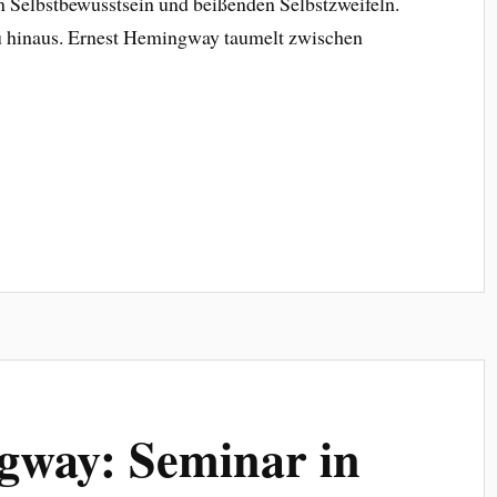
elbstbewusstsein und beißenden Selbstzweifeln.
u hinaus. Ernest Hemingway taumelt zwischen
gway: Seminar in