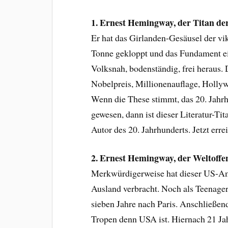
1. Ernest Hemingway, der Titan der
Er hat das Girlanden-Gesäusel der vikt
Tonne gekloppt und das Fundament ei
Volksnah, bodenständig, frei heraus. 
Nobelpreis, Millionenauflage, Hollyw
Wenn die These stimmt, das 20. Jahrh
gewesen, dann ist dieser Literatur-Ti
Autor des 20. Jahrhunderts. Jetzt err
2. Ernest Hemingway, der Weltoff
Merkwürdigerweise hat dieser US-Ame
Ausland verbracht. Noch als Teenager 
sieben Jahre nach Paris. Anschließen
Tropen denn USA ist. Hiernach 21 Ja