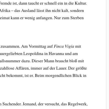
emde ist, dann taucht er schnell ein in die Kultur.
frika – das Ausland lässt ihn nicht kalt, sondern
 Heimat kann er wenig anfangen. Nur zum Sterben
uen zusammen. Am Vormittag auf
Finca Vigía
mit
auergeliebten Leopoldina in Havanna und am
allsnummer dazu. Dieser Mann braucht bloß mit
zahllose Affären, immer auf der Lauer. Der größte
icht bekommt, ist er. Beim morgendlichen Blick in
ein Suchender. Jemand, der versucht, das Regelwerk,