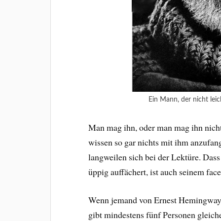
Ein Mann, der nicht lei
Man mag ihn, oder man mag ihn nicht
wissen so gar nichts mit ihm anzufan
langweilen sich bei der Lektüre. Dass
üppig auffächert, ist auch seinem fac
Wenn jemand von Ernest Hemingway spr
gibt mindestens fünf Personen gleic