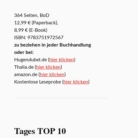
364 Seiten, BoD
12,99 € (Paperback),
8,99 € (E-Book)
ISBN: 9783751972567
zu beziehen in jeder Buchhandlung
oder bei:
Hugendubel.de (
hier klicken
)
Thalia.de (
hier klicken
)
amazon.de (
hier klicken
)
Kostenlose Leseprobe (
hier klicken
)
Tages TOP 10