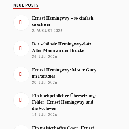
NEUE POSTS
Ernest Hemingway – so einfach,
so schwer
2. AUGUST 2026
Der schönste Hemingway-Satz:
Alter Mann an der Brücke
26. JULI 2026
Ernest Hemingway: Mister Guey
im Paradies
20. JULI 2026
Ein hochpeinlicher Übersetzungs-
Fehler: Ernest Hemingway und
die Seelöwen
14. JULI 2026
Ein meisterhaftes Cover: Ernest