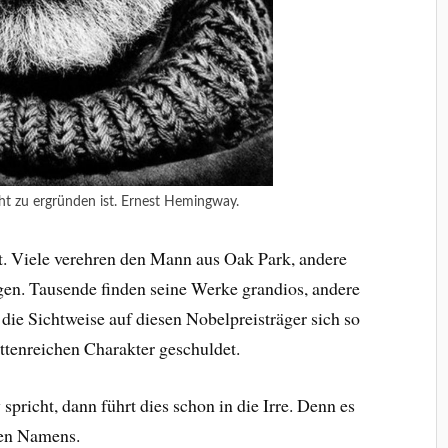
cht zu ergründen ist. Ernest Hemingway.
. Viele verehren den Mann aus Oak Park, andere
gen. Tausende finden seine Werke grandios, andere
 die Sichtweise auf diesen Nobelpreisträger sich so
ettenreichen Charakter geschuldet.
icht, dann führt dies schon in die Irre. Denn es
hen Namens.