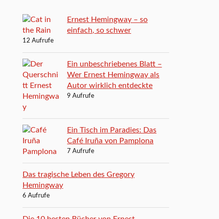
Ernest Hemingway – so
einfach, so schwer
12 Aufrufe
Ein unbeschriebenes Blatt –
Wer Ernest Hemingway als
Autor wirklich entdeckte
9 Aufrufe
Ein Tisch im Paradies: Das
Café Iruña von Pamplona
7 Aufrufe
Das tragische Leben des Gregory
Hemingway
6 Aufrufe
Die 10 besten Bücher von Ernest