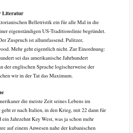
 Literatur
orianischen Belletristik ein für alle Mal in die
ner eigenständigen US-Traditionslinie begründet.
Der Zuspruch ist allumfassend. Pulitzer,
ood. Mehr geht eigentlich nicht. Zur Einordnung:
undert sei das amerikanische Jahrhundert
tan der englischen Sprache logischerweise der
eichen wir in der Tat das Maximum.
ene
rikaner die meiste Zeit seines Lebens im
geht er nach Italien, in den Krieg, mit 22 dann für
d ein Jahrzehnt Key West, was ja schon mehr
hre auf einem Anwesen nahe der kubanischen