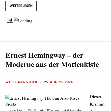
WEITERLESEN
Ernest Hemingway – der
Moderne aus der Mottenkiste
WOLFGANG STOCK
25. AUGUST 2024
Dieser
Kerl mit
Sein Debüt
The Sun Also Rises
erscheint im Jahr