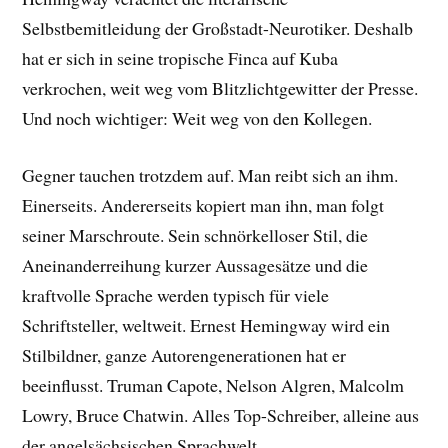
Selbstbemitleidung der Großstadt-Neurotiker. Deshalb
hat er sich in seine tropische Finca auf Kuba
verkrochen, weit weg vom Blitzlichtgewitter der Presse.
Und noch wichtiger: Weit weg von den Kollegen.
Gegner tauchen trotzdem auf. Man reibt sich an ihm.
Einerseits. Andererseits kopiert man ihn, man folgt
seiner Marschroute. Sein schnörkelloser Stil, die
Aneinanderreihung kurzer Aussagesätze und die
kraftvolle Sprache werden typisch für viele
Schriftsteller, weltweit. Ernest Hemingway wird ein
Stilbildner, ganze Autorengenerationen hat er
beeinflusst. Truman Capote, Nelson Algren, Malcolm
Lowry, Bruce Chatwin. Alles Top-Schreiber, alleine aus
der angelsächsischen Sprachwelt.