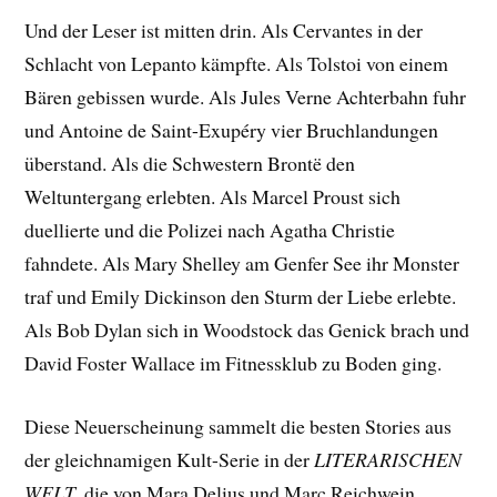
Und der Leser ist mitten drin. Als Cervantes in der
Schlacht von Lepanto kämpfte. Als Tolstoi von einem
Bären gebissen wurde. Als Jules Verne Achterbahn fuhr
und Antoine de Saint-Exupéry vier Bruchlandungen
überstand. Als die Schwestern Brontë den
Weltuntergang erlebten. Als Marcel Proust sich
duellierte und die Polizei nach Agatha Christie
fahndete. Als Mary Shelley am Genfer See ihr Monster
traf und Emily Dickinson den Sturm der Liebe erlebte.
Als Bob Dylan sich in Woodstock das Genick brach und
David Foster Wallace im Fitnessklub zu Boden ging.
Diese Neuerscheinung sammelt die besten Stories aus
der gleichnamigen Kult-Serie in der
LITERARISCHEN
WELT
, die von Mara Delius und Marc Reichwein