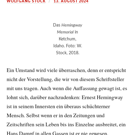
WOLFGANG STOCK
13. AUGUST 2024
Das
Hemingway
Memorial
in
Ketchum,
Idaho. Foto: W.
Stock, 2018.
Ein Umstand wird viele überraschen, denn er entspricht
nicht der Vorstellung, die wir von diesem Schriftsteller
mit uns tragen. Auch wenn die Auffassung gewagt ist, es
lohnt sich, darüber nachzudenken: Ernest Hemingway
ist in seinem Innersten ein überaus schüchterner
Mensch. Selbst wenn er in den Zeitungen und
Zeitschriften sein Leben bis ins Einzelne ausbreitet, ein
Hans Dampf in allen Gassen ist er nie gewesen.