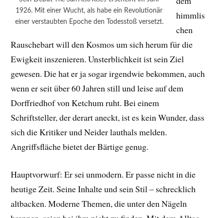
dem
1926. Mit einer Wucht, als habe ein Revolutionär
himmlis
einer verstaubten Epoche den Todesstoß versetzt.
chen
Rauschebart will den Kosmos um sich herum für die
Ewigkeit inszenieren. Unsterblichkeit ist sein Ziel
gewesen. Die hat er ja sogar irgendwie bekommen, auch
wenn er seit über 60 Jahren still und leise auf dem
Dorffriedhof von Ketchum ruht. Bei einem
Schriftsteller, der derart aneckt, ist es kein Wunder, dass
sich die Kritiker und Neider lauthals melden.
Angriffsfläche bietet der Bärtige genug.
Hauptvorwurf: Er sei unmodern. Er passe nicht in die
heutige Zeit. Seine Inhalte und sein Stil – schrecklich
altbacken. Moderne Themen, die unter den Nägeln
brennen, seien bei ihm nicht zu finden. Mit dem Alltag