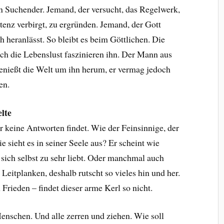
ein Suchender. Jemand, der versucht, das Regelwerk,
tenz verbirgt, zu ergründen. Jemand, der Gott
h heranlässt. So bleibt es beim Göttlichen. Die
ch die Lebenslust faszinieren ihn. Der Mann aus
enießt die Welt um ihn herum, er vermag jedoch
en.
lte
r keine Antworten findet. Wie der Feinsinnige, der
 sieht es in seiner Seele aus? Er scheint wie
r sich selbst zu sehr liebt. Oder manchmal auch
Leitplanken, deshalb rutscht so vieles hin und her.
Frieden – findet dieser arme Kerl so nicht.
enschen. Und alle zerren und ziehen. Wie soll