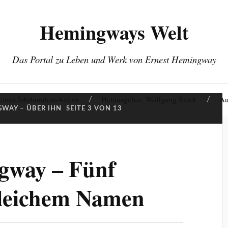
Hemingways Welt
Das Portal zu Leben und Werk von Ernest Hemingway
eines Jahrhundert-Autors
Herausgeber: Wolfgang Stock
Au
WAY – ÜBER IHN
SEITE 3 VON 13
gway – Fünf
leichem Namen