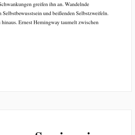
chwankungen greifen ihn an. Wandelnde
elbstbewusstsein und beißenden Selbstzweifeln.
u hinaus. Ernest Hemingway taumelt zwischen