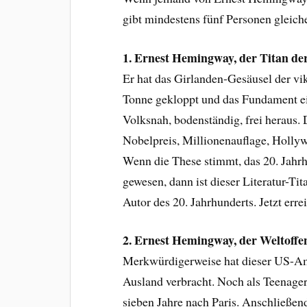
gibt mindestens fünf Personen gleic
1. Ernest Hemingway, der Titan der
Er hat das Girlanden-Gesäusel der vikt
Tonne gekloppt und das Fundament ei
Volksnah, bodenständig, frei heraus. 
Nobelpreis, Millionenauflage, Hollyw
Wenn die These stimmt, das 20. Jahrh
gewesen, dann ist dieser Literatur-Ti
Autor des 20. Jahrhunderts. Jetzt err
2. Ernest Hemingway, der Weltoff
Merkwürdigerweise hat dieser US-Ame
Ausland verbracht. Noch als Teenager 
sieben Jahre nach Paris. Anschließen