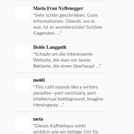
Maria Frau Nyffenegger
"Sehr schön geschrieben. Gute
Informationen. Überall, wo er
war, ist es wunderschön! Schöne
Gegenden, ..."
Heide Langguth
"Schade um die interessante
Website, die man vor lauter
Reklame, die einen überhaupt ..."
moldi
"This café sounds like a writers
paradise—part sanctuary, part
intellectual battleground. Imagine
Hemingway ..."
meta
"Dieses Kaffeehaus wirkt
wirklich wie ein heiliger Ort für