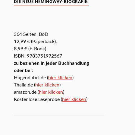
DIE NEUE HEMINGWAY-BIOGRAFIE:
364 Seiten, BoD
12,99 € (Paperback),
8,99 € (E-Book)
ISBN: 9783751972567
zu beziehen in jeder Buchhandlung
oder bei:
Hugendubel.de (
hier klicken
)
Thalia.de (
hier klicken
)
amazon.de (
hier klicken
)
Kostenlose Leseprobe (
hier klicken
)