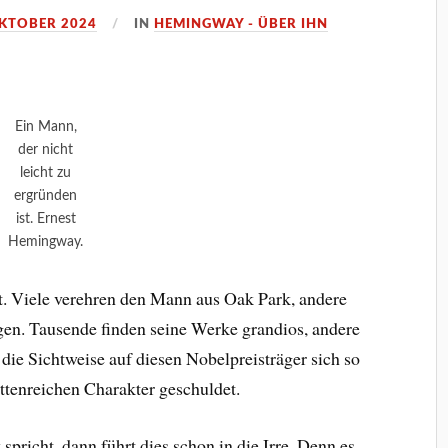
OKTOBER 2024
IN
HEMINGWAY - ÜBER IHN
Ein Mann,
der nicht
leicht zu
ergründen
ist. Ernest
Hemingway.
. Viele verehren den Mann aus Oak Park, andere
gen. Tausende finden seine Werke grandios, andere
 die Sichtweise auf diesen Nobelpreisträger sich so
ettenreichen Charakter geschuldet.
icht, dann führt dies schon in die Irre. Denn es