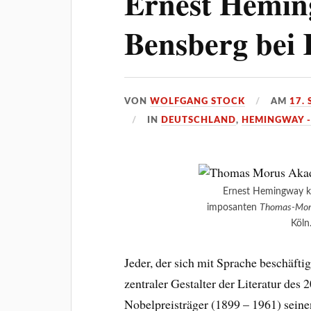
Ernest Hemin
Bensberg bei 
VON
WOLFGANG STOCK
AM
17.
IN
DEUTSCHLAND
,
HEMINGWAY -
Ernest Hemingway k
imposanten
Thomas-Mor
Köln
Jeder, der sich mit Sprache beschäfti
zentraler Gestalter der Literatur des 2
Nobelpreisträger (1899 – 1961) seine