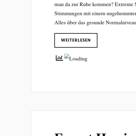
man da zur Ruhe kommen? Extreme S
Stimmungen mit einem ungehemmten S
Alles über das gesunde Normalnivea
WEITERLESEN