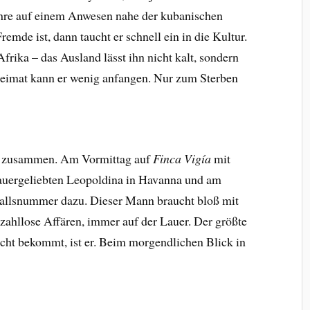
hre auf einem Anwesen nahe der kubanischen
emde ist, dann taucht er schnell ein in die Kultur.
frika – das Ausland lässt ihn nicht kalt, sondern
 Heimat kann er wenig anfangen. Nur zum Sterben
uen zusammen. Am Vormittag auf
Finca Vigía
mit
auergeliebten Leopoldina in Havanna und am
allsnummer dazu. Dieser Mann braucht bloß mit
zahllose Affären, immer auf der Lauer. Der größte
icht bekommt, ist er. Beim morgendlichen Blick in