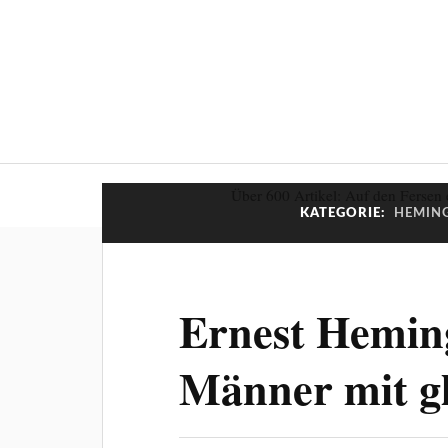
Über 600 Artikel: Auf den Fersen 
KATEGORIE:
HEMING
Ernest Hemin
Männer mit g