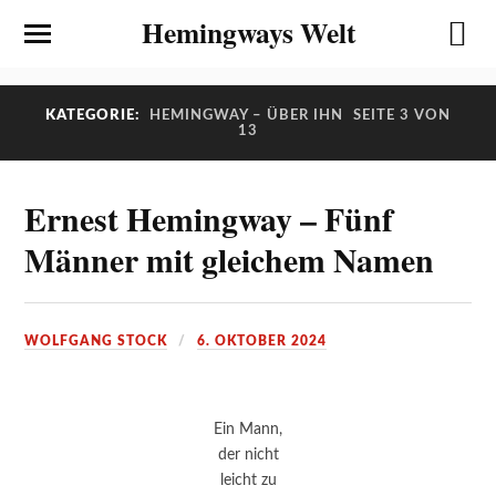
Hemingways Welt
KATEGORIE:
HEMINGWAY – ÜBER IHN
SEITE 3 VON
13
Ernest Hemingway – Fünf
Männer mit gleichem Namen
WOLFGANG STOCK
6. OKTOBER 2024
Ein Mann,
der nicht
leicht zu