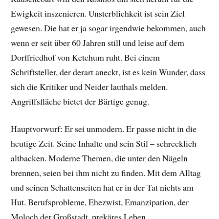
Ewigkeit inszenieren. Unsterblichkeit ist sein Ziel
gewesen. Die hat er ja sogar irgendwie bekommen, auch
wenn er seit über 60 Jahren still und leise auf dem
Dorffriedhof von Ketchum ruht. Bei einem
Schriftsteller, der derart aneckt, ist es kein Wunder, dass
sich die Kritiker und Neider lauthals melden.
Angriffsfläche bietet der Bärtige genug.
Hauptvorwurf: Er sei unmodern. Er passe nicht in die
heutige Zeit. Seine Inhalte und sein Stil – schrecklich
altbacken. Moderne Themen, die unter den Nägeln
brennen, seien bei ihm nicht zu finden. Mit dem Alltag
und seinen Schattenseiten hat er in der Tat nichts am
Hut. Berufsprobleme, Ehezwist, Emanzipation, der
Moloch der Großstadt, prekäres Leben,