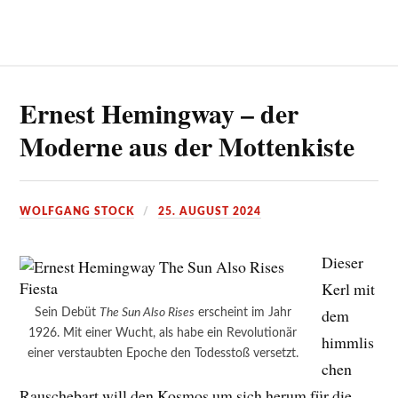
Ernest Hemingway – der
Moderne aus der Mottenkiste
WOLFGANG STOCK
25. AUGUST 2024
Dieser
Kerl mit
dem
Sein Debüt
The Sun Also Rises
erscheint im Jahr
1926. Mit einer Wucht, als habe ein Revolutionär
himmlis
einer verstaubten Epoche den Todesstoß versetzt.
chen
Rauschebart will den Kosmos um sich herum für die