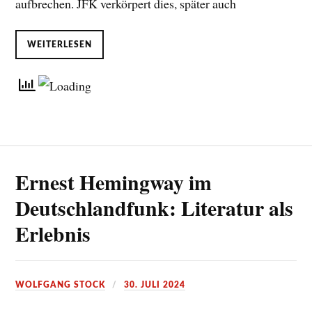
aufbrechen. JFK verkörpert dies, später auch
WEITERLESEN
Ernest Hemingway im
Deutschlandfunk: Literatur als
Erlebnis
WOLFGANG STOCK
30. JULI 2024