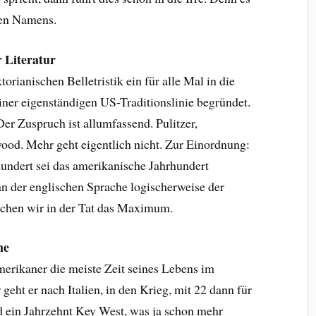
hen Namens.
 Literatur
orianischen Belletristik ein für alle Mal in die
ner eigenständigen US-Traditionslinie begründet.
Der Zuspruch ist allumfassend. Pulitzer,
ood. Mehr geht eigentlich nicht. Zur Einordnung:
undert sei das amerikanische Jahrhundert
tan der englischen Sprache logischerweise der
eichen wir in der Tat das Maximum.
ene
rikaner die meiste Zeit seines Lebens im
geht er nach Italien, in den Krieg, mit 22 dann für
d ein Jahrzehnt Key West, was ja schon mehr