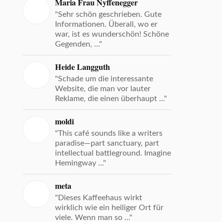
Maria Frau Nyffenegger
"Sehr schön geschrieben. Gute
Informationen. Überall, wo er
war, ist es wunderschön! Schöne
Gegenden, ..."
Heide Langguth
"Schade um die interessante
Website, die man vor lauter
Reklame, die einen überhaupt ..."
moldi
"This café sounds like a writers
paradise—part sanctuary, part
intellectual battleground. Imagine
Hemingway ..."
meta
"Dieses Kaffeehaus wirkt
wirklich wie ein heiliger Ort für
viele. Wenn man so ..."