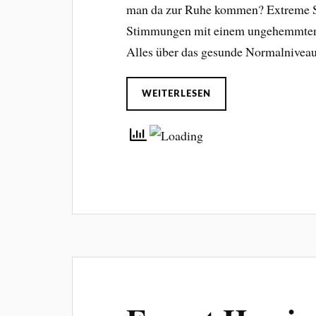
man da zur Ruhe kommen? Extreme S
Stimmungen mit einem ungehemmten S
Alles über das gesunde Normalnivea
WEITERLESEN