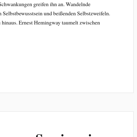
chwankungen greifen ihn an. Wandelnde
elbstbewusstsein und beißenden Selbstzweifeln.
u hinaus. Ernest Hemingway taumelt zwischen