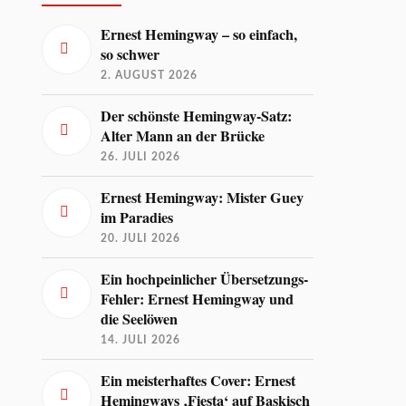
Ernest Hemingway – so einfach,
so schwer
2. AUGUST 2026
Der schönste Hemingway-Satz:
Alter Mann an der Brücke
26. JULI 2026
Ernest Hemingway: Mister Guey
im Paradies
20. JULI 2026
Ein hochpeinlicher Übersetzungs-
Fehler: Ernest Hemingway und
die Seelöwen
14. JULI 2026
Ein meisterhaftes Cover: Ernest
Hemingways ‚Fiesta‘ auf Baskisch