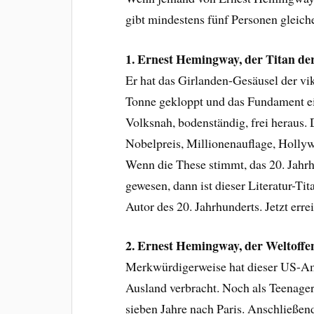
gibt mindestens fünf Personen gleic
1. Ernest Hemingway, der Titan der
Er hat das Girlanden-Gesäusel der vikt
Tonne gekloppt und das Fundament ei
Volksnah, bodenständig, frei heraus. 
Nobelpreis, Millionenauflage, Hollyw
Wenn die These stimmt, das 20. Jahrh
gewesen, dann ist dieser Literatur-Ti
Autor des 20. Jahrhunderts. Jetzt err
2. Ernest Hemingway, der Weltoff
Merkwürdigerweise hat dieser US-Ame
Ausland verbracht. Noch als Teenager 
sieben Jahre nach Paris. Anschließen