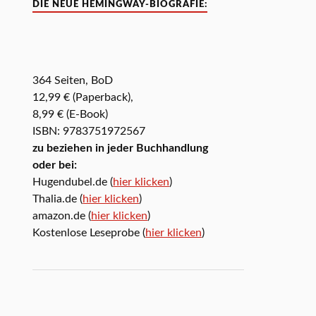
DIE NEUE HEMINGWAY-BIOGRAFIE:
364 Seiten, BoD
12,99 € (Paperback),
8,99 € (E-Book)
ISBN: 9783751972567
zu beziehen in jeder Buchhandlung
oder bei:
Hugendubel.de (
hier klicken
)
Thalia.de (
hier klicken
)
amazon.de (
hier klicken
)
Kostenlose Leseprobe (
hier klicken
)