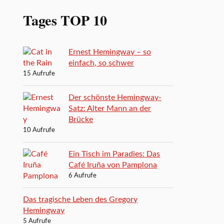
Tages TOP 10
Ernest Hemingway – so
einfach, so schwer
15 Aufrufe
Der schönste Hemingway-
Satz: Alter Mann an der
Brücke
10 Aufrufe
Ein Tisch im Paradies: Das
Café Iruña von Pamplona
6 Aufrufe
Das tragische Leben des Gregory
Hemingway
5 Aufrufe