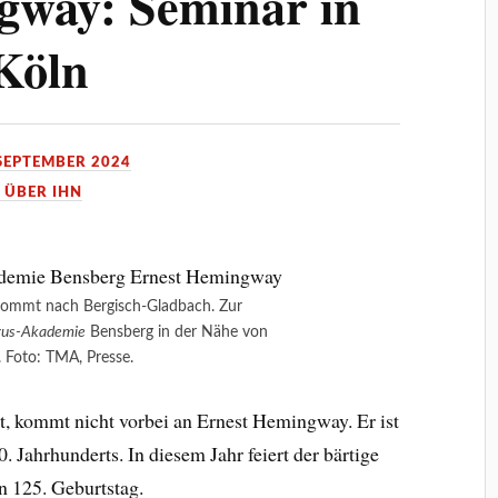
gway: Seminar in
Köln
 SEPTEMBER 2024
 ÜBER IHN
ommt nach Bergisch-Gladbach. Zur
us-Akademie
Bensberg in der Nähe von
. Foto: TMA, Presse.
gt, kommt nicht vorbei an Ernest Hemingway. Er ist
0. Jahrhunderts. In diesem Jahr feiert der bärtige
n 125. Geburtstag.