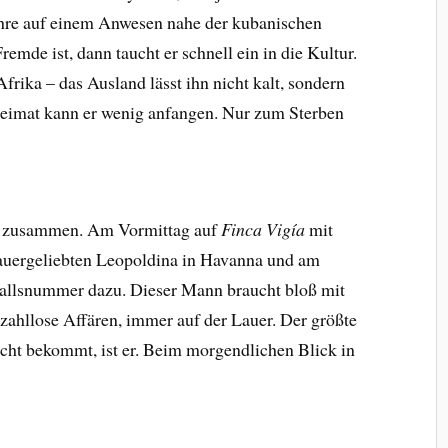
hre auf einem Anwesen nahe der kubanischen
emde ist, dann taucht er schnell ein in die Kultur.
frika – das Ausland lässt ihn nicht kalt, sondern
 Heimat kann er wenig anfangen. Nur zum Sterben
uen zusammen. Am Vormittag auf
Finca Vigía
mit
auergeliebten Leopoldina in Havanna und am
allsnummer dazu. Dieser Mann braucht bloß mit
zahllose Affären, immer auf der Lauer. Der größte
icht bekommt, ist er. Beim morgendlichen Blick in