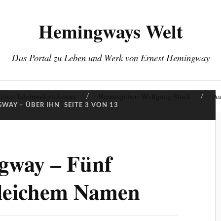
Hemingways Welt
Das Portal zu Leben und Werk von Ernest Hemingway
eines Jahrhundert-Autors
Herausgeber: Wolfgang Stock
Au
WAY – ÜBER IHN
SEITE 3 VON 13
gway – Fünf
leichem Namen