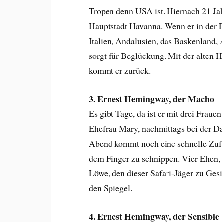
Tropen denn USA ist. Hiernach 21 Ja
Hauptstadt Havanna. Wenn er in der Fr
Italien, Andalusien, das Baskenland, A
sorgt für Beglückung. Mit der alten
kommt er zurück.
3. Ernest Hemingway, der Macho
Es gibt Tage, da ist er mit drei Fra
Ehefrau Mary, nachmittags bei der D
Abend kommt noch eine schnelle Zuf
dem Finger zu schnippen. Vier Ehen, 
Löwe, den dieser Safari-Jäger zu Ges
den Spiegel.
4. Ernest Hemingway, der Sensible