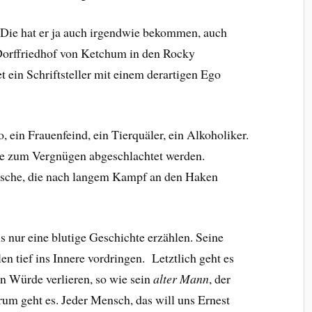
. Die hat er ja auch irgendwie bekommen, auch
 Dorffriedhof von Ketchum in den Rocky
t ein Schriftsteller mit einem derartigen Ego
o, ein Frauenfeind, ein Tierquäler, ein Alkoholiker.
 die zum Vergnügen abgeschlachtet werden.
. Fische, die nach langem Kampf an den Haken
nur eine blutige Geschichte erzählen. Seine
 tief ins Innere vordringen. Letztlich geht es
n Würde verlieren, so wie sein
alter Mann
, der
rum geht es. Jeder Mensch, das will uns Ernest