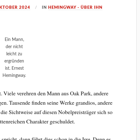
OKTOBER 2024
IN
HEMINGWAY - ÜBER IHN
Ein Mann,
der nicht
leicht zu
ergründen
ist. Ernest
Hemingway.
. Viele verehren den Mann aus Oak Park, andere
gen. Tausende finden seine Werke grandios, andere
 die Sichtweise auf diesen Nobelpreisträger sich so
ettenreichen Charakter geschuldet.
icht, dann führt dies schon in die Irre. Denn es