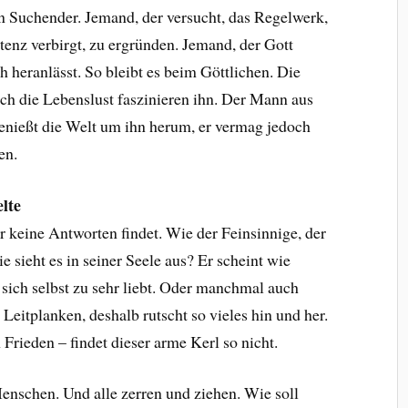
ein Suchender. Jemand, der versucht, das Regelwerk,
tenz verbirgt, zu ergründen. Jemand, der Gott
h heranlässt. So bleibt es beim Göttlichen. Die
ch die Lebenslust faszinieren ihn. Der Mann aus
enießt die Welt um ihn herum, er vermag jedoch
en.
lte
r keine Antworten findet. Wie der Feinsinnige, der
 sieht es in seiner Seele aus? Er scheint wie
r sich selbst zu sehr liebt. Oder manchmal auch
Leitplanken, deshalb rutscht so vieles hin und her.
Frieden – findet dieser arme Kerl so nicht.
enschen. Und alle zerren und ziehen. Wie soll