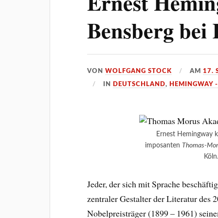
Ernest Hemin
Bensberg bei 
VON
WOLFGANG STOCK
AM
17.
IN
DEUTSCHLAND
,
HEMINGWAY -
Ernest Hemingway k
imposanten
Thomas-Mor
Köln
Jeder, der sich mit Sprache beschäfti
zentraler Gestalter der Literatur des 2
Nobelpreisträger (1899 – 1961) seine