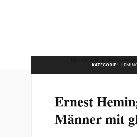
Über 600 Artikel: Auf den Fersen 
KATEGORIE:
HEMING
Ernest Hemin
Männer mit g