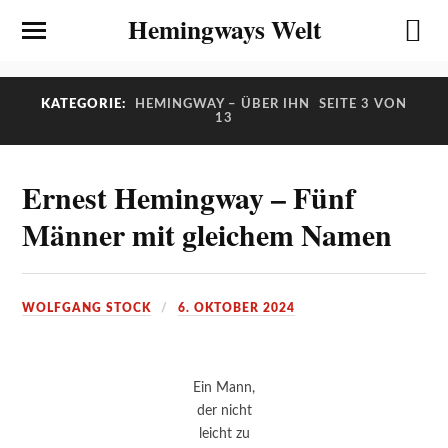
Hemingways Welt
KATEGORIE:
HEMINGWAY – ÜBER IHN
SEITE 3 VON
13
Ernest Hemingway – Fünf
Männer mit gleichem Namen
WOLFGANG STOCK
6. OKTOBER 2024
Ein Mann,
der nicht
leicht zu