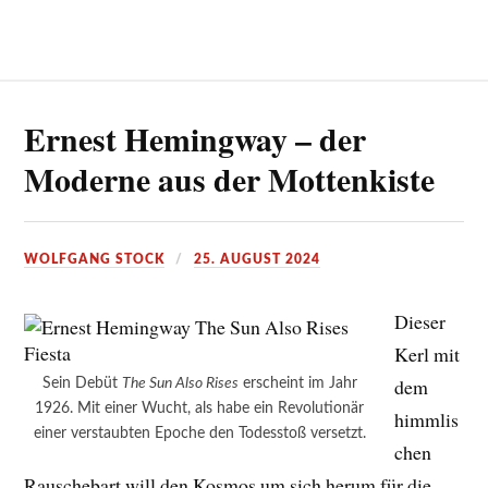
Ernest Hemingway – der
Moderne aus der Mottenkiste
WOLFGANG STOCK
25. AUGUST 2024
Dieser
Kerl mit
dem
Sein Debüt
The Sun Also Rises
erscheint im Jahr
1926. Mit einer Wucht, als habe ein Revolutionär
himmlis
einer verstaubten Epoche den Todesstoß versetzt.
chen
Rauschebart will den Kosmos um sich herum für die