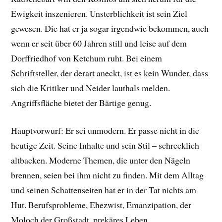
Ewigkeit inszenieren. Unsterblichkeit ist sein Ziel
gewesen. Die hat er ja sogar irgendwie bekommen, auch
wenn er seit über 60 Jahren still und leise auf dem
Dorffriedhof von Ketchum ruht. Bei einem
Schriftsteller, der derart aneckt, ist es kein Wunder, dass
sich die Kritiker und Neider lauthals melden.
Angriffsfläche bietet der Bärtige genug.
Hauptvorwurf: Er sei unmodern. Er passe nicht in die
heutige Zeit. Seine Inhalte und sein Stil – schrecklich
altbacken. Moderne Themen, die unter den Nägeln
brennen, seien bei ihm nicht zu finden. Mit dem Alltag
und seinen Schattenseiten hat er in der Tat nichts am
Hut. Berufsprobleme, Ehezwist, Emanzipation, der
Moloch der Großstadt, prekäres Leben,