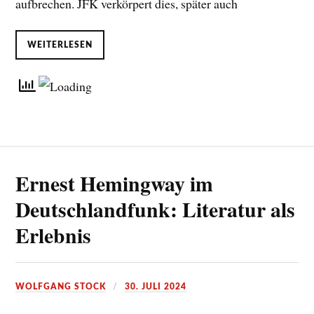
aufbrechen. JFK verkörpert dies, später auch
WEITERLESEN
Ernest Hemingway im
Deutschlandfunk: Literatur als
Erlebnis
WOLFGANG STOCK
30. JULI 2024