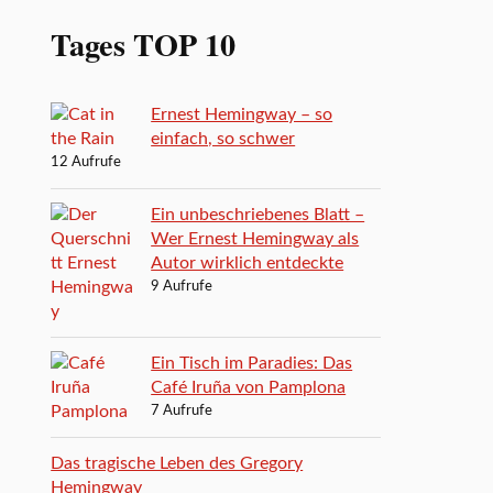
Tages TOP 10
Ernest Hemingway – so
einfach, so schwer
12 Aufrufe
Ein unbeschriebenes Blatt –
Wer Ernest Hemingway als
Autor wirklich entdeckte
9 Aufrufe
Ein Tisch im Paradies: Das
Café Iruña von Pamplona
7 Aufrufe
Das tragische Leben des Gregory
Hemingway