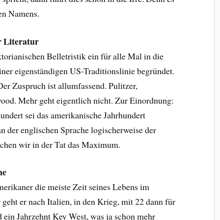
hen Namens.
 Literatur
orianischen Belletristik ein für alle Mal in die
ner eigenständigen US-Traditionslinie begründet.
Der Zuspruch ist allumfassend. Pulitzer,
ood. Mehr geht eigentlich nicht. Zur Einordnung:
undert sei das amerikanische Jahrhundert
tan der englischen Sprache logischerweise der
eichen wir in der Tat das Maximum.
ene
rikaner die meiste Zeit seines Lebens im
geht er nach Italien, in den Krieg, mit 22 dann für
d ein Jahrzehnt Key West, was ja schon mehr