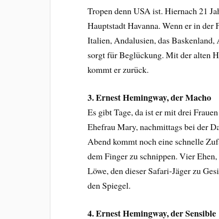
Tropen denn USA ist. Hiernach 21 Ja
Hauptstadt Havanna. Wenn er in der Fr
Italien, Andalusien, das Baskenland, A
sorgt für Beglückung. Mit der alten
kommt er zurück.
3. Ernest Hemingway, der Macho
Es gibt Tage, da ist er mit drei Fra
Ehefrau Mary, nachmittags bei der D
Abend kommt noch eine schnelle Zuf
dem Finger zu schnippen. Vier Ehen, 
Löwe, den dieser Safari-Jäger zu Ges
den Spiegel.
4. Ernest Hemingway, der Sensible