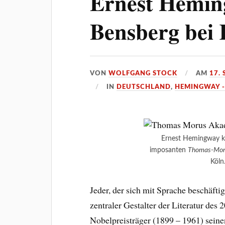
Ernest Hemin
Bensberg bei 
VON
WOLFGANG STOCK
AM
17.
IN
DEUTSCHLAND
,
HEMINGWAY -
Ernest Hemingway k
imposanten
Thomas-Mor
Köln
Jeder, der sich mit Sprache beschäfti
zentraler Gestalter der Literatur des 2
Nobelpreisträger (1899 – 1961) seine