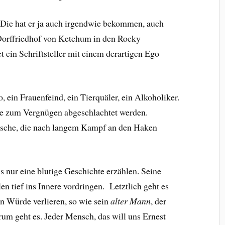
. Die hat er ja auch irgendwie bekommen, auch
 Dorffriedhof von Ketchum in den Rocky
t ein Schriftsteller mit einem derartigen Ego
o, ein Frauenfeind, ein Tierquäler, ein Alkoholiker.
 die zum Vergnügen abgeschlachtet werden.
. Fische, die nach langem Kampf an den Haken
nur eine blutige Geschichte erzählen. Seine
 tief ins Innere vordringen. Letztlich geht es
n Würde verlieren, so wie sein
alter Mann
, der
rum geht es. Jeder Mensch, das will uns Ernest