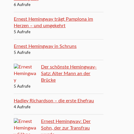
6 Aufrufe
Ernest Hemingway trägt Pamplona im
Herzen – und umgekehrt
5 Aufrufe
Ernest Hemingway in Schruns
5 Aufrufe
Der schönste Hemingway-
Satz: Alter Mann an der
Brücke
5 Aufrufe
Hadley Richardson – die erste Ehefrau
4 Aufrufe
Ernest Hemingway: Der
Sohn, der zur Transfrau