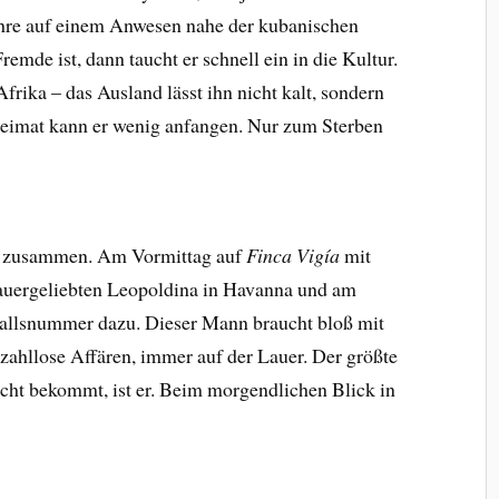
hre auf einem Anwesen nahe der kubanischen
emde ist, dann taucht er schnell ein in die Kultur.
frika – das Ausland lässt ihn nicht kalt, sondern
 Heimat kann er wenig anfangen. Nur zum Sterben
uen zusammen. Am Vormittag auf
Finca Vigía
mit
auergeliebten Leopoldina in Havanna und am
allsnummer dazu. Dieser Mann braucht bloß mit
zahllose Affären, immer auf der Lauer. Der größte
icht bekommt, ist er. Beim morgendlichen Blick in