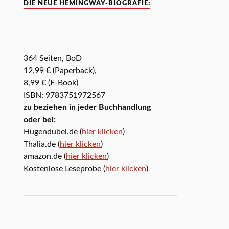
DIE NEUE HEMINGWAY-BIOGRAFIE:
364 Seiten, BoD
12,99 € (Paperback),
8,99 € (E-Book)
ISBN: 9783751972567
zu beziehen in jeder Buchhandlung
oder bei:
Hugendubel.de (
hier klicken
)
Thalia.de (
hier klicken
)
amazon.de (
hier klicken
)
Kostenlose Leseprobe (
hier klicken
)