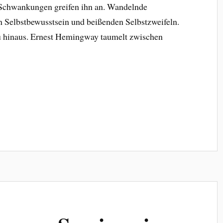
chwankungen greifen ihn an. Wandelnde
elbstbewusstsein und beißenden Selbstzweifeln.
u hinaus. Ernest Hemingway taumelt zwischen