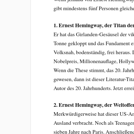
gibt mindestens fünf Personen gleic
1. Ernest Hemingway, der Titan der
Er hat das Girlanden-Gesäusel der vikt
Tonne gekloppt und das Fundament ei
Volksnah, bodenständig, frei heraus. 
Nobelpreis, Millionenauflage, Hollyw
Wenn die These stimmt, das 20. Jahrh
gewesen, dann ist dieser Literatur-Ti
Autor des 20. Jahrhunderts. Jetzt err
2. Ernest Hemingway, der Weltoff
Merkwürdigerweise hat dieser US-Ame
Ausland verbracht. Noch als Teenager 
sieben Jahre nach Paris. Anschließen