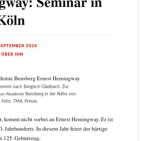
gway: Seminar in
Köln
 SEPTEMBER 2024
 ÜBER IHN
ommt nach Bergisch-Gladbach. Zur
us-Akademie
Bensberg in der Nähe von
. Foto: TMA, Presse.
gt, kommt nicht vorbei an Ernest Hemingway. Er ist
0. Jahrhunderts. In diesem Jahr feiert der bärtige
n 125. Geburtstag.