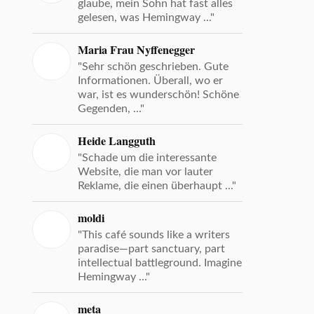
glaube, mein Sohn hat fast alles
gelesen, was Hemingway ..."
Maria Frau Nyffenegger
"Sehr schön geschrieben. Gute
Informationen. Überall, wo er
war, ist es wunderschön! Schöne
Gegenden, ..."
Heide Langguth
"Schade um die interessante
Website, die man vor lauter
Reklame, die einen überhaupt ..."
moldi
"This café sounds like a writers
paradise—part sanctuary, part
intellectual battleground. Imagine
Hemingway ..."
meta