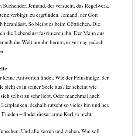
ein Suchender. Jemand, der versucht, das Regelwerk,
tenz verbirgt, zu ergründen. Jemand, der Gott
h heranlässt. So bleibt es beim Göttlichen. Die
ch die Lebenslust faszinieren ihn. Der Mann aus
enießt die Welt um ihn herum, er vermag jedoch
en.
lte
r keine Antworten findet. Wie der Feinsinnige, der
 sieht es in seiner Seele aus? Er scheint wie
r sich selbst zu sehr liebt. Oder manchmal auch
Leitplanken, deshalb rutscht so vieles hin und her.
Frieden – findet dieser arme Kerl so nicht.
enschen. Und alle zerren und ziehen. Wie soll