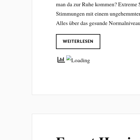
man da zur Ruhe kommen? Extreme S
Stimmungen mit einem ungehemmten S
Alles über das gesunde Normalnivea
WEITERLESEN