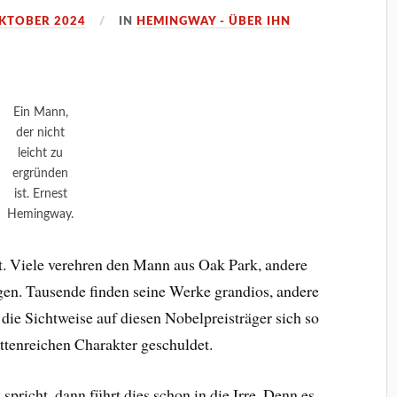
OKTOBER 2024
IN
HEMINGWAY - ÜBER IHN
Ein Mann,
der nicht
leicht zu
ergründen
ist. Ernest
Hemingway.
. Viele verehren den Mann aus Oak Park, andere
gen. Tausende finden seine Werke grandios, andere
 die Sichtweise auf diesen Nobelpreisträger sich so
ettenreichen Charakter geschuldet.
icht, dann führt dies schon in die Irre. Denn es