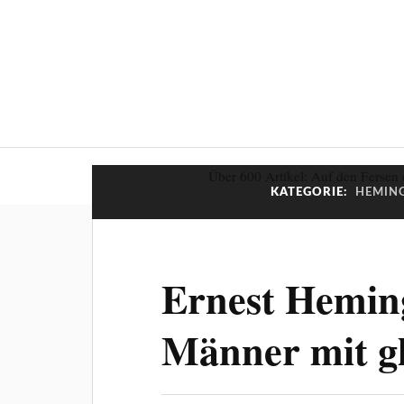
Über 600 Artikel: Auf den Fersen 
KATEGORIE:
HEMING
Ernest Hemin
Männer mit g