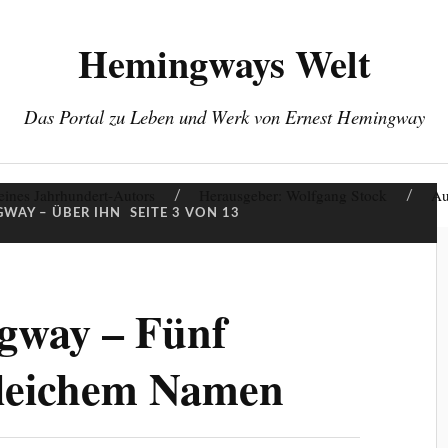
Hemingways Welt
Das Portal zu Leben und Werk von Ernest Hemingway
eines Jahrhundert-Autors
Herausgeber: Wolfgang Stock
Au
WAY – ÜBER IHN
SEITE 3 VON 13
gway – Fünf
leichem Namen