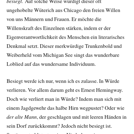
besiegt.
Auf solche Weise würdigt dieser oft
ungehobelte Wüterich aus Chicago den freien Willen
von uns Männern und Frauen. Er möchte die
Willenskraft des Einzelnen stärken, indem er der
Eigenverantwortlichkeit des Menschen ein literarisches
Denkmal setzt. Dieser merkwürdige Trunkenbold und
Weiberheld vom Michigan See singt das wunderbare
Loblied auf das wundersame Individuum.
Besiegt werde ich nur, wenn ich es zulasse. In Würde
verlieren. Vor allem darum geht es Ernest Hemingway.
Doch wie verliert man in Würde?
Indem man sich mit
einem Jagdgewehr das halbe Hirn wegpustet? Oder
wie
der alte Mann
, der geschlagen und mit leeren Händen in
sein Dorf zurückkommt? Jedoch nicht besiegt ist.