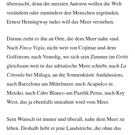
überrascht, denn die meisten Autoren wollen die Welt
verändern oder zumindest den Menschen ergründen.
Ernest Hemingway indes will das Meer verstehen.
Darum zieht es ihn an Orte, die dem Meer nahe sind.
Nach
Finca Vigía
, nicht weit von Cojímar und dem
Golfstrom, nach Venedig, wo sich sein Zimmer im
Gritti
gleichsam weit in das adriatische Meer schiebt, nach
La
Cónsula
bei Málaga, an die Sonnenküste Andalusiens,
nach Barcelona am Mittelmeer, nach Acapulco in
Mexiko, nach Cabo Blanco am Pazifik Perus, nach Key
West, das ja ebenfalls umrahmt wird vom Meer.
Sein Wunsch ist immer und überall, nahe dem Meer zu
leben. Deshalb liebt er jene Landstriche, die ohne das