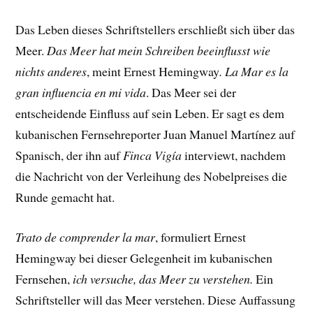
Das Leben dieses Schriftstellers erschließt sich über das
Meer.
Das Meer hat mein Schreiben beeinflusst wie
nichts anderes
, meint Ernest Hemingway
.
La Mar es la
gran influencia en mi vida
. Das Meer sei der
entscheidende Einfluss auf sein Leben. Er sagt es dem
kubanischen Fernsehreporter Juan Manuel Martínez auf
Spanisch, der ihn auf
Finca Vigía
interviewt, nachdem
die Nachricht von der Verleihung des Nobelpreises die
Runde gemacht hat.
Trato de comprender la mar
, formuliert Ernest
Hemingway bei dieser Gelegenheit im kubanischen
Fernsehen,
ich versuche, das Meer zu verstehen.
Ein
Schriftsteller will das Meer verstehen. Diese Auffassung