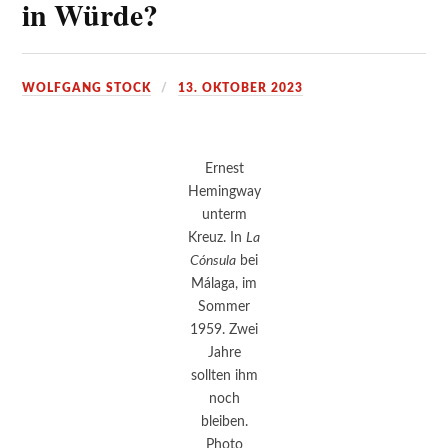
in Würde?
WOLFGANG STOCK
13. OKTOBER 2023
Ernest
Hemingway
unterm
Kreuz. In
La
Cónsula
bei
Málaga, im
Sommer
1959. Zwei
Jahre
sollten ihm
noch
bleiben.
Photo