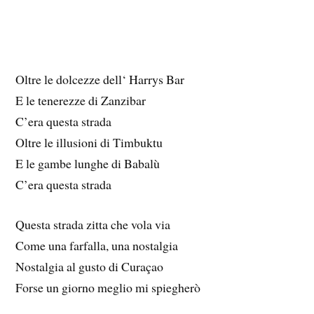
Oltre le dolcezze dell‘ Harrys Bar
E le tenerezze di Zanzibar
C’era questa strada
Oltre le illusioni di Timbuktu
E le gambe lunghe di Babalù
C’era questa strada
Questa strada zitta che vola via
Come una farfalla, una nostalgia
Nostalgia al gusto di Curaçao
Forse un giorno meglio mi spiegherò