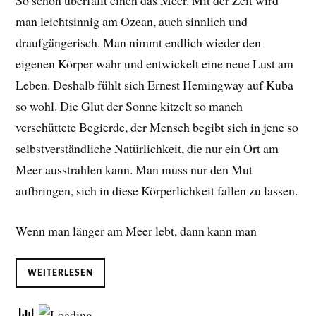
So schön überfällt einen das Meer. Mit der Zeit wird
man leichtsinnig am Ozean, auch sinnlich und
draufgängerisch. Man nimmt endlich wieder den
eigenen Körper wahr und entwickelt eine neue Lust am
Leben. D
eshalb fühlt sich Ernest Hemingway auf Kuba
so wohl. Die Glut der Sonne kitzelt so manch
verschüttete Begierde, der Mensch begibt sich in jene so
selbstverständliche Natürlichkeit, die nur ein Ort am
Meer ausstrahlen kann. Man muss nur den Mut
aufbringen, sich in diese Körperlichkeit fallen zu lassen.
Wenn man länger am Meer lebt, dann kann man
WEITERLESEN