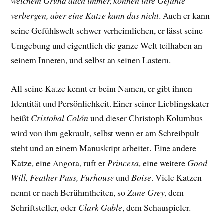
welchem Grund auch immer, können ihre Gefühle
verbergen, aber eine Katze kann das nicht
. Auch er kann
seine Gefühlswelt schwer verheimlichen, er lässt seine
Umgebung und eigentlich die ganze Welt teilhaben an
seinem Inneren, und selbst an seinen Lastern.
All seine Katze kennt er beim Namen, er gibt ihnen
Identität und Persönlichkeit. Einer seiner Lieblingskater
heißt
Cristobal Colón
und dieser Christoph Kolumbus
wird von ihm gekrault, selbst wenn er am Schreibpult
steht und an einem Manuskript arbeitet.
Eine andere
Katze, eine Angora, ruft er
Princesa
, eine weitere
Good
Will, Feather Puss, Furhouse
und
Boise
. Viele Katzen
nennt er nach Berühmtheiten, so
Zane Grey,
dem
Schriftsteller, oder
Clark Gable
, dem Schauspieler.