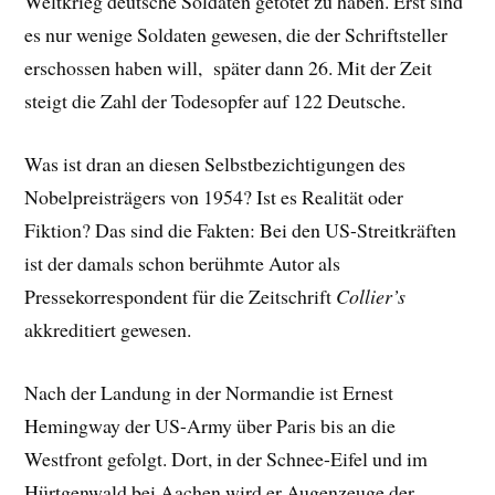
Weltkrieg deutsche Soldaten getötet zu haben. Erst sind
es nur wenige Soldaten gewesen, die der Schriftsteller
erschossen haben will, später dann 26. Mit der Zeit
steigt die Zahl der Todesopfer auf 122 Deutsche.
Was ist dran an diesen Selbstbezichtigungen des
Nobelpreisträgers von 1954? Ist es Realität oder
Fiktion? Das sind die Fakten: Bei den US-Streitkräften
ist der damals schon berühmte Autor als
Pressekorrespondent für die Zeitschrift
Collier’s
akkreditiert gewesen.
Nach der Landung in der Normandie ist Ernest
Hemingway der US-Army über Paris bis an die
Westfront gefolgt. Dort, in der Schnee-Eifel und im
Hürtgenwald bei Aachen wird er Augenzeuge der