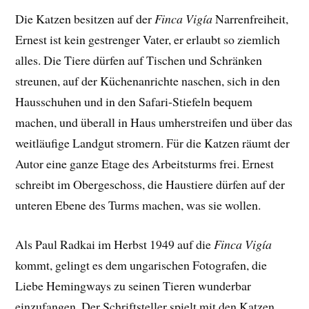
Die Katzen besitzen auf der
Finca Vigía
Narrenfreiheit,
Ernest ist kein gestrenger Vater, er erlaubt so ziemlich
alles. Die Tiere dürfen auf Tischen und Schränken
streunen, auf der Küchenanrichte naschen, sich in den
Hausschuhen und in den Safari-Stiefeln bequem
machen, und überall in Haus umherstreifen und über das
weitläufige Landgut stromern. Für die Katzen räumt der
Autor eine ganze Etage des Arbeitsturms frei. Ernest
schreibt im Obergeschoss, die Haustiere dürfen auf der
unteren Ebene des Turms machen, was sie wollen.
Als Paul Radkai im Herbst 1949 auf die
Finca Vigía
kommt, gelingt es dem ungarischen Fotografen, die
Liebe Hemingways zu seinen Tieren wunderbar
einzufangen. Der
Schriftsteller spielt mit den Katzen