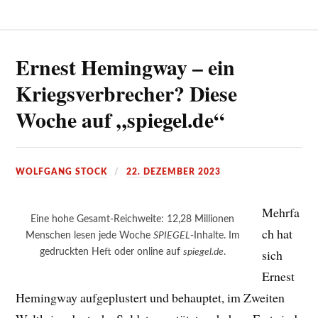
Ernest Hemingway – ein
Kriegsverbrecher? Diese
Woche auf „spiegel.de“
WOLFGANG STOCK
22. DEZEMBER 2023
Mehrfa
Eine hohe Gesamt-Reichweite: 12,28 Millionen
ch hat
Menschen lesen jede Woche
SPIEGEL
-Inhalte. Im
gedruckten Heft oder online auf
spiegel.de
.
sich
Ernest
Hemingway aufgeplustert und behauptet, im Zweiten