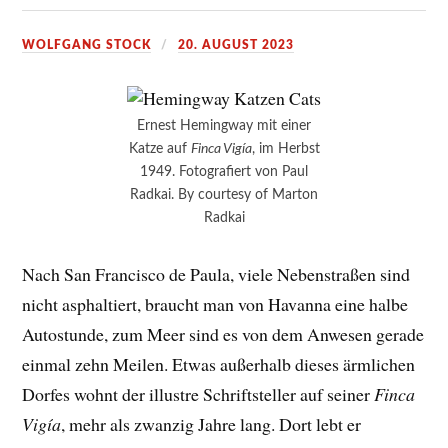
WOLFGANG STOCK
20. AUGUST 2023
Ernest Hemingway mit einer
Katze auf
Finca Vigía
, im Herbst
1949. Fotografiert von Paul
Radkai. By courtesy of Marton
Radkai
Nach San Francisco de Paula, viele Nebenstraßen sind
nicht asphaltiert, braucht man von Havanna eine halbe
Autostunde, zum Meer sind es von dem Anwesen gerade
einmal zehn Meilen. Etwas außerhalb dieses ärmlichen
Dorfes wohnt der illustre Schriftsteller auf seiner
Finca
Vigía
, mehr als zwanzig Jahre lang. Dort lebt er