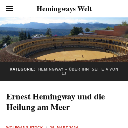
Hemingways Welt
KATEGORIE:
HEMINGWAY – ÜBER IHN
SEITE 4 VON
13
Ernest Hemingway und die
Heilung am Meer
WOLFGANG STOCK
29. MÄRZ 2024