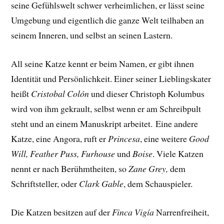
seine Gefühlswelt schwer verheimlichen, er lässt seine
Umgebung und eigentlich die ganze Welt teilhaben an
seinem Inneren, und selbst an seinen Lastern.
All seine Katze kennt er beim Namen, er gibt ihnen
Identität und Persönlichkeit. Einer seiner Lieblingskater
heißt
Cristobal Colón
und dieser Christoph Kolumbus
wird von ihm gekrault, selbst wenn er am Schreibpult
steht und an einem Manuskript arbeitet.
Eine andere
Katze, eine Angora, ruft er
Princesa
, eine weitere
Good
Will, Feather Puss, Furhouse
und
Boise
. Viele Katzen
nennt er nach Berühmtheiten, so
Zane Grey,
dem
Schriftsteller, oder
Clark Gable
, dem Schauspieler.
Die Katzen besitzen auf der
Finca Vigía
Narrenfreiheit,