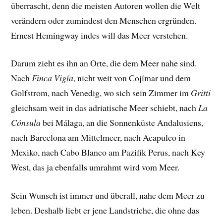
überrascht, denn die meisten Autoren wollen die Welt
verändern oder zumindest den Menschen ergründen.
Ernest Hemingway indes will das Meer verstehen.
Darum zieht es ihn an Orte, die dem Meer nahe sind.
Nach
Finca Vigía
, nicht weit von Cojímar und dem
Golfstrom, nach Venedig, wo sich sein Zimmer im
Gritti
gleichsam weit in das adriatische Meer schiebt, nach
La
Cónsula
bei Málaga, an die Sonnenküste Andalusiens,
nach Barcelona am Mittelmeer, nach Acapulco in
Mexiko, nach Cabo Blanco am Pazifik Perus, nach Key
West, das ja ebenfalls umrahmt wird vom Meer.
Sein Wunsch ist immer und überall, nahe dem Meer zu
leben. Deshalb liebt er jene Landstriche, die ohne das