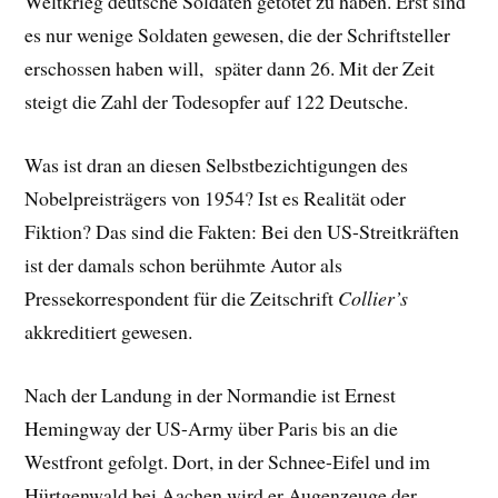
Weltkrieg deutsche Soldaten getötet zu haben. Erst sind
es nur wenige Soldaten gewesen, die der Schriftsteller
erschossen haben will, später dann 26. Mit der Zeit
steigt die Zahl der Todesopfer auf 122 Deutsche.
Was ist dran an diesen Selbstbezichtigungen des
Nobelpreisträgers von 1954? Ist es Realität oder
Fiktion? Das sind die Fakten: Bei den US-Streitkräften
ist der damals schon berühmte Autor als
Pressekorrespondent für die Zeitschrift
Collier’s
akkreditiert gewesen.
Nach der Landung in der Normandie ist Ernest
Hemingway der US-Army über Paris bis an die
Westfront gefolgt. Dort, in der Schnee-Eifel und im
Hürtgenwald bei Aachen wird er Augenzeuge der