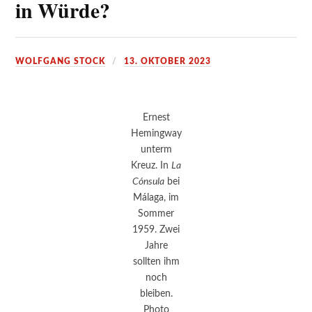
in Würde?
WOLFGANG STOCK
13. OKTOBER 2023
Ernest
Hemingway
unterm
Kreuz. In
La
Cónsula
bei
Málaga, im
Sommer
1959. Zwei
Jahre
sollten ihm
noch
bleiben.
Photo