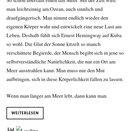
So schön überfällt einen das Meer. Mit der Zeit wird
man leichtsinnig am Ozean, auch sinnlich und
draufgängerisch. Man nimmt endlich wieder den
eigenen Körper wahr und entwickelt eine neue Lust am
Leben. D
eshalb fühlt sich Ernest Hemingway auf Kuba
so wohl. Die Glut der Sonne kitzelt so manch
verschüttete Begierde, der Mensch begibt sich in jene so
selbstverständliche Natürlichkeit, die nur ein Ort am
Meer ausstrahlen kann. Man muss nur den Mut
aufbringen, sich in diese Körperlichkeit fallen zu lassen.
Wenn man länger am Meer lebt, dann kann man
WEITERLESEN