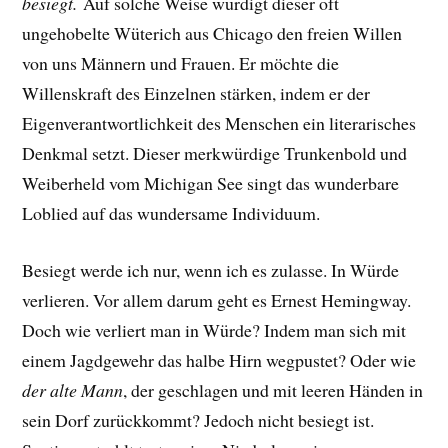
besiegt.
Auf solche Weise würdigt dieser oft
ungehobelte Wüterich aus Chicago den freien Willen
von uns Männern und Frauen. Er möchte die
Willenskraft des Einzelnen stärken, indem er der
Eigenverantwortlichkeit des Menschen ein literarisches
Denkmal setzt. Dieser merkwürdige Trunkenbold und
Weiberheld vom Michigan See singt das wunderbare
Loblied auf das wundersame Individuum.
Besiegt werde ich nur, wenn ich es zulasse. In Würde
verlieren. Vor allem darum geht es Ernest Hemingway.
Doch wie verliert man in Würde?
Indem man sich mit
einem Jagdgewehr das halbe Hirn wegpustet? Oder
wie
der alte Mann
, der geschlagen und mit leeren Händen in
sein Dorf zurückkommt? Jedoch nicht besiegt ist.