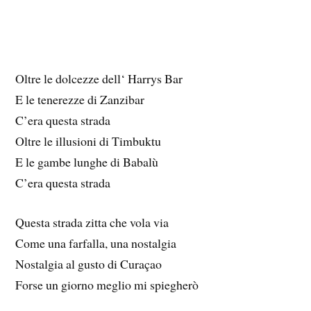
Oltre le dolcezze dell‘ Harrys Bar
E le tenerezze di Zanzibar
C’era questa strada
Oltre le illusioni di Timbuktu
E le gambe lunghe di Babalù
C’era questa strada
Questa strada zitta che vola via
Come una farfalla, una nostalgia
Nostalgia al gusto di Curaçao
Forse un giorno meglio mi spiegherò