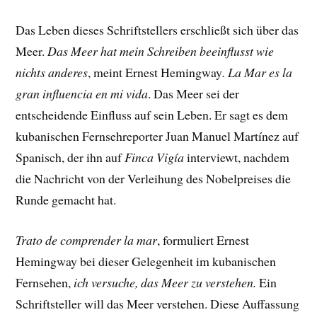
Das Leben dieses Schriftstellers erschließt sich über das
Meer.
Das Meer hat mein Schreiben beeinflusst wie
nichts anderes
, meint Ernest Hemingway
.
La Mar es la
gran influencia en mi vida
. Das Meer sei der
entscheidende Einfluss auf sein Leben. Er sagt es dem
kubanischen Fernsehreporter Juan Manuel Martínez auf
Spanisch, der ihn auf
Finca Vigía
interviewt, nachdem
die Nachricht von der Verleihung des Nobelpreises die
Runde gemacht hat.
Trato de comprender la mar
, formuliert Ernest
Hemingway bei dieser Gelegenheit im kubanischen
Fernsehen,
ich versuche, das Meer zu verstehen.
Ein
Schriftsteller will das Meer verstehen. Diese Auffassung