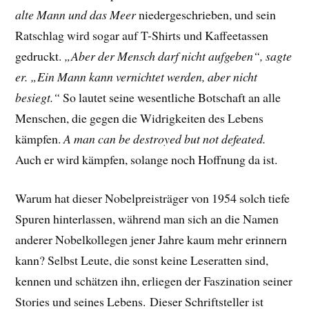
alte Mann und das Meer
niedergeschrieben, und sein
Ratschlag wird sogar auf T-Shirts und Kaffeetassen
gedruckt.
„Aber der Mensch darf nicht aufgeben“, sagte
er. „Ein Mann kann vernichtet werden, aber nicht
besiegt.“
So lautet seine wesentliche Botschaft an alle
Menschen, die gegen die Widrigkeiten des Lebens
kämpfen.
A man can be destroyed but not defeated.
Auch er wird kämpfen, solange noch Hoffnung da ist.
Warum hat dieser Nobelpreisträger von 1954 solch tiefe
Spuren hinterlassen, während man sich an die Namen
anderer Nobelkollegen jener Jahre kaum mehr erinnern
kann? Selbst Leute, die sonst keine Leseratten sind,
kennen und schätzen ihn, erliegen der Faszination seiner
Stories und seines Lebens.
Dieser Schriftsteller ist