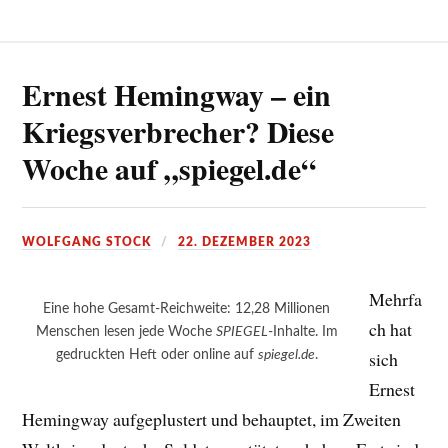
Ernest Hemingway – ein
Kriegsverbrecher? Diese
Woche auf „spiegel.de“
WOLFGANG STOCK
22. DEZEMBER 2023
Mehrfa
Eine hohe Gesamt-Reichweite: 12,28 Millionen
ch hat
Menschen lesen jede Woche
SPIEGEL
-Inhalte. Im
gedruckten Heft oder online auf
spiegel.de
.
sich
Ernest
Hemingway aufgeplustert und behauptet, im Zweiten