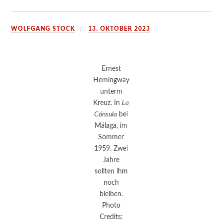
WOLFGANG STOCK
13. OKTOBER 2023
Ernest
Hemingway
unterm
Kreuz. In
La
Cónsula
bei
Málaga, im
Sommer
1959. Zwei
Jahre
sollten ihm
noch
bleiben.
Photo
Credits: