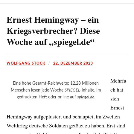
Ernest Hemingway – ein
Kriegsverbrecher? Diese
Woche auf „spiegel.de“
WOLFGANG STOCK
22. DEZEMBER 2023
Mehrfa
Eine hohe Gesamt-Reichweite: 12,28 Millionen
ch hat
Menschen lesen jede Woche
SPIEGEL
-Inhalte. Im
gedruckten Heft oder online auf
spiegel.de
.
sich
Ernest
Hemingway aufgeplustert und behauptet, im Zweiten
Weltkrieg deutsche Soldaten getötet zu haben. Erst sind