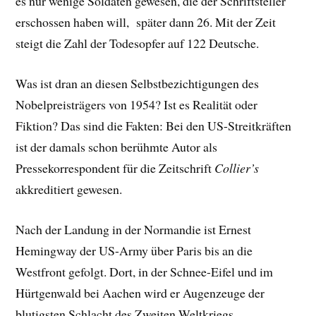
es nur wenige Soldaten gewesen, die der Schriftsteller
erschossen haben will, später dann 26. Mit der Zeit
steigt die Zahl der Todesopfer auf 122 Deutsche.
Was ist dran an diesen Selbstbezichtigungen des
Nobelpreisträgers von 1954? Ist es Realität oder
Fiktion? Das sind die Fakten: Bei den US-Streitkräften
ist der damals schon berühmte Autor als
Pressekorrespondent für die Zeitschrift
Collier’s
akkreditiert gewesen.
Nach der Landung in der Normandie ist Ernest
Hemingway der US-Army über Paris bis an die
Westfront gefolgt. Dort, in der Schnee-Eifel und im
Hürtgenwald bei Aachen wird er Augenzeuge der
blutigsten Schlacht des Zweiten Weltkriegs.