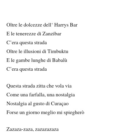
Oltre le dolcezze dell‘ Harrys Bar
E le tenerezze di Zanzibar
C’era questa strada
Oltre le illusioni di Timbuktu
E le gambe lunghe di Babalù
C’era questa strada
Questa strada zitta che vola via
Come una farfalla, una nostalgia
Nostalgia al gusto di Curaçao
Forse un giorno meglio mi spiegherò
Zazaza-zaza, zazazazaza