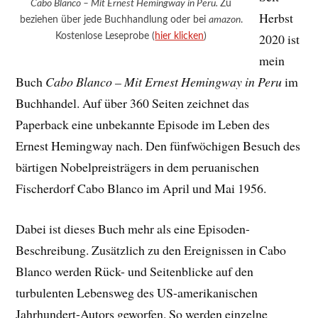
Cabo Blanco – Mit Ernest Hemingway in Peru.
Zu
Herbst
beziehen über jede Buchhandlung oder bei
amazon
.
Kostenlose Leseprobe (
hier klicken
)
2020 ist
mein
Buch
Cabo Blanco – Mit Ernest Hemingway in Peru
im
Buchhandel. Auf über 360 Seiten zeichnet das
Paperback eine unbekannte Episode im Leben des
Ernest Hemingway nach. Den fünfwöchigen Besuch des
bärtigen Nobelpreisträgers in dem peruanischen
Fischerdorf Cabo Blanco im April und Mai 1956.
Dabei ist dieses Buch mehr als eine Episoden-
Beschreibung. Zusätzlich zu den Ereignissen in Cabo
Blanco werden Rück- und Seitenblicke auf den
turbulenten Lebensweg des US-amerikanischen
Jahrhundert-Autors geworfen. So werden einzelne