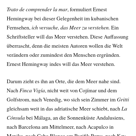
Trato de comprender la mar
, formuliert Ernest
Hemingway bei dieser Gelegenheit im kubanischen
Fernsehen,
ich versuche, das Meer zu verstehen.
Ein
Schriftsteller will das Meer verstehen. Diese Auffassung
überrascht, denn die meisten Autoren wollen die Welt
verändern oder zumindest den Menschen ergründen.
Ernest Hemingway indes will das Meer verstehen.
Darum zieht es ihn an Orte, die dem Meer nahe sind.
Nach
Finca Vigía
, nicht weit von Cojímar und dem
Golfstrom, nach Venedig, wo sich sein Zimmer im
Gritti
gleichsam weit in das adriatische Meer schiebt, nach
La
Cónsula
bei Málaga, an die Sonnenküste Andalusiens,
nach Barcelona am Mittelmeer, nach Acapulco in
Mexiko, nach Cabo Blanco am Pazifik Perus, nach Key