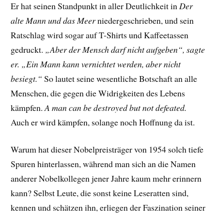
Er hat seinen Standpunkt in aller Deutlichkeit in
Der
alte Mann und das Meer
niedergeschrieben, und sein
Ratschlag wird sogar auf T-Shirts und Kaffeetassen
gedruckt.
„Aber der Mensch darf nicht aufgeben“, sagte
er. „Ein Mann kann vernichtet werden, aber nicht
besiegt.“
So lautet seine wesentliche Botschaft an alle
Menschen, die gegen die Widrigkeiten des Lebens
kämpfen.
A man can be destroyed but not defeated.
Auch er wird kämpfen, solange noch Hoffnung da ist.
Warum hat dieser Nobelpreisträger von 1954 solch tiefe
Spuren hinterlassen, während man sich an die Namen
anderer Nobelkollegen jener Jahre kaum mehr erinnern
kann? Selbst Leute, die sonst keine Leseratten sind,
kennen und schätzen ihn, erliegen der Faszination seiner