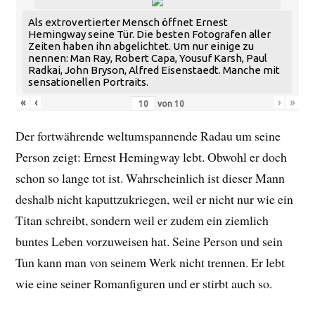
Als extrovertierter Mensch öffnet Ernest
Hemingway seine Tür. Die besten Fotografen aller
Zeiten haben ihn abgelichtet. Um nur einige zu
nennen: Man Ray, Robert Capa, Yousuf Karsh, Paul
Radkai, John Bryson, Alfred Eisenstaedt. Manche mit
sensationellen Portraits.
«
‹
›
»
von
10
Der fortwährende weltumspannende Radau um seine
Person zeigt: Ernest Hemingway lebt. Obwohl er doch
schon so lange tot ist. Wahrscheinlich ist dieser Mann
deshalb nicht kaputtzukriegen, weil er nicht nur wie ein
Titan schreibt, sondern weil er zudem ein ziemlich
buntes Leben vorzuweisen hat. Seine Person und sein
Tun kann man von seinem Werk nicht trennen. Er lebt
wie eine seiner Romanfiguren und er stirbt auch so.