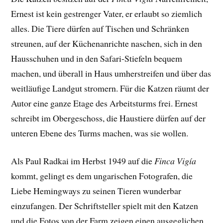
Ernest ist kein gestrenger Vater, er erlaubt so ziemlich
alles. Die Tiere dürfen auf Tischen und Schränken
streunen, auf der Küchenanrichte naschen, sich in den
Hausschuhen und in den Safari-Stiefeln bequem
machen, und überall in Haus umherstreifen und über das
weitläufige Landgut stromern. Für die Katzen räumt der
Autor eine ganze Etage des Arbeitsturms frei. Ernest
schreibt im Obergeschoss, die Haustiere dürfen auf der
unteren Ebene des Turms machen, was sie wollen.
Als Paul Radkai im Herbst 1949 auf die
Finca Vigía
kommt, gelingt es dem ungarischen Fotografen, die
Liebe Hemingways zu seinen Tieren wunderbar
einzufangen. Der
Schriftsteller spielt mit den Katzen
und die Fotos von der Farm
zeigen einen ausgeglichen