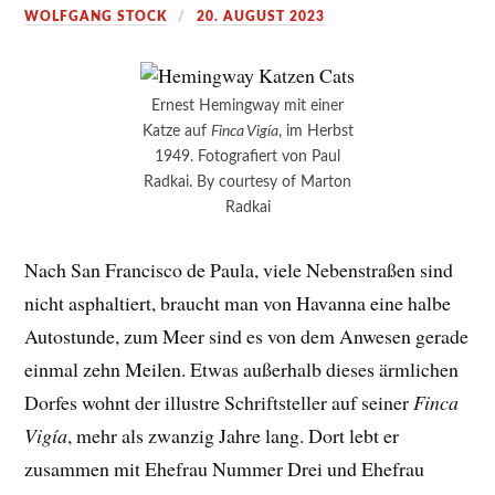
WOLFGANG STOCK
20. AUGUST 2023
Ernest Hemingway mit einer
Katze auf
Finca Vigía
, im Herbst
1949. Fotografiert von Paul
Radkai. By courtesy of Marton
Radkai
Nach San Francisco de Paula, viele Nebenstraßen sind
nicht asphaltiert, braucht man von Havanna eine halbe
Autostunde, zum Meer sind es von dem Anwesen gerade
einmal zehn Meilen. Etwas außerhalb dieses ärmlichen
Dorfes wohnt der illustre Schriftsteller auf seiner
Finca
Vigía
, mehr als zwanzig Jahre lang. Dort lebt er
zusammen mit Ehefrau Nummer Drei und Ehefrau