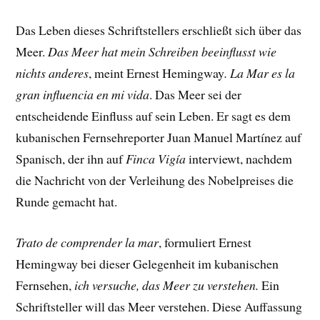
Das Leben dieses Schriftstellers erschließt sich über das
Meer.
Das Meer hat mein Schreiben beeinflusst wie
nichts anderes
, meint Ernest Hemingway
.
La Mar es la
gran influencia en mi vida
. Das Meer sei der
entscheidende Einfluss auf sein Leben. Er sagt es dem
kubanischen Fernsehreporter Juan Manuel Martínez auf
Spanisch, der ihn auf
Finca Vigía
interviewt, nachdem
die Nachricht von der Verleihung des Nobelpreises die
Runde gemacht hat.
Trato de comprender la mar
, formuliert Ernest
Hemingway bei dieser Gelegenheit im kubanischen
Fernsehen,
ich versuche, das Meer zu verstehen.
Ein
Schriftsteller will das Meer verstehen. Diese Auffassung