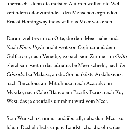
überrascht, denn die meisten Autoren wollen die Welt
verändern oder zumindest den Menschen ergründen.
Ernest Hemingway indes will das Meer verstehen.
Darum zieht es ihn an Orte, die dem Meer nahe sind.
Nach
Finca Vigía
, nicht weit von Cojímar und dem
Golfstrom, nach Venedig, wo sich sein Zimmer im
Gritti
gleichsam weit in das adriatische Meer schiebt, nach
La
Cónsula
bei Málaga, an die Sonnenküste Andalusiens,
nach Barcelona am Mittelmeer, nach Acapulco in
Mexiko, nach Cabo Blanco am Pazifik Perus, nach Key
West, das ja ebenfalls umrahmt wird vom Meer.
Sein Wunsch ist immer und überall, nahe dem Meer zu
leben. Deshalb liebt er jene Landstriche, die ohne das