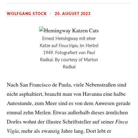
WOLFGANG STOCK
20. AUGUST 2023
Ernest Hemingway mit einer
Katze auf
Finca Vigía
, im Herbst
1949. Fotografiert von Paul
Radkai. By courtesy of Marton
Radkai
Nach San Francisco de Paula, viele Nebenstraßen sind
nicht asphaltiert, braucht man von Havanna eine halbe
Autostunde, zum Meer sind es von dem Anwesen gerade
einmal zehn Meilen. Etwas außerhalb dieses ärmlichen
Dorfes wohnt der illustre Schriftsteller auf seiner
Finca
Vigía
, mehr als zwanzig Jahre lang. Dort lebt er