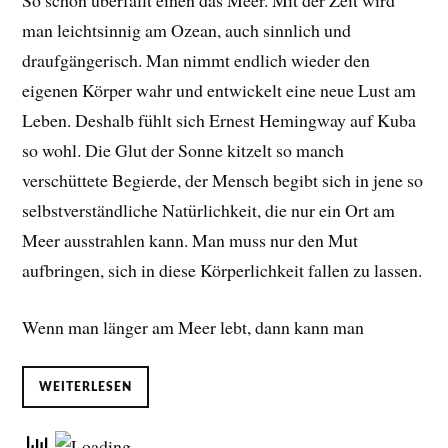
So schön überfällt einen das Meer. Mit der Zeit wird
man leichtsinnig am Ozean, auch sinnlich und
draufgängerisch. Man nimmt endlich wieder den
eigenen Körper wahr und entwickelt eine neue Lust am
Leben. D
eshalb fühlt sich Ernest Hemingway auf Kuba
so wohl. Die Glut der Sonne kitzelt so manch
verschüttete Begierde, der Mensch begibt sich in jene so
selbstverständliche Natürlichkeit, die nur ein Ort am
Meer ausstrahlen kann. Man muss nur den Mut
aufbringen, sich in diese Körperlichkeit fallen zu lassen.
Wenn man länger am Meer lebt, dann kann man
WEITERLESEN