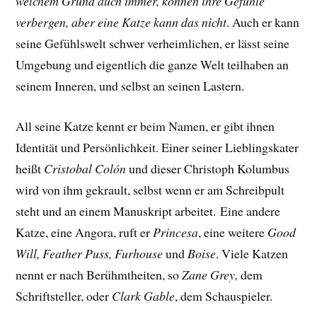
welchem Grund auch immer, können ihre Gefühle
verbergen, aber eine Katze kann das nicht
. Auch er kann
seine Gefühlswelt schwer verheimlichen, er lässt seine
Umgebung und eigentlich die ganze Welt teilhaben an
seinem Inneren, und selbst an seinen Lastern.
All seine Katze kennt er beim Namen, er gibt ihnen
Identität und Persönlichkeit. Einer seiner Lieblingskater
heißt
Cristobal Colón
und dieser Christoph Kolumbus
wird von ihm gekrault, selbst wenn er am Schreibpult
steht und an einem Manuskript arbeitet.
Eine andere
Katze, eine Angora, ruft er
Princesa
, eine weitere
Good
Will, Feather Puss, Furhouse
und
Boise
. Viele Katzen
nennt er nach Berühmtheiten, so
Zane Grey,
dem
Schriftsteller, oder
Clark Gable
, dem Schauspieler.