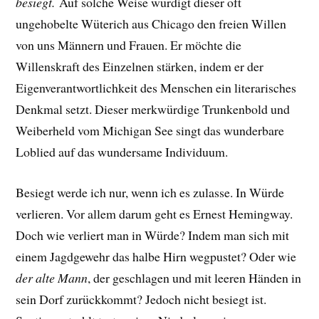
besiegt.
Auf solche Weise würdigt dieser oft
ungehobelte Wüterich aus Chicago den freien Willen
von uns Männern und Frauen. Er möchte die
Willenskraft des Einzelnen stärken, indem er der
Eigenverantwortlichkeit des Menschen ein literarisches
Denkmal setzt. Dieser merkwürdige Trunkenbold und
Weiberheld vom Michigan See singt das wunderbare
Loblied auf das wundersame Individuum.
Besiegt werde ich nur, wenn ich es zulasse. In Würde
verlieren. Vor allem darum geht es Ernest Hemingway.
Doch wie verliert man in Würde?
Indem man sich mit
einem Jagdgewehr das halbe Hirn wegpustet? Oder
wie
der alte Mann
, der geschlagen und mit leeren Händen in
sein Dorf zurückkommt? Jedoch nicht besiegt ist.