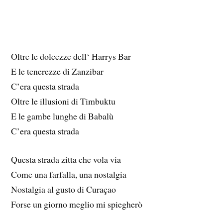
Oltre le dolcezze dell‘ Harrys Bar
E le tenerezze di Zanzibar
C’era questa strada
Oltre le illusioni di Timbuktu
E le gambe lunghe di Babalù
C’era questa strada
Questa strada zitta che vola via
Come una farfalla, una nostalgia
Nostalgia al gusto di Curaçao
Forse un giorno meglio mi spiegherò