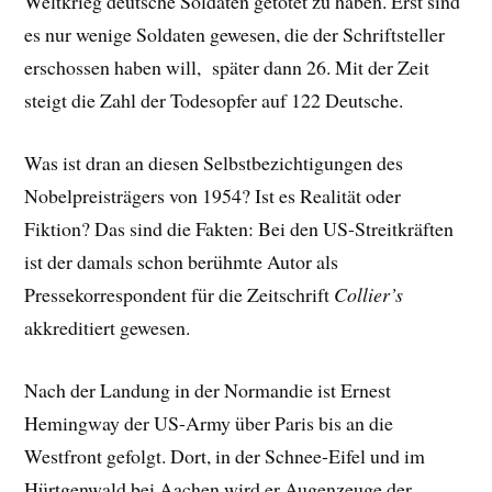
Weltkrieg deutsche Soldaten getötet zu haben. Erst sind
es nur wenige Soldaten gewesen, die der Schriftsteller
erschossen haben will, später dann 26. Mit der Zeit
steigt die Zahl der Todesopfer auf 122 Deutsche.
Was ist dran an diesen Selbstbezichtigungen des
Nobelpreisträgers von 1954? Ist es Realität oder
Fiktion? Das sind die Fakten: Bei den US-Streitkräften
ist der damals schon berühmte Autor als
Pressekorrespondent für die Zeitschrift
Collier’s
akkreditiert gewesen.
Nach der Landung in der Normandie ist Ernest
Hemingway der US-Army über Paris bis an die
Westfront gefolgt. Dort, in der Schnee-Eifel und im
Hürtgenwald bei Aachen wird er Augenzeuge der