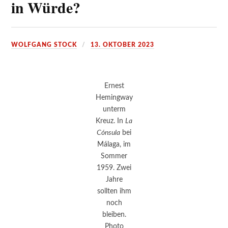
in Würde?
WOLFGANG STOCK
13. OKTOBER 2023
Ernest
Hemingway
unterm
Kreuz. In
La
Cónsula
bei
Málaga, im
Sommer
1959. Zwei
Jahre
sollten ihm
noch
bleiben.
Photo