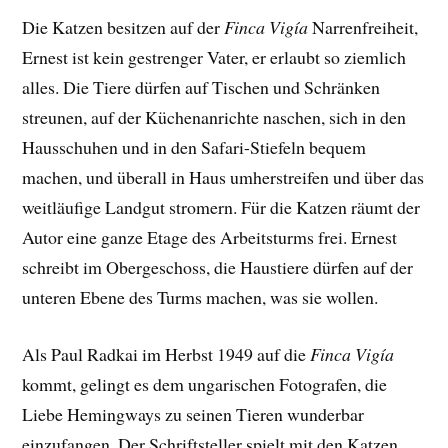
Die Katzen besitzen auf der
Finca Vigía
Narrenfreiheit,
Ernest ist kein gestrenger Vater, er erlaubt so ziemlich
alles. Die Tiere dürfen auf Tischen und Schränken
streunen, auf der Küchenanrichte naschen, sich in den
Hausschuhen und in den Safari-Stiefeln bequem
machen, und überall in Haus umherstreifen und über das
weitläufige Landgut stromern. Für die Katzen räumt der
Autor eine ganze Etage des Arbeitsturms frei. Ernest
schreibt im Obergeschoss, die Haustiere dürfen auf der
unteren Ebene des Turms machen, was sie wollen.
Als Paul Radkai im Herbst 1949 auf die
Finca Vigía
kommt, gelingt es dem ungarischen Fotografen, die
Liebe Hemingways zu seinen Tieren wunderbar
einzufangen. Der
Schriftsteller spielt mit den Katzen