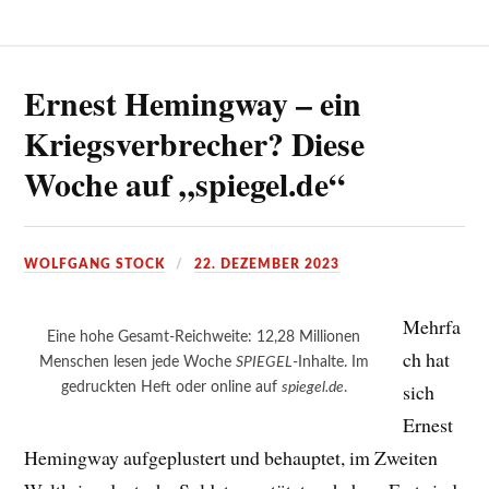
Ernest Hemingway – ein
Kriegsverbrecher? Diese
Woche auf „spiegel.de“
WOLFGANG STOCK
22. DEZEMBER 2023
Mehrfa
Eine hohe Gesamt-Reichweite: 12,28 Millionen
ch hat
Menschen lesen jede Woche
SPIEGEL
-Inhalte. Im
gedruckten Heft oder online auf
spiegel.de
.
sich
Ernest
Hemingway aufgeplustert und behauptet, im Zweiten