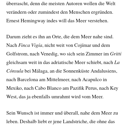
überrascht, denn die meisten Autoren wollen die Welt
verändern oder zumindest den Menschen ergründen.
Ernest Hemingway indes will das Meer verstehen.
Darum zieht es ihn an Orte, die dem Meer nahe sind.
Nach
Finca Vigía
, nicht weit von Cojímar und dem
Golfstrom, nach Venedig, wo sich sein Zimmer im
Gritti
gleichsam weit in das adriatische Meer schiebt, nach
La
Cónsula
bei Málaga, an die Sonnenküste Andalusiens,
nach Barcelona am Mittelmeer, nach Acapulco in
Mexiko, nach Cabo Blanco am Pazifik Perus, nach Key
West, das ja ebenfalls umrahmt wird vom Meer.
Sein Wunsch ist immer und überall, nahe dem Meer zu
leben. Deshalb liebt er jene Landstriche, die ohne das