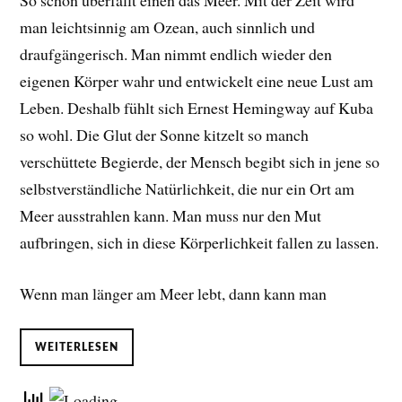
So schön überfällt einen das Meer. Mit der Zeit wird
man leichtsinnig am Ozean, auch sinnlich und
draufgängerisch. Man nimmt endlich wieder den
eigenen Körper wahr und entwickelt eine neue Lust am
Leben. D
eshalb fühlt sich Ernest Hemingway auf Kuba
so wohl. Die Glut der Sonne kitzelt so manch
verschüttete Begierde, der Mensch begibt sich in jene so
selbstverständliche Natürlichkeit, die nur ein Ort am
Meer ausstrahlen kann. Man muss nur den Mut
aufbringen, sich in diese Körperlichkeit fallen zu lassen.
Wenn man länger am Meer lebt, dann kann man
WEITERLESEN