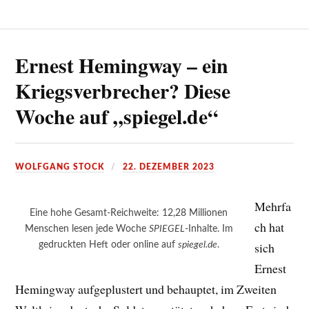
Ernest Hemingway – ein
Kriegsverbrecher? Diese
Woche auf „spiegel.de“
WOLFGANG STOCK
22. DEZEMBER 2023
Mehrfa
Eine hohe Gesamt-Reichweite: 12,28 Millionen
ch hat
Menschen lesen jede Woche
SPIEGEL
-Inhalte. Im
gedruckten Heft oder online auf
spiegel.de
.
sich
Ernest
Hemingway aufgeplustert und behauptet, im Zweiten