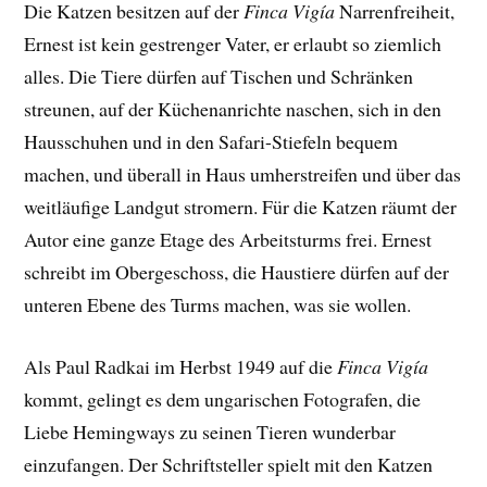
Die Katzen besitzen auf der
Finca Vigía
Narrenfreiheit,
Ernest ist kein gestrenger Vater, er erlaubt so ziemlich
alles. Die Tiere dürfen auf Tischen und Schränken
streunen, auf der Küchenanrichte naschen, sich in den
Hausschuhen und in den Safari-Stiefeln bequem
machen, und überall in Haus umherstreifen und über das
weitläufige Landgut stromern. Für die Katzen räumt der
Autor eine ganze Etage des Arbeitsturms frei. Ernest
schreibt im Obergeschoss, die Haustiere dürfen auf der
unteren Ebene des Turms machen, was sie wollen.
Als Paul Radkai im Herbst 1949 auf die
Finca Vigía
kommt, gelingt es dem ungarischen Fotografen, die
Liebe Hemingways zu seinen Tieren wunderbar
einzufangen. Der
Schriftsteller spielt mit den Katzen