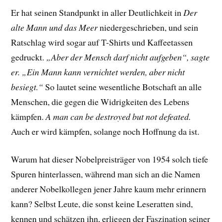
Er hat seinen Standpunkt in aller Deutlichkeit in
Der
alte Mann und das Meer
niedergeschrieben, und sein
Ratschlag wird sogar auf T-Shirts und Kaffeetassen
gedruckt.
„Aber der Mensch darf nicht aufgeben“, sagte
er. „Ein Mann kann vernichtet werden, aber nicht
besiegt.“
So lautet seine wesentliche Botschaft an alle
Menschen, die gegen die Widrigkeiten des Lebens
kämpfen.
A man can be destroyed but not defeated.
Auch er wird kämpfen, solange noch Hoffnung da ist.
Warum hat dieser Nobelpreisträger von 1954 solch tiefe
Spuren hinterlassen, während man sich an die Namen
anderer Nobelkollegen jener Jahre kaum mehr erinnern
kann? Selbst Leute, die sonst keine Leseratten sind,
kennen und schätzen ihn, erliegen der Faszination seiner