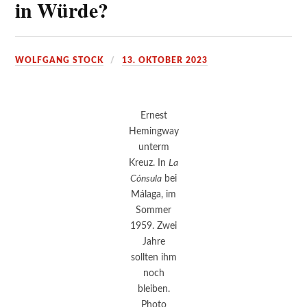
in Würde?
WOLFGANG STOCK
13. OKTOBER 2023
Ernest
Hemingway
unterm
Kreuz. In
La
Cónsula
bei
Málaga, im
Sommer
1959. Zwei
Jahre
sollten ihm
noch
bleiben.
Photo