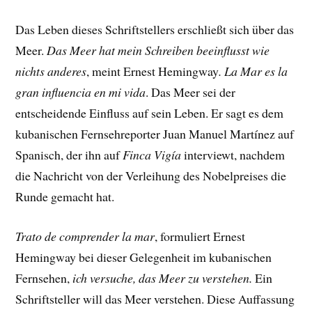
Das Leben dieses Schriftstellers erschließt sich über das
Meer.
Das Meer hat mein Schreiben beeinflusst wie
nichts anderes
, meint Ernest Hemingway
.
La Mar es la
gran influencia en mi vida
. Das Meer sei der
entscheidende Einfluss auf sein Leben. Er sagt es dem
kubanischen Fernsehreporter Juan Manuel Martínez auf
Spanisch, der ihn auf
Finca Vigía
interviewt, nachdem
die Nachricht von der Verleihung des Nobelpreises die
Runde gemacht hat.
Trato de comprender la mar
, formuliert Ernest
Hemingway bei dieser Gelegenheit im kubanischen
Fernsehen,
ich versuche, das Meer zu verstehen.
Ein
Schriftsteller will das Meer verstehen. Diese Auffassung