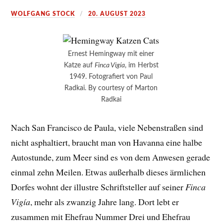
WOLFGANG STOCK
20. AUGUST 2023
Ernest Hemingway mit einer
Katze auf
Finca Vigía
, im Herbst
1949. Fotografiert von Paul
Radkai. By courtesy of Marton
Radkai
Nach San Francisco de Paula, viele Nebenstraßen sind
nicht asphaltiert, braucht man von Havanna eine halbe
Autostunde, zum Meer sind es von dem Anwesen gerade
einmal zehn Meilen. Etwas außerhalb dieses ärmlichen
Dorfes wohnt der illustre Schriftsteller auf seiner
Finca
Vigía
, mehr als zwanzig Jahre lang. Dort lebt er
zusammen mit Ehefrau Nummer Drei und Ehefrau