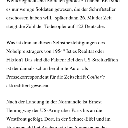
Weltkrieg deutsche Soldaten getötet zu haben. Erst sind
es nur wenige Soldaten gewesen, die der Schriftsteller
erschossen haben will, später dann 26. Mit der Zeit
steigt die Zahl der Todesopfer auf 122 Deutsche.
Was ist dran an diesen Selbstbezichtigungen des
Nobelpreisträgers von 1954? Ist es Realität oder
Fiktion? Das sind die Fakten: Bei den US-Streitkräften
ist der damals schon berühmte Autor als
Pressekorrespondent für die Zeitschrift
Collier’s
akkreditiert gewesen.
Nach der Landung in der Normandie ist Ernest
Hemingway der US-Army über Paris bis an die
Westfront gefolgt. Dort, in der Schnee-Eifel und im
Hürtgenwald bei Aachen wird er Augenzeuge der