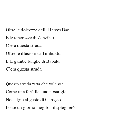
Oltre le dolcezze dell‘ Harrys Bar
E le tenerezze di Zanzibar
C’era questa strada
Oltre le illusioni di Timbuktu
E le gambe lunghe di Babalù
C’era questa strada
Questa strada zitta che vola via
Come una farfalla, una nostalgia
Nostalgia al gusto di Curaçao
Forse un giorno meglio mi spiegherò