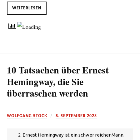
WEITERLESEN
10 Tatsachen über Ernest
Hemingway, die Sie
überraschen werden
WOLFGANG STOCK
8. SEPTEMBER 2023
2. Ernest Hemingway ist ein schwer reicher Mann.