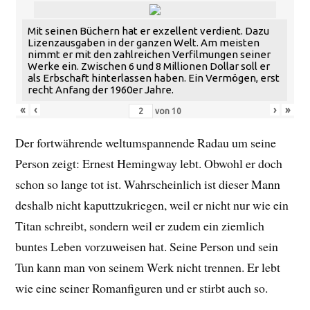
Mit seinen Büchern hat er exzellent verdient. Dazu
Lizenzausgaben in der ganzen Welt. Am meisten
nimmt er mit den zahlreichen Verfilmungen seiner
Werke ein. Zwischen 6 und 8 Millionen Dollar soll er
als Erbschaft hinterlassen haben. Ein Vermögen, erst
recht Anfang der 1960er Jahre.
«
‹
›
»
von
10
Der fortwährende weltumspannende Radau um seine
Person zeigt: Ernest Hemingway lebt. Obwohl er doch
schon so lange tot ist. Wahrscheinlich ist dieser Mann
deshalb nicht kaputtzukriegen, weil er nicht nur wie ein
Titan schreibt, sondern weil er zudem ein ziemlich
buntes Leben vorzuweisen hat. Seine Person und sein
Tun kann man von seinem Werk nicht trennen. Er lebt
wie eine seiner Romanfiguren und er stirbt auch so.