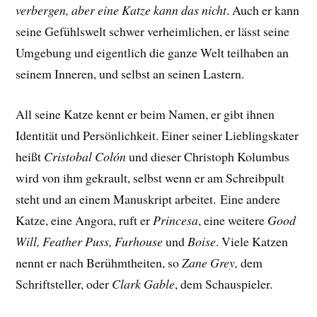
verbergen, aber eine Katze kann das nicht
. Auch er kann
seine Gefühlswelt schwer verheimlichen, er lässt seine
Umgebung und eigentlich die ganze Welt teilhaben an
seinem Inneren, und selbst an seinen Lastern.
All seine Katze kennt er beim Namen, er gibt ihnen
Identität und Persönlichkeit. Einer seiner Lieblingskater
heißt
Cristobal Colón
und dieser Christoph Kolumbus
wird von ihm gekrault, selbst wenn er am Schreibpult
steht und an einem Manuskript arbeitet.
Eine andere
Katze, eine Angora, ruft er
Princesa
, eine weitere
Good
Will, Feather Puss, Furhouse
und
Boise
. Viele Katzen
nennt er nach Berühmtheiten, so
Zane Grey,
dem
Schriftsteller, oder
Clark Gable
, dem Schauspieler.