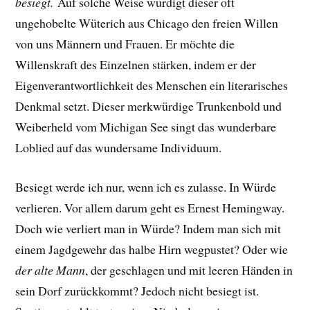
besiegt.
Auf solche Weise würdigt dieser oft
ungehobelte Wüterich aus Chicago den freien Willen
von uns Männern und Frauen. Er möchte die
Willenskraft des Einzelnen stärken, indem er der
Eigenverantwortlichkeit des Menschen ein literarisches
Denkmal setzt. Dieser merkwürdige Trunkenbold und
Weiberheld vom Michigan See singt das wunderbare
Loblied auf das wundersame Individuum.
Besiegt werde ich nur, wenn ich es zulasse. In Würde
verlieren. Vor allem darum geht es Ernest Hemingway.
Doch wie verliert man in Würde?
Indem man sich mit
einem Jagdgewehr das halbe Hirn wegpustet? Oder
wie
der alte Mann
, der geschlagen und mit leeren Händen in
sein Dorf zurückkommt? Jedoch nicht besiegt ist.