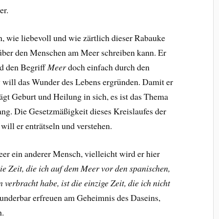
er.
, wie liebevoll und wie zärtlich dieser Rabauke
über den Menschen am Meer schreiben kann. Er
rd den Begriff
Meer
doch einfach durch den
 will das Wunder des Lebens ergründen. Damit er
rägt Geburt und Heilung in sich, es ist das Thema
ng. Die Gesetzmäßigkeit dieses Kreislaufes der
ill er enträtseln und verstehen.
 ein anderer Mensch, vielleicht wird er hier
ie Zeit, die ich auf dem Meer vor den spanischen,
erbracht habe, ist die einzige Zeit, die ich nicht
underbar erfreuen am Geheimnis des Daseins,
h.