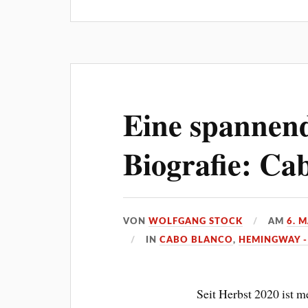
Eine spannen
Biografie: Ca
VON
WOLFGANG STOCK
AM
6. 
IN
CABO BLANCO
,
HEMINGWAY -
Seit Herbst 2020 ist 