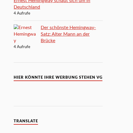
Ernest Hemingway schaut sich um in
Deutschland
4 Aufrufe
Der schönste Hemingway-
Satz: Alter Mann an der
Brücke
4 Aufrufe
HIER KÖNNTE IHRE WERBUNG STEHEN VG
TRANSLATE