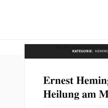
Über 600 Artikel: Auf den Fersen 
KATEGORIE:
HEMING
Ernest Hemin
Heilung am M