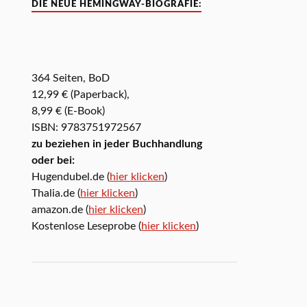
DIE NEUE HEMINGWAY-BIOGRAFIE:
364 Seiten, BoD
12,99 € (Paperback),
8,99 € (E-Book)
ISBN: 9783751972567
zu beziehen in jeder Buchhandlung
oder bei:
Hugendubel.de (
hier klicken
)
Thalia.de (
hier klicken
)
amazon.de (
hier klicken
)
Kostenlose Leseprobe (
hier klicken
)