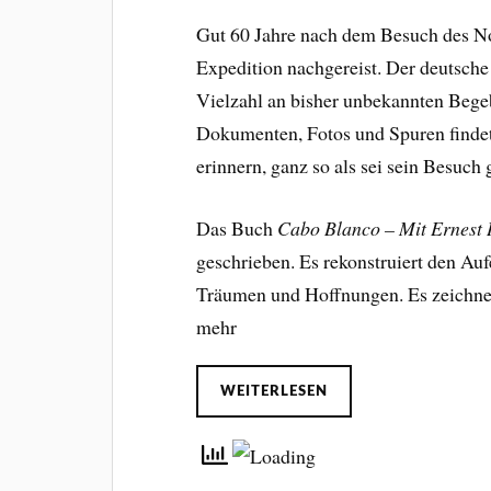
Gut 60 Jahre nach dem Besuch des No
Expedition nachgereist. Der deutsche
Vielzahl an bisher unbekannten Bege
Dokumenten, Fotos und Spuren findet 
erinnern, ganz so als sei sein Besuch g
Das Buch
Cabo Blanco – Mit Ernest
geschrieben. Es rekonstruiert den Au
Träumen und Hoffnungen. Es zeichnet 
mehr
WEITERLESEN