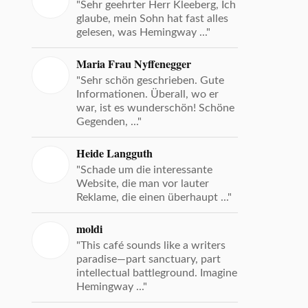
"Sehr geehrter Herr Kleeberg, Ich
glaube, mein Sohn hat fast alles
gelesen, was Hemingway ..."
Maria Frau Nyffenegger
"Sehr schön geschrieben. Gute
Informationen. Überall, wo er
war, ist es wunderschön! Schöne
Gegenden, ..."
Heide Langguth
"Schade um die interessante
Website, die man vor lauter
Reklame, die einen überhaupt ..."
moldi
"This café sounds like a writers
paradise—part sanctuary, part
intellectual battleground. Imagine
Hemingway ..."