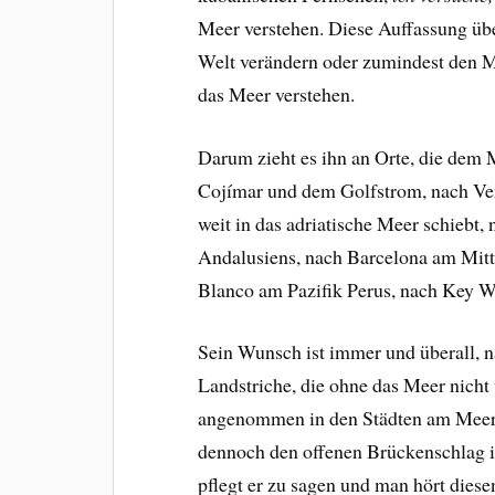
Meer verstehen. Diese Auffassung übe
Welt verändern oder zumindest den 
das Meer verstehen.
Darum zieht es ihn an Orte, die dem
Cojímar und dem Golfstrom, nach Ve
weit in das adriatische Meer schiebt,
Andalusiens, nach Barcelona am Mitt
Blanco am Pazifik Perus, nach Key W
Sein Wunsch ist immer und überall, n
Landstriche, die ohne das Meer nicht v
angenommen in den Städten am Meer, 
dennoch den offenen Brückenschlag i
pflegt er zu sagen und man hört diese