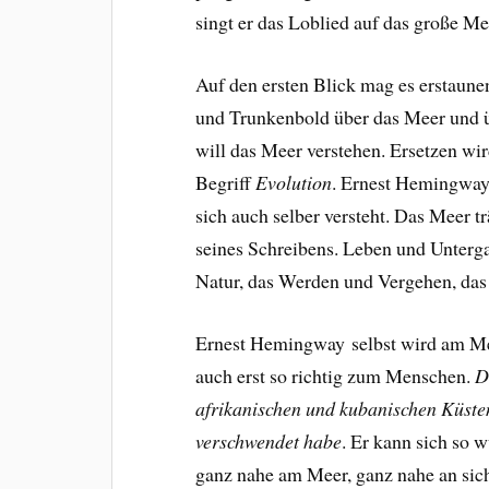
singt er das Loblied auf das große Me
Auf den ersten Blick mag es erstaunen
und Trunkenbold über das Meer und 
will das Meer verstehen. Ersetzen wi
Begriff
Evolution
. Ernest Hemingway
sich auch selber versteht. Das Meer t
seines Schreibens. Leben und Unterga
Natur, das Werden und Vergehen, das w
Ernest Hemingway selbst wird am Meer
auch erst so richtig zum Menschen.
D
afrikanischen und kubanischen Küsten v
verschwendet habe
.
Er
kann sich so w
ganz nahe am Meer, ganz nahe an sic