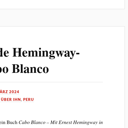
de Hemingway-
bo Blanco
MÄRZ 2024
 ÜBER IHN
,
PERU
mein Buch
Cabo Blanco – Mit Ernest Hemingway in