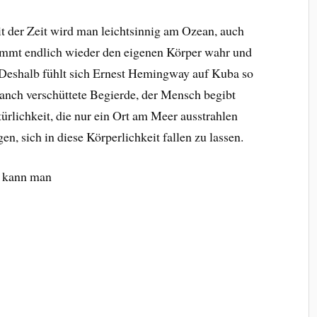
it der Zeit wird man leichtsinnig am Ozean, auch
immt endlich wieder den eigenen Körper wahr und
 D
eshalb fühlt sich Ernest Hemingway auf Kuba so
manch verschüttete Begierde, der Mensch begibt
türlichkeit, die nur ein Ort am Meer ausstrahlen
, sich in diese Körperlichkeit fallen zu lassen.
n kann man