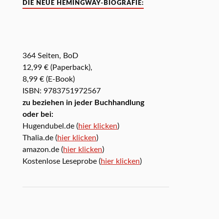
DIE NEUE HEMINGWAY-BIOGRAFIE:
364 Seiten, BoD
12,99 € (Paperback),
8,99 € (E-Book)
ISBN: 9783751972567
zu beziehen in jeder Buchhandlung
oder bei:
Hugendubel.de (
hier klicken
)
Thalia.de (
hier klicken
)
amazon.de (
hier klicken
)
Kostenlose Leseprobe (
hier klicken
)