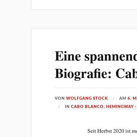
Eine spannen
Biografie: Ca
VON
WOLFGANG STOCK
AM
6. 
IN
CABO BLANCO
,
HEMINGWAY -
Seit Herbst 2020 ist 