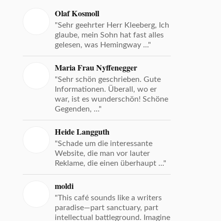
Olaf Kosmoll
"Sehr geehrter Herr Kleeberg, Ich
glaube, mein Sohn hat fast alles
gelesen, was Hemingway ..."
Maria Frau Nyffenegger
"Sehr schön geschrieben. Gute
Informationen. Überall, wo er
war, ist es wunderschön! Schöne
Gegenden, ..."
Heide Langguth
"Schade um die interessante
Website, die man vor lauter
Reklame, die einen überhaupt ..."
moldi
"This café sounds like a writers
paradise—part sanctuary, part
intellectual battleground. Imagine