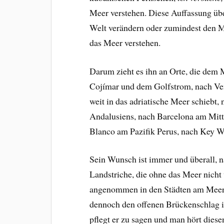
Meer verstehen. Diese Auffassung übe
Welt verändern oder zumindest den 
das Meer verstehen.
Darum zieht es ihn an Orte, die dem
Cojímar und dem Golfstrom, nach Ve
weit in das adriatische Meer schiebt,
Andalusiens, nach Barcelona am Mitt
Blanco am Pazifik Perus, nach Key W
Sein Wunsch ist immer und überall, n
Landstriche, die ohne das Meer nicht v
angenommen in den Städten am Meer, 
dennoch den offenen Brückenschlag i
pflegt er zu sagen und man hört diese