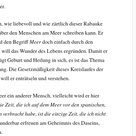
er.
, wie liebevoll und wie zärtlich dieser Rabauke
über den Menschen am Meer schreiben kann. Er
rd den Begriff
Meer
doch einfach durch den
 will das Wunder des Lebens ergründen. Damit er
rägt Geburt und Heilung in sich, es ist das Thema
ng. Die Gesetzmäßigkeit dieses Kreislaufes der
ill er enträtseln und verstehen.
 ein anderer Mensch, vielleicht wird er hier
ie Zeit, die ich auf dem Meer vor den spanischen,
erbracht habe, ist die einzige Zeit, die ich nicht
underbar erfreuen am Geheimnis des Daseins,
h.