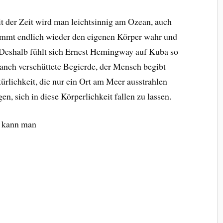
it der Zeit wird man leichtsinnig am Ozean, auch
immt endlich wieder den eigenen Körper wahr und
 D
eshalb fühlt sich Ernest Hemingway auf Kuba so
manch verschüttete Begierde, der Mensch begibt
türlichkeit, die nur ein Ort am Meer ausstrahlen
, sich in diese Körperlichkeit fallen zu lassen.
n kann man