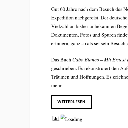
Gut 60 Jahre nach dem Besuch des No
Expedition nachgereist. Der deutsche
Vielzahl an bisher unbekannten Bege
Dokumenten, Fotos und Spuren findet 
erinnern, ganz so als sei sein Besuch g
Das Buch
Cabo Blanco – Mit Ernest
geschrieben. Es rekonstruiert den Au
Träumen und Hoffnungen. Es zeichnet 
mehr
WEITERLESEN