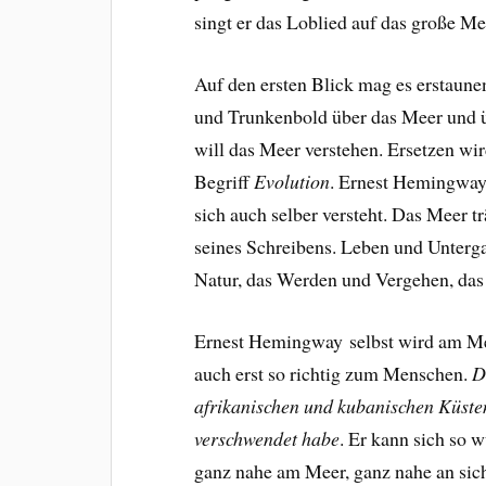
singt er das Loblied auf das große Me
Auf den ersten Blick mag es erstaunen
und Trunkenbold über das Meer und 
will das Meer verstehen. Ersetzen wi
Begriff
Evolution
. Ernest Hemingway
sich auch selber versteht. Das Meer t
seines Schreibens. Leben und Unterga
Natur, das Werden und Vergehen, das w
Ernest Hemingway selbst wird am Meer
auch erst so richtig zum Menschen.
D
afrikanischen und kubanischen Küsten v
verschwendet habe
.
Er
kann sich so w
ganz nahe am Meer, ganz nahe an sic