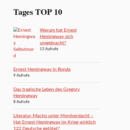
Tages TOP 10
Warum hat Ernest
Hemingway sich
umgebracht?
13 Aufrufe
Ernest Hemingway in Ronda
9 Aufrufe
Das tragische Leben des Gregory
Hemingway
8 Aufrufe
Literatur-Macho unter Mordverdacht –
Hat Ernest Hemingway im Krieg wirklich
122 Deutsche getötet?