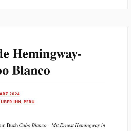
de Hemingway-
bo Blanco
MÄRZ 2024
 ÜBER IHN
,
PERU
mein Buch
Cabo Blanco – Mit Ernest Hemingway in