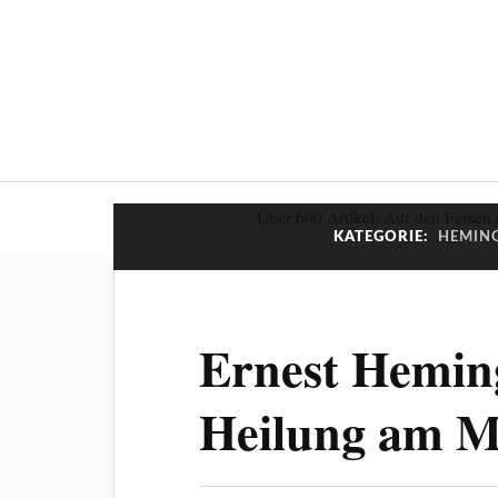
Über 600 Artikel: Auf den Fersen 
KATEGORIE:
HEMING
Ernest Hemin
Heilung am M