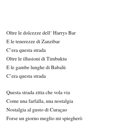
Oltre le dolcezze dell‘ Harrys Bar
E le tenerezze di Zanzibar
C’era questa strada
Oltre le illusioni di Timbuktu
E le gambe lunghe di Babalù
C’era questa strada
Questa strada zitta che vola via
Come una farfalla, una nostalgia
Nostalgia al gusto di Curaçao
Forse un giorno meglio mi spiegherò