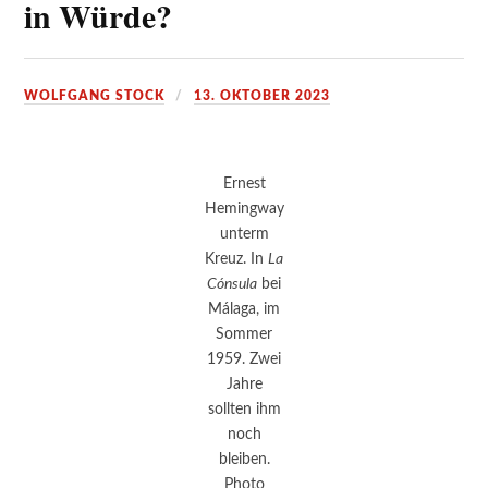
in Würde?
WOLFGANG STOCK
13. OKTOBER 2023
Ernest
Hemingway
unterm
Kreuz. In
La
Cónsula
bei
Málaga, im
Sommer
1959. Zwei
Jahre
sollten ihm
noch
bleiben.
Photo