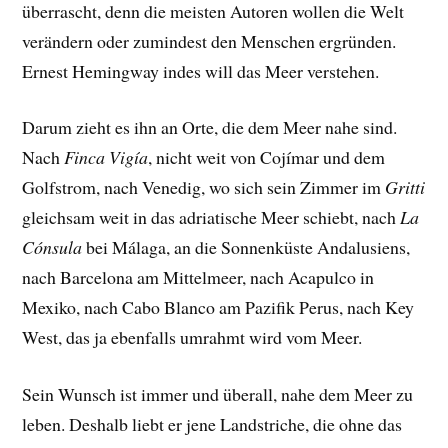
überrascht, denn die meisten Autoren wollen die Welt
verändern oder zumindest den Menschen ergründen.
Ernest Hemingway indes will das Meer verstehen.
Darum zieht es ihn an Orte, die dem Meer nahe sind.
Nach
Finca Vigía
, nicht weit von Cojímar und dem
Golfstrom, nach Venedig, wo sich sein Zimmer im
Gritti
gleichsam weit in das adriatische Meer schiebt, nach
La
Cónsula
bei Málaga, an die Sonnenküste Andalusiens,
nach Barcelona am Mittelmeer, nach Acapulco in
Mexiko, nach Cabo Blanco am Pazifik Perus, nach Key
West, das ja ebenfalls umrahmt wird vom Meer.
Sein Wunsch ist immer und überall, nahe dem Meer zu
leben. Deshalb liebt er jene Landstriche, die ohne das