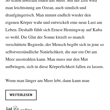
So schön überfällt einen das Meer. Mit der Zeit wird
man leichtsinnig am Ozean, auch sinnlich und
draufgängerisch. Man nimmt endlich wieder den
eigenen Körper wahr und entwickelt eine neue Lust am
Leben. D
eshalb fühlt sich Ernest Hemingway auf Kuba
so wohl. Die Glut der Sonne kitzelt so manch
verschüttete Begierde, der Mensch begibt sich in jene so
selbstverständliche Natürlichkeit, die nur ein Ort am
Meer ausstrahlen kann. Man muss nur den Mut
aufbringen, sich in diese Körperlichkeit fallen zu lassen.
Wenn man länger am Meer lebt, dann kann man
WEITERLESEN