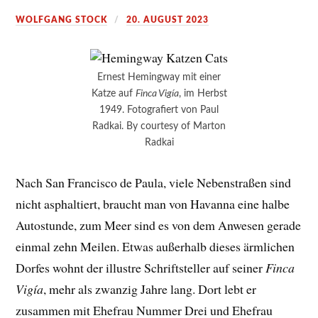
WOLFGANG STOCK
20. AUGUST 2023
Ernest Hemingway mit einer
Katze auf
Finca Vigía
, im Herbst
1949. Fotografiert von Paul
Radkai. By courtesy of Marton
Radkai
Nach San Francisco de Paula, viele Nebenstraßen sind
nicht asphaltiert, braucht man von Havanna eine halbe
Autostunde, zum Meer sind es von dem Anwesen gerade
einmal zehn Meilen. Etwas außerhalb dieses ärmlichen
Dorfes wohnt der illustre Schriftsteller auf seiner
Finca
Vigía
, mehr als zwanzig Jahre lang. Dort lebt er
zusammen mit Ehefrau Nummer Drei und Ehefrau