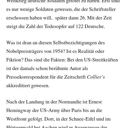
Weltkrieg deutsche Soldaten getötet zu haben. Erst sind
es nur wenige Soldaten gewesen, die der Schriftsteller
erschossen haben will, später dann 26. Mit der Zeit
steigt die Zahl der Todesopfer auf 122 Deutsche.
Was ist dran an diesen Selbstbezichtigungen des
Nobelpreisträgers von 1954? Ist es Realität oder
Fiktion? Das sind die Fakten: Bei den US-Streitkräften
ist der damals schon berühmte Autor als
Pressekorrespondent für die Zeitschrift
Collier’s
akkreditiert gewesen.
Nach der Landung in der Normandie ist Ernest
Hemingway der US-Army über Paris bis an die
Westfront gefolgt. Dort, in der Schnee-Eifel und im
Hürtgenwald bei Aachen wird er Augenzeuge der