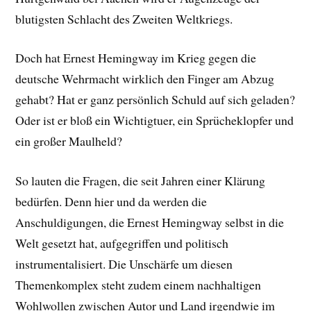
blutigsten Schlacht des Zweiten Weltkriegs.
Doch hat Ernest Hemingway im Krieg gegen die
deutsche Wehrmacht wirklich den Finger am Abzug
gehabt? Hat er ganz persönlich Schuld auf sich geladen?
Oder ist er bloß ein Wichtigtuer, ein Sprücheklopfer und
ein großer Maulheld?
So lauten die Fragen, die seit Jahren einer Klärung
bedürfen. Denn hier und da werden die
Anschuldigungen, die Ernest Hemingway selbst in die
Welt gesetzt hat, aufgegriffen und politisch
instrumentalisiert. Die Unschärfe um diesen
Themenkomplex steht zudem einem nachhaltigen
Wohlwollen zwischen Autor und Land irgendwie im