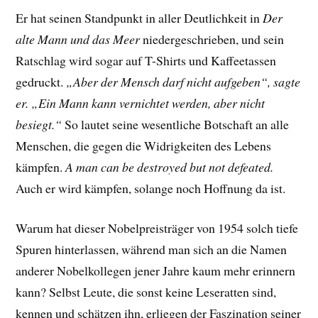
Er hat seinen Standpunkt in aller Deutlichkeit in
Der
alte Mann und das Meer
niedergeschrieben, und sein
Ratschlag wird sogar auf T-Shirts und Kaffeetassen
gedruckt.
„Aber der Mensch darf nicht aufgeben“, sagte
er. „Ein Mann kann vernichtet werden, aber nicht
besiegt.“
So lautet seine wesentliche Botschaft an alle
Menschen, die gegen die Widrigkeiten des Lebens
kämpfen.
A man can be destroyed but not defeated.
Auch er wird kämpfen, solange noch Hoffnung da ist.
Warum hat dieser Nobelpreisträger von 1954 solch tiefe
Spuren hinterlassen, während man sich an die Namen
anderer Nobelkollegen jener Jahre kaum mehr erinnern
kann? Selbst Leute, die sonst keine Leseratten sind,
kennen und schätzen ihn, erliegen der Faszination seiner