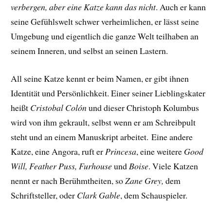
verbergen, aber eine Katze kann das nicht
. Auch er kann
seine Gefühlswelt schwer verheimlichen, er lässt seine
Umgebung und eigentlich die ganze Welt teilhaben an
seinem Inneren, und selbst an seinen Lastern.
All seine Katze kennt er beim Namen, er gibt ihnen
Identität und Persönlichkeit. Einer seiner Lieblingskater
heißt
Cristobal Colón
und dieser Christoph Kolumbus
wird von ihm gekrault, selbst wenn er am Schreibpult
steht und an einem Manuskript arbeitet.
Eine andere
Katze, eine Angora, ruft er
Princesa
, eine weitere
Good
Will, Feather Puss, Furhouse
und
Boise
. Viele Katzen
nennt er nach Berühmtheiten, so
Zane Grey,
dem
Schriftsteller, oder
Clark Gable
, dem Schauspieler.