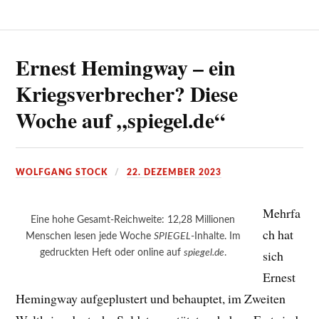
Ernest Hemingway – ein
Kriegsverbrecher? Diese
Woche auf „spiegel.de“
WOLFGANG STOCK
22. DEZEMBER 2023
Mehrfa
Eine hohe Gesamt-Reichweite: 12,28 Millionen
ch hat
Menschen lesen jede Woche
SPIEGEL
-Inhalte. Im
gedruckten Heft oder online auf
spiegel.de
.
sich
Ernest
Hemingway aufgeplustert und behauptet, im Zweiten