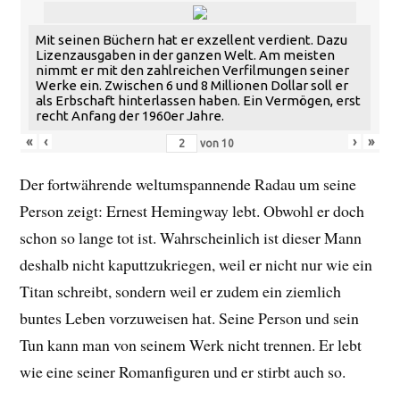
Mit seinen Büchern hat er exzellent verdient. Dazu
Lizenzausgaben in der ganzen Welt. Am meisten
nimmt er mit den zahlreichen Verfilmungen seiner
Werke ein. Zwischen 6 und 8 Millionen Dollar soll er
als Erbschaft hinterlassen haben. Ein Vermögen, erst
recht Anfang der 1960er Jahre.
«
‹
›
»
von
10
Der fortwährende weltumspannende Radau um seine
Person zeigt: Ernest Hemingway lebt. Obwohl er doch
schon so lange tot ist. Wahrscheinlich ist dieser Mann
deshalb nicht kaputtzukriegen, weil er nicht nur wie ein
Titan schreibt, sondern weil er zudem ein ziemlich
buntes Leben vorzuweisen hat. Seine Person und sein
Tun kann man von seinem Werk nicht trennen. Er lebt
wie eine seiner Romanfiguren und er stirbt auch so.