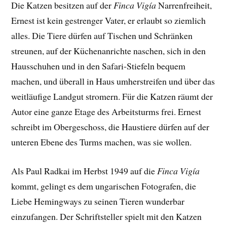
Die Katzen besitzen auf der
Finca Vigía
Narrenfreiheit,
Ernest ist kein gestrenger Vater, er erlaubt so ziemlich
alles. Die Tiere dürfen auf Tischen und Schränken
streunen, auf der Küchenanrichte naschen, sich in den
Hausschuhen und in den Safari-Stiefeln bequem
machen, und überall in Haus umherstreifen und über das
weitläufige Landgut stromern. Für die Katzen räumt der
Autor eine ganze Etage des Arbeitsturms frei. Ernest
schreibt im Obergeschoss, die Haustiere dürfen auf der
unteren Ebene des Turms machen, was sie wollen.
Als Paul Radkai im Herbst 1949 auf die
Finca Vigía
kommt, gelingt es dem ungarischen Fotografen, die
Liebe Hemingways zu seinen Tieren wunderbar
einzufangen. Der
Schriftsteller spielt mit den Katzen