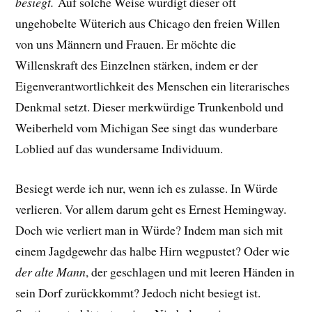
besiegt.
Auf solche Weise würdigt dieser oft
ungehobelte Wüterich aus Chicago den freien Willen
von uns Männern und Frauen. Er möchte die
Willenskraft des Einzelnen stärken, indem er der
Eigenverantwortlichkeit des Menschen ein literarisches
Denkmal setzt. Dieser merkwürdige Trunkenbold und
Weiberheld vom Michigan See singt das wunderbare
Loblied auf das wundersame Individuum.
Besiegt werde ich nur, wenn ich es zulasse. In Würde
verlieren. Vor allem darum geht es Ernest Hemingway.
Doch wie verliert man in Würde?
Indem man sich mit
einem Jagdgewehr das halbe Hirn wegpustet? Oder
wie
der alte Mann
, der geschlagen und mit leeren Händen in
sein Dorf zurückkommt? Jedoch nicht besiegt ist.