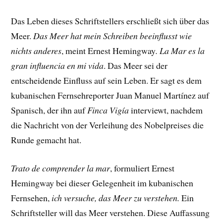
Das Leben dieses Schriftstellers erschließt sich über das
Meer.
Das Meer hat mein Schreiben beeinflusst wie
nichts anderes
, meint Ernest Hemingway
.
La Mar es la
gran influencia en mi vida
. Das Meer sei der
entscheidende Einfluss auf sein Leben. Er sagt es dem
kubanischen Fernsehreporter Juan Manuel Martínez auf
Spanisch, der ihn auf
Finca Vigía
interviewt, nachdem
die Nachricht von der Verleihung des Nobelpreises die
Runde gemacht hat.
Trato de comprender la mar
, formuliert Ernest
Hemingway bei dieser Gelegenheit im kubanischen
Fernsehen,
ich versuche, das Meer zu verstehen.
Ein
Schriftsteller will das Meer verstehen. Diese Auffassung