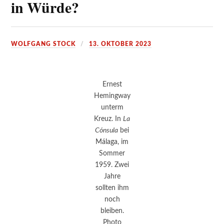
in Würde?
WOLFGANG STOCK
13. OKTOBER 2023
Ernest
Hemingway
unterm
Kreuz. In
La
Cónsula
bei
Málaga, im
Sommer
1959. Zwei
Jahre
sollten ihm
noch
bleiben.
Photo