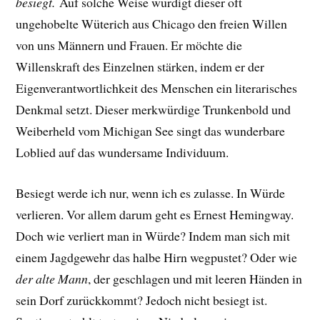
besiegt.
Auf solche Weise würdigt dieser oft
ungehobelte Wüterich aus Chicago den freien Willen
von uns Männern und Frauen. Er möchte die
Willenskraft des Einzelnen stärken, indem er der
Eigenverantwortlichkeit des Menschen ein literarisches
Denkmal setzt. Dieser merkwürdige Trunkenbold und
Weiberheld vom Michigan See singt das wunderbare
Loblied auf das wundersame Individuum.
Besiegt werde ich nur, wenn ich es zulasse. In Würde
verlieren. Vor allem darum geht es Ernest Hemingway.
Doch wie verliert man in Würde?
Indem man sich mit
einem Jagdgewehr das halbe Hirn wegpustet? Oder
wie
der alte Mann
, der geschlagen und mit leeren Händen in
sein Dorf zurückkommt? Jedoch nicht besiegt ist.