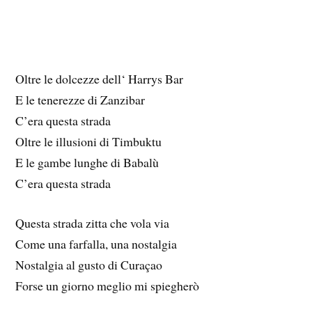
Oltre le dolcezze dell‘ Harrys Bar
E le tenerezze di Zanzibar
C’era questa strada
Oltre le illusioni di Timbuktu
E le gambe lunghe di Babalù
C’era questa strada
Questa strada zitta che vola via
Come una farfalla, una nostalgia
Nostalgia al gusto di Curaçao
Forse un giorno meglio mi spiegherò