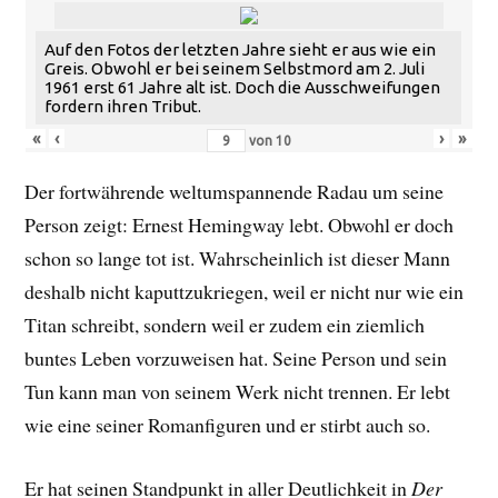
Auf den Fotos der letzten Jahre sieht er aus wie ein
Greis. Obwohl er bei seinem Selbstmord am 2. Juli
1961 erst 61 Jahre alt ist. Doch die Ausschweifungen
fordern ihren Tribut.
«
‹
›
»
von
10
Der fortwährende weltumspannende Radau um seine
Person zeigt: Ernest Hemingway lebt. Obwohl er doch
schon so lange tot ist. Wahrscheinlich ist dieser Mann
deshalb nicht kaputtzukriegen, weil er nicht nur wie ein
Titan schreibt, sondern weil er zudem ein ziemlich
buntes Leben vorzuweisen hat. Seine Person und sein
Tun kann man von seinem Werk nicht trennen. Er lebt
wie eine seiner Romanfiguren und er stirbt auch so.
Er hat seinen Standpunkt in aller Deutlichkeit in
Der