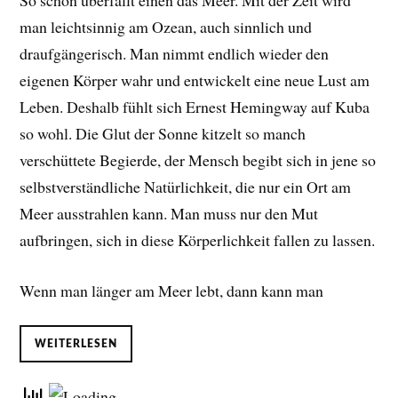
So schön überfällt einen das Meer. Mit der Zeit wird
man leichtsinnig am Ozean, auch sinnlich und
draufgängerisch. Man nimmt endlich wieder den
eigenen Körper wahr und entwickelt eine neue Lust am
Leben. D
eshalb fühlt sich Ernest Hemingway auf Kuba
so wohl. Die Glut der Sonne kitzelt so manch
verschüttete Begierde, der Mensch begibt sich in jene so
selbstverständliche Natürlichkeit, die nur ein Ort am
Meer ausstrahlen kann. Man muss nur den Mut
aufbringen, sich in diese Körperlichkeit fallen zu lassen.
Wenn man länger am Meer lebt, dann kann man
WEITERLESEN