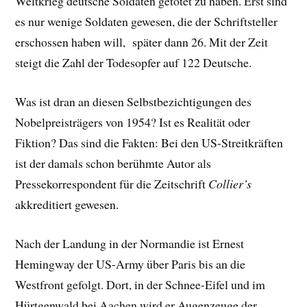
Weltkrieg deutsche Soldaten getötet zu haben. Erst sind
es nur wenige Soldaten gewesen, die der Schriftsteller
erschossen haben will, später dann 26. Mit der Zeit
steigt die Zahl der Todesopfer auf 122 Deutsche.
Was ist dran an diesen Selbstbezichtigungen des
Nobelpreisträgers von 1954? Ist es Realität oder
Fiktion? Das sind die Fakten: Bei den US-Streitkräften
ist der damals schon berühmte Autor als
Pressekorrespondent für die Zeitschrift
Collier’s
akkreditiert gewesen.
Nach der Landung in der Normandie ist Ernest
Hemingway der US-Army über Paris bis an die
Westfront gefolgt. Dort, in der Schnee-Eifel und im
Hürtgenwald bei Aachen wird er Augenzeuge der