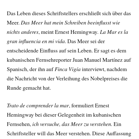
Das Leben dieses Schriftstellers erschließt sich über das
Meer.
Das Meer hat mein Schreiben beeinflusst wie
nichts anderes
, meint Ernest Hemingway
.
La Mar es la
gran influencia en mi vida
. Das Meer sei der
entscheidende Einfluss auf sein Leben. Er sagt es dem
kubanischen Fernsehreporter Juan Manuel Martínez auf
Spanisch, der ihn auf
Finca Vigía
interviewt, nachdem
die Nachricht von der Verleihung des Nobelpreises die
Runde gemacht hat.
Trato de comprender la mar
, formuliert Ernest
Hemingway bei dieser Gelegenheit im kubanischen
Fernsehen,
ich versuche, das Meer zu verstehen.
Ein
Schriftsteller will das Meer verstehen. Diese Auffassung