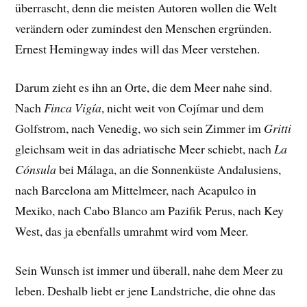
überrascht, denn die meisten Autoren wollen die Welt
verändern oder zumindest den Menschen ergründen.
Ernest Hemingway indes will das Meer verstehen.
Darum zieht es ihn an Orte, die dem Meer nahe sind.
Nach
Finca Vigía
, nicht weit von Cojímar und dem
Golfstrom, nach Venedig, wo sich sein Zimmer im
Gritti
gleichsam weit in das adriatische Meer schiebt, nach
La
Cónsula
bei Málaga, an die Sonnenküste Andalusiens,
nach Barcelona am Mittelmeer, nach Acapulco in
Mexiko, nach Cabo Blanco am Pazifik Perus, nach Key
West, das ja ebenfalls umrahmt wird vom Meer.
Sein Wunsch ist immer und überall, nahe dem Meer zu
leben. Deshalb liebt er jene Landstriche, die ohne das