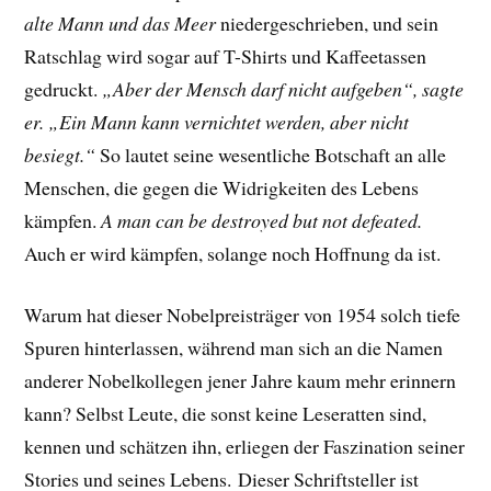
alte Mann und das Meer
niedergeschrieben, und sein
Ratschlag wird sogar auf T-Shirts und Kaffeetassen
gedruckt.
„Aber der Mensch darf nicht aufgeben“, sagte
er. „Ein Mann kann vernichtet werden, aber nicht
besiegt.“
So lautet seine wesentliche Botschaft an alle
Menschen, die gegen die Widrigkeiten des Lebens
kämpfen.
A man can be destroyed but not defeated.
Auch er wird kämpfen, solange noch Hoffnung da ist.
Warum hat dieser Nobelpreisträger von 1954 solch tiefe
Spuren hinterlassen, während man sich an die Namen
anderer Nobelkollegen jener Jahre kaum mehr erinnern
kann? Selbst Leute, die sonst keine Leseratten sind,
kennen und schätzen ihn, erliegen der Faszination seiner
Stories und seines Lebens.
Dieser Schriftsteller ist