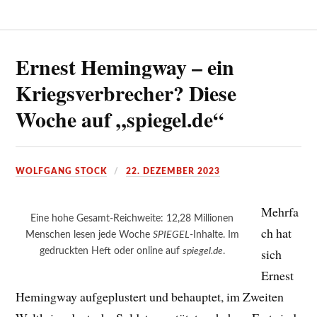
Ernest Hemingway – ein
Kriegsverbrecher? Diese
Woche auf „spiegel.de“
WOLFGANG STOCK
22. DEZEMBER 2023
Mehrfa
Eine hohe Gesamt-Reichweite: 12,28 Millionen
ch hat
Menschen lesen jede Woche
SPIEGEL
-Inhalte. Im
gedruckten Heft oder online auf
spiegel.de
.
sich
Ernest
Hemingway aufgeplustert und behauptet, im Zweiten