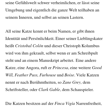
seine Gefühlswelt schwer verheimlichen, er lässt seine
Umgebung und eigentlich die ganze Welt teilhaben an
seinem Inneren, und selbst an seinen Lastern.
All seine Katze kennt er beim Namen, er gibt ihnen
Identität und Persönlichkeit. Einer seiner Lieblingskater
heißt
Cristobal Colón
und dieser Christoph Kolumbus
wird von ihm gekrault, selbst wenn er am Schreibpult
steht und an einem Manuskript arbeitet.
Eine andere
Katze, eine Angora, ruft er
Princesa
, eine weitere
Good
Will, Feather Puss, Furhouse
und
Boise
. Viele Katzen
nennt er nach Berühmtheiten, so
Zane Grey,
dem
Schriftsteller, oder
Clark Gable
, dem Schauspieler.
Die Katzen besitzen auf der
Finca Vigía
Narrenfreiheit,