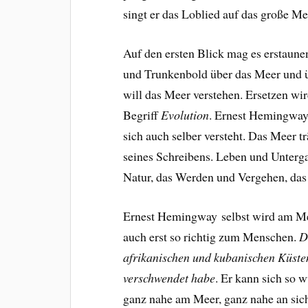
singt er das Loblied auf das große Me
Auf den ersten Blick mag es erstaunen
und Trunkenbold über das Meer und 
will das Meer verstehen. Ersetzen wi
Begriff
Evolution
. Ernest Hemingway
sich auch selber versteht. Das Meer t
seines Schreibens. Leben und Unterga
Natur, das Werden und Vergehen, das w
Ernest Hemingway selbst wird am Meer
auch erst so richtig zum Menschen.
D
afrikanischen und kubanischen Küsten v
verschwendet habe
.
Er
kann sich so w
ganz nahe am Meer, ganz nahe an sic