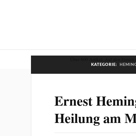
Über 600 Artikel: Auf den Fersen 
KATEGORIE:
HEMING
Ernest Hemin
Heilung am M