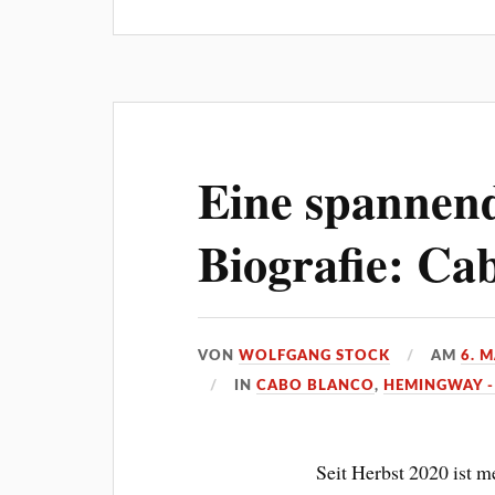
Eine spannen
Biografie: Ca
VON
WOLFGANG STOCK
AM
6. 
IN
CABO BLANCO
,
HEMINGWAY -
Seit Herbst 2020 ist 