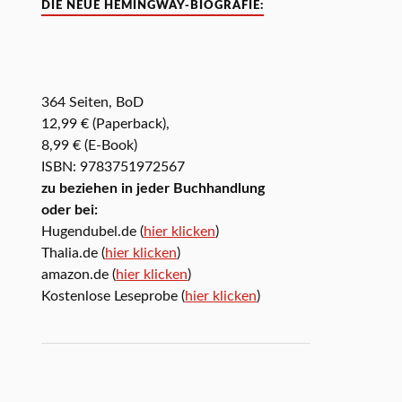
DIE NEUE HEMINGWAY-BIOGRAFIE:
364 Seiten, BoD
12,99 € (Paperback),
8,99 € (E-Book)
ISBN: 9783751972567
zu beziehen in jeder Buchhandlung
oder bei:
Hugendubel.de (
hier klicken
)
Thalia.de (
hier klicken
)
amazon.de (
hier klicken
)
Kostenlose Leseprobe (
hier klicken
)