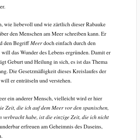
er.
, wie liebevoll und wie zärtlich dieser Rabauke
über den Menschen am Meer schreiben kann. Er
rd den Begriff
Meer
doch einfach durch den
 will das Wunder des Lebens ergründen. Damit er
rägt Geburt und Heilung in sich, es ist das Thema
ng. Die Gesetzmäßigkeit dieses Kreislaufes der
ill er enträtseln und verstehen.
 ein anderer Mensch, vielleicht wird er hier
ie Zeit, die ich auf dem Meer vor den spanischen,
erbracht habe, ist die einzige Zeit, die ich nicht
underbar erfreuen am Geheimnis des Daseins,
h.