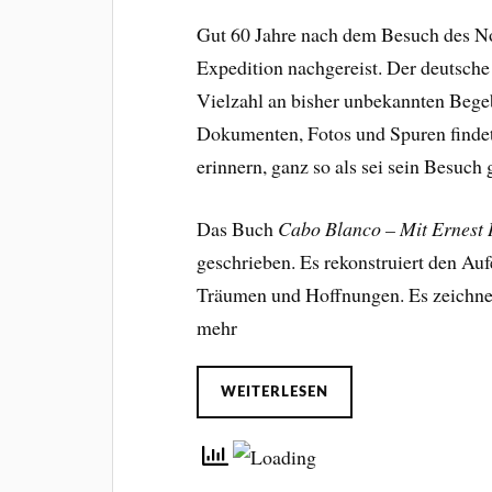
Gut 60 Jahre nach dem Besuch des No
Expedition nachgereist. Der deutsche
Vielzahl an bisher unbekannten Bege
Dokumenten, Fotos und Spuren findet 
erinnern, ganz so als sei sein Besuch g
Das Buch
Cabo Blanco – Mit Ernest
geschrieben. Es rekonstruiert den Au
Träumen und Hoffnungen. Es zeichnet 
mehr
WEITERLESEN