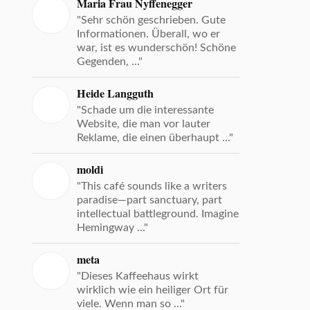
Maria Frau Nyffenegger
"Sehr schön geschrieben. Gute
Informationen. Überall, wo er
war, ist es wunderschön! Schöne
Gegenden, ..."
Heide Langguth
"Schade um die interessante
Website, die man vor lauter
Reklame, die einen überhaupt ..."
moldi
"This café sounds like a writers
paradise—part sanctuary, part
intellectual battleground. Imagine
Hemingway ..."
meta
"Dieses Kaffeehaus wirkt
wirklich wie ein heiliger Ort für
viele. Wenn man so ..."