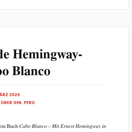
de Hemingway-
bo Blanco
MÄRZ 2024
 ÜBER IHN
,
PERU
mein Buch
Cabo Blanco – Mit Ernest Hemingway in