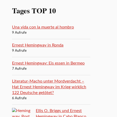
Tages TOP 10
Una vida con la muerte al hombro
9 Aufrufe
Ernest Hemingway in Ronda
9 Aufrufe
Ernest Hemingway: Eis essen in Bermeo
7 Aufrufe
Literatur-Macho unter Mordverdacht –
Hat Ernest Hemingway im Krieg wirklich
122 Deutsche getötet?
6 Aufrufe
Ellis O. Briggs und Ernest
Hemingway in Cabo Blanco