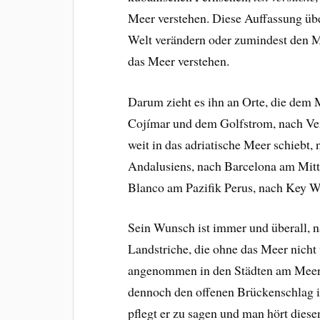
Meer verstehen. Diese Auffassung übe
Welt verändern oder zumindest den 
das Meer verstehen.
Darum zieht es ihn an Orte, die dem
Cojímar und dem Golfstrom, nach Ve
weit in das adriatische Meer schiebt,
Andalusiens, nach Barcelona am Mitt
Blanco am Pazifik Perus, nach Key W
Sein Wunsch ist immer und überall, n
Landstriche, die ohne das Meer nicht v
angenommen in den Städten am Meer, 
dennoch den offenen Brückenschlag i
pflegt er zu sagen und man hört diese