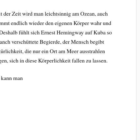
it der Zeit wird man leichtsinnig am Ozean, auch
immt endlich wieder den eigenen Körper wahr und
 D
eshalb fühlt sich Ernest Hemingway auf Kuba so
manch verschüttete Begierde, der Mensch begibt
türlichkeit, die nur ein Ort am Meer ausstrahlen
, sich in diese Körperlichkeit fallen zu lassen.
n kann man