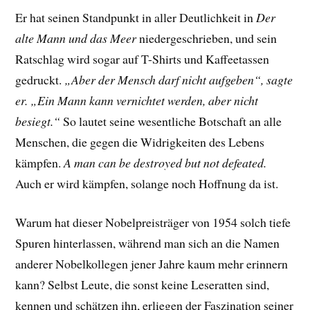
Er hat seinen Standpunkt in aller Deutlichkeit in
Der
alte Mann und das Meer
niedergeschrieben, und sein
Ratschlag wird sogar auf T-Shirts und Kaffeetassen
gedruckt.
„Aber der Mensch darf nicht aufgeben“, sagte
er. „Ein Mann kann vernichtet werden, aber nicht
besiegt.“
So lautet seine wesentliche Botschaft an alle
Menschen, die gegen die Widrigkeiten des Lebens
kämpfen.
A man can be destroyed but not defeated.
Auch er wird kämpfen, solange noch Hoffnung da ist.
Warum hat dieser Nobelpreisträger von 1954 solch tiefe
Spuren hinterlassen, während man sich an die Namen
anderer Nobelkollegen jener Jahre kaum mehr erinnern
kann? Selbst Leute, die sonst keine Leseratten sind,
kennen und schätzen ihn, erliegen der Faszination seiner