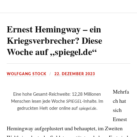
Ernest Hemingway – ein
Kriegsverbrecher? Diese
Woche auf „spiegel.de“
WOLFGANG STOCK
22. DEZEMBER 2023
Mehrfa
Eine hohe Gesamt-Reichweite: 12,28 Millionen
ch hat
Menschen lesen jede Woche
SPIEGEL
-Inhalte. Im
gedruckten Heft oder online auf
spiegel.de
.
sich
Ernest
Hemingway aufgeplustert und behauptet, im Zweiten