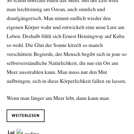
So schön überfällt einen das Meer. Mit der Zeit wird
man leichtsinnig am Ozean, auch sinnlich und
draufgängerisch. Man nimmt endlich wieder den
eigenen Körper wahr und entwickelt eine neue Lust am
Leben. D
eshalb fühlt sich Ernest Hemingway auf Kuba
so wohl. Die Glut der Sonne kitzelt so manch
verschüttete Begierde, der Mensch begibt sich in jene so
selbstverständliche Natürlichkeit, die nur ein Ort am
Meer ausstrahlen kann. Man muss nur den Mut
aufbringen, sich in diese Körperlichkeit fallen zu lassen.
Wenn man länger am Meer lebt, dann kann man
WEITERLESEN