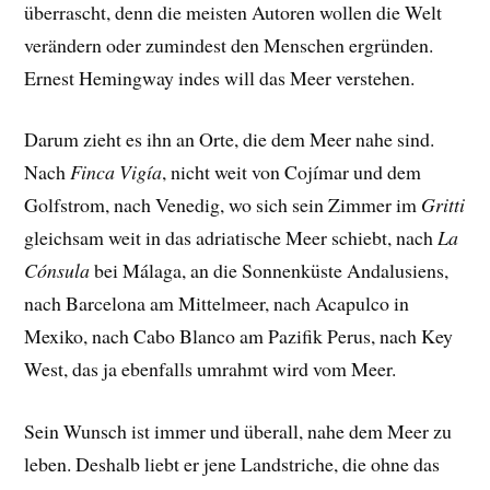
überrascht, denn die meisten Autoren wollen die Welt
verändern oder zumindest den Menschen ergründen.
Ernest Hemingway indes will das Meer verstehen.
Darum zieht es ihn an Orte, die dem Meer nahe sind.
Nach
Finca Vigía
, nicht weit von Cojímar und dem
Golfstrom, nach Venedig, wo sich sein Zimmer im
Gritti
gleichsam weit in das adriatische Meer schiebt, nach
La
Cónsula
bei Málaga, an die Sonnenküste Andalusiens,
nach Barcelona am Mittelmeer, nach Acapulco in
Mexiko, nach Cabo Blanco am Pazifik Perus, nach Key
West, das ja ebenfalls umrahmt wird vom Meer.
Sein Wunsch ist immer und überall, nahe dem Meer zu
leben. Deshalb liebt er jene Landstriche, die ohne das