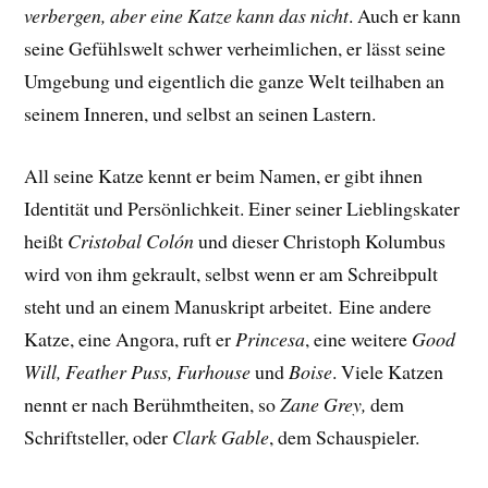
verbergen, aber eine Katze kann das nicht
. Auch er kann
seine Gefühlswelt schwer verheimlichen, er lässt seine
Umgebung und eigentlich die ganze Welt teilhaben an
seinem Inneren, und selbst an seinen Lastern.
All seine Katze kennt er beim Namen, er gibt ihnen
Identität und Persönlichkeit. Einer seiner Lieblingskater
heißt
Cristobal Colón
und dieser Christoph Kolumbus
wird von ihm gekrault, selbst wenn er am Schreibpult
steht und an einem Manuskript arbeitet.
Eine andere
Katze, eine Angora, ruft er
Princesa
, eine weitere
Good
Will, Feather Puss, Furhouse
und
Boise
. Viele Katzen
nennt er nach Berühmtheiten, so
Zane Grey,
dem
Schriftsteller, oder
Clark Gable
, dem Schauspieler.