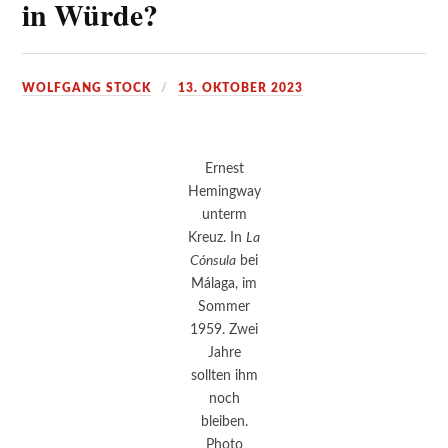
in Würde?
WOLFGANG STOCK
13. OKTOBER 2023
Ernest
Hemingway
unterm
Kreuz. In
La
Cónsula
bei
Málaga, im
Sommer
1959. Zwei
Jahre
sollten ihm
noch
bleiben.
Photo