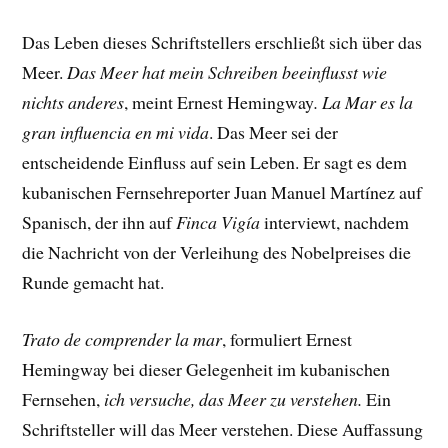
Das Leben dieses Schriftstellers erschließt sich über das
Meer.
Das Meer hat mein Schreiben beeinflusst wie
nichts anderes
, meint Ernest Hemingway
.
La Mar es la
gran influencia en mi vida
. Das Meer sei der
entscheidende Einfluss auf sein Leben. Er sagt es dem
kubanischen Fernsehreporter Juan Manuel Martínez auf
Spanisch, der ihn auf
Finca Vigía
interviewt, nachdem
die Nachricht von der Verleihung des Nobelpreises die
Runde gemacht hat.
Trato de comprender la mar
, formuliert Ernest
Hemingway bei dieser Gelegenheit im kubanischen
Fernsehen,
ich versuche, das Meer zu verstehen.
Ein
Schriftsteller will das Meer verstehen. Diese Auffassung