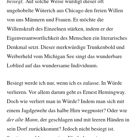
besiegt.
Auf solche Weise würdigt dieser oft
ungehobelte Wüterich aus Chicago den freien Willen
von uns Männern und Frauen. Er möchte die
Willenskraft des Einzelnen stärken, indem er der
Eigenverantwortlichkeit des Menschen ein literarisches
Denkmal setzt. Dieser merkwürdige Trunkenbold und
Weiberheld vom Michigan See singt das wunderbare
Loblied auf das wundersame Individuum.
Besiegt werde ich nur, wenn ich es zulasse. In Würde
verlieren. Vor allem darum geht es Ernest Hemingway.
Doch wie verliert man in Würde?
Indem man sich mit
einem Jagdgewehr das halbe Hirn wegpustet? Oder
wie
der alte Mann
, der geschlagen und mit leeren Händen in
sein Dorf zurückkommt? Jedoch nicht besiegt ist.