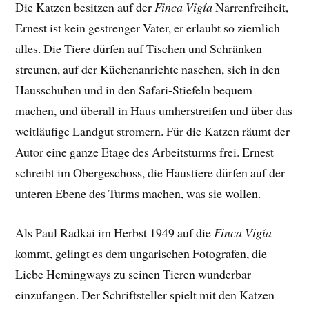
Die Katzen besitzen auf der
Finca Vigía
Narrenfreiheit,
Ernest ist kein gestrenger Vater, er erlaubt so ziemlich
alles. Die Tiere dürfen auf Tischen und Schränken
streunen, auf der Küchenanrichte naschen, sich in den
Hausschuhen und in den Safari-Stiefeln bequem
machen, und überall in Haus umherstreifen und über das
weitläufige Landgut stromern. Für die Katzen räumt der
Autor eine ganze Etage des Arbeitsturms frei. Ernest
schreibt im Obergeschoss, die Haustiere dürfen auf der
unteren Ebene des Turms machen, was sie wollen.
Als Paul Radkai im Herbst 1949 auf die
Finca Vigía
kommt, gelingt es dem ungarischen Fotografen, die
Liebe Hemingways zu seinen Tieren wunderbar
einzufangen. Der
Schriftsteller spielt mit den Katzen