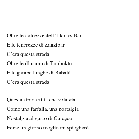
Oltre le dolcezze dell‘ Harrys Bar
E le tenerezze di Zanzibar
C’era questa strada
Oltre le illusioni di Timbuktu
E le gambe lunghe di Babalù
C’era questa strada
Questa strada zitta che vola via
Come una farfalla, una nostalgia
Nostalgia al gusto di Curaçao
Forse un giorno meglio mi spiegherò