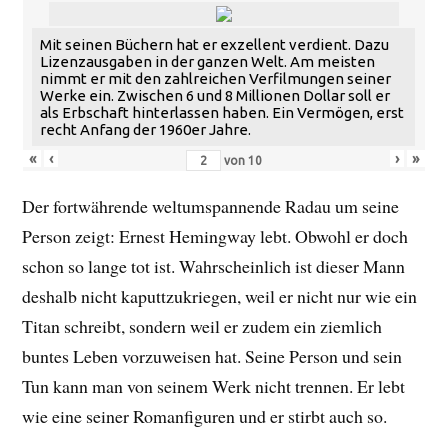
Mit seinen Büchern hat er exzellent verdient. Dazu
Lizenzausgaben in der ganzen Welt. Am meisten
nimmt er mit den zahlreichen Verfilmungen seiner
Werke ein. Zwischen 6 und 8 Millionen Dollar soll er
als Erbschaft hinterlassen haben. Ein Vermögen, erst
recht Anfang der 1960er Jahre.
«
‹
›
»
von
10
Der fortwährende weltumspannende Radau um seine
Person zeigt: Ernest Hemingway lebt. Obwohl er doch
schon so lange tot ist. Wahrscheinlich ist dieser Mann
deshalb nicht kaputtzukriegen, weil er nicht nur wie ein
Titan schreibt, sondern weil er zudem ein ziemlich
buntes Leben vorzuweisen hat. Seine Person und sein
Tun kann man von seinem Werk nicht trennen. Er lebt
wie eine seiner Romanfiguren und er stirbt auch so.