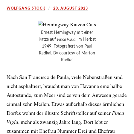
WOLFGANG STOCK
20. AUGUST 2023
Ernest Hemingway mit einer
Katze auf
Finca Vigía
, im Herbst
1949. Fotografiert von Paul
Radkai. By courtesy of Marton
Radkai
Nach San Francisco de Paula, viele Nebenstraßen sind
nicht asphaltiert, braucht man von Havanna eine halbe
Autostunde, zum Meer sind es von dem Anwesen gerade
einmal zehn Meilen. Etwas außerhalb dieses ärmlichen
Dorfes wohnt der illustre Schriftsteller auf seiner
Finca
Vigía
, mehr als zwanzig Jahre lang. Dort lebt er
zusammen mit Ehefrau Nummer Drei und Ehefrau