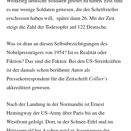
Weltkrieg deutsche Soldaten getötet zu haben. Erst sind
es nur wenige Soldaten gewesen, die der Schriftsteller
erschossen haben will, später dann 26. Mit der Zeit
steigt die Zahl der Todesopfer auf 122 Deutsche.
Was ist dran an diesen Selbstbezichtigungen des
Nobelpreisträgers von 1954? Ist es Realität oder
Fiktion? Das sind die Fakten: Bei den US-Streitkräften
ist der damals schon berühmte Autor als
Pressekorrespondent für die Zeitschrift
Collier’s
akkreditiert gewesen.
Nach der Landung in der Normandie ist Ernest
Hemingway der US-Army über Paris bis an die
Westfront gefolgt. Dort, in der Schnee-Eifel und im
Hürtgenwald bei Aachen wird er Augenzeuge der