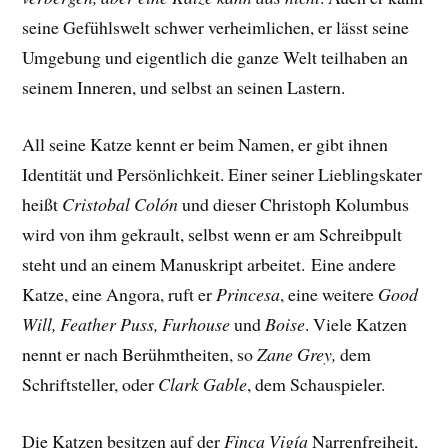
seine Gefühlswelt schwer verheimlichen, er lässt seine
Umgebung und eigentlich die ganze Welt teilhaben an
seinem Inneren, und selbst an seinen Lastern.
All seine Katze kennt er beim Namen, er gibt ihnen
Identität und Persönlichkeit. Einer seiner Lieblingskater
heißt
Cristobal Colón
und dieser Christoph Kolumbus
wird von ihm gekrault, selbst wenn er am Schreibpult
steht und an einem Manuskript arbeitet.
Eine andere
Katze, eine Angora, ruft er
Princesa
, eine weitere
Good
Will, Feather Puss, Furhouse
und
Boise
. Viele Katzen
nennt er nach Berühmtheiten, so
Zane Grey,
dem
Schriftsteller, oder
Clark Gable
, dem Schauspieler.
Die Katzen besitzen auf der
Finca Vigía
Narrenfreiheit,