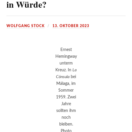
in Würde?
WOLFGANG STOCK
13. OKTOBER 2023
Ernest
Hemingway
unterm
Kreuz. In
La
Cónsula
bei
Málaga, im
Sommer
1959. Zwei
Jahre
sollten ihm
noch
bleiben.
Photo