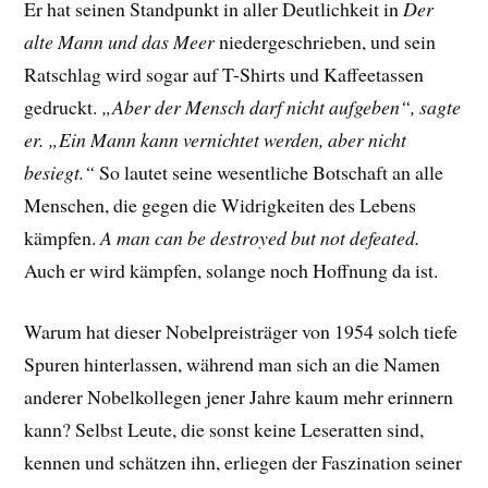
Er hat seinen Standpunkt in aller Deutlichkeit in
Der
alte Mann und das Meer
niedergeschrieben, und sein
Ratschlag wird sogar auf T-Shirts und Kaffeetassen
gedruckt.
„Aber der Mensch darf nicht aufgeben“, sagte
er. „Ein Mann kann vernichtet werden, aber nicht
besiegt.“
So lautet seine wesentliche Botschaft an alle
Menschen, die gegen die Widrigkeiten des Lebens
kämpfen.
A man can be destroyed but not defeated.
Auch er wird kämpfen, solange noch Hoffnung da ist.
Warum hat dieser Nobelpreisträger von 1954 solch tiefe
Spuren hinterlassen, während man sich an die Namen
anderer Nobelkollegen jener Jahre kaum mehr erinnern
kann? Selbst Leute, die sonst keine Leseratten sind,
kennen und schätzen ihn, erliegen der Faszination seiner