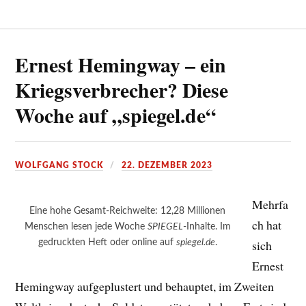
Ernest Hemingway – ein
Kriegsverbrecher? Diese
Woche auf „spiegel.de“
WOLFGANG STOCK
22. DEZEMBER 2023
Mehrfa
Eine hohe Gesamt-Reichweite: 12,28 Millionen
ch hat
Menschen lesen jede Woche
SPIEGEL
-Inhalte. Im
gedruckten Heft oder online auf
spiegel.de
.
sich
Ernest
Hemingway aufgeplustert und behauptet, im Zweiten