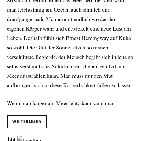
So schön überfällt einen das Meer. Mit der Zeit wird
man leichtsinnig am Ozean, auch sinnlich und
draufgängerisch. Man nimmt endlich wieder den
eigenen Körper wahr und entwickelt eine neue Lust am
Leben. D
eshalb fühlt sich Ernest Hemingway auf Kuba
so wohl. Die Glut der Sonne kitzelt so manch
verschüttete Begierde, der Mensch begibt sich in jene so
selbstverständliche Natürlichkeit, die nur ein Ort am
Meer ausstrahlen kann. Man muss nur den Mut
aufbringen, sich in diese Körperlichkeit fallen zu lassen.
Wenn man länger am Meer lebt, dann kann man
WEITERLESEN