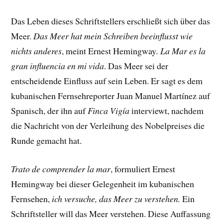
Das Leben dieses Schriftstellers erschließt sich über das
Meer.
Das Meer hat mein Schreiben beeinflusst wie
nichts anderes
, meint Ernest Hemingway
.
La Mar es la
gran influencia en mi vida
. Das Meer sei der
entscheidende Einfluss auf sein Leben. Er sagt es dem
kubanischen Fernsehreporter Juan Manuel Martínez auf
Spanisch, der ihn auf
Finca Vigía
interviewt, nachdem
die Nachricht von der Verleihung des Nobelpreises die
Runde gemacht hat.
Trato de comprender la mar
, formuliert Ernest
Hemingway bei dieser Gelegenheit im kubanischen
Fernsehen,
ich versuche, das Meer zu verstehen.
Ein
Schriftsteller will das Meer verstehen. Diese Auffassung