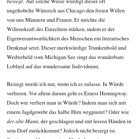
besiegt.
Auf solche Weise würdigt dieser oft
ungehobelte Wüterich aus Chicago den freien Willen
von uns Männern und Frauen. Er möchte die
Willenskraft des Einzelnen stärken, indem er der
Eigenverantwortlichkeit des Menschen ein literarisches
Denkmal setzt. Dieser merkwürdige Trunkenbold und
Weiberheld vom Michigan See singt das wunderbare
Loblied auf das wundersame Individuum.
Besiegt werde ich nur, wenn ich es zulasse. In Würde
verlieren. Vor allem darum geht es Ernest Hemingway.
Doch wie verliert man in Würde?
Indem man sich mit
einem Jagdgewehr das halbe Hirn wegpustet? Oder
wie
der alte Mann
, der geschlagen und mit leeren Händen in
sein Dorf zurückkommt? Jedoch nicht besiegt ist.