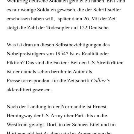
Weltkrieg deutsche Soldaten getötet zu haben. Erst sind
es nur wenige Soldaten gewesen, die der Schriftsteller
erschossen haben will, später dann 26. Mit der Zeit
steigt die Zahl der Todesopfer auf 122 Deutsche.
Was ist dran an diesen Selbstbezichtigungen des
Nobelpreisträgers von 1954? Ist es Realität oder
Fiktion? Das sind die Fakten: Bei den US-Streitkräften
ist der damals schon berühmte Autor als
Pressekorrespondent für die Zeitschrift
Collier’s
akkreditiert gewesen.
Nach der Landung in der Normandie ist Ernest
Hemingway der US-Army über Paris bis an die
Westfront gefolgt. Dort, in der Schnee-Eifel und im
Hürtgenwald bei Aachen wird er Augenzeuge der