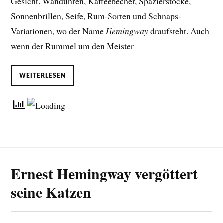
Gesicht. Wanduhren, Kaffeebecher, Spazierstöcke,
Sonnenbrillen, Seife, Rum-Sorten und Schnaps-
Variationen, wo der Name
Hemingway
draufsteht. Auch
wenn der Rummel um den Meister
WEITERLESEN
Ernest Hemingway vergöttert
seine Katzen