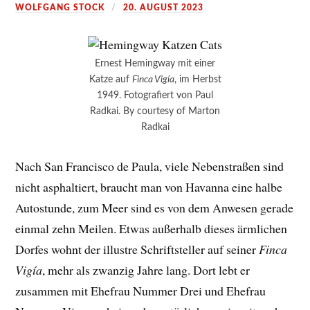
WOLFGANG STOCK
20. AUGUST 2023
Ernest Hemingway mit einer
Katze auf
Finca Vigía
, im Herbst
1949. Fotografiert von Paul
Radkai. By courtesy of Marton
Radkai
Nach San Francisco de Paula, viele Nebenstraßen sind
nicht asphaltiert, braucht man von Havanna eine halbe
Autostunde, zum Meer sind es von dem Anwesen gerade
einmal zehn Meilen. Etwas außerhalb dieses ärmlichen
Dorfes wohnt der illustre Schriftsteller auf seiner
Finca
Vigía
, mehr als zwanzig Jahre lang. Dort lebt er
zusammen mit Ehefrau Nummer Drei und Ehefrau