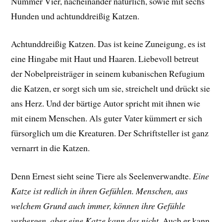
Nummer Vier, nacheinander natürlich, sowie mit sechs
Hunden und achtunddreißig Katzen.
Achtunddreißig Katzen. Das ist keine Zuneigung, es ist
eine Hingabe mit Haut und Haaren. Liebevoll betreut
der Nobelpreisträger in seinem kubanischen Refugium
die Katzen, er sorgt sich um sie, streichelt und drückt sie
ans Herz. Und der bärtige Autor spricht mit ihnen wie
mit einem Menschen. Als guter Vater kümmert er sich
fürsorglich um die Kreaturen. Der Schriftsteller ist ganz
vernarrt in die Katzen.
Denn Ernest sieht seine Tiere als Seelenverwandte.
Eine
Katze ist redlich in ihren Gefühlen. Menschen, aus
welchem Grund auch immer, können ihre Gefühle
verbergen, aber eine Katze kann das nicht
. Auch er kann