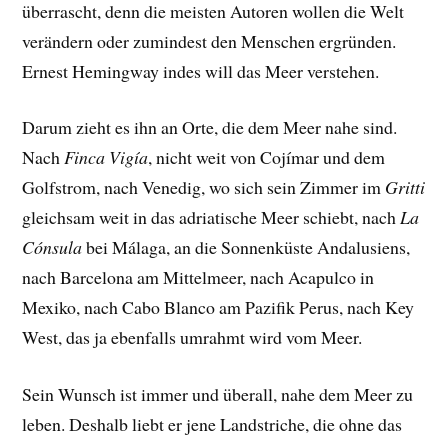
überrascht, denn die meisten Autoren wollen die Welt
verändern oder zumindest den Menschen ergründen.
Ernest Hemingway indes will das Meer verstehen.
Darum zieht es ihn an Orte, die dem Meer nahe sind.
Nach
Finca Vigía
, nicht weit von Cojímar und dem
Golfstrom, nach Venedig, wo sich sein Zimmer im
Gritti
gleichsam weit in das adriatische Meer schiebt, nach
La
Cónsula
bei Málaga, an die Sonnenküste Andalusiens,
nach Barcelona am Mittelmeer, nach Acapulco in
Mexiko, nach Cabo Blanco am Pazifik Perus, nach Key
West, das ja ebenfalls umrahmt wird vom Meer.
Sein Wunsch ist immer und überall, nahe dem Meer zu
leben. Deshalb liebt er jene Landstriche, die ohne das