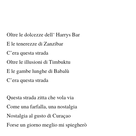
Oltre le dolcezze dell‘ Harrys Bar
E le tenerezze di Zanzibar
C’era questa strada
Oltre le illusioni di Timbuktu
E le gambe lunghe di Babalù
C’era questa strada
Questa strada zitta che vola via
Come una farfalla, una nostalgia
Nostalgia al gusto di Curaçao
Forse un giorno meglio mi spiegherò