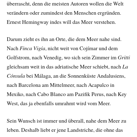
überrascht, denn die meisten Autoren wollen die Welt
verändern oder zumindest den Menschen ergründen.
Ernest Hemingway indes will das Meer verstehen.
Darum zieht es ihn an Orte, die dem Meer nahe sind.
Nach
Finca Vigía
, nicht weit von Cojímar und dem
Golfstrom, nach Venedig, wo sich sein Zimmer im
Gritti
gleichsam weit in das adriatische Meer schiebt, nach
La
Cónsula
bei Málaga, an die Sonnenküste Andalusiens,
nach Barcelona am Mittelmeer, nach Acapulco in
Mexiko, nach Cabo Blanco am Pazifik Perus, nach Key
West, das ja ebenfalls umrahmt wird vom Meer.
Sein Wunsch ist immer und überall, nahe dem Meer zu
leben. Deshalb liebt er jene Landstriche, die ohne das