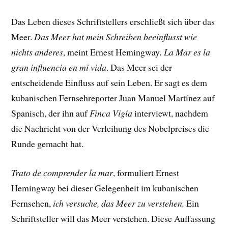
Das Leben dieses Schriftstellers erschließt sich über das
Meer.
Das Meer hat mein Schreiben beeinflusst wie
nichts anderes
, meint Ernest Hemingway
.
La Mar es la
gran influencia en mi vida
. Das Meer sei der
entscheidende Einfluss auf sein Leben. Er sagt es dem
kubanischen Fernsehreporter Juan Manuel Martínez auf
Spanisch, der ihn auf
Finca Vigía
interviewt, nachdem
die Nachricht von der Verleihung des Nobelpreises die
Runde gemacht hat.
Trato de comprender la mar
, formuliert Ernest
Hemingway bei dieser Gelegenheit im kubanischen
Fernsehen,
ich versuche, das Meer zu verstehen.
Ein
Schriftsteller will das Meer verstehen. Diese Auffassung