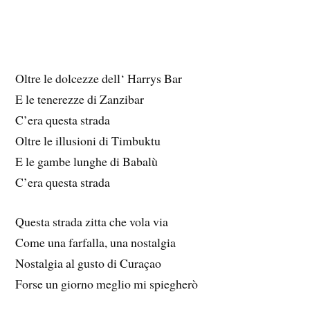
Oltre le dolcezze dell‘ Harrys Bar
E le tenerezze di Zanzibar
C’era questa strada
Oltre le illusioni di Timbuktu
E le gambe lunghe di Babalù
C’era questa strada
Questa strada zitta che vola via
Come una farfalla, una nostalgia
Nostalgia al gusto di Curaçao
Forse un giorno meglio mi spiegherò