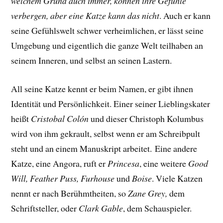
welchem Grund auch immer, können ihre Gefühle
verbergen, aber eine Katze kann das nicht
. Auch er kann
seine Gefühlswelt schwer verheimlichen, er lässt seine
Umgebung und eigentlich die ganze Welt teilhaben an
seinem Inneren, und selbst an seinen Lastern.
All seine Katze kennt er beim Namen, er gibt ihnen
Identität und Persönlichkeit. Einer seiner Lieblingskater
heißt
Cristobal Colón
und dieser Christoph Kolumbus
wird von ihm gekrault, selbst wenn er am Schreibpult
steht und an einem Manuskript arbeitet.
Eine andere
Katze, eine Angora, ruft er
Princesa
, eine weitere
Good
Will, Feather Puss, Furhouse
und
Boise
. Viele Katzen
nennt er nach Berühmtheiten, so
Zane Grey,
dem
Schriftsteller, oder
Clark Gable
, dem Schauspieler.