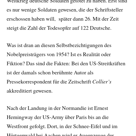
Weltkrieg deutsche Soldaten getötet zu haben. Erst sind
es nur wenige Soldaten gewesen, die der Schriftsteller
erschossen haben will, später dann 26. Mit der Zeit
steigt die Zahl der Todesopfer auf 122 Deutsche.
Was ist dran an diesen Selbstbezichtigungen des
Nobelpreisträgers von 1954? Ist es Realität oder
Fiktion? Das sind die Fakten: Bei den US-Streitkräften
ist der damals schon berühmte Autor als
Pressekorrespondent für die Zeitschrift
Collier’s
akkreditiert gewesen.
Nach der Landung in der Normandie ist Ernest
Hemingway der US-Army über Paris bis an die
Westfront gefolgt. Dort, in der Schnee-Eifel und im
Hürtgenwald bei Aachen wird er Augenzeuge der