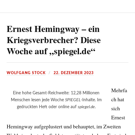
Ernest Hemingway – ein
Kriegsverbrecher? Diese
Woche auf „spiegel.de“
WOLFGANG STOCK
22. DEZEMBER 2023
Mehrfa
Eine hohe Gesamt-Reichweite: 12,28 Millionen
ch hat
Menschen lesen jede Woche
SPIEGEL
-Inhalte. Im
gedruckten Heft oder online auf
spiegel.de
.
sich
Ernest
Hemingway aufgeplustert und behauptet, im Zweiten