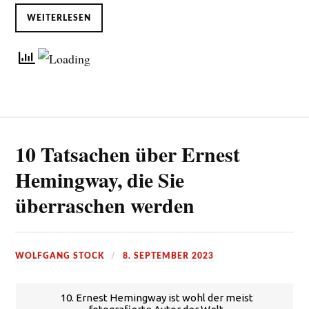
WEITERLESEN
10 Tatsachen über Ernest
Hemingway, die Sie
überraschen werden
WOLFGANG STOCK
8. SEPTEMBER 2023
10. Ernest Hemingway ist wohl der meist