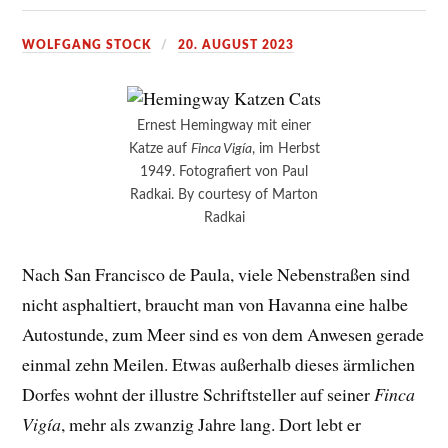
WOLFGANG STOCK
20. AUGUST 2023
Ernest Hemingway mit einer
Katze auf
Finca Vigía
, im Herbst
1949. Fotografiert von Paul
Radkai. By courtesy of Marton
Radkai
Nach San Francisco de Paula, viele Nebenstraßen sind
nicht asphaltiert, braucht man von Havanna eine halbe
Autostunde, zum Meer sind es von dem Anwesen gerade
einmal zehn Meilen. Etwas außerhalb dieses ärmlichen
Dorfes wohnt der illustre Schriftsteller auf seiner
Finca
Vigía
, mehr als zwanzig Jahre lang. Dort lebt er