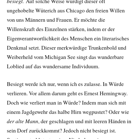
besiegt.
Auf solche Weise würdigt dieser oft
ungehobelte Wüterich aus Chicago den freien Willen
von uns Männern und Frauen. Er möchte die
Willenskraft des Einzelnen stärken, indem er der
Eigenverantwortlichkeit des Menschen ein literarisches
Denkmal setzt. Dieser merkwürdige Trunkenbold und
Weiberheld vom Michigan See singt das wunderbare
Loblied auf das wundersame Individuum.
Besiegt werde ich nur, wenn ich es zulasse. In Würde
verlieren. Vor allem darum geht es Ernest Hemingway.
Doch wie verliert man in Würde?
Indem man sich mit
einem Jagdgewehr das halbe Hirn wegpustet? Oder
wie
der alte Mann
, der geschlagen und mit leeren Händen in
sein Dorf zurückkommt? Jedoch nicht besiegt ist.