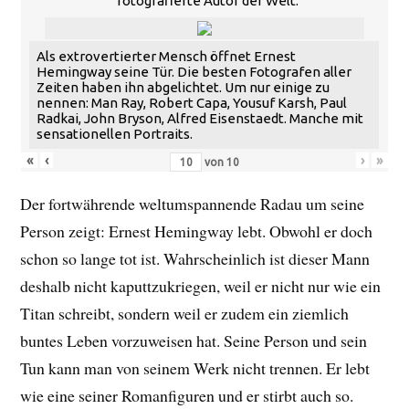
fotografierte Autor der Welt.
Als extrovertierter Mensch öffnet Ernest
Hemingway seine Tür. Die besten Fotografen aller
Zeiten haben ihn abgelichtet. Um nur einige zu
nennen: Man Ray, Robert Capa, Yousuf Karsh, Paul
Radkai, John Bryson, Alfred Eisenstaedt. Manche mit
sensationellen Portraits.
«
‹
›
»
von
10
Der fortwährende weltumspannende Radau um seine
Person zeigt: Ernest Hemingway lebt. Obwohl er doch
schon so lange tot ist. Wahrscheinlich ist dieser Mann
deshalb nicht kaputtzukriegen, weil er nicht nur wie ein
Titan schreibt, sondern weil er zudem ein ziemlich
buntes Leben vorzuweisen hat. Seine Person und sein
Tun kann man von seinem Werk nicht trennen. Er lebt
wie eine seiner Romanfiguren und er stirbt auch so.