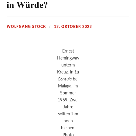
in Würde?
WOLFGANG STOCK
13. OKTOBER 2023
Ernest
Hemingway
unterm
Kreuz. In
La
Cónsula
bei
Málaga, im
Sommer
1959. Zwei
Jahre
sollten ihm
noch
bleiben.
Photo