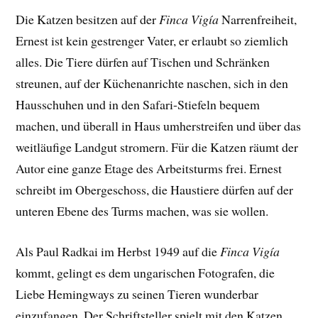
Die Katzen besitzen auf der
Finca Vigía
Narrenfreiheit,
Ernest ist kein gestrenger Vater, er erlaubt so ziemlich
alles. Die Tiere dürfen auf Tischen und Schränken
streunen, auf der Küchenanrichte naschen, sich in den
Hausschuhen und in den Safari-Stiefeln bequem
machen, und überall in Haus umherstreifen und über das
weitläufige Landgut stromern. Für die Katzen räumt der
Autor eine ganze Etage des Arbeitsturms frei. Ernest
schreibt im Obergeschoss, die Haustiere dürfen auf der
unteren Ebene des Turms machen, was sie wollen.
Als Paul Radkai im Herbst 1949 auf die
Finca Vigía
kommt, gelingt es dem ungarischen Fotografen, die
Liebe Hemingways zu seinen Tieren wunderbar
einzufangen. Der
Schriftsteller spielt mit den Katzen