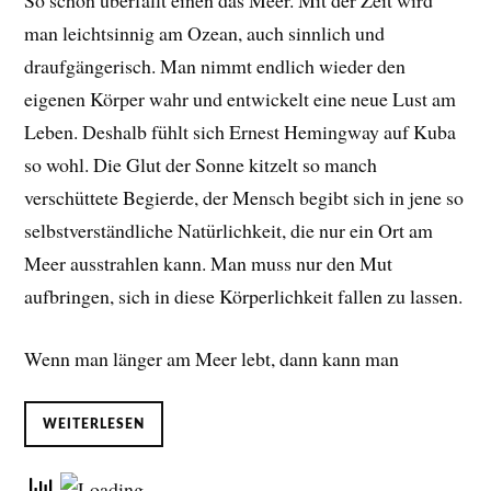
So schön überfällt einen das Meer. Mit der Zeit wird
man leichtsinnig am Ozean, auch sinnlich und
draufgängerisch. Man nimmt endlich wieder den
eigenen Körper wahr und entwickelt eine neue Lust am
Leben. D
eshalb fühlt sich Ernest Hemingway auf Kuba
so wohl. Die Glut der Sonne kitzelt so manch
verschüttete Begierde, der Mensch begibt sich in jene so
selbstverständliche Natürlichkeit, die nur ein Ort am
Meer ausstrahlen kann. Man muss nur den Mut
aufbringen, sich in diese Körperlichkeit fallen zu lassen.
Wenn man länger am Meer lebt, dann kann man
WEITERLESEN