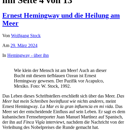
Ernest Hemingway und die Heilung am
Meer
Von
Wolfgang Stock
Am
29. März 2024
In
Hemingway - über ihn
Wie klein der Mensch ist am Meer! Auch an dieser
Bucht mit diesem tiefblauen Ozean ist Ernest
Hemingway gewesen. Der Pazifik vor Acapulco,
Mexiko. Foto: W. Stock, 1992.
Das Leben dieses Schriftstellers erschließt sich über das Meer.
Das
Meer hat mein Schreiben beeinflusst wie nichts anderes
, meint
Ernest Hemingway
.
La Mar es la gran influencia en mi vida
. Das
Meer sei der entscheidende Einfluss auf sein Leben. Er sagt es dem
kubanischen Fernsehreporter Juan Manuel Martínez auf Spanisch,
der ihn auf
Finca Vigía
interviewt, nachdem die Nachricht von der
Verleihung des Nobelpreises die Runde gemacht hat.