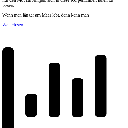
nur den Mut aufbringen, sich in diese Körperlichkeit fallen zu
lassen.
Wenn man länger am Meer lebt, dann kann man
Weiterlesen