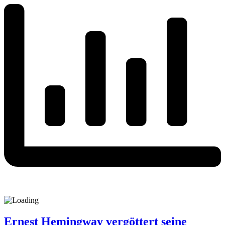
Ernest Hemingway vergöttert seine