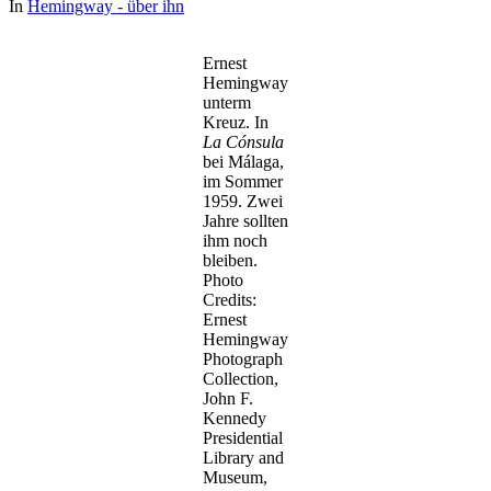
In
Hemingway - über ihn
Ernest
Hemingway
unterm
Kreuz. In
La Cónsula
bei Málaga,
im Sommer
1959. Zwei
Jahre sollten
ihm noch
bleiben.
Photo
Credits:
Ernest
Hemingway
Photograph
Collection,
John F.
Kennedy
Presidential
Library and
Museum,