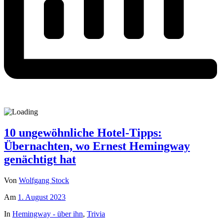
10 ungewöhnliche Hotel-Tipps:
Übernachten, wo Ernest Hemingway
genächtigt hat
Von
Wolfgang Stock
Am
1. August 2023
In
Hemingway - über ihn
,
Trivia