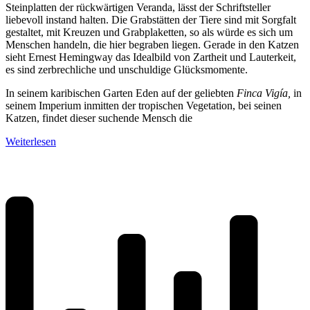
Steinplatten der rückwärtigen Veranda, lässt der Schriftsteller
liebevoll instand halten. Die Grabstätten der Tiere sind mit Sorgfalt
gestaltet, mit Kreuzen und Grabplaketten, so als würde es sich um
Menschen handeln, die hier begraben liegen. Gerade in den Katzen
sieht Ernest Hemingway das Idealbild von Zartheit und Lauterkeit,
es sind zerbrechliche und unschuldige Glücksmomente.
In seinem karibischen Garten Eden auf der geliebten
Finca Vigía,
in
seinem Imperium inmitten der tropischen Vegetation, bei seinen
Katzen, findet dieser suchende Mensch die
Weiterlesen