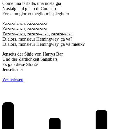
Come una farfalla, una nostalgia
Nostalgia al gusto di Curaçao
Forse un giorno meglio mi spiegherò
Zazaza-zaza, zazazazaza
Zazaza-zaza, zazazazaza
Zazaza-zaza, zazaza-zaza, zazaza-zaza
Et alors, monsieur Hemingway, ça va?
Et alors, monsieur Hemingway, ça va mieux?
Jenseits der Süße von Harrys Bar
Und der Zärtlichkeit Sansibars
Es gab diese Straße
Jenseits der
Weiterlesen