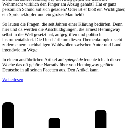
Wehrmacht wirklich den Finger am Abzug gehabt? Hat er ganz
persönlich Schuld auf sich geladen? Oder ist er bloß ein Wichtigtuer,
ein Sprücheklopfer und ein großer Maulheld?
So lauten die Fragen, die seit Jahren einer Klärung bedürfen. Denn
hier und da werden die Anschuldigungen, die Ernest Hemingway
selbst in die Welt gesetzt hat, aufgegriffen und politisch
instrumentalisiert. Die Unschärfe um diesen Themenkomplex steht
zudem einem nachhaltigen Wohlwollen zwischen Autor und Land
irgendwie im Wege.
In einem ausführlichen Artikel auf
spiegel.de
leuchte ich ab dieser
Woche das oft gehörte Narrativ über von Hemingway getötete
Deutsche in all seinen Facetten aus. Den Artikel kann
Weiterlesen