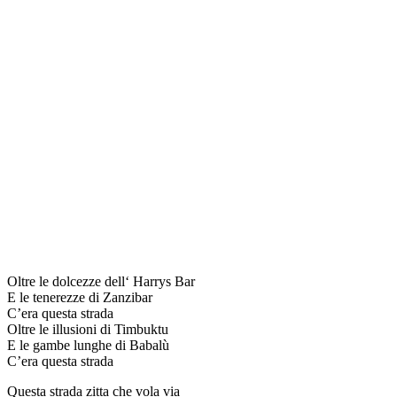
Oltre le dolcezze dell‘ Harrys Bar
E le tenerezze di Zanzibar
C’era questa strada
Oltre le illusioni di Timbuktu
E le gambe lunghe di Babalù
C’era questa strada
Questa strada zitta che vola via