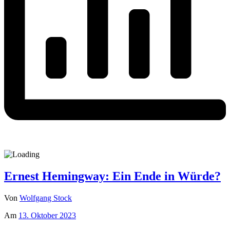
Ernest Hemingway: Ein Ende in Würde?
Von
Wolfgang Stock
Am
13. Oktober 2023