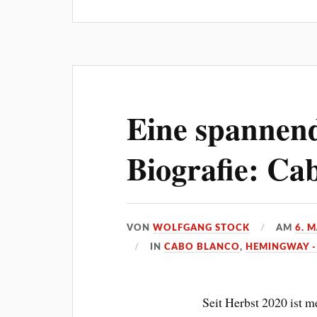
Eine spannen
Biografie: Ca
VON
WOLFGANG STOCK
AM
6. 
IN
CABO BLANCO
,
HEMINGWAY -
Seit Herbst 2020 ist 