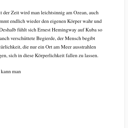
it der Zeit wird man leichtsinnig am Ozean, auch
immt endlich wieder den eigenen Körper wahr und
 D
eshalb fühlt sich Ernest Hemingway auf Kuba so
manch verschüttete Begierde, der Mensch begibt
türlichkeit, die nur ein Ort am Meer ausstrahlen
, sich in diese Körperlichkeit fallen zu lassen.
n kann man