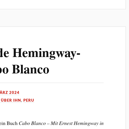
de Hemingway-
bo Blanco
MÄRZ 2024
 ÜBER IHN
,
PERU
mein Buch
Cabo Blanco – Mit Ernest Hemingway in