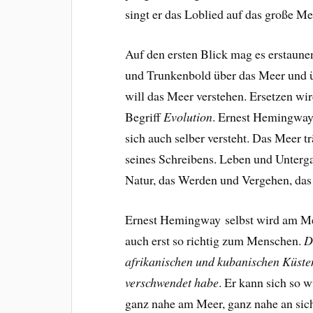
singt er das Loblied auf das große Me
Auf den ersten Blick mag es erstaunen
und Trunkenbold über das Meer und 
will das Meer verstehen. Ersetzen wi
Begriff
Evolution
. Ernest Hemingway
sich auch selber versteht. Das Meer t
seines Schreibens. Leben und Unterga
Natur, das Werden und Vergehen, das w
Ernest Hemingway selbst wird am Meer
auch erst so richtig zum Menschen.
D
afrikanischen und kubanischen Küsten v
verschwendet habe
.
Er
kann sich so w
ganz nahe am Meer, ganz nahe an sic