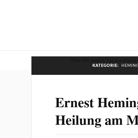
Über 600 Artikel: Auf den Fersen 
KATEGORIE:
HEMING
Ernest Hemin
Heilung am M