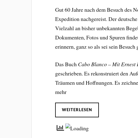
Gut 60 Jahre nach dem Besuch des No
Expedition nachgereist. Der deutsche
Vielzahl an bisher unbekannten Bege
Dokumenten, Fotos und Spuren findet 
erinnern, ganz so als sei sein Besuch g
Das Buch
Cabo Blanco – Mit Ernest
geschrieben. Es rekonstruiert den Au
Träumen und Hoffnungen. Es zeichnet 
mehr
WEITERLESEN