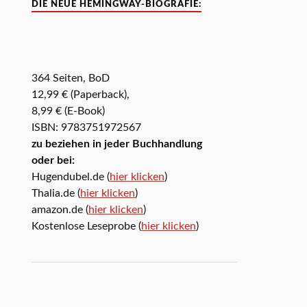
DIE NEUE HEMINGWAY-BIOGRAFIE:
364 Seiten, BoD
12,99 € (Paperback),
8,99 € (E-Book)
ISBN: 9783751972567
zu beziehen in jeder Buchhandlung
oder bei:
Hugendubel.de (
hier klicken
)
Thalia.de (
hier klicken
)
amazon.de (
hier klicken
)
Kostenlose Leseprobe (
hier klicken
)