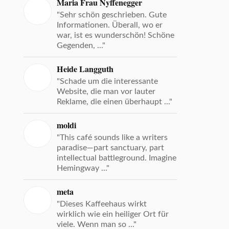
Maria Frau Nyffenegger
"Sehr schön geschrieben. Gute
Informationen. Überall, wo er
war, ist es wunderschön! Schöne
Gegenden, ..."
Heide Langguth
"Schade um die interessante
Website, die man vor lauter
Reklame, die einen überhaupt ..."
moldi
"This café sounds like a writers
paradise—part sanctuary, part
intellectual battleground. Imagine
Hemingway ..."
meta
"Dieses Kaffeehaus wirkt
wirklich wie ein heiliger Ort für
viele. Wenn man so ..."