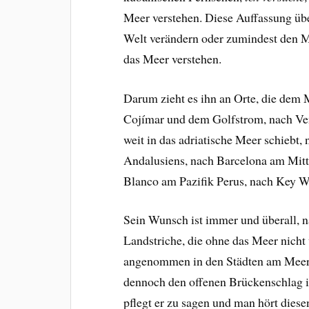
Meer verstehen. Diese Auffassung übe
Welt verändern oder zumindest den 
das Meer verstehen.
Darum zieht es ihn an Orte, die dem
Cojímar und dem Golfstrom, nach Ve
weit in das adriatische Meer schiebt,
Andalusiens, nach Barcelona am Mitt
Blanco am Pazifik Perus, nach Key W
Sein Wunsch ist immer und überall, n
Landstriche, die ohne das Meer nicht v
angenommen in den Städten am Meer, 
dennoch den offenen Brückenschlag i
pflegt er zu sagen und man hört diese