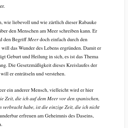
er.
, wie liebevoll und wie zärtlich dieser Rabauke
über den Menschen am Meer schreiben kann. Er
rd den Begriff
Meer
doch einfach durch den
 will das Wunder des Lebens ergründen. Damit er
rägt Geburt und Heilung in sich, es ist das Thema
ng. Die Gesetzmäßigkeit dieses Kreislaufes der
ill er enträtseln und verstehen.
 ein anderer Mensch, vielleicht wird er hier
ie Zeit, die ich auf dem Meer vor den spanischen,
erbracht habe, ist die einzige Zeit, die ich nicht
underbar erfreuen am Geheimnis des Daseins,
h.