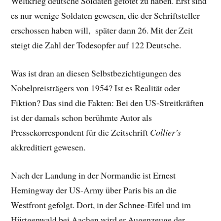
Weltkrieg deutsche Soldaten getötet zu haben. Erst sind
es nur wenige Soldaten gewesen, die der Schriftsteller
erschossen haben will, später dann 26. Mit der Zeit
steigt die Zahl der Todesopfer auf 122 Deutsche.
Was ist dran an diesen Selbstbezichtigungen des
Nobelpreisträgers von 1954? Ist es Realität oder
Fiktion? Das sind die Fakten: Bei den US-Streitkräften
ist der damals schon berühmte Autor als
Pressekorrespondent für die Zeitschrift
Collier’s
akkreditiert gewesen.
Nach der Landung in der Normandie ist Ernest
Hemingway der US-Army über Paris bis an die
Westfront gefolgt. Dort, in der Schnee-Eifel und im
Hürtgenwald bei Aachen wird er Augenzeuge der