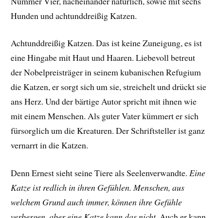
Nummer Vier, nacheinander natürlich, sowie mit sechs
Hunden und achtunddreißig Katzen.
Achtunddreißig Katzen. Das ist keine Zuneigung, es ist
eine Hingabe mit Haut und Haaren. Liebevoll betreut
der Nobelpreisträger in seinem kubanischen Refugium
die Katzen, er sorgt sich um sie, streichelt und drückt sie
ans Herz. Und der bärtige Autor spricht mit ihnen wie
mit einem Menschen. Als guter Vater kümmert er sich
fürsorglich um die Kreaturen. Der Schriftsteller ist ganz
vernarrt in die Katzen.
Denn Ernest sieht seine Tiere als Seelenverwandte.
Eine
Katze ist redlich in ihren Gefühlen. Menschen, aus
welchem Grund auch immer, können ihre Gefühle
verbergen, aber eine Katze kann das nicht
. Auch er kann