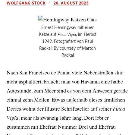
WOLFGANG STOCK
20. AUGUST 2023
Ernest Hemingway mit einer
Katze auf
Finca Vigía
, im Herbst
1949. Fotografiert von Paul
Radkai. By courtesy of Marton
Radkai
Nach San Francisco de Paula, viele Nebenstraßen sind
nicht asphaltiert, braucht man von Havanna eine halbe
Autostunde, zum Meer sind es von dem Anwesen gerade
einmal zehn Meilen. Etwas außerhalb dieses ärmlichen
Dorfes wohnt der illustre Schriftsteller auf seiner
Finca
Vigía
, mehr als zwanzig Jahre lang. Dort lebt er
zusammen mit Ehefrau Nummer Drei und Ehefrau