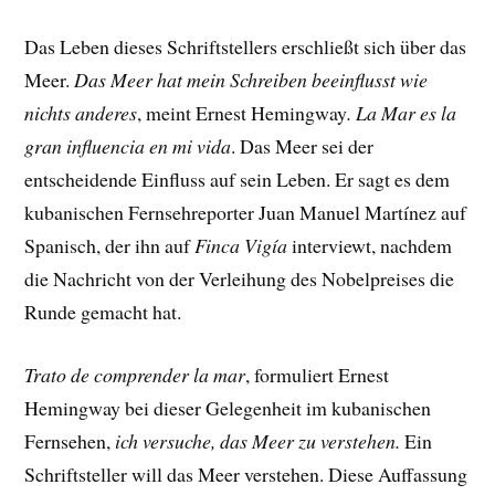
Das Leben dieses Schriftstellers erschließt sich über das
Meer.
Das Meer hat mein Schreiben beeinflusst wie
nichts anderes
, meint Ernest Hemingway
.
La Mar es la
gran influencia en mi vida
. Das Meer sei der
entscheidende Einfluss auf sein Leben. Er sagt es dem
kubanischen Fernsehreporter Juan Manuel Martínez auf
Spanisch, der ihn auf
Finca Vigía
interviewt, nachdem
die Nachricht von der Verleihung des Nobelpreises die
Runde gemacht hat.
Trato de comprender la mar
, formuliert Ernest
Hemingway bei dieser Gelegenheit im kubanischen
Fernsehen,
ich versuche, das Meer zu verstehen.
Ein
Schriftsteller will das Meer verstehen. Diese Auffassung