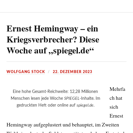
Ernest Hemingway – ein
Kriegsverbrecher? Diese
Woche auf „spiegel.de“
WOLFGANG STOCK
22. DEZEMBER 2023
Mehrfa
Eine hohe Gesamt-Reichweite: 12,28 Millionen
ch hat
Menschen lesen jede Woche
SPIEGEL
-Inhalte. Im
gedruckten Heft oder online auf
spiegel.de
.
sich
Ernest
Hemingway aufgeplustert und behauptet, im Zweiten