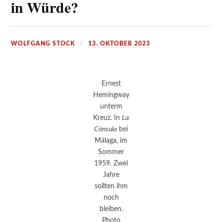
in Würde?
WOLFGANG STOCK
13. OKTOBER 2023
Ernest
Hemingway
unterm
Kreuz. In
La
Cónsula
bei
Málaga, im
Sommer
1959. Zwei
Jahre
sollten ihm
noch
bleiben.
Photo