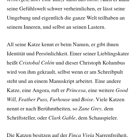
seine Gefühlswelt schwer verheimlichen, er lässt seine
Umgebung und eigentlich die ganze Welt teilhaben an
seinem Inneren, und selbst an seinen Lastern.
All seine Katze kennt er beim Namen, er gibt ihnen
Identität und Persönlichkeit. Einer seiner Lieblingskater
heißt
Cristobal Colón
und dieser Christoph Kolumbus
wird von ihm gekrault, selbst wenn er am Schreibpult
steht und an einem Manuskript arbeitet.
Eine andere
Katze, eine Angora, ruft er
Princesa
, eine weitere
Good
Will, Feather Puss, Furhouse
und
Boise
. Viele Katzen
nennt er nach Berühmtheiten, so
Zane Grey,
dem
Schriftsteller, oder
Clark Gable
, dem Schauspieler.
Die Katzen besitzen auf der
Finca Vigía
Narrenfreiheit,