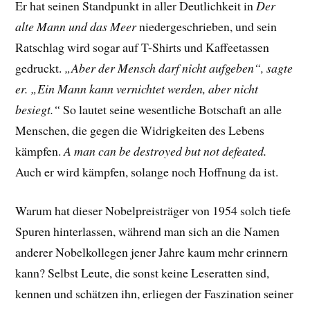
Er hat seinen Standpunkt in aller Deutlichkeit in
Der
alte Mann und das Meer
niedergeschrieben, und sein
Ratschlag wird sogar auf T-Shirts und Kaffeetassen
gedruckt.
„Aber der Mensch darf nicht aufgeben“, sagte
er. „Ein Mann kann vernichtet werden, aber nicht
besiegt.“
So lautet seine wesentliche Botschaft an alle
Menschen, die gegen die Widrigkeiten des Lebens
kämpfen.
A man can be destroyed but not defeated.
Auch er wird kämpfen, solange noch Hoffnung da ist.
Warum hat dieser Nobelpreisträger von 1954 solch tiefe
Spuren hinterlassen, während man sich an die Namen
anderer Nobelkollegen jener Jahre kaum mehr erinnern
kann? Selbst Leute, die sonst keine Leseratten sind,
kennen und schätzen ihn, erliegen der Faszination seiner