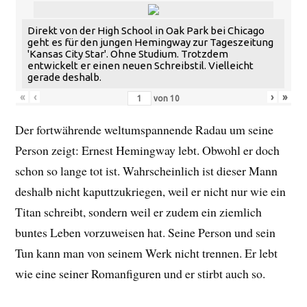
Direkt von der High School in Oak Park bei Chicago
geht es für den jungen Hemingway zur Tageszeitung
'Kansas City Star'. Ohne Studium. Trotzdem
entwickelt er einen neuen Schreibstil. Vielleicht
gerade deshalb.
«
‹
›
»
von
10
Der fortwährende weltumspannende Radau um seine
Person zeigt: Ernest Hemingway lebt. Obwohl er doch
schon so lange tot ist. Wahrscheinlich ist dieser Mann
deshalb nicht kaputtzukriegen, weil er nicht nur wie ein
Titan schreibt, sondern weil er zudem ein ziemlich
buntes Leben vorzuweisen hat. Seine Person und sein
Tun kann man von seinem Werk nicht trennen. Er lebt
wie eine seiner Romanfiguren und er stirbt auch so.