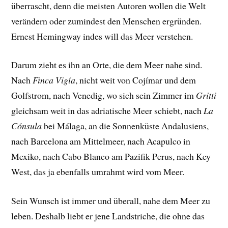
überrascht, denn die meisten Autoren wollen die Welt
verändern oder zumindest den Menschen ergründen.
Ernest Hemingway indes will das Meer verstehen.
Darum zieht es ihn an Orte, die dem Meer nahe sind.
Nach
Finca Vigía
, nicht weit von Cojímar und dem
Golfstrom, nach Venedig, wo sich sein Zimmer im
Gritti
gleichsam weit in das adriatische Meer schiebt, nach
La
Cónsula
bei Málaga, an die Sonnenküste Andalusiens,
nach Barcelona am Mittelmeer, nach Acapulco in
Mexiko, nach Cabo Blanco am Pazifik Perus, nach Key
West, das ja ebenfalls umrahmt wird vom Meer.
Sein Wunsch ist immer und überall, nahe dem Meer zu
leben. Deshalb liebt er jene Landstriche, die ohne das