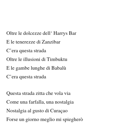
Oltre le dolcezze dell‘ Harrys Bar
E le tenerezze di Zanzibar
C’era questa strada
Oltre le illusioni di Timbuktu
E le gambe lunghe di Babalù
C’era questa strada
Questa strada zitta che vola via
Come una farfalla, una nostalgia
Nostalgia al gusto di Curaçao
Forse un giorno meglio mi spiegherò