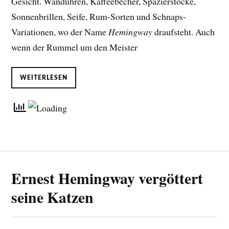
Gesicht. Wanduhren, Kaffeebecher, Spazierstöcke,
Sonnenbrillen, Seife, Rum-Sorten und Schnaps-
Variationen, wo der Name
Hemingway
draufsteht. Auch
wenn der Rummel um den Meister
WEITERLESEN
Ernest Hemingway vergöttert
seine Katzen