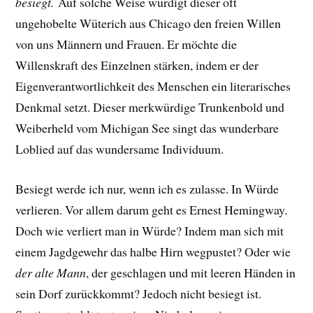
besiegt.
Auf solche Weise würdigt dieser oft
ungehobelte Wüterich aus Chicago den freien Willen
von uns Männern und Frauen. Er möchte die
Willenskraft des Einzelnen stärken, indem er der
Eigenverantwortlichkeit des Menschen ein literarisches
Denkmal setzt. Dieser merkwürdige Trunkenbold und
Weiberheld vom Michigan See singt das wunderbare
Loblied auf das wundersame Individuum.
Besiegt werde ich nur, wenn ich es zulasse. In Würde
verlieren. Vor allem darum geht es Ernest Hemingway.
Doch wie verliert man in Würde?
Indem man sich mit
einem Jagdgewehr das halbe Hirn wegpustet? Oder
wie
der alte Mann
, der geschlagen und mit leeren Händen in
sein Dorf zurückkommt? Jedoch nicht besiegt ist.