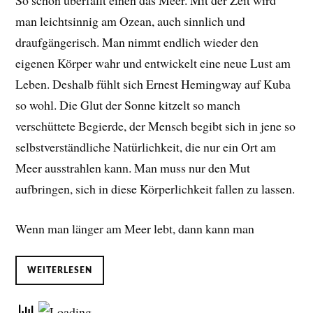
So schön überfällt einen das Meer. Mit der Zeit wird
man leichtsinnig am Ozean, auch sinnlich und
draufgängerisch. Man nimmt endlich wieder den
eigenen Körper wahr und entwickelt eine neue Lust am
Leben. D
eshalb fühlt sich Ernest Hemingway auf Kuba
so wohl. Die Glut der Sonne kitzelt so manch
verschüttete Begierde, der Mensch begibt sich in jene so
selbstverständliche Natürlichkeit, die nur ein Ort am
Meer ausstrahlen kann. Man muss nur den Mut
aufbringen, sich in diese Körperlichkeit fallen zu lassen.
Wenn man länger am Meer lebt, dann kann man
WEITERLESEN