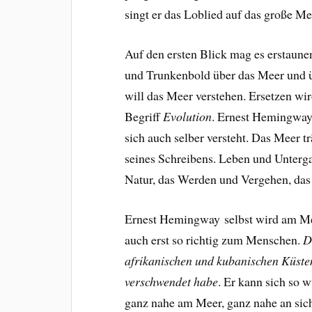
singt er das Loblied auf das große Me
Auf den ersten Blick mag es erstaunen
und Trunkenbold über das Meer und 
will das Meer verstehen. Ersetzen wi
Begriff
Evolution
. Ernest Hemingway
sich auch selber versteht. Das Meer t
seines Schreibens. Leben und Unterga
Natur, das Werden und Vergehen, das w
Ernest Hemingway selbst wird am Meer
auch erst so richtig zum Menschen.
D
afrikanischen und kubanischen Küsten v
verschwendet habe
.
Er
kann sich so w
ganz nahe am Meer, ganz nahe an sic