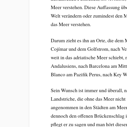
Meer verstehen. Diese Auffassung übe
Welt verändern oder zumindest den 
das Meer verstehen.
Darum zieht es ihn an Orte, die dem
Cojímar und dem Golfstrom, nach Ve
weit in das adriatische Meer schiebt,
Andalusiens, nach Barcelona am Mitt
Blanco am Pazifik Perus, nach Key W
Sein Wunsch ist immer und überall, n
Landstriche, die ohne das Meer nicht v
angenommen in den Städten am Meer, 
dennoch den offenen Brückenschlag i
pflegt er zu sagen und man hört diese