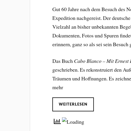
Gut 60 Jahre nach dem Besuch des No
Expedition nachgereist. Der deutsche
Vielzahl an bisher unbekannten Bege
Dokumenten, Fotos und Spuren findet 
erinnern, ganz so als sei sein Besuch g
Das Buch
Cabo Blanco – Mit Ernest
geschrieben. Es rekonstruiert den Au
Träumen und Hoffnungen. Es zeichnet 
mehr
WEITERLESEN