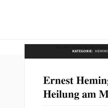
Über 600 Artikel: Auf den Fersen 
KATEGORIE:
HEMING
Ernest Hemin
Heilung am M