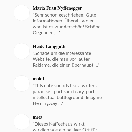
Maria Frau Nyffenegger
"Sehr schön geschrieben. Gute
Informationen. Überall, wo er
war, ist es wunderschön! Schöne
Gegenden, ..."
Heide Langguth
"Schade um die interessante
Website, die man vor lauter
Reklame, die einen überhaupt ..."
moldi
"This café sounds like a writers
paradise—part sanctuary, part
intellectual battleground. Imagine
Hemingway ..."
meta
"Dieses Kaffeehaus wirkt
wirklich wie ein heiliger Ort für