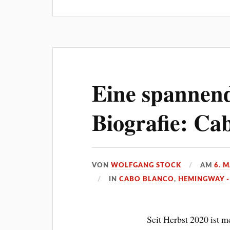
Eine spannen
Biografie: Ca
VON
WOLFGANG STOCK
AM
6. 
IN
CABO BLANCO
,
HEMINGWAY -
Seit Herbst 2020 ist 