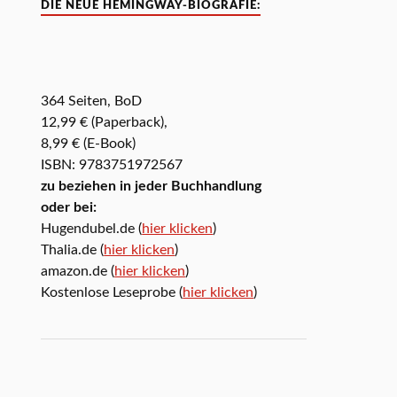
DIE NEUE HEMINGWAY-BIOGRAFIE:
364 Seiten, BoD
12,99 € (Paperback),
8,99 € (E-Book)
ISBN: 9783751972567
zu beziehen in jeder Buchhandlung
oder bei:
Hugendubel.de (
hier klicken
)
Thalia.de (
hier klicken
)
amazon.de (
hier klicken
)
Kostenlose Leseprobe (
hier klicken
)