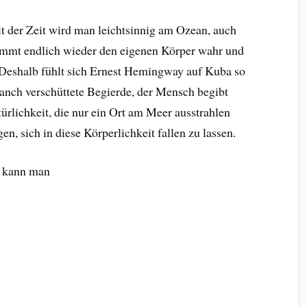
it der Zeit wird man leichtsinnig am Ozean, auch
immt endlich wieder den eigenen Körper wahr und
 D
eshalb fühlt sich Ernest Hemingway auf Kuba so
manch verschüttete Begierde, der Mensch begibt
türlichkeit, die nur ein Ort am Meer ausstrahlen
, sich in diese Körperlichkeit fallen zu lassen.
n kann man