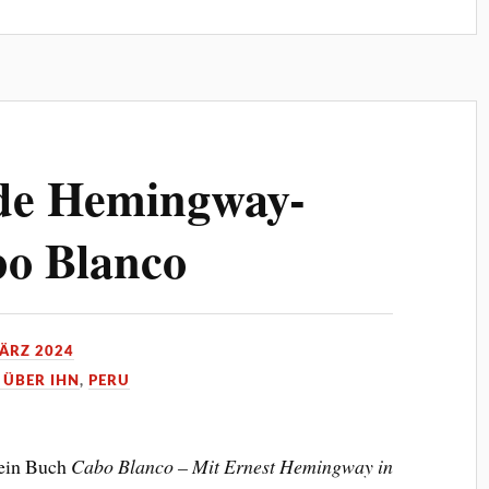
de Hemingway-
bo Blanco
MÄRZ 2024
 ÜBER IHN
,
PERU
mein Buch
Cabo Blanco – Mit Ernest Hemingway in