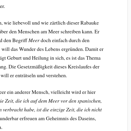
er.
, wie liebevoll und wie zärtlich dieser Rabauke
über den Menschen am Meer schreiben kann. Er
rd den Begriff
Meer
doch einfach durch den
 will das Wunder des Lebens ergründen. Damit er
rägt Geburt und Heilung in sich, es ist das Thema
ng. Die Gesetzmäßigkeit dieses Kreislaufes der
ill er enträtseln und verstehen.
 ein anderer Mensch, vielleicht wird er hier
ie Zeit, die ich auf dem Meer vor den spanischen,
erbracht habe, ist die einzige Zeit, die ich nicht
underbar erfreuen am Geheimnis des Daseins,
h.