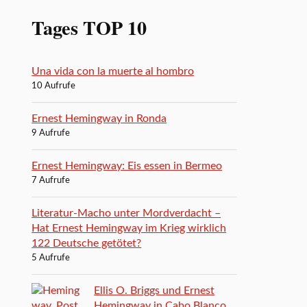
Tages TOP 10
Una vida con la muerte al hombro
10 Aufrufe
Ernest Hemingway in Ronda
9 Aufrufe
Ernest Hemingway: Eis essen in Bermeo
7 Aufrufe
Literatur-Macho unter Mordverdacht –
Hat Ernest Hemingway im Krieg wirklich
122 Deutsche getötet?
5 Aufrufe
Ellis O. Briggs und Ernest
Hemingway in Cabo Blanco