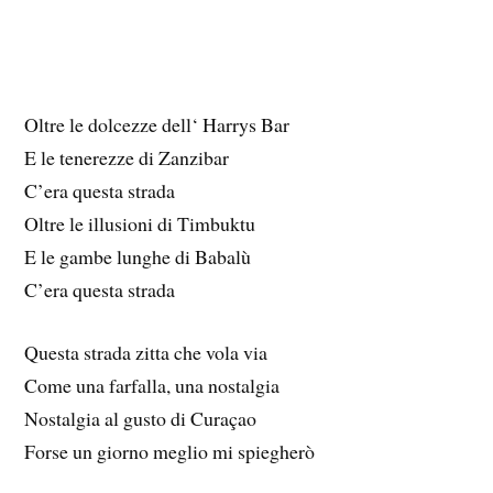
Oltre le dolcezze dell‘ Harrys Bar
E le tenerezze di Zanzibar
C’era questa strada
Oltre le illusioni di Timbuktu
E le gambe lunghe di Babalù
C’era questa strada
Questa strada zitta che vola via
Come una farfalla, una nostalgia
Nostalgia al gusto di Curaçao
Forse un giorno meglio mi spiegherò