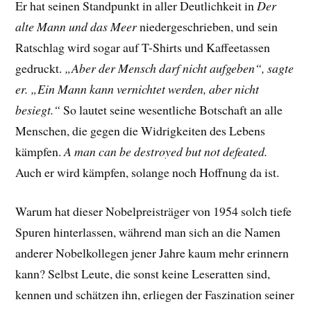
Er hat seinen Standpunkt in aller Deutlichkeit in
Der
alte Mann und das Meer
niedergeschrieben, und sein
Ratschlag wird sogar auf T-Shirts und Kaffeetassen
gedruckt.
„Aber der Mensch darf nicht aufgeben“, sagte
er. „Ein Mann kann vernichtet werden, aber nicht
besiegt.“
So lautet seine wesentliche Botschaft an alle
Menschen, die gegen die Widrigkeiten des Lebens
kämpfen.
A man can be destroyed but not defeated.
Auch er wird kämpfen, solange noch Hoffnung da ist.
Warum hat dieser Nobelpreisträger von 1954 solch tiefe
Spuren hinterlassen, während man sich an die Namen
anderer Nobelkollegen jener Jahre kaum mehr erinnern
kann? Selbst Leute, die sonst keine Leseratten sind,
kennen und schätzen ihn, erliegen der Faszination seiner