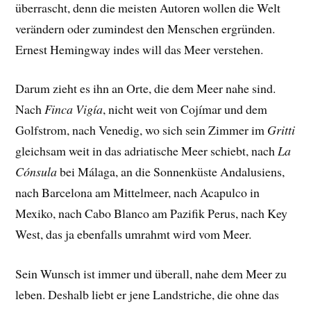
überrascht, denn die meisten Autoren wollen die Welt
verändern oder zumindest den Menschen ergründen.
Ernest Hemingway indes will das Meer verstehen.
Darum zieht es ihn an Orte, die dem Meer nahe sind.
Nach
Finca Vigía
, nicht weit von Cojímar und dem
Golfstrom, nach Venedig, wo sich sein Zimmer im
Gritti
gleichsam weit in das adriatische Meer schiebt, nach
La
Cónsula
bei Málaga, an die Sonnenküste Andalusiens,
nach Barcelona am Mittelmeer, nach Acapulco in
Mexiko, nach Cabo Blanco am Pazifik Perus, nach Key
West, das ja ebenfalls umrahmt wird vom Meer.
Sein Wunsch ist immer und überall, nahe dem Meer zu
leben. Deshalb liebt er jene Landstriche, die ohne das