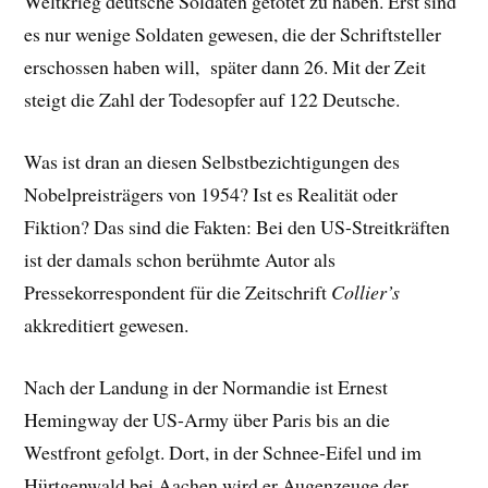
Weltkrieg deutsche Soldaten getötet zu haben. Erst sind
es nur wenige Soldaten gewesen, die der Schriftsteller
erschossen haben will, später dann 26. Mit der Zeit
steigt die Zahl der Todesopfer auf 122 Deutsche.
Was ist dran an diesen Selbstbezichtigungen des
Nobelpreisträgers von 1954? Ist es Realität oder
Fiktion? Das sind die Fakten: Bei den US-Streitkräften
ist der damals schon berühmte Autor als
Pressekorrespondent für die Zeitschrift
Collier’s
akkreditiert gewesen.
Nach der Landung in der Normandie ist Ernest
Hemingway der US-Army über Paris bis an die
Westfront gefolgt. Dort, in der Schnee-Eifel und im
Hürtgenwald bei Aachen wird er Augenzeuge der