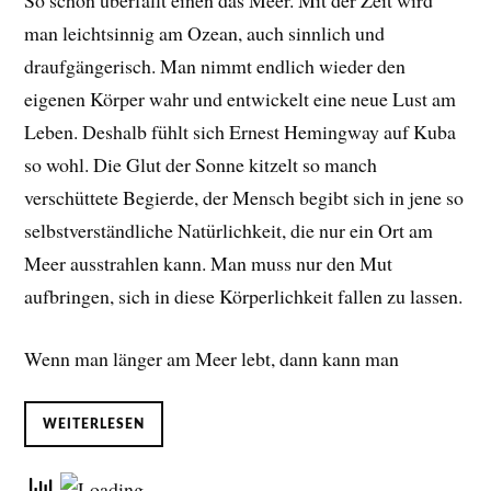
So schön überfällt einen das Meer. Mit der Zeit wird
man leichtsinnig am Ozean, auch sinnlich und
draufgängerisch. Man nimmt endlich wieder den
eigenen Körper wahr und entwickelt eine neue Lust am
Leben. D
eshalb fühlt sich Ernest Hemingway auf Kuba
so wohl. Die Glut der Sonne kitzelt so manch
verschüttete Begierde, der Mensch begibt sich in jene so
selbstverständliche Natürlichkeit, die nur ein Ort am
Meer ausstrahlen kann. Man muss nur den Mut
aufbringen, sich in diese Körperlichkeit fallen zu lassen.
Wenn man länger am Meer lebt, dann kann man
WEITERLESEN