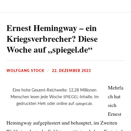
Ernest Hemingway – ein
Kriegsverbrecher? Diese
Woche auf „spiegel.de“
WOLFGANG STOCK
22. DEZEMBER 2023
Mehrfa
Eine hohe Gesamt-Reichweite: 12,28 Millionen
ch hat
Menschen lesen jede Woche
SPIEGEL
-Inhalte. Im
gedruckten Heft oder online auf
spiegel.de
.
sich
Ernest
Hemingway aufgeplustert und behauptet, im Zweiten