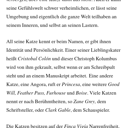
seine Gefühlswelt schwer verheimlichen, er lässt seine
Umgebung und eigentlich die ganze Welt teilhaben an
seinem Inneren, und selbst an seinen Lastern.
All seine Katze kennt er beim Namen, er gibt ihnen
Identität und Persönlichkeit. Einer seiner Lieblingskater
heißt
Cristobal Colón
und dieser Christoph Kolumbus
wird von ihm gekrault, selbst wenn er am Schreibpult
steht und an einem Manuskript arbeitet.
Eine andere
Katze, eine Angora, ruft er
Princesa
, eine weitere
Good
Will, Feather Puss, Furhouse
und
Boise
. Viele Katzen
nennt er nach Berühmtheiten, so
Zane Grey,
dem
Schriftsteller, oder
Clark Gable
, dem Schauspieler.
Die Katzen besitzen auf der
Finca Vigía
Narrenfreiheit,