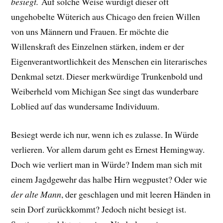
besiegt.
Auf solche Weise würdigt dieser oft
ungehobelte Wüterich aus Chicago den freien Willen
von uns Männern und Frauen. Er möchte die
Willenskraft des Einzelnen stärken, indem er der
Eigenverantwortlichkeit des Menschen ein literarisches
Denkmal setzt. Dieser merkwürdige Trunkenbold und
Weiberheld vom Michigan See singt das wunderbare
Loblied auf das wundersame Individuum.
Besiegt werde ich nur, wenn ich es zulasse. In Würde
verlieren. Vor allem darum geht es Ernest Hemingway.
Doch wie verliert man in Würde?
Indem man sich mit
einem Jagdgewehr das halbe Hirn wegpustet? Oder
wie
der alte Mann
, der geschlagen und mit leeren Händen in
sein Dorf zurückkommt? Jedoch nicht besiegt ist.