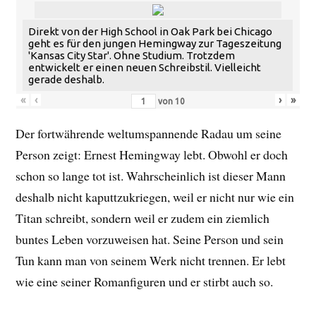
Direkt von der High School in Oak Park bei Chicago
geht es für den jungen Hemingway zur Tageszeitung
'Kansas City Star'. Ohne Studium. Trotzdem
entwickelt er einen neuen Schreibstil. Vielleicht
gerade deshalb.
«
‹
›
»
von
10
Der fortwährende weltumspannende Radau um seine
Person zeigt: Ernest Hemingway lebt. Obwohl er doch
schon so lange tot ist. Wahrscheinlich ist dieser Mann
deshalb nicht kaputtzukriegen, weil er nicht nur wie ein
Titan schreibt, sondern weil er zudem ein ziemlich
buntes Leben vorzuweisen hat. Seine Person und sein
Tun kann man von seinem Werk nicht trennen. Er lebt
wie eine seiner Romanfiguren und er stirbt auch so.