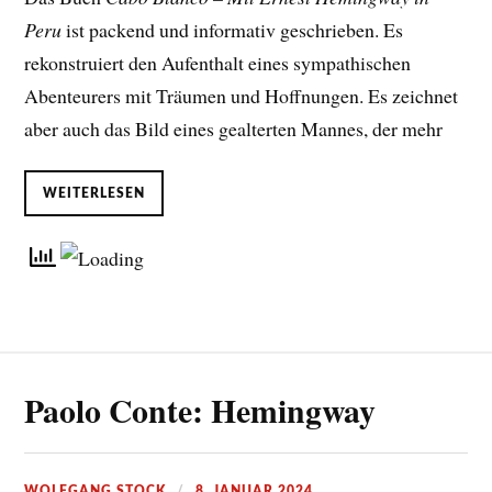
Peru
ist packend und informativ geschrieben. Es
rekonstruiert den Aufenthalt eines sympathischen
Abenteurers mit Träumen und Hoffnungen. Es zeichnet
aber auch das Bild eines gealterten Mannes, der mehr
WEITERLESEN
Paolo Conte: Hemingway
WOLFGANG STOCK
8. JANUAR 2024