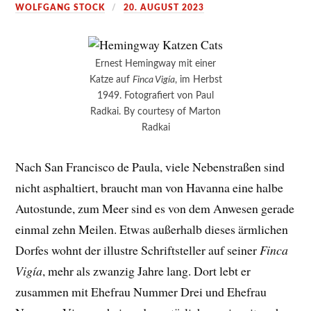
WOLFGANG STOCK
20. AUGUST 2023
Ernest Hemingway mit einer
Katze auf
Finca Vigía
, im Herbst
1949. Fotografiert von Paul
Radkai. By courtesy of Marton
Radkai
Nach San Francisco de Paula, viele Nebenstraßen sind
nicht asphaltiert, braucht man von Havanna eine halbe
Autostunde, zum Meer sind es von dem Anwesen gerade
einmal zehn Meilen. Etwas außerhalb dieses ärmlichen
Dorfes wohnt der illustre Schriftsteller auf seiner
Finca
Vigía
, mehr als zwanzig Jahre lang. Dort lebt er
zusammen mit Ehefrau Nummer Drei und Ehefrau