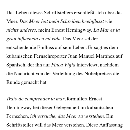
Das Leben dieses Schriftstellers erschließt sich über das
Meer.
Das Meer hat mein Schreiben beeinflusst wie
nichts anderes
, meint Ernest Hemingway
.
La Mar es la
gran influencia en mi vida
. Das Meer sei der
entscheidende Einfluss auf sein Leben. Er sagt es dem
kubanischen Fernsehreporter Juan Manuel Martínez auf
Spanisch, der ihn auf
Finca Vigía
interviewt, nachdem
die Nachricht von der Verleihung des Nobelpreises die
Runde gemacht hat.
Trato de comprender la mar
, formuliert Ernest
Hemingway bei dieser Gelegenheit im kubanischen
Fernsehen,
ich versuche, das Meer zu verstehen.
Ein
Schriftsteller will das Meer verstehen. Diese Auffassung