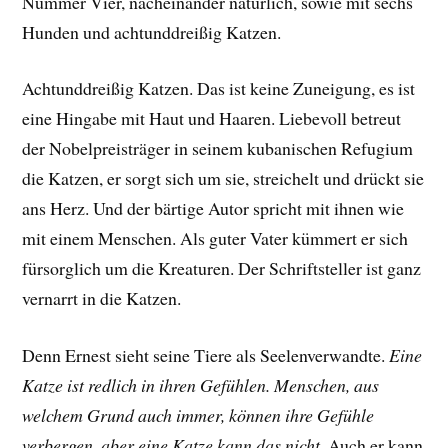
Nummer Vier, nacheinander natürlich, sowie mit sechs
Hunden und achtunddreißig Katzen.
Achtunddreißig Katzen. Das ist keine Zuneigung, es ist
eine Hingabe mit Haut und Haaren. Liebevoll betreut
der Nobelpreisträger in seinem kubanischen Refugium
die Katzen, er sorgt sich um sie, streichelt und drückt sie
ans Herz. Und der bärtige Autor spricht mit ihnen wie
mit einem Menschen. Als guter Vater kümmert er sich
fürsorglich um die Kreaturen. Der Schriftsteller ist ganz
vernarrt in die Katzen.
Denn Ernest sieht seine Tiere als Seelenverwandte.
Eine
Katze ist redlich in ihren Gefühlen. Menschen, aus
welchem Grund auch immer, können ihre Gefühle
verbergen, aber eine Katze kann das nicht
. Auch er kann