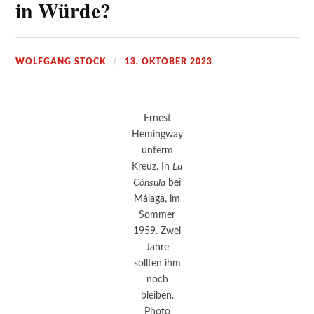
in Würde?
WOLFGANG STOCK
13. OKTOBER 2023
Ernest
Hemingway
unterm
Kreuz. In
La
Cónsula
bei
Málaga, im
Sommer
1959. Zwei
Jahre
sollten ihm
noch
bleiben.
Photo