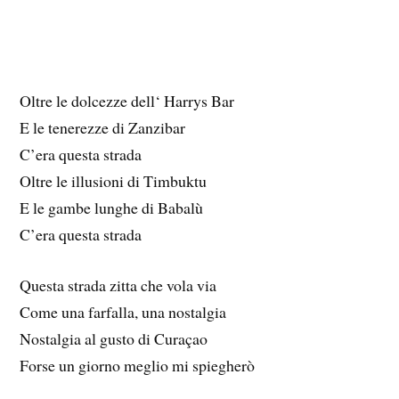
Oltre le dolcezze dell‘ Harrys Bar
E le tenerezze di Zanzibar
C’era questa strada
Oltre le illusioni di Timbuktu
E le gambe lunghe di Babalù
C’era questa strada
Questa strada zitta che vola via
Come una farfalla, una nostalgia
Nostalgia al gusto di Curaçao
Forse un giorno meglio mi spiegherò