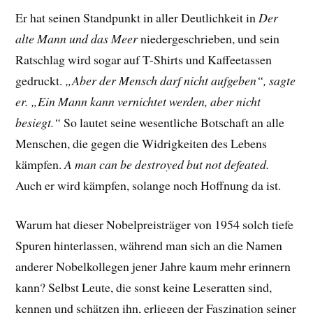
Er hat seinen Standpunkt in aller Deutlichkeit in
Der
alte Mann und das Meer
niedergeschrieben, und sein
Ratschlag wird sogar auf T-Shirts und Kaffeetassen
gedruckt.
„Aber der Mensch darf nicht aufgeben“, sagte
er. „Ein Mann kann vernichtet werden, aber nicht
besiegt.“
So lautet seine wesentliche Botschaft an alle
Menschen, die gegen die Widrigkeiten des Lebens
kämpfen.
A man can be destroyed but not defeated.
Auch er wird kämpfen, solange noch Hoffnung da ist.
Warum hat dieser Nobelpreisträger von 1954 solch tiefe
Spuren hinterlassen, während man sich an die Namen
anderer Nobelkollegen jener Jahre kaum mehr erinnern
kann? Selbst Leute, die sonst keine Leseratten sind,
kennen und schätzen ihn, erliegen der Faszination seiner