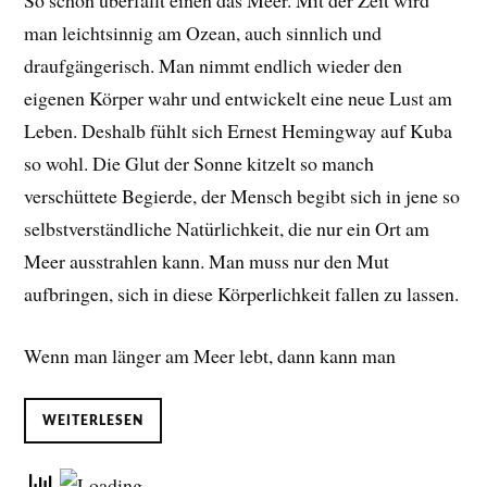
So schön überfällt einen das Meer. Mit der Zeit wird
man leichtsinnig am Ozean, auch sinnlich und
draufgängerisch. Man nimmt endlich wieder den
eigenen Körper wahr und entwickelt eine neue Lust am
Leben. D
eshalb fühlt sich Ernest Hemingway auf Kuba
so wohl. Die Glut der Sonne kitzelt so manch
verschüttete Begierde, der Mensch begibt sich in jene so
selbstverständliche Natürlichkeit, die nur ein Ort am
Meer ausstrahlen kann. Man muss nur den Mut
aufbringen, sich in diese Körperlichkeit fallen zu lassen.
Wenn man länger am Meer lebt, dann kann man
WEITERLESEN