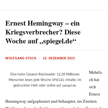
Ernest Hemingway – ein
Kriegsverbrecher? Diese
Woche auf „spiegel.de“
WOLFGANG STOCK
22. DEZEMBER 2023
Mehrfa
Eine hohe Gesamt-Reichweite: 12,28 Millionen
ch hat
Menschen lesen jede Woche
SPIEGEL
-Inhalte. Im
gedruckten Heft oder online auf
spiegel.de
.
sich
Ernest
Hemingway aufgeplustert und behauptet, im Zweiten