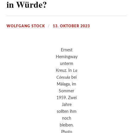
in Würde?
WOLFGANG STOCK
13. OKTOBER 2023
Ernest
Hemingway
unterm
Kreuz. In
La
Cónsula
bei
Málaga, im
Sommer
1959. Zwei
Jahre
sollten ihm
noch
bleiben.
Photo