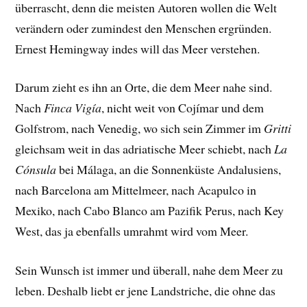
überrascht, denn die meisten Autoren wollen die Welt
verändern oder zumindest den Menschen ergründen.
Ernest Hemingway indes will das Meer verstehen.
Darum zieht es ihn an Orte, die dem Meer nahe sind.
Nach
Finca Vigía
, nicht weit von Cojímar und dem
Golfstrom, nach Venedig, wo sich sein Zimmer im
Gritti
gleichsam weit in das adriatische Meer schiebt, nach
La
Cónsula
bei Málaga, an die Sonnenküste Andalusiens,
nach Barcelona am Mittelmeer, nach Acapulco in
Mexiko, nach Cabo Blanco am Pazifik Perus, nach Key
West, das ja ebenfalls umrahmt wird vom Meer.
Sein Wunsch ist immer und überall, nahe dem Meer zu
leben. Deshalb liebt er jene Landstriche, die ohne das