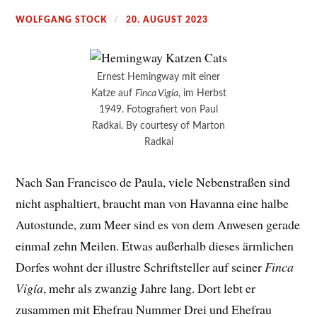
WOLFGANG STOCK
20. AUGUST 2023
Ernest Hemingway mit einer
Katze auf
Finca Vigía
, im Herbst
1949. Fotografiert von Paul
Radkai. By courtesy of Marton
Radkai
Nach San Francisco de Paula, viele Nebenstraßen sind
nicht asphaltiert, braucht man von Havanna eine halbe
Autostunde, zum Meer sind es von dem Anwesen gerade
einmal zehn Meilen. Etwas außerhalb dieses ärmlichen
Dorfes wohnt der illustre Schriftsteller auf seiner
Finca
Vigía
, mehr als zwanzig Jahre lang. Dort lebt er
zusammen mit Ehefrau Nummer Drei und Ehefrau