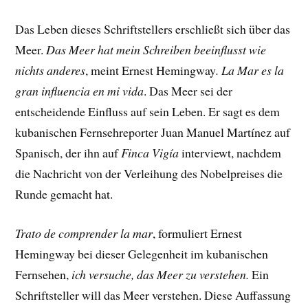
Das Leben dieses Schriftstellers erschließt sich über das
Meer.
Das Meer hat mein Schreiben beeinflusst wie
nichts anderes
, meint Ernest Hemingway
.
La Mar es la
gran influencia en mi vida
. Das Meer sei der
entscheidende Einfluss auf sein Leben. Er sagt es dem
kubanischen Fernsehreporter Juan Manuel Martínez auf
Spanisch, der ihn auf
Finca Vigía
interviewt, nachdem
die Nachricht von der Verleihung des Nobelpreises die
Runde gemacht hat.
Trato de comprender la mar
, formuliert Ernest
Hemingway bei dieser Gelegenheit im kubanischen
Fernsehen,
ich versuche, das Meer zu verstehen.
Ein
Schriftsteller will das Meer verstehen. Diese Auffassung