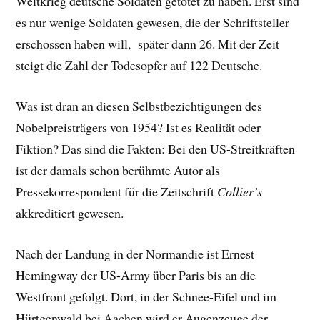
Weltkrieg deutsche Soldaten getötet zu haben. Erst sind
es nur wenige Soldaten gewesen, die der Schriftsteller
erschossen haben will, später dann 26. Mit der Zeit
steigt die Zahl der Todesopfer auf 122 Deutsche.
Was ist dran an diesen Selbstbezichtigungen des
Nobelpreisträgers von 1954? Ist es Realität oder
Fiktion? Das sind die Fakten: Bei den US-Streitkräften
ist der damals schon berühmte Autor als
Pressekorrespondent für die Zeitschrift
Collier’s
akkreditiert gewesen.
Nach der Landung in der Normandie ist Ernest
Hemingway der US-Army über Paris bis an die
Westfront gefolgt. Dort, in der Schnee-Eifel und im
Hürtgenwald bei Aachen wird er Augenzeuge der