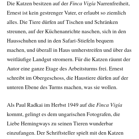
Die Katzen besitzen auf der
Finca Vigía
Narrenfreiheit,
Ernest ist kein gestrenger Vater, er erlaubt so ziemlich
alles. Die Tiere dürfen auf Tischen und Schränken
streunen, auf der Küchenanrichte naschen, sich in den
Hausschuhen und in den Safari-Stiefeln bequem
machen, und überall in Haus umherstreifen und über das
weitläufige Landgut stromern. Für die Katzen räumt der
Autor eine ganze Etage des Arbeitsturms frei. Ernest
schreibt im Obergeschoss, die Haustiere dürfen auf der
unteren Ebene des Turms machen, was sie wollen.
Als Paul Radkai im Herbst 1949 auf die
Finca Vigía
kommt, gelingt es dem ungarischen Fotografen, die
Liebe Hemingways zu seinen Tieren wunderbar
einzufangen. Der
Schriftsteller spielt mit den Katzen