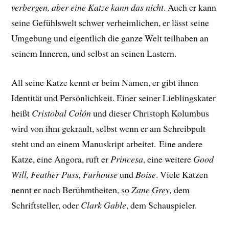
verbergen, aber eine Katze kann das nicht
. Auch er kann
seine Gefühlswelt schwer verheimlichen, er lässt seine
Umgebung und eigentlich die ganze Welt teilhaben an
seinem Inneren, und selbst an seinen Lastern.
All seine Katze kennt er beim Namen, er gibt ihnen
Identität und Persönlichkeit. Einer seiner Lieblingskater
heißt
Cristobal Colón
und dieser Christoph Kolumbus
wird von ihm gekrault, selbst wenn er am Schreibpult
steht und an einem Manuskript arbeitet.
Eine andere
Katze, eine Angora, ruft er
Princesa
, eine weitere
Good
Will, Feather Puss, Furhouse
und
Boise
. Viele Katzen
nennt er nach Berühmtheiten, so
Zane Grey,
dem
Schriftsteller, oder
Clark Gable
, dem Schauspieler.