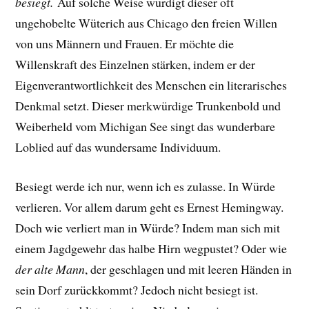
besiegt.
Auf solche Weise würdigt dieser oft
ungehobelte Wüterich aus Chicago den freien Willen
von uns Männern und Frauen. Er möchte die
Willenskraft des Einzelnen stärken, indem er der
Eigenverantwortlichkeit des Menschen ein literarisches
Denkmal setzt. Dieser merkwürdige Trunkenbold und
Weiberheld vom Michigan See singt das wunderbare
Loblied auf das wundersame Individuum.
Besiegt werde ich nur, wenn ich es zulasse. In Würde
verlieren. Vor allem darum geht es Ernest Hemingway.
Doch wie verliert man in Würde?
Indem man sich mit
einem Jagdgewehr das halbe Hirn wegpustet? Oder
wie
der alte Mann
, der geschlagen und mit leeren Händen in
sein Dorf zurückkommt? Jedoch nicht besiegt ist.