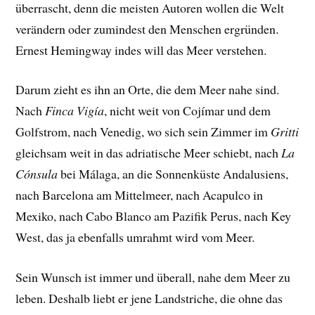
überrascht, denn die meisten Autoren wollen die Welt
verändern oder zumindest den Menschen ergründen.
Ernest Hemingway indes will das Meer verstehen.
Darum zieht es ihn an Orte, die dem Meer nahe sind.
Nach
Finca Vigía
, nicht weit von Cojímar und dem
Golfstrom, nach Venedig, wo sich sein Zimmer im
Gritti
gleichsam weit in das adriatische Meer schiebt, nach
La
Cónsula
bei Málaga, an die Sonnenküste Andalusiens,
nach Barcelona am Mittelmeer, nach Acapulco in
Mexiko, nach Cabo Blanco am Pazifik Perus, nach Key
West, das ja ebenfalls umrahmt wird vom Meer.
Sein Wunsch ist immer und überall, nahe dem Meer zu
leben. Deshalb liebt er jene Landstriche, die ohne das