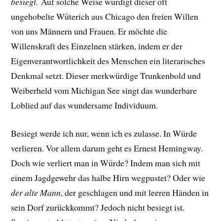
besiegt.
Auf solche Weise würdigt dieser oft
ungehobelte Wüterich aus Chicago den freien Willen
von uns Männern und Frauen. Er möchte die
Willenskraft des Einzelnen stärken, indem er der
Eigenverantwortlichkeit des Menschen ein literarisches
Denkmal setzt. Dieser merkwürdige Trunkenbold und
Weiberheld vom Michigan See singt das wunderbare
Loblied auf das wundersame Individuum.
Besiegt werde ich nur, wenn ich es zulasse. In Würde
verlieren. Vor allem darum geht es Ernest Hemingway.
Doch wie verliert man in Würde?
Indem man sich mit
einem Jagdgewehr das halbe Hirn wegpustet? Oder
wie
der alte Mann
, der geschlagen und mit leeren Händen in
sein Dorf zurückkommt? Jedoch nicht besiegt ist.