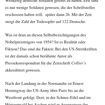
Weltkrieg deutsche Soldaten getötet zu haben. Erst sind
es nur wenige Soldaten gewesen, die der Schriftsteller
erschossen haben will, später dann 26. Mit der Zeit
steigt die Zahl der Todesopfer auf 122 Deutsche.
Was ist dran an diesen Selbstbezichtigungen des
Nobelpreisträgers von 1954? Ist es Realität oder
Fiktion? Das sind die Fakten: Bei den US-Streitkräften
ist der damals schon berühmte Autor als
Pressekorrespondent für die Zeitschrift
Collier’s
akkreditiert gewesen.
Nach der Landung in der Normandie ist Ernest
Hemingway der US-Army über Paris bis an die
Westfront gefolgt. Dort, in der Schnee-Eifel und im
Hürtgenwald bei Aachen wird er Augenzeuge der