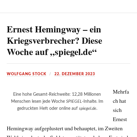
Ernest Hemingway – ein
Kriegsverbrecher? Diese
Woche auf „spiegel.de“
WOLFGANG STOCK
22. DEZEMBER 2023
Mehrfa
Eine hohe Gesamt-Reichweite: 12,28 Millionen
ch hat
Menschen lesen jede Woche
SPIEGEL
-Inhalte. Im
gedruckten Heft oder online auf
spiegel.de
.
sich
Ernest
Hemingway aufgeplustert und behauptet, im Zweiten