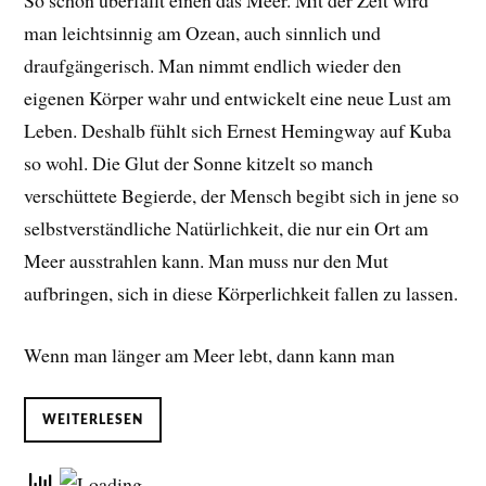
So schön überfällt einen das Meer. Mit der Zeit wird
man leichtsinnig am Ozean, auch sinnlich und
draufgängerisch. Man nimmt endlich wieder den
eigenen Körper wahr und entwickelt eine neue Lust am
Leben. D
eshalb fühlt sich Ernest Hemingway auf Kuba
so wohl. Die Glut der Sonne kitzelt so manch
verschüttete Begierde, der Mensch begibt sich in jene so
selbstverständliche Natürlichkeit, die nur ein Ort am
Meer ausstrahlen kann. Man muss nur den Mut
aufbringen, sich in diese Körperlichkeit fallen zu lassen.
Wenn man länger am Meer lebt, dann kann man
WEITERLESEN