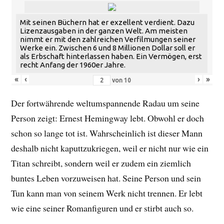
Mit seinen Büchern hat er exzellent verdient. Dazu
Lizenzausgaben in der ganzen Welt. Am meisten
nimmt er mit den zahlreichen Verfilmungen seiner
Werke ein. Zwischen 6 und 8 Millionen Dollar soll er
als Erbschaft hinterlassen haben. Ein Vermögen, erst
recht Anfang der 1960er Jahre.
«
‹
›
»
von
10
Der fortwährende weltumspannende Radau um seine
Person zeigt: Ernest Hemingway lebt. Obwohl er doch
schon so lange tot ist. Wahrscheinlich ist dieser Mann
deshalb nicht kaputtzukriegen, weil er nicht nur wie ein
Titan schreibt, sondern weil er zudem ein ziemlich
buntes Leben vorzuweisen hat. Seine Person und sein
Tun kann man von seinem Werk nicht trennen. Er lebt
wie eine seiner Romanfiguren und er stirbt auch so.