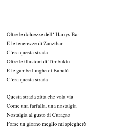
Oltre le dolcezze dell‘ Harrys Bar
E le tenerezze di Zanzibar
C’era questa strada
Oltre le illusioni di Timbuktu
E le gambe lunghe di Babalù
C’era questa strada
Questa strada zitta che vola via
Come una farfalla, una nostalgia
Nostalgia al gusto di Curaçao
Forse un giorno meglio mi spiegherò