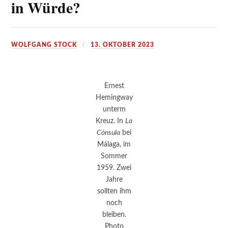
in Würde?
WOLFGANG STOCK
13. OKTOBER 2023
Ernest
Hemingway
unterm
Kreuz. In
La
Cónsula
bei
Málaga, im
Sommer
1959. Zwei
Jahre
sollten ihm
noch
bleiben.
Photo