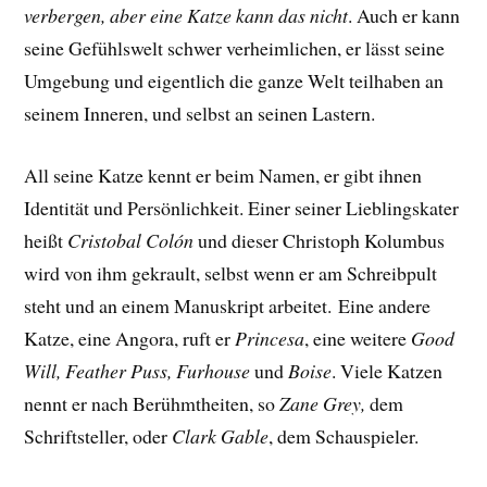
verbergen, aber eine Katze kann das nicht
. Auch er kann
seine Gefühlswelt schwer verheimlichen, er lässt seine
Umgebung und eigentlich die ganze Welt teilhaben an
seinem Inneren, und selbst an seinen Lastern.
All seine Katze kennt er beim Namen, er gibt ihnen
Identität und Persönlichkeit. Einer seiner Lieblingskater
heißt
Cristobal Colón
und dieser Christoph Kolumbus
wird von ihm gekrault, selbst wenn er am Schreibpult
steht und an einem Manuskript arbeitet.
Eine andere
Katze, eine Angora, ruft er
Princesa
, eine weitere
Good
Will, Feather Puss, Furhouse
und
Boise
. Viele Katzen
nennt er nach Berühmtheiten, so
Zane Grey,
dem
Schriftsteller, oder
Clark Gable
, dem Schauspieler.