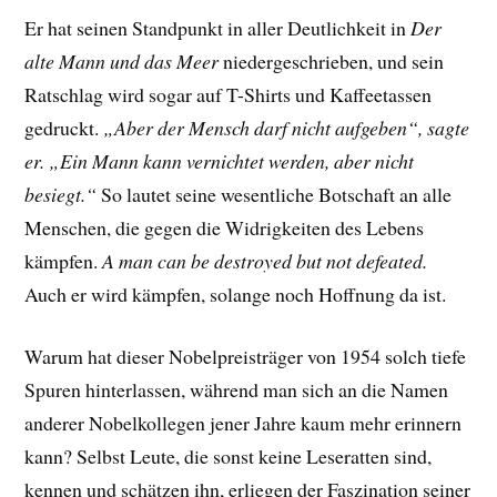
Er hat seinen Standpunkt in aller Deutlichkeit in
Der
alte Mann und das Meer
niedergeschrieben, und sein
Ratschlag wird sogar auf T-Shirts und Kaffeetassen
gedruckt.
„Aber der Mensch darf nicht aufgeben“, sagte
er. „Ein Mann kann vernichtet werden, aber nicht
besiegt.“
So lautet seine wesentliche Botschaft an alle
Menschen, die gegen die Widrigkeiten des Lebens
kämpfen.
A man can be destroyed but not defeated.
Auch er wird kämpfen, solange noch Hoffnung da ist.
Warum hat dieser Nobelpreisträger von 1954 solch tiefe
Spuren hinterlassen, während man sich an die Namen
anderer Nobelkollegen jener Jahre kaum mehr erinnern
kann? Selbst Leute, die sonst keine Leseratten sind,
kennen und schätzen ihn, erliegen der Faszination seiner