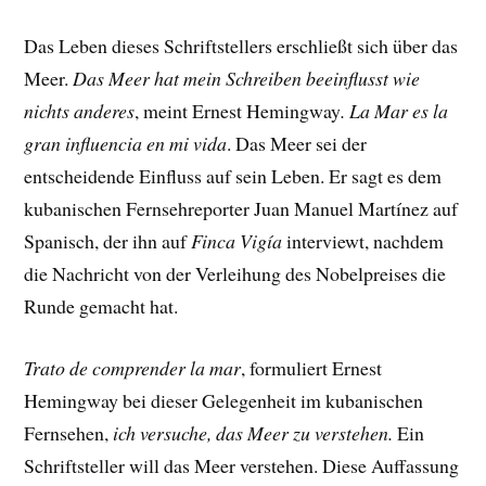
Das Leben dieses Schriftstellers erschließt sich über das
Meer.
Das Meer hat mein Schreiben beeinflusst wie
nichts anderes
, meint Ernest Hemingway
.
La Mar es la
gran influencia en mi vida
. Das Meer sei der
entscheidende Einfluss auf sein Leben. Er sagt es dem
kubanischen Fernsehreporter Juan Manuel Martínez auf
Spanisch, der ihn auf
Finca Vigía
interviewt, nachdem
die Nachricht von der Verleihung des Nobelpreises die
Runde gemacht hat.
Trato de comprender la mar
, formuliert Ernest
Hemingway bei dieser Gelegenheit im kubanischen
Fernsehen,
ich versuche, das Meer zu verstehen.
Ein
Schriftsteller will das Meer verstehen. Diese Auffassung