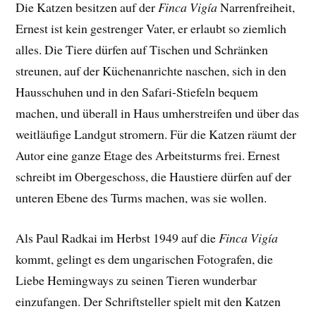
Die Katzen besitzen auf der
Finca Vigía
Narrenfreiheit,
Ernest ist kein gestrenger Vater, er erlaubt so ziemlich
alles. Die Tiere dürfen auf Tischen und Schränken
streunen, auf der Küchenanrichte naschen, sich in den
Hausschuhen und in den Safari-Stiefeln bequem
machen, und überall in Haus umherstreifen und über das
weitläufige Landgut stromern. Für die Katzen räumt der
Autor eine ganze Etage des Arbeitsturms frei. Ernest
schreibt im Obergeschoss, die Haustiere dürfen auf der
unteren Ebene des Turms machen, was sie wollen.
Als Paul Radkai im Herbst 1949 auf die
Finca Vigía
kommt, gelingt es dem ungarischen Fotografen, die
Liebe Hemingways zu seinen Tieren wunderbar
einzufangen. Der
Schriftsteller spielt mit den Katzen