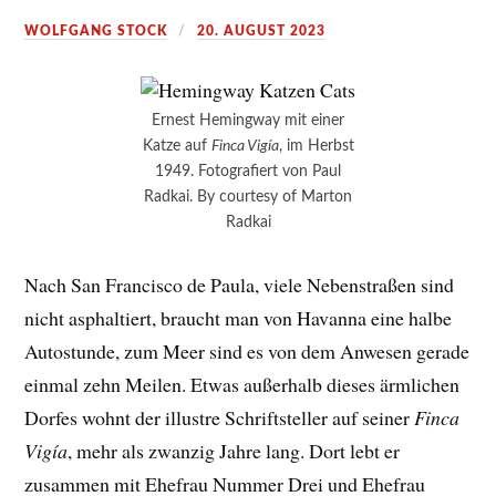
WOLFGANG STOCK
20. AUGUST 2023
Ernest Hemingway mit einer
Katze auf
Finca Vigía
, im Herbst
1949. Fotografiert von Paul
Radkai. By courtesy of Marton
Radkai
Nach San Francisco de Paula, viele Nebenstraßen sind
nicht asphaltiert, braucht man von Havanna eine halbe
Autostunde, zum Meer sind es von dem Anwesen gerade
einmal zehn Meilen. Etwas außerhalb dieses ärmlichen
Dorfes wohnt der illustre Schriftsteller auf seiner
Finca
Vigía
, mehr als zwanzig Jahre lang. Dort lebt er
zusammen mit Ehefrau Nummer Drei und Ehefrau