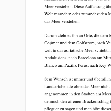
Meer verstehen. Diese Auffassung übe
Welt verändern oder zumindest den 
das Meer verstehen.
Darum zieht es ihn an Orte, die dem
Cojímar und dem Golfstrom, nach Ve
weit in das adriatische Meer schiebt,
Andalusiens, nach Barcelona am Mitt
Blanco am Pazifik Perus, nach Key W
Sein Wunsch ist immer und überall, n
Landstriche, die ohne das Meer nicht v
angenommen in den Städten am Meer, 
dennoch den offenen Brückenschlag i
pflegt er zu sagen und man hört diese