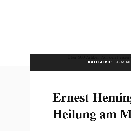
Über 600 Artikel: Auf den Fersen 
KATEGORIE:
HEMING
Ernest Hemin
Heilung am M