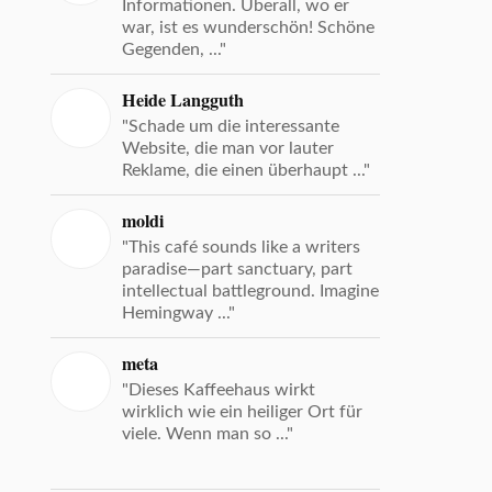
Informationen. Überall, wo er
war, ist es wunderschön! Schöne
Gegenden, ..."
Heide Langguth
"Schade um die interessante
Website, die man vor lauter
Reklame, die einen überhaupt ..."
moldi
"This café sounds like a writers
paradise—part sanctuary, part
intellectual battleground. Imagine
Hemingway ..."
meta
"Dieses Kaffeehaus wirkt
wirklich wie ein heiliger Ort für
viele. Wenn man so ..."