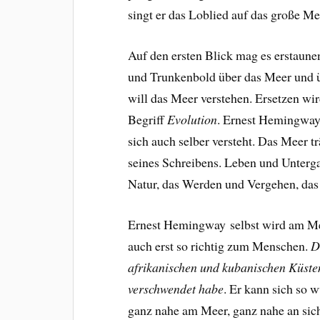
singt er das Loblied auf das große Me
Auf den ersten Blick mag es erstaunen
und Trunkenbold über das Meer und 
will das Meer verstehen. Ersetzen wi
Begriff
Evolution
. Ernest Hemingway
sich auch selber versteht. Das Meer t
seines Schreibens. Leben und Unterga
Natur, das Werden und Vergehen, das w
Ernest Hemingway selbst wird am Meer
auch erst so richtig zum Menschen.
D
afrikanischen und kubanischen Küsten v
verschwendet habe
.
Er
kann sich so w
ganz nahe am Meer, ganz nahe an sic