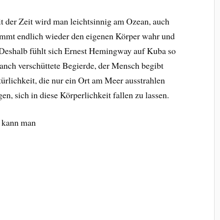
it der Zeit wird man leichtsinnig am Ozean, auch
immt endlich wieder den eigenen Körper wahr und
 D
eshalb fühlt sich Ernest Hemingway auf Kuba so
manch verschüttete Begierde, der Mensch begibt
türlichkeit, die nur ein Ort am Meer ausstrahlen
, sich in diese Körperlichkeit fallen zu lassen.
n kann man