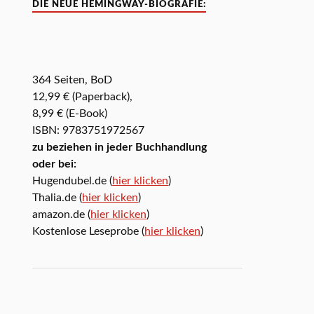
DIE NEUE HEMINGWAY-BIOGRAFIE:
364 Seiten, BoD
12,99 € (Paperback),
8,99 € (E-Book)
ISBN: 9783751972567
zu beziehen in jeder Buchhandlung
oder bei:
Hugendubel.de (
hier klicken
)
Thalia.de (
hier klicken
)
amazon.de (
hier klicken
)
Kostenlose Leseprobe (
hier klicken
)