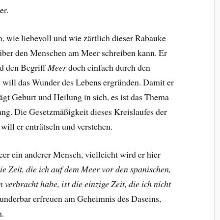
er.
, wie liebevoll und wie zärtlich dieser Rabauke
über den Menschen am Meer schreiben kann. Er
rd den Begriff
Meer
doch einfach durch den
 will das Wunder des Lebens ergründen. Damit er
rägt Geburt und Heilung in sich, es ist das Thema
ng. Die Gesetzmäßigkeit dieses Kreislaufes der
ill er enträtseln und verstehen.
 ein anderer Mensch, vielleicht wird er hier
ie Zeit, die ich auf dem Meer vor den spanischen,
erbracht habe, ist die einzige Zeit, die ich nicht
underbar erfreuen am Geheimnis des Daseins,
h.