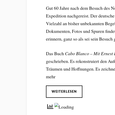
Gut 60 Jahre nach dem Besuch des No
Expedition nachgereist. Der deutsche
Vielzahl an bisher unbekannten Bege
Dokumenten, Fotos und Spuren findet 
erinnern, ganz so als sei sein Besuch g
Das Buch
Cabo Blanco – Mit Ernest
geschrieben. Es rekonstruiert den Au
Träumen und Hoffnungen. Es zeichnet 
mehr
WEITERLESEN