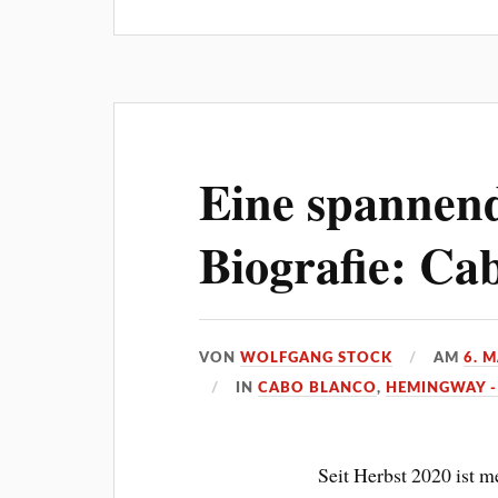
Eine spannen
Biografie: Ca
VON
WOLFGANG STOCK
AM
6. 
IN
CABO BLANCO
,
HEMINGWAY -
Seit Herbst 2020 ist 