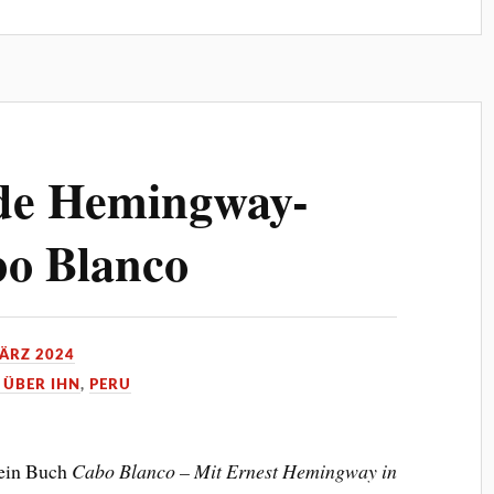
de Hemingway-
bo Blanco
MÄRZ 2024
 ÜBER IHN
,
PERU
mein Buch
Cabo Blanco – Mit Ernest Hemingway in