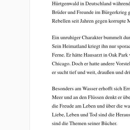
Hürtgenwald in Deutschland während 
Brüder und Freunde im Bürgerkrieg g
Rebellen seit Jahren gegen korrupte
Ein unruhiger Charakter bummelt durch
Sein Heimatland kriegt ihn nur sporad
Ferne. Er hätte Hausarzt in Oak Park 
Chicago. Doch er hatte andere Vorste
er sucht tief und weit, draußen und dr
Besonders am Wasser erhofft sich E
Meer und an den Flüssen denkt er übe
die Freude am Leben und über die wa
Liebe, Leben und Tod sind die Heraus
sind die Themen seiner Bücher.