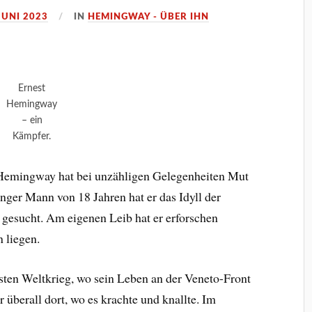
JUNI 2023
IN
HEMINGWAY - ÜBER IHN
Ernest
Hemingway
– ein
Kämpfer.
t Hemingway hat bei unzähligen Gelegenheiten Mut
nger Mann von 18 Jahren hat er das Idyll der
 gesucht. Am eigenen Leib hat er erforschen
n liegen.
rsten Weltkrieg, wo sein Leben an der Veneto-Front
 überall dort, wo es krachte und knallte. Im