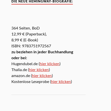
DIE NEUE HEMINGWAY-BIOGRAFIE:
364 Seiten, BoD
12,99 € (Paperback),
8,99 € (E-Book)
ISBN: 9783751972567
zu beziehen in jeder Buchhandlung
oder bei:
Hugendubel.de (
hier klicken
)
Thalia.de (
hier klicken
)
amazon.de (
hier klicken
)
Kostenlose Leseprobe (
hier klicken
)