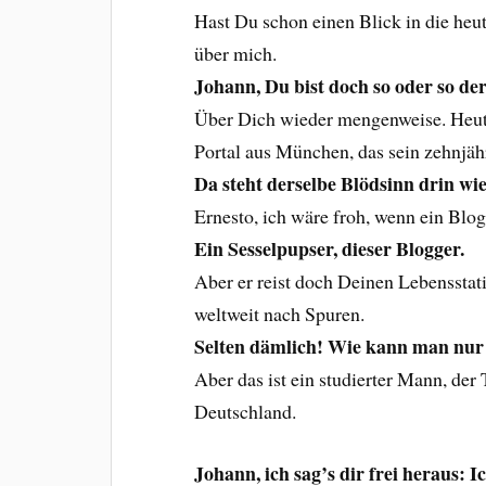
Hast Du schon einen Blick in die heu
über mich.
Johann, Du bist doch so oder so de
Über Dich wieder mengenweise. Heut
Portal aus München, das sein zehnjähr
Da steht derselbe Blödsinn drin wie
Ernesto, ich wäre froh, wenn ein Blo
Ein Sesselpupser, dieser Blogger.
Aber er reist doch Deinen Lebensstat
weltweit nach Spuren.
Selten dämlich! Wie kann man nur 
Aber das ist ein studierter Mann, der
Deutschland.
Johann, ich sag’s dir frei heraus: I