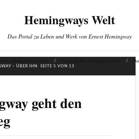
Hemingways Welt
Das Portal zu Leben und Werk von Ernest Hemingway
eines Jahrhundert-Autors
Herausgeber: Wolfgang Stock
Au
WAY – ÜBER IHN
SEITE 5 VON 13
gway geht den
eg