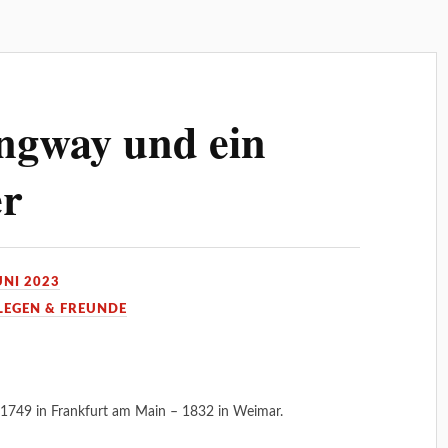
ngway und ein
er
UNI 2023
LEGEN & FREUNDE
1749 in Frankfurt am Main – 1832 in Weimar.