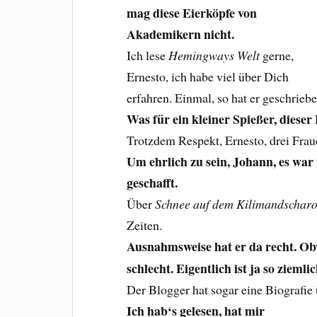
mag diese Eierköpfe von
Akademikern nicht.
Ich lese
Hemingways Welt
gerne,
Ernesto, ich habe viel über Dich
erfahren. Einmal, so hat er geschrieb
Was für ein kleiner Spießer, dieser
Trotzdem Respekt, Ernesto, drei Fraue
Um ehrlich zu sein, Johann, es war
geschafft.
Über
Schnee auf dem Kilimandschar
Zeiten.
Ausnahmsweise hat er da recht. O
schlecht. Eigentlich ist ja so ziemli
Der Blogger hat sogar eine Biografie 
Ich hab‘s gelesen, hat mir