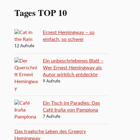
Tages TOP 10
Ernest Hemingway – so
einfach, so schwer
12 Aufrufe
Ein unbeschriebenes Blatt –
Wer Ernest Hemingway als
Autor wirklich entdeckte
9 Aufrufe
Ein Tisch im Paradies: Das
Café Iruña von Pamplona
7 Aufrufe
Das tragische Leben des Gregory
Hemingway