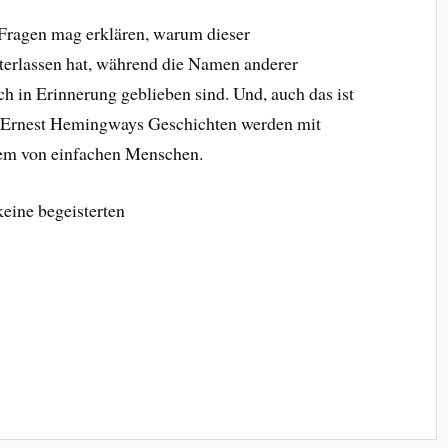
ragen mag erklären, warum dieser
terlassen hat, während die Namen anderer
h in Erinnerung geblieben sind. Und, auch das ist
r, Ernest Hemingways Geschichten werden mit
lem von einfachen Menschen.
keine begeisterten