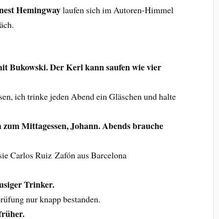
nest Hemingway
laufen sich im Autoren-Himmel
äch.
it Bukowski. Der Kerl kann saufen wie vier
ssen, ich trinke jeden Abend ein Gläschen und halte
ch zum Mittagessen, Johann. Abends brauche
sie Carlos Ruiz Zafón aus Barcelona
usiger Trinker.
rüfung nur knapp bestanden.
 früher.