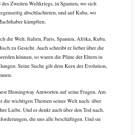
des Zweiten Weltkriegs, in Spanien, wo sich
egenseitig abschlachteten, und auf Kuba, wo
 Machthaber kämpften.
 die Welt. Italien, Paris, Spanien, Afrika, Kuba.
isch zu Gesicht. Auch schreibt er lieber über die
werden können, so waren die Pläne der Eltern in
llungen. Seine Suche gilt dem Kern der Evolution,
innen.
rnest Hemingway Antworten auf seine Fragen. Am
r die wichtigen Themen seiner Welt nach: über
hre Liebe. Und er denkt auch über den Tod nach.
forderungen, die uns alle beschäftigen. Und sie