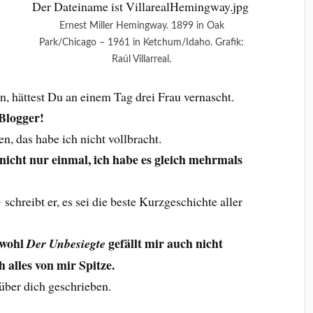
Ernest Miller Hemingway. 1899 in Oak
Park/Chicago – 1961 in Ketchum/Idaho. Grafik:
Raúl Villarreal.
en, hättest Du an einem Tag drei Frau vernascht.
 Blogger!
n, das habe ich nicht vollbracht.
 nicht nur einmal, ich habe es gleich mehrmals
o
schreibt er, es sei die beste Kurzgeschichte aller
bwohl
gefällt mir auch nicht
Der Unbesiegte
ch alles von mir Spitze.
über dich geschrieben.