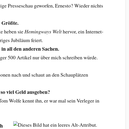
tige Presseschau geworfen, Ernesto? Wieder nichts
r Größte.
e heben sie
Hemingways Welt
hervor, ein Internet-
iges Jubiläum feiert.
 in all den anderen Sachen.
gger 500 Artikel nur über mich schreiben würde.
ionen nach und schaut an den Schauplätzen
so viel Geld ausgeben?
 Tom Wolfe kennt ihn, er war mal sein Verleger in
ch