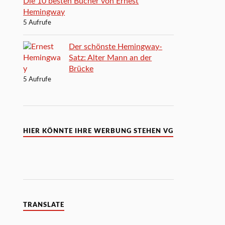
Die 10 besten Bücher von Ernest
Hemingway
5 Aufrufe
Der schönste Hemingway-
Satz: Alter Mann an der
Brücke
5 Aufrufe
HIER KÖNNTE IHRE WERBUNG STEHEN VG
TRANSLATE