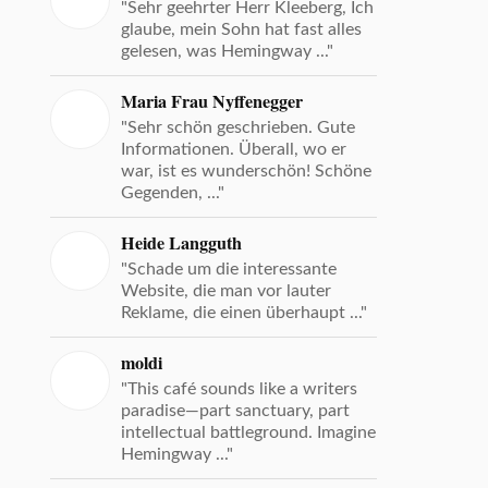
"Sehr geehrter Herr Kleeberg, Ich
glaube, mein Sohn hat fast alles
gelesen, was Hemingway ..."
Maria Frau Nyffenegger
"Sehr schön geschrieben. Gute
Informationen. Überall, wo er
war, ist es wunderschön! Schöne
Gegenden, ..."
Heide Langguth
"Schade um die interessante
Website, die man vor lauter
Reklame, die einen überhaupt ..."
moldi
"This café sounds like a writers
paradise—part sanctuary, part
intellectual battleground. Imagine
Hemingway ..."