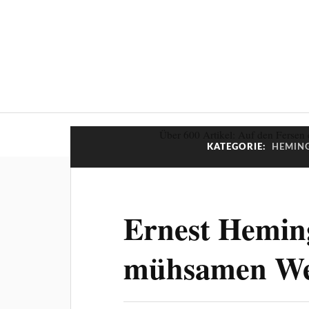
Über 600 Artikel: Auf den Fersen 
KATEGORIE:
HEMING
Ernest Hemin
mühsamen W