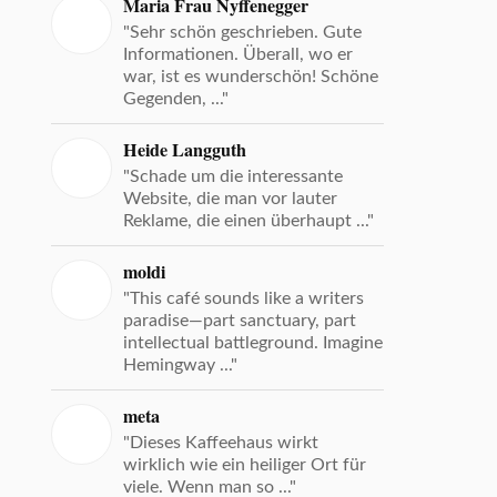
Maria Frau Nyffenegger
"Sehr schön geschrieben. Gute
Informationen. Überall, wo er
war, ist es wunderschön! Schöne
Gegenden, ..."
Heide Langguth
"Schade um die interessante
Website, die man vor lauter
Reklame, die einen überhaupt ..."
moldi
"This café sounds like a writers
paradise—part sanctuary, part
intellectual battleground. Imagine
Hemingway ..."
meta
"Dieses Kaffeehaus wirkt
wirklich wie ein heiliger Ort für
viele. Wenn man so ..."