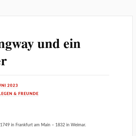
ngway und ein
er
UNI 2023
LEGEN & FREUNDE
1749 in Frankfurt am Main – 1832 in Weimar.