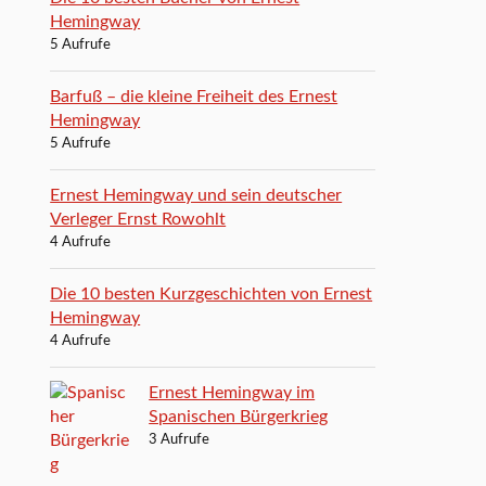
Hemingway
5 Aufrufe
Barfuß – die kleine Freiheit des Ernest
Hemingway
5 Aufrufe
Ernest Hemingway und sein deutscher
Verleger Ernst Rowohlt
4 Aufrufe
Die 10 besten Kurzgeschichten von Ernest
Hemingway
4 Aufrufe
Ernest Hemingway im
Spanischen Bürgerkrieg
3 Aufrufe