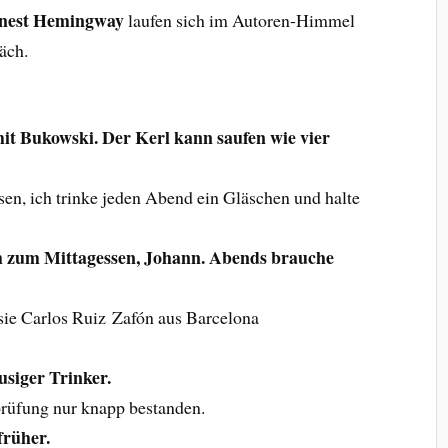
nest Hemingway
laufen sich im Autoren-Himmel
äch.
it Bukowski. Der Kerl kann saufen wie vier
ssen, ich trinke jeden Abend ein Gläschen und halte
ch zum Mittagessen, Johann. Abends brauche
sie Carlos Ruiz Zafón aus Barcelona
usiger Trinker.
rüfung nur knapp bestanden.
 früher.