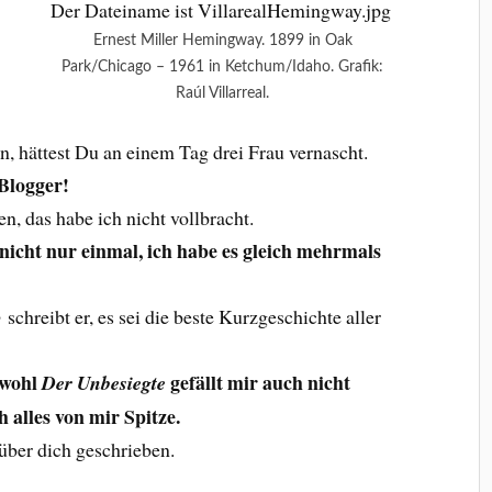
Ernest Miller Hemingway. 1899 in Oak
Park/Chicago – 1961 in Ketchum/Idaho. Grafik:
Raúl Villarreal.
en, hättest Du an einem Tag drei Frau vernascht.
 Blogger!
n, das habe ich nicht vollbracht.
 nicht nur einmal, ich habe es gleich mehrmals
o
schreibt er, es sei die beste Kurzgeschichte aller
bwohl
gefällt mir auch nicht
Der Unbesiegte
ch alles von mir Spitze.
über dich geschrieben.