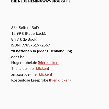
DIE NEUE HEMINGWAY-BIOGRAFIE:
364 Seiten, BoD
12,99 € (Paperback),
8,99 € (E-Book)
ISBN: 9783751972567
zu beziehen in jeder Buchhandlung
oder bei:
Hugendubel.de (
hier klicken
)
Thalia.de (
hier klicken
)
amazon.de (
hier klicken
)
Kostenlose Leseprobe (
hier klicken
)