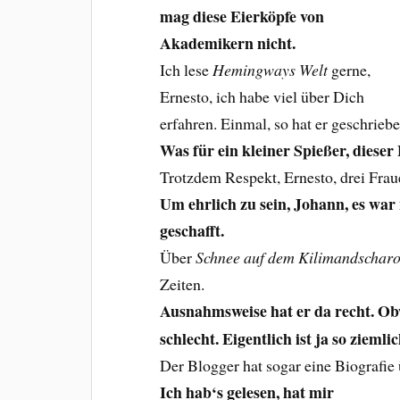
mag diese Eierköpfe von
Akademikern nicht.
Ich lese
Hemingways Welt
gerne,
Ernesto, ich habe viel über Dich
erfahren. Einmal, so hat er geschrieb
Was für ein kleiner Spießer, dieser
Trotzdem Respekt, Ernesto, drei Fraue
Um ehrlich zu sein, Johann, es war
geschafft.
Über
Schnee auf dem Kilimandschar
Zeiten.
Ausnahmsweise hat er da recht. O
schlecht. Eigentlich ist ja so ziemli
Der Blogger hat sogar eine Biografie 
Ich hab‘s gelesen, hat mir