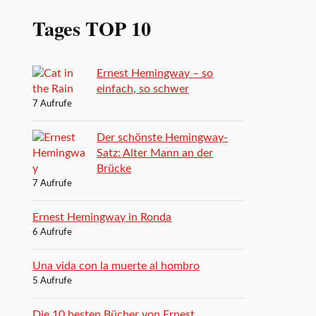
Tages TOP 10
Ernest Hemingway – so
einfach, so schwer
7 Aufrufe
Der schönste Hemingway-
Satz: Alter Mann an der
Brücke
7 Aufrufe
Ernest Hemingway in Ronda
6 Aufrufe
Una vida con la muerte al hombro
5 Aufrufe
Die 10 besten Bücher von Ernest