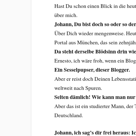
Hast Du schon einen Blick in die heu
über mich.
Johann, Du bist doch so oder so de
Über Dich wieder mengenweise. Heut
Portal aus München, das sein zehnjähr
Da steht derselbe Blödsinn drin wie
Ernesto, ich wäre froh, wenn ein Blo
Ein Sesselpupser, dieser Blogger.
Aber er reist doch Deinen Lebensstat
weltweit nach Spuren.
Selten dämlich! Wie kann man nur 
Aber das ist ein studierter Mann, der
Deutschland.
Johann, ich sag’s dir frei heraus: I