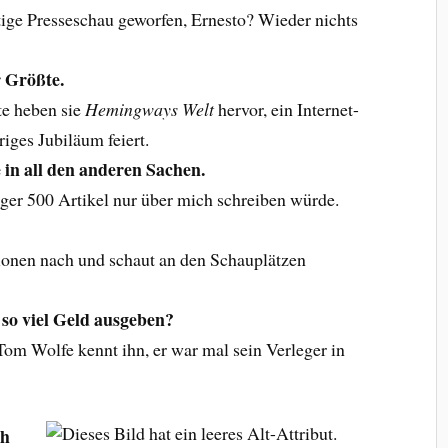
tige Presseschau geworfen, Ernesto? Wieder nichts
r Größte.
e heben sie
Hemingways Welt
hervor, ein Internet-
iges Jubiläum feiert.
 in all den anderen Sachen.
gger 500 Artikel nur über mich schreiben würde.
ionen nach und schaut an den Schauplätzen
so viel Geld ausgeben?
 Tom Wolfe kennt ihn, er war mal sein Verleger in
ch