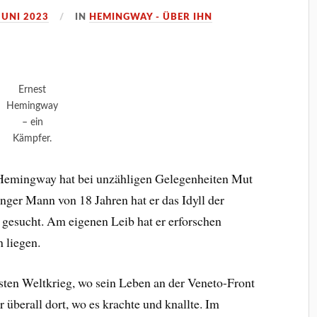
JUNI 2023
IN
HEMINGWAY - ÜBER IHN
Ernest
Hemingway
– ein
Kämpfer.
t Hemingway hat bei unzähligen Gelegenheiten Mut
nger Mann von 18 Jahren hat er das Idyll der
 gesucht. Am eigenen Leib hat er erforschen
n liegen.
rsten Weltkrieg, wo sein Leben an der Veneto-Front
 überall dort, wo es krachte und knallte. Im