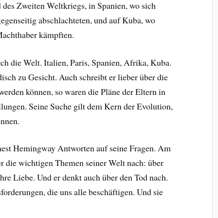
des Zweiten Weltkriegs, in Spanien, wo sich
egenseitig abschlachteten, und auf Kuba, wo
 Machthaber kämpften.
 die Welt. Italien, Paris, Spanien, Afrika, Kuba.
isch zu Gesicht. Auch schreibt er lieber über die
werden können, so waren die Pläne der Eltern in
llungen. Seine Suche gilt dem Kern der Evolution,
innen.
rnest Hemingway Antworten auf seine Fragen. Am
r die wichtigen Themen seiner Welt nach: über
hre Liebe. Und er denkt auch über den Tod nach.
forderungen, die uns alle beschäftigen. Und sie