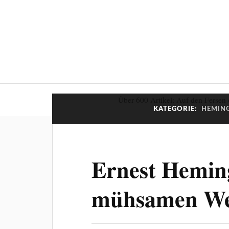
Über 600 Artikel: Auf den Fersen 
KATEGORIE:
HEMING
Ernest Hemin
mühsamen W