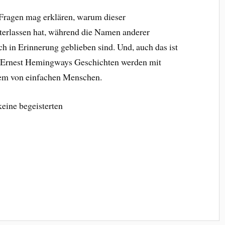
ragen mag erklären, warum dieser
terlassen hat, während die Namen anderer
h in Erinnerung geblieben sind. Und, auch das ist
r, Ernest Hemingways Geschichten werden mit
lem von einfachen Menschen.
keine begeisterten