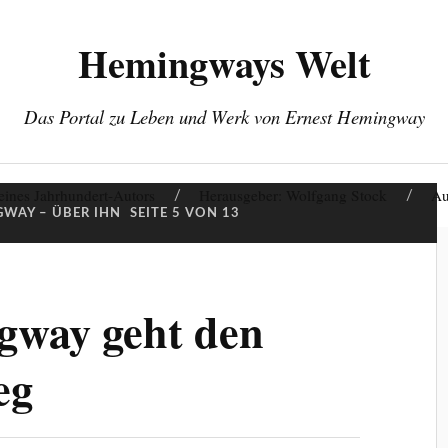
Hemingways Welt
Das Portal zu Leben und Werk von Ernest Hemingway
eines Jahrhundert-Autors
Herausgeber: Wolfgang Stock
Au
WAY – ÜBER IHN
SEITE 5 VON 13
gway geht den
eg