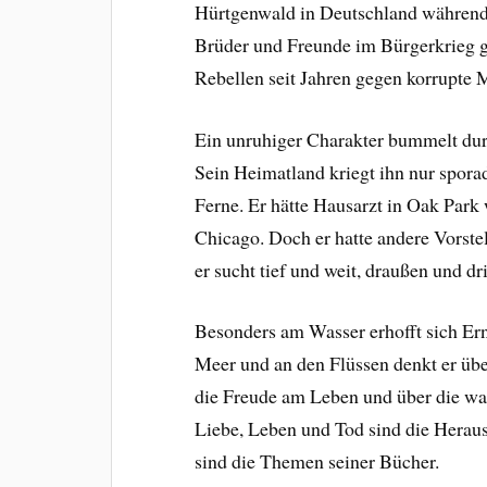
Hürtgenwald in Deutschland während 
Brüder und Freunde im Bürgerkrieg g
Rebellen seit Jahren gegen korrupte
Ein unruhiger Charakter bummelt durch
Sein Heimatland kriegt ihn nur sporad
Ferne. Er hätte Hausarzt in Oak Park 
Chicago. Doch er hatte andere Vorste
er sucht tief und weit, draußen und dr
Besonders am Wasser erhofft sich E
Meer und an den Flüssen denkt er übe
die Freude am Leben und über die wa
Liebe, Leben und Tod sind die Heraus
sind die Themen seiner Bücher.