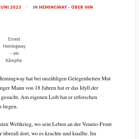
JUNI 2023
IN
HEMINGWAY - ÜBER IHN
Ernest
Hemingway
– ein
Kämpfer.
t Hemingway hat bei unzähligen Gelegenheiten Mut
nger Mann von 18 Jahren hat er das Idyll der
 gesucht. Am eigenen Leib hat er erforschen
n liegen.
rsten Weltkrieg, wo sein Leben an der Veneto-Front
 überall dort, wo es krachte und knallte. Im