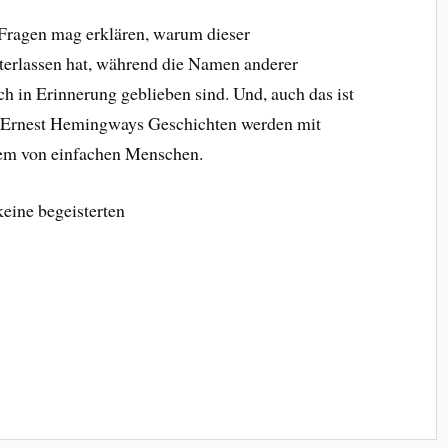
ragen mag erklären, warum dieser
terlassen hat, während die Namen anderer
h in Erinnerung geblieben sind. Und, auch das ist
r, Ernest Hemingways Geschichten werden mit
lem von einfachen Menschen.
keine begeisterten