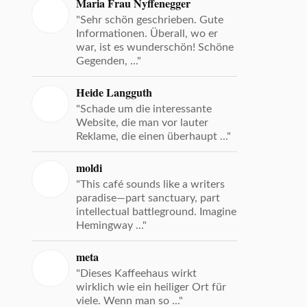
Maria Frau Nyffenegger
"Sehr schön geschrieben. Gute
Informationen. Überall, wo er
war, ist es wunderschön! Schöne
Gegenden, ..."
Heide Langguth
"Schade um die interessante
Website, die man vor lauter
Reklame, die einen überhaupt ..."
moldi
"This café sounds like a writers
paradise—part sanctuary, part
intellectual battleground. Imagine
Hemingway ..."
meta
"Dieses Kaffeehaus wirkt
wirklich wie ein heiliger Ort für
viele. Wenn man so ..."