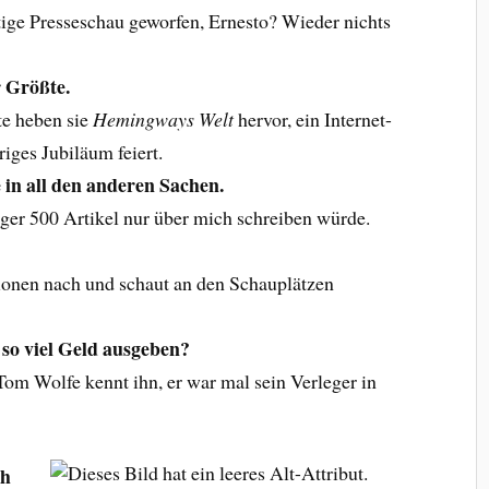
tige Presseschau geworfen, Ernesto? Wieder nichts
r Größte.
e heben sie
Hemingways Welt
hervor, ein Internet-
iges Jubiläum feiert.
 in all den anderen Sachen.
gger 500 Artikel nur über mich schreiben würde.
ionen nach und schaut an den Schauplätzen
so viel Geld ausgeben?
 Tom Wolfe kennt ihn, er war mal sein Verleger in
ch