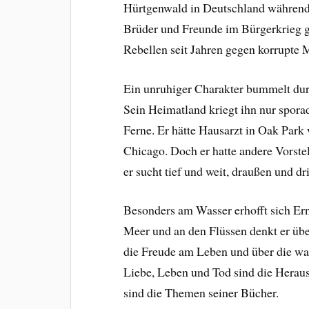
Hürtgenwald in Deutschland während 
Brüder und Freunde im Bürgerkrieg g
Rebellen seit Jahren gegen korrupte
Ein unruhiger Charakter bummelt durch
Sein Heimatland kriegt ihn nur sporad
Ferne. Er hätte Hausarzt in Oak Park 
Chicago. Doch er hatte andere Vorste
er sucht tief und weit, draußen und dr
Besonders am Wasser erhofft sich E
Meer und an den Flüssen denkt er übe
die Freude am Leben und über die wa
Liebe, Leben und Tod sind die Heraus
sind die Themen seiner Bücher.