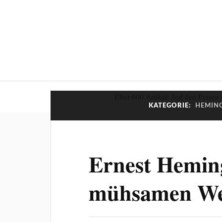
Über 600 Artikel: Auf den Fersen 
KATEGORIE:
HEMING
Ernest Hemin
mühsamen W