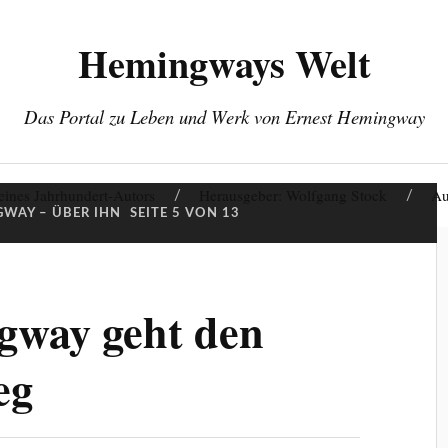
Hemingways Welt
Das Portal zu Leben und Werk von Ernest Hemingway
eines Jahrhundert-Autors
Herausgeber: Wolfgang Stock
Au
WAY – ÜBER IHN
SEITE 5 VON 13
gway geht den
eg