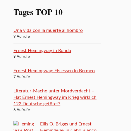
Tages TOP 10
Una vida con la muerte al hombro
9 Aufrufe
Ernest Hemingway in Ronda
9 Aufrufe
Ernest Hemingway: Eis essen in Bermeo
7 Aufrufe
Literatur-Macho unter Mordverdacht –
Hat Ernest Hemingway im Krieg wirklich
122 Deutsche getötet?
6 Aufrufe
Ellis O. Briggs und Ernest
Hemingway in Cabo Blanco