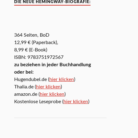
DIE NEUE HEMINGWAY-BIOGRAFIE:
364 Seiten, BoD
12,99 € (Paperback),
8,99 € (E-Book)
ISBN: 9783751972567
zu beziehen in jeder Buchhandlung
oder bei:
Hugendubel.de (
hier klicken
)
Thalia.de (
hier klicken
)
amazon.de (
hier klicken
)
Kostenlose Leseprobe (
hier klicken
)