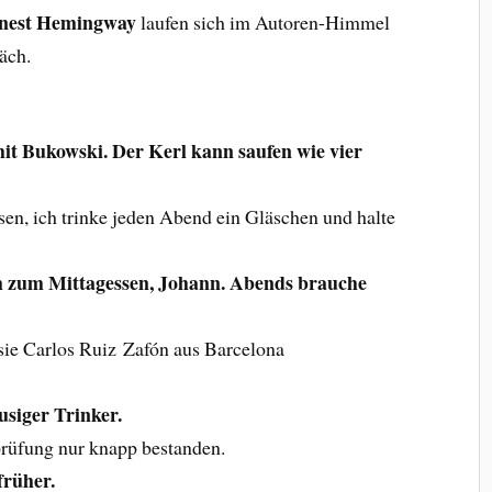
nest Hemingway
laufen sich im Autoren-Himmel
äch.
it Bukowski. Der Kerl kann saufen wie vier
ssen, ich trinke jeden Abend ein Gläschen und halte
ch zum Mittagessen, Johann. Abends brauche
sie Carlos Ruiz Zafón aus Barcelona
usiger Trinker.
rüfung nur knapp bestanden.
 früher.