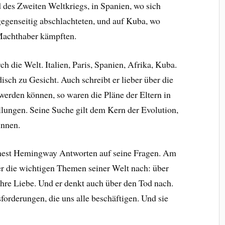
des Zweiten Weltkriegs, in Spanien, wo sich
egenseitig abschlachteten, und auf Kuba, wo
 Machthaber kämpften.
 die Welt. Italien, Paris, Spanien, Afrika, Kuba.
isch zu Gesicht. Auch schreibt er lieber über die
werden können, so waren die Pläne der Eltern in
llungen. Seine Suche gilt dem Kern der Evolution,
innen.
rnest Hemingway Antworten auf seine Fragen. Am
r die wichtigen Themen seiner Welt nach: über
hre Liebe. Und er denkt auch über den Tod nach.
forderungen, die uns alle beschäftigen. Und sie