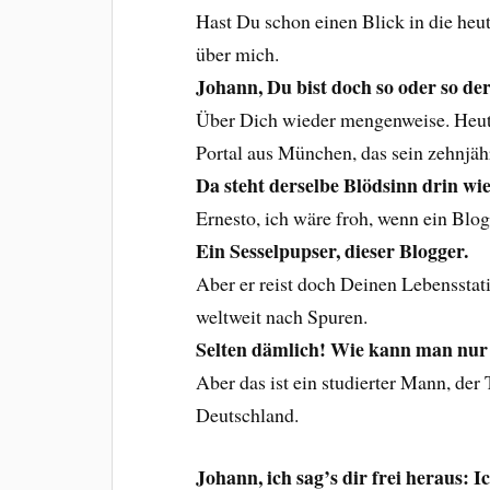
Hast Du schon einen Blick in die heu
über mich.
Johann, Du bist doch so oder so de
Über Dich wieder mengenweise. Heut
Portal aus München, das sein zehnjähr
Da steht derselbe Blödsinn drin wie
Ernesto, ich wäre froh, wenn ein Blo
Ein Sesselpupser, dieser Blogger.
Aber er reist doch Deinen Lebensstat
weltweit nach Spuren.
Selten dämlich! Wie kann man nur 
Aber das ist ein studierter Mann, der
Deutschland.
Johann, ich sag’s dir frei heraus: I