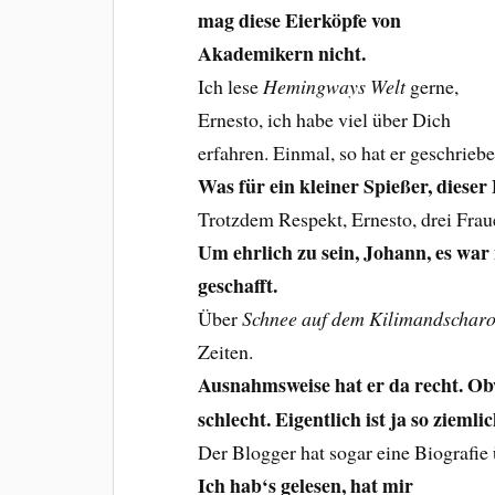
mag diese Eierköpfe von
Akademikern nicht.
Ich lese
Hemingways Welt
gerne,
Ernesto, ich habe viel über Dich
erfahren. Einmal, so hat er geschrieb
Was für ein kleiner Spießer, dieser
Trotzdem Respekt, Ernesto, drei Fraue
Um ehrlich zu sein, Johann, es war
geschafft.
Über
Schnee auf dem Kilimandschar
Zeiten.
Ausnahmsweise hat er da recht. O
schlecht. Eigentlich ist ja so ziemli
Der Blogger hat sogar eine Biografie 
Ich hab‘s gelesen, hat mir