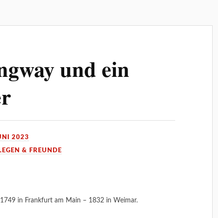
ngway und ein
er
UNI 2023
LEGEN & FREUNDE
1749 in Frankfurt am Main – 1832 in Weimar.