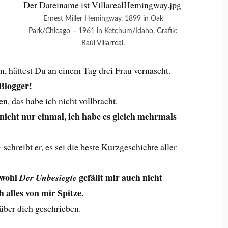
Ernest Miller Hemingway. 1899 in Oak
Park/Chicago – 1961 in Ketchum/Idaho. Grafik:
Raúl Villarreal.
en, hättest Du an einem Tag drei Frau vernascht.
 Blogger!
n, das habe ich nicht vollbracht.
 nicht nur einmal, ich habe es gleich mehrmals
o
schreibt er, es sei die beste Kurzgeschichte aller
bwohl
gefällt mir auch nicht
Der Unbesiegte
ch alles von mir Spitze.
über dich geschrieben.