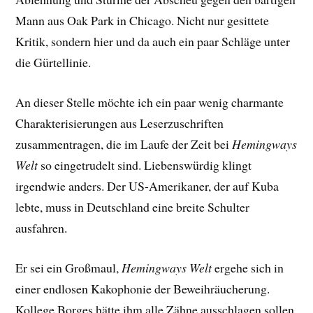
Mann aus Oak Park in Chicago. Nicht nur gesittete
Kritik, sondern hier und da auch ein paar Schläge unter
die Gürtellinie.
An dieser Stelle möchte ich ein paar wenig charmante
Charakterisierungen aus Leserzuschriften
zusammentragen, die im Laufe der Zeit bei
Hemingways
Welt
so eingetrudelt sind. Liebenswürdig klingt
irgendwie anders. Der US-Amerikaner, der auf Kuba
lebte, muss in Deutschland eine breite Schulter
ausfahren.
Er sei ein Großmaul,
Hemingways Welt
ergehe sich in
einer endlosen Kakophonie der Beweihräucherung.
Kollege Borges hätte ihm alle Zähne ausschlagen sollen.