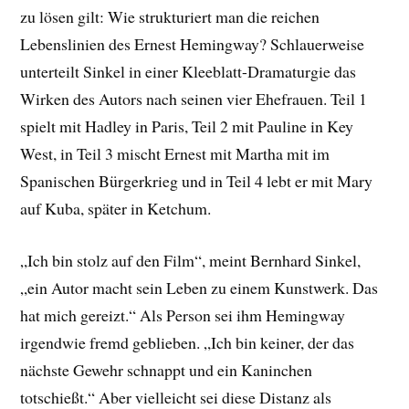
zu lösen gilt: Wie strukturiert man die reichen
Lebenslinien des Ernest Hemingway? Schlauerweise
unterteilt Sinkel in einer Kleeblatt-Dramaturgie das
Wirken des Autors nach seinen vier Ehefrauen. Teil 1
spielt mit Hadley in Paris, Teil 2 mit Pauline in Key
West, in Teil 3 mischt Ernest mit Martha mit im
Spanischen Bürgerkrieg und in Teil 4 lebt er mit Mary
auf Kuba, später in Ketchum.
„Ich bin stolz auf den Film“, meint Bernhard Sinkel,
„ein Autor macht sein Leben zu einem Kunstwerk. Das
hat mich gereizt.“ Als Person sei ihm Hemingway
irgendwie fremd geblieben. „Ich bin keiner, der das
nächste Gewehr schnappt und ein Kaninchen
totschießt.“ Aber vielleicht sei diese Distanz als