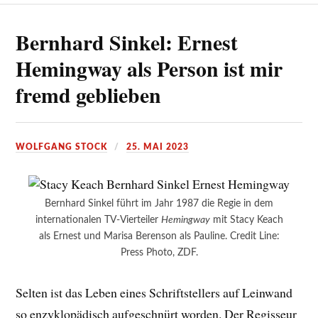
Bernhard Sinkel: Ernest
Hemingway als Person ist mir
fremd geblieben
WOLFGANG STOCK
25. MAI 2023
Bernhard Sinkel führt im Jahr 1987 die Regie in dem
internationalen TV-Vierteiler
Hemingway
mit Stacy Keach
als Ernest und Marisa Berenson als Pauline. Credit Line:
Press Photo, ZDF.
Selten ist das Leben eines Schriftstellers auf Leinwand
so enzyklopädisch aufgeschnürt worden. Der Regisseur