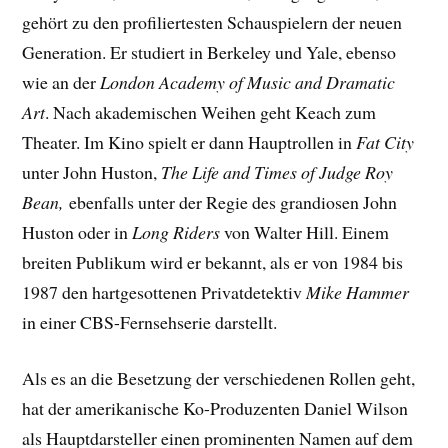
gehört zu den profiliertesten Schauspielern der neuen
Generation. Er studiert in Berkeley und Yale, ebenso
wie an der
London Academy of Music and Dramatic
Art
. Nach akademischen Weihen geht Keach zum
Theater. Im Kino spielt er dann Hauptrollen in
Fat City
unter John Huston,
The Life and Times of Judge Roy
Bean,
ebenfalls unter der Regie des grandiosen John
Huston oder in
Long Riders
von Walter Hill. Einem
breiten Publikum wird er bekannt, als er von 1984 bis
1987 den hartgesottenen Privatdetektiv
Mike Hammer
in einer CBS-Fernsehserie darstellt.
Als es an die Besetzung der verschiedenen Rollen geht,
hat der amerikanische Ko-Produzenten Daniel Wilson
als Hauptdarsteller einen prominenten Namen auf dem