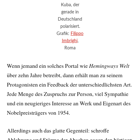
Kuba, der
gerade in
Deutschland
polarisiert.
Grafik:
Filippo
Imbrighi
,
Roma
Wenn jemand ein solches Portal wie
Hemingways Welt
über zehn Jahre betreibt, dann erhält man zu seinem
Protagonisten ein Feedback der unterschiedlichsten Art.
Jede Menge des Zuspruchs zur Person, viel Sympathie
und ein neugieriges Interesse an Werk und Eigenart des
Nobelpreisträgers von 1954.
Allerdings auch das glatte Gegenteil: schroffe
Ablehnung und Stürme der Abscheu gegen den bärtigen