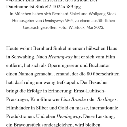
In München haben sich Bernhard Sinkel und Wolfgang Stock,
Herausgeber von
Hemingways Welt,
zu einem ausführlichen
Gespräch getroffen. Foto: W. Stock, Mai 2023.
Heute wohnt Bernhard Sinkel in einem hübschen Haus
in Schwabing. Nach
Hemingway
hat er sich vom Film
entfernt, hat sich als Opernregisseur und Buchautor
einen Namen gemacht. Jemand, der die 80 überschritten
hat, darf ruhig ein wenig tiefstapeln. Der Besucher
bringt die Erfolge in Erinnerung: Ernst-Lubitsch-
Preisträger, Kinofilme wie
Lina Braake
oder
Berlinger
,
Filmbänder in Silber und Gold en masse, internationale
Produktionen. Und eben
Hemingway
. Diese Leistung,
ein Bravourstück sondergleichen, wird bleiben.