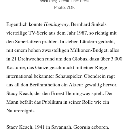
Weltkrieg. Credit Line: Press
Photo, ZDF.
Eigentlich könnte
Hemingway
, Bernhard Sinkels
vierteilige TV-Serie aus dem Jahr 1987, so richtig mit
den Superlativen prahlen. In sieben Ländern gedreht,
mit einem hohen zweistelligen Millionen-Budget, alles
in 21 Drehwochen rund um den Globus, dazu über 3.000
Kostüme, das Ganze geschmückt mit einer Riege
international bekannter Schauspieler. Obendrein ragt
aus all den Berühmtheiten ein Akteur gewaltig hervor.
Stacy Keach, der den Ernest Hemingway spielt. Der
Mann befällt das Publikum in seiner Rolle wie ein
Naturereignis.
Stacy Keach, 1941 in Savannah, Georgia geboren,