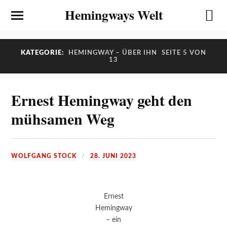
Hemingways Welt
KATEGORIE:
HEMINGWAY – ÜBER IHN
SEITE 5 VON
13
Ernest Hemingway geht den
mühsamen Weg
WOLFGANG STOCK
28. JUNI 2023
Ernest
Hemingway
– ein