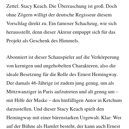
Zettel. Stacy Keach. Die Überraschung ist groß. Doch
ohne Zögern willigt der deutsche Regisseur diesem
Vorschlag direkt zu. Ein famoser Schachzug, wie sich
herausstellt, denn dieser Akteur entpuppt sich für das
Projekt als Geschenk des Himmels.
Abonniert ist dieser Schauspieler auf die Verkörperung
von kernigen und ungehobelten Charakteren, also die
ideale Besetzung für die Rolle des Ernest Hemingway.
Der damals 46-Jährige ist zudem jung genug, um als
Mittzwanziger in Paris aufzutreten und alt genug um –
mit Hilfe der Maske – den hinfälligen Autor in Ketchum
darzustellen. Und dieser Stacy Keach spielt den
Hemingway mit einer bärenstarken Urgewalt. Klar: Wer
auf der Bühne als Hamlet besteht, der kann auch Ernest