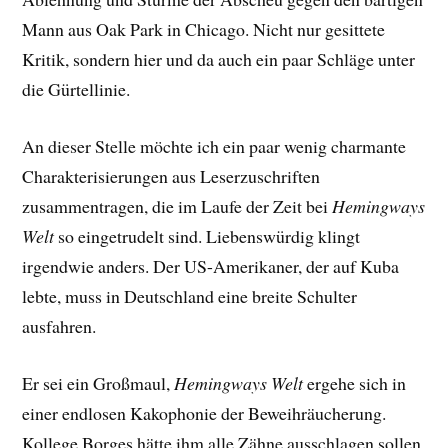
Mann aus Oak Park in Chicago. Nicht nur gesittete
Kritik, sondern hier und da auch ein paar Schläge unter
die Gürtellinie.
An dieser Stelle möchte ich ein paar wenig charmante
Charakterisierungen aus Leserzuschriften
zusammentragen, die im Laufe der Zeit bei
Hemingways
Welt
so eingetrudelt sind. Liebenswürdig klingt
irgendwie anders. Der US-Amerikaner, der auf Kuba
lebte, muss in Deutschland eine breite Schulter
ausfahren.
Er sei ein Großmaul,
Hemingways Welt
ergehe sich in
einer endlosen Kakophonie der Beweihräucherung.
Kollege Borges hätte ihm alle Zähne ausschlagen sollen.