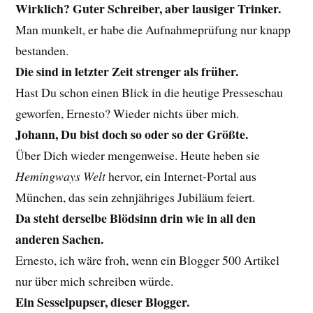
Wirklich? Guter Schreiber, aber lausiger Trinker.
Man munkelt, er habe die Aufnahmeprüfung nur knapp
bestanden.
Die sind in letzter Zeit strenger als früher.
Hast Du schon einen Blick in die heutige Presseschau
geworfen, Ernesto? Wieder nichts über mich.
Johann, Du bist doch so oder so der Größte.
Über Dich wieder mengenweise. Heute heben sie
Hemingways Welt
hervor, ein Internet-Portal aus
München, das sein zehnjähriges Jubiläum feiert.
Da steht derselbe Blödsinn drin wie in all den
anderen Sachen.
Ernesto, ich wäre froh, wenn ein Blogger 500 Artikel
nur über mich schreiben würde.
Ein Sesselpupser, dieser Blogger.