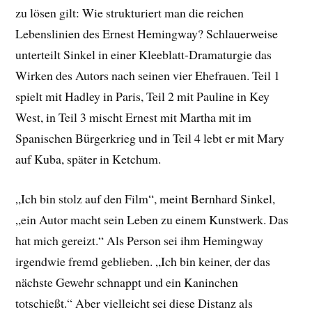
zu lösen gilt: Wie strukturiert man die reichen
Lebenslinien des Ernest Hemingway? Schlauerweise
unterteilt Sinkel in einer Kleeblatt-Dramaturgie das
Wirken des Autors nach seinen vier Ehefrauen. Teil 1
spielt mit Hadley in Paris, Teil 2 mit Pauline in Key
West, in Teil 3 mischt Ernest mit Martha mit im
Spanischen Bürgerkrieg und in Teil 4 lebt er mit Mary
auf Kuba, später in Ketchum.
„Ich bin stolz auf den Film“, meint Bernhard Sinkel,
„ein Autor macht sein Leben zu einem Kunstwerk. Das
hat mich gereizt.“ Als Person sei ihm Hemingway
irgendwie fremd geblieben. „Ich bin keiner, der das
nächste Gewehr schnappt und ein Kaninchen
totschießt.“ Aber vielleicht sei diese Distanz als