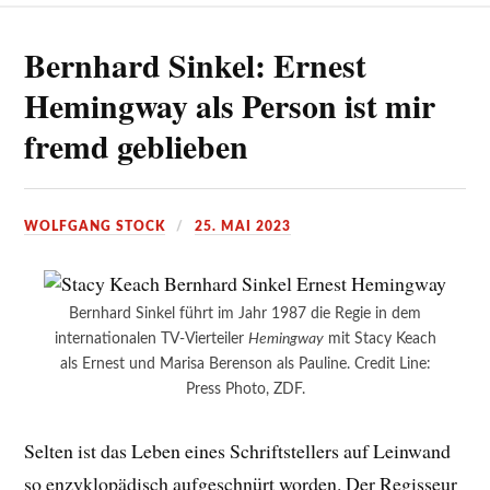
Bernhard Sinkel: Ernest
Hemingway als Person ist mir
fremd geblieben
WOLFGANG STOCK
25. MAI 2023
Bernhard Sinkel führt im Jahr 1987 die Regie in dem
internationalen TV-Vierteiler
Hemingway
mit Stacy Keach
als Ernest und Marisa Berenson als Pauline. Credit Line:
Press Photo, ZDF.
Selten ist das Leben eines Schriftstellers auf Leinwand
so enzyklopädisch aufgeschnürt worden. Der Regisseur