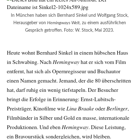
In München haben sich Bernhard Sinkel und Wolfgang Stock,
Herausgeber von
Hemingways Welt,
zu einem ausführlichen
Gespräch getroffen. Foto: W. Stock, Mai 2023.
Heute wohnt Bernhard Sinkel in einem hübschen Haus
in Schwabing. Nach
Hemingway
hat er sich vom Film
entfernt, hat sich als Opernregisseur und Buchautor
einen Namen gemacht. Jemand, der die 80 überschritten
hat, darf ruhig ein wenig tiefstapeln. Der Besucher
bringt die Erfolge in Erinnerung: Ernst-Lubitsch-
Preisträger, Kinofilme wie
Lina Braake
oder
Berlinger
,
Filmbänder in Silber und Gold en masse, internationale
Produktionen. Und eben
Hemingway
. Diese Leistung,
ein Bravourstück sondergleichen, wird bleiben.