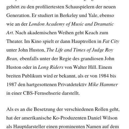
gehört zu den profiliertesten Schauspielern der neuen
Generation. Er studiert in Berkeley und Yale, ebenso
wie an der
London Academy of Music and Dramatic
Art
. Nach akademischen Weihen geht Keach zum
Theater. Im Kino spielt er dann Hauptrollen in
Fat City
unter John Huston,
The Life and Times of Judge Roy
Bean,
ebenfalls unter der Regie des grandiosen John
Huston oder in
Long Riders
von Walter Hill. Einem
breiten Publikum wird er bekannt, als er von 1984 bis
1987 den hartgesottenen Privatdetektiv
Mike Hammer
in einer CBS-Fernsehserie darstellt.
Als es an die Besetzung der verschiedenen Rollen geht,
hat der amerikanische Ko-Produzenten Daniel Wilson
als Hauptdarsteller einen prominenten Namen auf dem