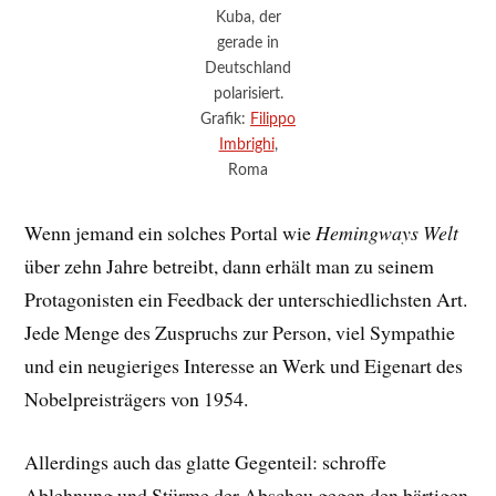
Kuba, der
gerade in
Deutschland
polarisiert.
Grafik:
Filippo
Imbrighi
,
Roma
Wenn jemand ein solches Portal wie
Hemingways Welt
über zehn Jahre betreibt, dann erhält man zu seinem
Protagonisten ein Feedback der unterschiedlichsten Art.
Jede Menge des Zuspruchs zur Person, viel Sympathie
und ein neugieriges Interesse an Werk und Eigenart des
Nobelpreisträgers von 1954.
Allerdings auch das glatte Gegenteil: schroffe
Ablehnung und Stürme der Abscheu gegen den bärtigen