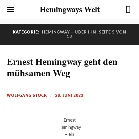
Hemingways Welt
KATEGORIE:
HEMINGWAY – ÜBER IHN
SEITE 5 VON
13
Ernest Hemingway geht den
mühsamen Weg
WOLFGANG STOCK
28. JUNI 2023
Ernest
Hemingway
– ein