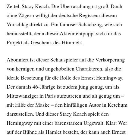
Zettel. Stacy Keach. Die Überraschung ist groß. Doch
ohne Zögern willigt der deutsche Regisseur diesem
Vorschlag direkt zu. Ein famoser Schachzug, wie sich
herausstellt, denn dieser Akteur entpuppt sich für das
Projekt als Geschenk des Himmels.
Abonniert ist dieser Schauspieler auf die Verkörperung
von kernigen und ungehobelten Charakteren, also die
ideale Besetzung für die Rolle des Ernest Hemingway.
Der damals 46-Jährige ist zudem jung genug, um als
Mittzwanziger in Paris aufzutreten und alt genug um –
mit Hilfe der Maske – den hinfälligen Autor in Ketchum
darzustellen. Und dieser Stacy Keach spielt den
Hemingway mit einer bärenstarken Urgewalt. Klar: Wer
auf der Bühne als Hamlet besteht, der kann auch Ernest