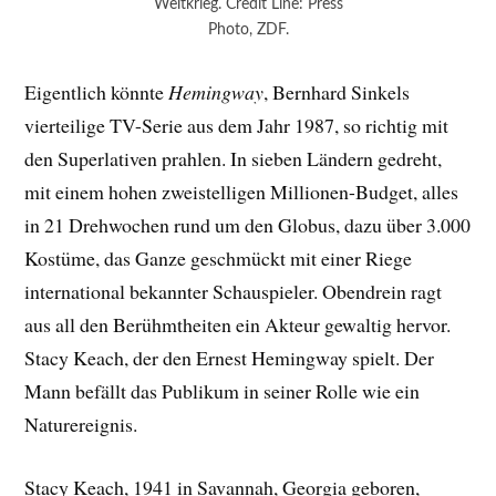
Weltkrieg. Credit Line: Press
Photo, ZDF.
Eigentlich könnte
Hemingway
, Bernhard Sinkels
vierteilige TV-Serie aus dem Jahr 1987, so richtig mit
den Superlativen prahlen. In sieben Ländern gedreht,
mit einem hohen zweistelligen Millionen-Budget, alles
in 21 Drehwochen rund um den Globus, dazu über 3.000
Kostüme, das Ganze geschmückt mit einer Riege
international bekannter Schauspieler. Obendrein ragt
aus all den Berühmtheiten ein Akteur gewaltig hervor.
Stacy Keach, der den Ernest Hemingway spielt. Der
Mann befällt das Publikum in seiner Rolle wie ein
Naturereignis.
Stacy Keach, 1941 in Savannah, Georgia geboren,