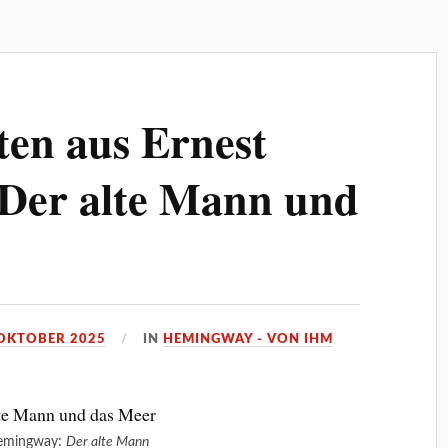
ten aus Ernest
Der alte Mann und
 OKTOBER 2025
IN
HEMINGWAY - VON IHM
Hemingway:
Der alte Mann