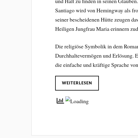
und Halt zu finden in seinen Glauben.
Santiago wird von Hemingway als fro
seiner bescheidenen Hütte zeugen dav
Heiligen Jungfrau Maria erinnern zu
Die religiöse Symbolik in dem Roman 
Durchhaltevermögen und Erlösung. Es 
die einfache und kräftige Sprache v
WEITERLESEN