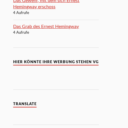
Das Gewehr, mit dem sich Ernest
Hemingway erschoss
4 Aufrufe
Das Grab des Ernest Hemingway
4 Aufrufe
HIER KÖNNTE IHRE WERBUNG STEHEN VG
TRANSLATE