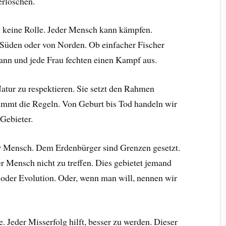
erlöschen.
en keine Rolle. Jeder Mensch kann kämpfen.
n Süden oder von Norden. Ob einfacher Fischer
Mann und jede Frau fechten einen Kampf aus.
atur zu respektieren. Sie setzt den Rahmen
immt die Regeln. Von Geburt bis Tod handeln wir
 Gebieter.
der Mensch. Dem Erdenbürger sind Grenzen gesetzt.
r Mensch nicht zu treffen. Dies gebietet jemand
 oder Evolution. Oder, wenn man will, nennen wir
e. Jeder Misserfolg hilft, besser zu werden. Dieser