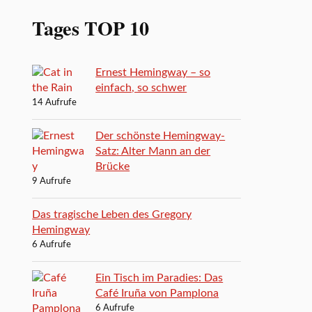
Tages TOP 10
Ernest Hemingway – so
einfach, so schwer
14 Aufrufe
Der schönste Hemingway-
Satz: Alter Mann an der
Brücke
9 Aufrufe
Das tragische Leben des Gregory
Hemingway
6 Aufrufe
Ein Tisch im Paradies: Das
Café Iruña von Pamplona
6 Aufrufe