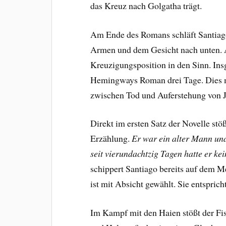
das Kreuz nach Golgatha trägt.
Am Ende des Romans schläft Santiago 
Armen und dem Gesicht nach unten. A
Kreuzigungsposition in den Sinn. In
Hemingways Roman drei Tage. Dies ma
zwischen Tod und Auferstehung von J
Direkt im ersten Satz der Novelle stöß
Erzählung.
Er war ein alter Mann und 
seit vierundachtzig Tagen hatte er ke
schippert Santiago bereits auf dem M
ist mit Absicht gewählt. Sie entspri
Im Kampf mit den Haien stößt der Fis