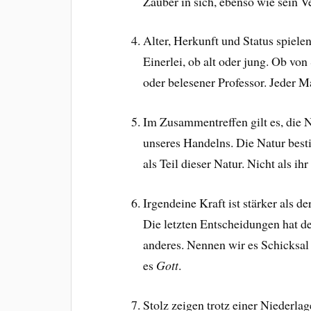
Zauber in sich, ebenso wie sein V
Alter, Herkunft und Status spiel
Einerlei, ob alt oder jung. Ob vo
oder belesener Professor. Jeder 
Im Zusammentreffen gilt es, die N
unseres Handelns. Die Natur best
als Teil dieser Natur. Nicht als ihr
Irgendeine Kraft ist stärker als 
Die letzten Entscheidungen hat de
anderes. Nennen wir es Schicksal
es
Gott
.
Stolz zeigen trotz einer Niederlag