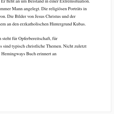
 Er fleht an um Beistand in einer Extremsituation.
mmer Mann angelegt. Die religiösen Porträts in
on. Die Bilder von Jesus Christus und der
dem an den erzkatholischen Hintergrund Kubas.
steht für Opferbereitschaft, für
sind typisch christliche Themen. Nicht zuletzt
on Hemingways Buch erinnert an