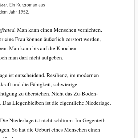
Meer
. Ein Kurzroman aus
dem Jahr 1952.
feated.
Man kann einen Menschen vernichten,
r eine Frau können äußerlich zerstört werden,
iben. Man kann bis auf die Knochen
ch man darf nicht aufgeben.
age ist entscheidend. Resilienz, im modernen
raft und die Fähigkeit, schwierige
chtigung zu überstehen. Nicht das Zu-Boden-
 Das Liegenbleiben ist die eigentliche Niederlage.
ie Niederlage ist nicht schlimm. Im Gegenteil:
ragen. So hat die Geburt eines Menschen einen