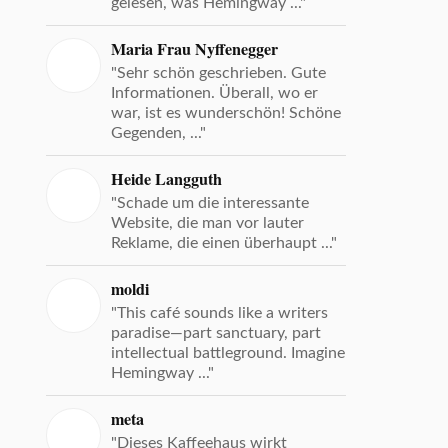
gelesen, was Hemingway ..."
Maria Frau Nyffenegger
"Sehr schön geschrieben. Gute
Informationen. Überall, wo er
war, ist es wunderschön! Schöne
Gegenden, ..."
Heide Langguth
"Schade um die interessante
Website, die man vor lauter
Reklame, die einen überhaupt ..."
moldi
"This café sounds like a writers
paradise—part sanctuary, part
intellectual battleground. Imagine
Hemingway ..."
meta
"Dieses Kaffeehaus wirkt