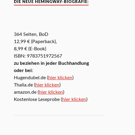
DIE NEUE HEMINGWAY-BIOGRAFIE:
364 Seiten, BoD
12,99 € (Paperback),
8,99 € (E-Book)
ISBN: 9783751972567
zu beziehen in jeder Buchhandlung
oder bei:
Hugendubel.de (
hier klicken
)
Thalia.de (
hier klicken
)
amazon.de (
hier klicken
)
Kostenlose Leseprobe (
hier klicken
)