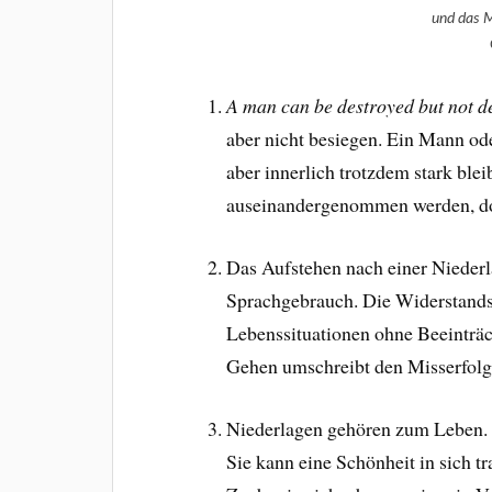
und das 
A man can be destroyed but not de
aber nicht besiegen. Ein Mann ode
aber innerlich trotzdem stark ble
auseinandergenommen werden, do
Das Aufstehen nach einer Niederl
Sprachgebrauch. Die Widerstandsk
Lebenssituationen ohne Beeinträ
Gehen umschreibt den Misserfolg.
Niederlagen gehören zum Leben. D
Sie kann eine Schönheit in sich t