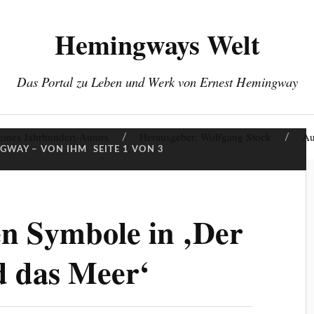
Hemingways Welt
Das Portal zu Leben und Werk von Ernest Hemingway
eines Jahrhundert-Autors
Herausgeber: Wolfgang Stock
Au
GWAY – VON IHM
SEITE 1 VON 3
hen Symbole in ‚Der
d das Meer‘