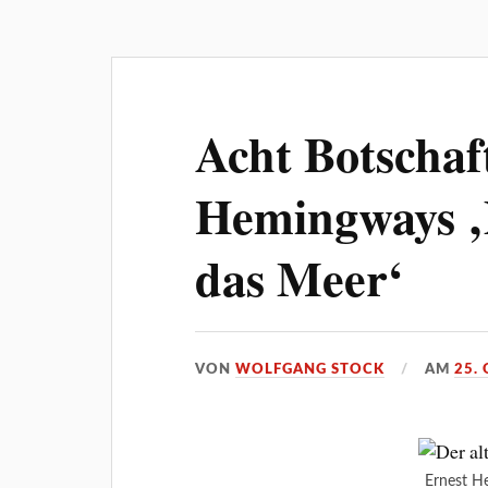
Acht Botschaf
Hemingways ‚
das Meer‘
VON
WOLFGANG STOCK
AM
25.
Ernest 