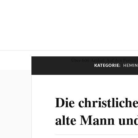
Über 600 Artikel: Auf den Fersen 
KATEGORIE:
HEMIN
Die christlic
alte Mann un