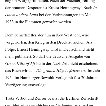
eng im Würgegriff halten. Nach der Machtergreifung
der braunen Despoten ist Ernest Hemingways Buch
In
einem andern Land
bei den Verbrennungen im Mai
1933 in die Flammen geworfen worden.
Dem Schriftsteller, der nun in Key West lebt, wird
vorgeworfen, den Krieg in den Dreck zu ziehen. Als
Folge: Ernest Hemingway wird in Deutschland nicht
mehr publiziert. So darf die deutsche Ausgabe von
Green Hills of Africa
in der Nazi-Zeit nicht erscheinen,
das Buch wird als
Die grünen Hügel Afrikas
erst im Jahr
1954 im Hamburger Rowohlt Verlag mit fast 20 Jahren
Verzögerung erstverlegt.
Trotz Verbot und Zensur besitzt die Berliner Zeitschrift
den Mut, eine Geschichte des Verfemten zu drucken.