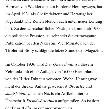
Herman von Wedderkop, ein Förderer Hemingways, hat
im April 1931 als Chefredakteur und Herausgeber
abgedankt. Die Zeiten bleiben auch unter neuer Leitung
hart. Zu den wirtschaftlichen Zwängen kommt ab 1933
die politische Pression, zu sehr eckt die extravagante
Publikation bei den Nazis an. Vier Monate nach der
Tirolerhut-Story schlägt die letzte Stunde des Magazins.
Im Oktober 1936 wird
Der Querschnitt,
zu diesem
Zeitpunkt mit einer Auflage von 16.000 Exemplaren,
von der Hitler-Diktatur verboten. Wobei Hemingway
nicht der direkte Anlass gewesen ist.
Bösartig
und
staatsfeindlich
ist den Nazis ein Artikel unter der
Überschrift
Fremdwörterbuch
aufgestoßen. So ist dort
der Begriff
absurd
definiert worden als