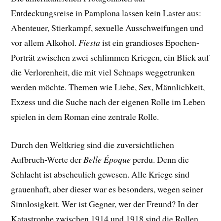
Entdeckungsreise in Pamplona lassen kein Laster aus:
Abenteuer, Stierkampf, sexuelle Ausschweifungen und
vor allem Alkohol.
Fiesta
ist ein grandioses Epochen-
Porträt zwischen zwei schlimmen Kriegen, ein Blick auf
die Verlorenheit, die mit viel Schnaps weggetrunken
werden möchte. Themen wie Liebe, Sex, Männlichkeit,
Exzess und die Suche nach der eigenen Rolle im Leben
spielen in dem Roman eine zentrale Rolle.
Durch den Weltkrieg sind die zuversichtlichen
Aufbruch-Werte der
Belle Époque
perdu. Denn die
Schlacht ist abscheulich gewesen. Alle Kriege sind
grauenhaft, aber dieser war es besonders, wegen seiner
Sinnlosigkeit. Wer ist Gegner, wer der Freund? In der
Katastrophe zwischen 1914 und 1918 sind die Rollen