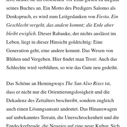
seines Buches an. Ein Motto des Predigers Salomo als
Denkspruch, es wird zum Leitgedanken von
Fiesta
.
Ein
Geschlecht vergeht, das andere kommt; die Erde aber
bleibt ewiglich.
Dieser Rabauke, der nichts auslässt im
Leben, liegt in dieser Hinsicht goldrichtig: Eine
Generation geht, eine andere kommt. Das Wesen von
Blühen und Vergehen. Hier findet man Trost: Auch das
Schlechte wird verblühen, so wie das Gute neu gedeiht.
Das Schöne an Hemingways
The Sun Also Rises
ist,
dass er nicht nur die Orientierungslosigkeit und die
Dekadenz des Zeitalters beschreibt, sondern zugleich
auch einen Lösungsansatz andeutet. Das Hinauswagen
auf unbekanntes Terrain, die Unerschrockenheit und die
Entdeckerfreude, die Neugier auf eine neue Kultur. Sich