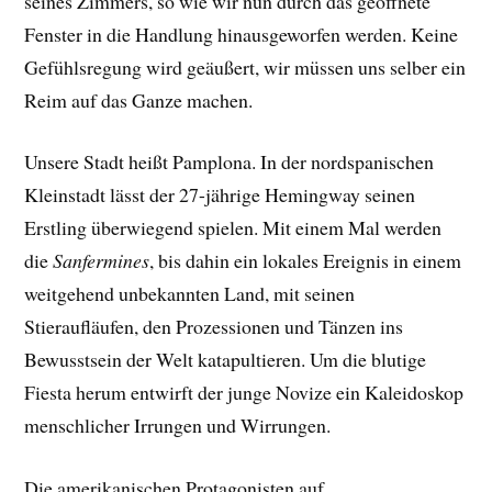
seines Zimmers, so wie wir nun durch das geöffnete
Fenster in die Handlung hinausgeworfen werden. Keine
Gefühlsregung wird geäußert, wir müssen uns selber ein
Reim auf das Ganze machen.
Unsere Stadt heißt Pamplona. In der nordspanischen
Kleinstadt lässt der 27-jährige Hemingway seinen
Erstling überwiegend spielen. Mit einem Mal werden
die
Sanfermines
, bis dahin ein lokales Ereignis in einem
weitgehend unbekannten Land, mit seinen
Stieraufläufen, den Prozessionen und Tänzen ins
Bewusstsein der Welt katapultieren. Um die blutige
Fiesta herum entwirft der junge Novize ein Kaleidoskop
menschlicher Irrungen und Wirrungen.
Die amerikanischen Protagonisten auf