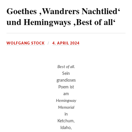
Goethes ‚Wandrers Nachtlied‘
und Hemingways ‚Best of all‘
WOLFGANG STOCK
4. APRIL 2024
Best of all
.
Sein
grandioses
Poem ist
am
Hemingway
Memorial
in
Ketchum,
Idaho,