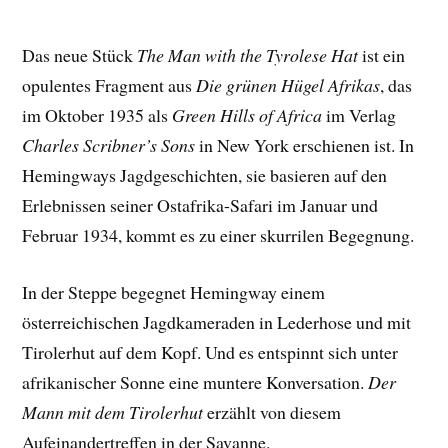
Das neue Stück
The Man with the Tyrolese Hat
ist ein
opulentes Fragment aus
Die grünen Hügel Afrikas
, das
im Oktober 1935 als
Green Hills of Africa
im Verlag
Charles Scribner’s Sons
in New York erschienen ist. In
Hemingways Jagdgeschichten, sie basieren auf den
Erlebnissen seiner Ostafrika-Safari im Januar und
Februar 1934, kommt es zu einer skurrilen Begegnung.
In der Steppe begegnet Hemingway einem
österreichischen Jagdkameraden in Lederhose und mit
Tirolerhut auf dem Kopf. Und es entspinnt sich unter
afrikanischer Sonne eine muntere Konversation.
Der
Mann mit dem Tirolerhut
erzählt von diesem
Aufeinandertreffen in der Savanne.