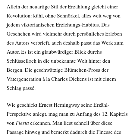
Allein der neuartige Stil der Erzählung gleicht einer
Revolution: kühl, ohne Schnörkel, alles weit weg von
jedem viktorianischen Erziehungs-Habitus. Das
Geschehen wird vielmehr durch persönliches Erleben
des Autors verbrieft, auch deshalb passt das Werk zum
Autor. Es ist ein glaubwürdiger Blick durchs
Schlüsselloch in die unbekannte Welt hinter den
Bergen. Die geschwätzige Blümchen-Prosa der
Vätergeneration à la Charles Dickens ist mit einem
Schlag passé.
Wie geschickt Ernest Hemingway seine Erzähl-
Perspektive anlegt, mag man zu Anfang des 12. Kapitels
von
Fiesta
erkennen. Man liest schnell über diese
Passage hinweg und bemerkt dadurch die Finesse des