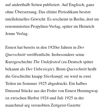
auf anderthalb Seiten publiziert. Auf Englisch, ganz
ohne Übersetzung. Das elitäre Periodikum besitzt
intellektuelles Gewicht: Es erscheint in Berlin, dort im
renommierten Propyläen-Verlag, später im Heinrich
Jenne Verlag.
Ernest hat bereits in den 1920er Jahren in
Der
Querschnitt
veröffentlicht. Insbesondere seine
Kurzgeschichte
The Undefeated
(zu Deutsch später
bekannt als
Der Unbesiegte
). Beim
Querschnitt
heißt
die Geschichte knapp
Stierkampf
, sie wird in zwei
Teilen im Sommer 1925 abgedruckt. Ein halbes
Dutzend Stücke aus der Feder von Ernest Hemingway
ist zwischen Herbst 1924 und Juli 1925 in der
manchmal arg versnobten Zeitgeist-Gazette