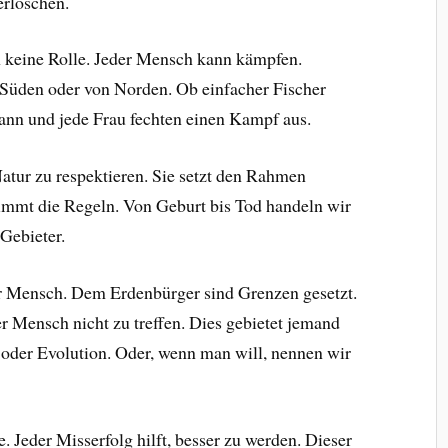
erlöschen.
en keine Rolle. Jeder Mensch kann kämpfen.
n Süden oder von Norden. Ob einfacher Fischer
Mann und jede Frau fechten einen Kampf aus.
atur zu respektieren. Sie setzt den Rahmen
immt die Regeln. Von Geburt bis Tod handeln wir
 Gebieter.
der Mensch. Dem Erdenbürger sind Grenzen gesetzt.
r Mensch nicht zu treffen. Dies gebietet jemand
 oder Evolution. Oder, wenn man will, nennen wir
e. Jeder Misserfolg hilft, besser zu werden. Dieser