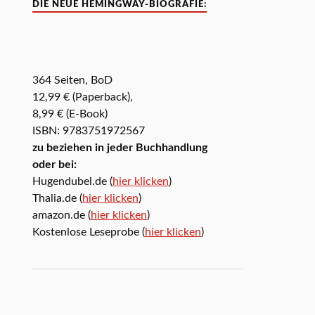
DIE NEUE HEMINGWAY-BIOGRAFIE:
364 Seiten, BoD
12,99 € (Paperback),
8,99 € (E-Book)
ISBN: 9783751972567
zu beziehen in jeder Buchhandlung
oder bei:
Hugendubel.de (
hier klicken
)
Thalia.de (
hier klicken
)
amazon.de (
hier klicken
)
Kostenlose Leseprobe (
hier klicken
)