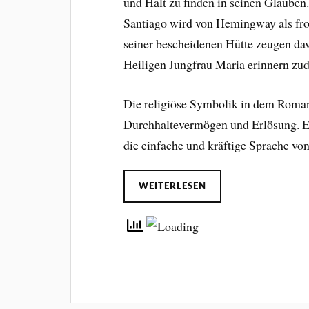
und Halt zu finden in seinen Glauben.
Santiago wird von Hemingway als fro
seiner bescheidenen Hütte zeugen dav
Heiligen Jungfrau Maria erinnern zu
Die religiöse Symbolik in dem Roman 
Durchhaltevermögen und Erlösung. Es 
die einfache und kräftige Sprache v
WEITERLESEN