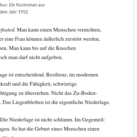
Meer
. Ein Kurzroman aus
dem Jahr 1952.
feated.
Man kann einen Menschen vernichten,
r eine Frau können äußerlich zerstört werden,
iben. Man kann bis auf die Knochen
ch man darf nicht aufgeben.
age ist entscheidend. Resilienz, im modernen
raft und die Fähigkeit, schwierige
chtigung zu überstehen. Nicht das Zu-Boden-
 Das Liegenbleiben ist die eigentliche Niederlage.
ie Niederlage ist nicht schlimm. Im Gegenteil:
ragen. So hat die Geburt eines Menschen einen