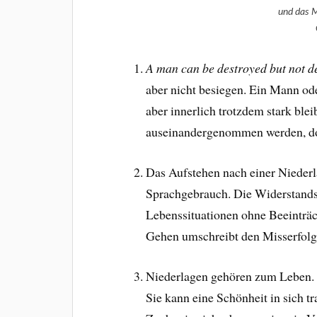
und das 
A man can be destroyed but not de
aber nicht besiegen. Ein Mann ode
aber innerlich trotzdem stark ble
auseinandergenommen werden, do
Das Aufstehen nach einer Niederl
Sprachgebrauch. Die Widerstandsk
Lebenssituationen ohne Beeinträ
Gehen umschreibt den Misserfolg.
Niederlagen gehören zum Leben. D
Sie kann eine Schönheit in sich t