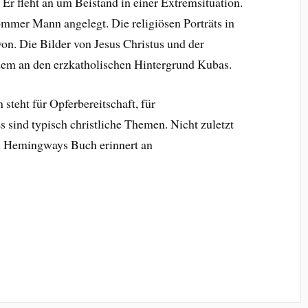
 Er fleht an um Beistand in einer Extremsituation.
mmer Mann angelegt. Die religiösen Porträts in
on. Die Bilder von Jesus Christus und der
dem an den erzkatholischen Hintergrund Kubas.
steht für Opferbereitschaft, für
sind typisch christliche Themen. Nicht zuletzt
on Hemingways Buch erinnert an