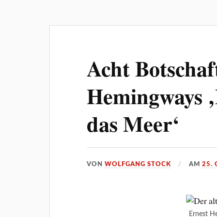
Acht Botschaf
Hemingways ‚
das Meer‘
VON
WOLFGANG STOCK
AM
25.
Ernest 