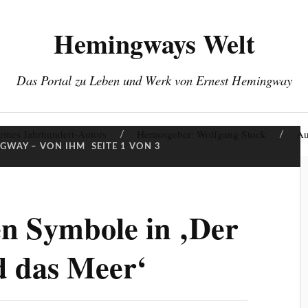
Hemingways Welt
Das Portal zu Leben und Werk von Ernest Hemingway
eines Jahrhundert-Autors
Herausgeber: Wolfgang Stock
Au
GWAY – VON IHM
SEITE 1 VON 3
hen Symbole in ‚Der
d das Meer‘