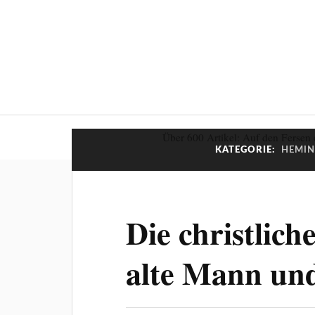
Über 600 Artikel: Auf den Fersen 
KATEGORIE:
HEMIN
Die christlic
alte Mann un