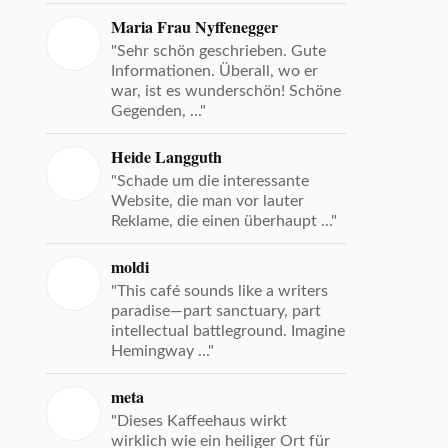
Maria Frau Nyffenegger
"Sehr schön geschrieben. Gute
Informationen. Überall, wo er
war, ist es wunderschön! Schöne
Gegenden, ..."
Heide Langguth
"Schade um die interessante
Website, die man vor lauter
Reklame, die einen überhaupt ..."
moldi
"This café sounds like a writers
paradise—part sanctuary, part
intellectual battleground. Imagine
Hemingway ..."
meta
"Dieses Kaffeehaus wirkt
wirklich wie ein heiliger Ort für