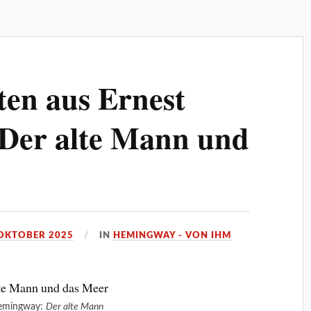
ten aus Ernest
Der alte Mann und
 OKTOBER 2025
IN
HEMINGWAY - VON IHM
Hemingway:
Der alte Mann