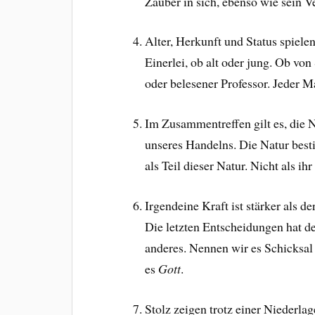
Zauber in sich, ebenso wie sein V
Alter, Herkunft und Status spiel
Einerlei, ob alt oder jung. Ob vo
oder belesener Professor. Jeder 
Im Zusammentreffen gilt es, die N
unseres Handelns. Die Natur best
als Teil dieser Natur. Nicht als ihr
Irgendeine Kraft ist stärker als 
Die letzten Entscheidungen hat de
anderes. Nennen wir es Schicksal
es
Gott
.
Stolz zeigen trotz einer Niederlag