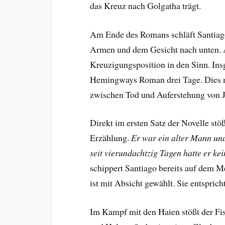
das Kreuz nach Golgatha trägt.
Am Ende des Romans schläft Santiago 
Armen und dem Gesicht nach unten. A
Kreuzigungsposition in den Sinn. In
Hemingways Roman drei Tage. Dies ma
zwischen Tod und Auferstehung von J
Direkt im ersten Satz der Novelle stöß
Erzählung.
Er war ein alter Mann und 
seit vierundachtzig Tagen hatte er ke
schippert Santiago bereits auf dem M
ist mit Absicht gewählt. Sie entspri
Im Kampf mit den Haien stößt der Fis