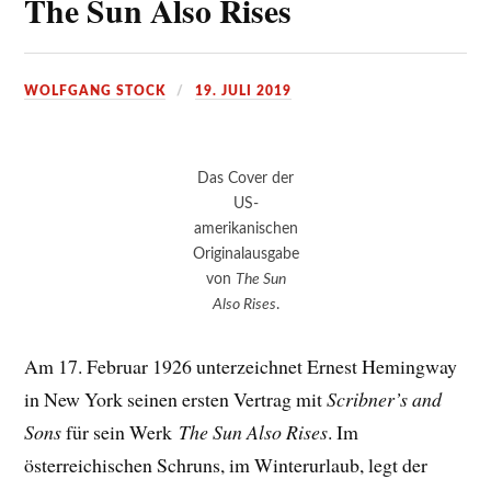
The Sun Also Rises
WOLFGANG STOCK
19. JULI 2019
Das Cover der
US-
amerikanischen
Originalausgabe
von
The Sun
Also Rises
.
Am 17. Februar 1926 unterzeichnet Ernest Hemingway
in New York seinen ersten Vertrag mit
Scribner’s and
Sons
für sein Werk
The Sun Also Rises
. Im
österreichischen Schruns, im Winterurlaub, legt der