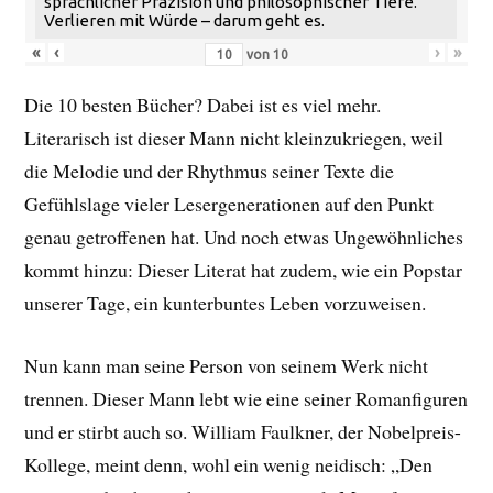
sprachlicher Präzision und philosophischer Tiefe.
Verlieren mit Würde – darum geht es.
«
‹
›
»
von
10
Die 10 besten Bücher? Dabei ist es viel mehr.
Literarisch ist dieser Mann nicht kleinzukriegen, weil
die Melodie und der Rhythmus seiner Texte die
Gefühlslage vieler Lesergenerationen auf den Punkt
genau getroffenen hat. Und noch etwas Ungewöhnliches
kommt hinzu: Dieser Literat hat zudem, wie ein Popstar
unserer Tage, ein kunterbuntes Leben vorzuweisen.
Nun kann man seine Person von seinem Werk nicht
trennen. Dieser Mann lebt wie eine seiner Romanfiguren
und er stirbt auch so. William Faulkner, der Nobelpreis-
Kollege, meint denn, wohl ein wenig neidisch: „Den