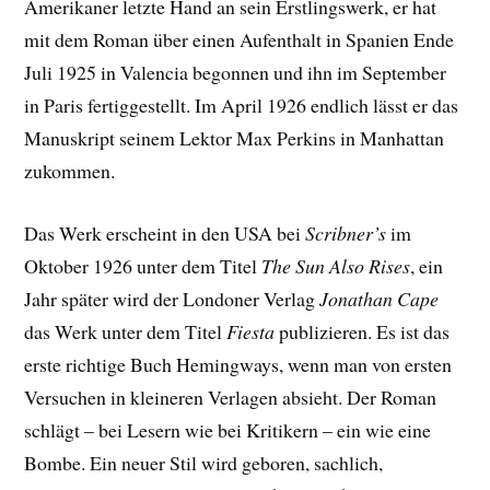
Amerikaner letzte Hand an sein Erstlingswerk, er hat
mit dem Roman über einen Aufenthalt in Spanien Ende
Juli 1925 in Valencia begonnen und ihn im September
in Paris fertiggestellt. Im April 1926 endlich lässt er das
Manuskript seinem Lektor Max Perkins in Manhattan
zukommen.
Das Werk erscheint in den USA bei
Scribner’s
im
Oktober 1926 unter dem Titel
The Sun Also Rises
, ein
Jahr später wird der Londoner Verlag
Jonathan Cape
das Werk unter dem Titel
Fiesta
publizieren. Es ist das
erste richtige Buch Hemingways, wenn man von ersten
Versuchen in kleineren Verlagen absieht. Der Roman
schlägt – bei Lesern wie bei Kritikern – ein wie eine
Bombe. Ein neuer Stil wird geboren, sachlich,