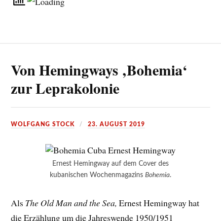
Von Hemingways ‚Bohemia‘
zur Leprakolonie
WOLFGANG STOCK
23. AUGUST 2019
Ernest Hemingway auf dem Cover des
kubanischen Wochenmagazins
Bohemia
.
Als
The Old Man and the Sea,
Ernest Hemingway hat
die Erzählung um die Jahreswende 1950/1951