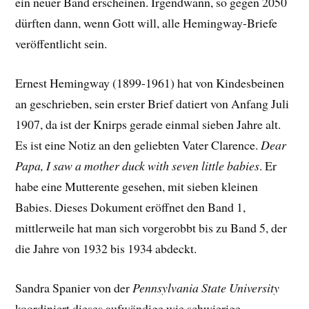
ein neuer Band erscheinen. Irgendwann, so gegen 2050
dürften dann, wenn Gott will, alle Hemingway-Briefe
veröffentlicht sein.
Ernest Hemingway (1899-1961) hat von Kindesbeinen
an geschrieben, sein erster Brief datiert von Anfang Juli
1907, da ist der Knirps gerade einmal sieben Jahre alt.
Es ist eine Notiz an den geliebten Vater Clarence.
Dear
Papa, I saw a mother duck with seven little babies
. Er
habe eine Mutterente gesehen, mit sieben kleinen
Babies. Dieses Dokument eröffnet den Band 1,
mittlerweile hat man sich vorgerobbt bis zu Band 5, der
die Jahre von 1932 bis 1934 abdeckt.
Sandra Spanier von der
Pennsylvania State University
koordiniert dieses aufwändige wie schwierige