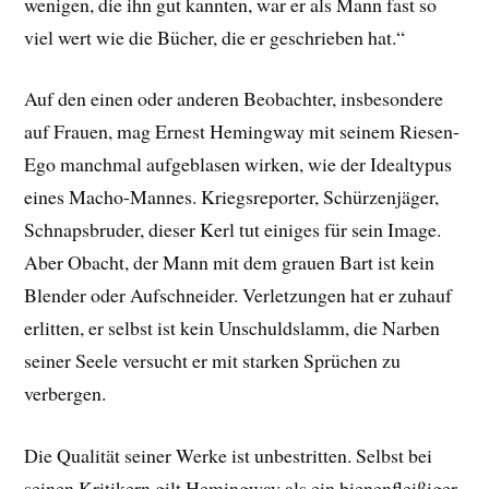
wenigen, die ihn gut kannten, war er als Mann fast so
viel wert wie die Bücher, die er geschrieben hat.“
Auf den einen oder anderen Beobachter, insbesondere
auf Frauen, mag Ernest Hemingway mit seinem Riesen-
Ego manchmal aufgeblasen wirken, wie der Idealtypus
eines Macho-Mannes. Kriegsreporter, Schürzenjäger,
Schnapsbruder, dieser Kerl tut einiges für sein Image.
Aber Obacht, der Mann mit dem grauen Bart ist kein
Blender oder Aufschneider. Verletzungen hat er zuhauf
erlitten, er selbst ist kein Unschuldslamm, die Narben
seiner Seele versucht er mit starken Sprüchen zu
verbergen.
Die Qualität seiner Werke ist unbestritten. Selbst bei
seinen Kritikern gilt Hemingway als ein bienenfleißiger