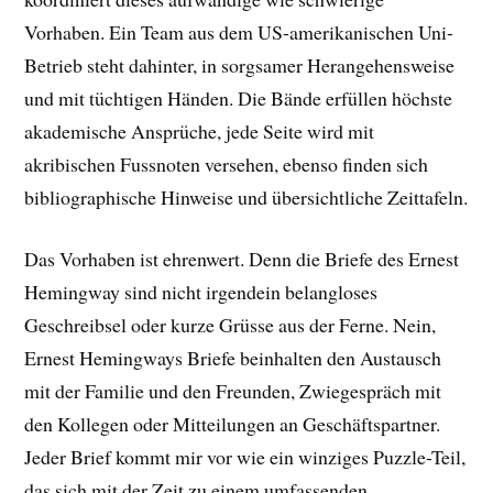
Vorhaben. Ein Team aus dem US-amerikanischen Uni-
Betrieb steht dahinter, in sorgsamer Herangehensweise
und mit tüchtigen Händen. Die Bände erfüllen höchste
akademische Ansprüche, jede Seite wird mit
akribischen Fussnoten versehen, ebenso finden sich
bibliographische Hinweise und übersichtliche Zeittafeln.
Das Vorhaben ist ehrenwert. Denn die Briefe des Ernest
Hemingway sind nicht irgendein belangloses
Geschreibsel oder kurze Grüsse aus der Ferne. Nein,
Ernest Hemingways Briefe beinhalten den Austausch
mit der Familie und den Freunden, Zwiegespräch mit
den Kollegen oder Mitteilungen an Geschäftspartner.
Jeder Brief kommt mir vor wie ein winziges Puzzle-Teil,
das sich mit der Zeit zu einem umfassenden