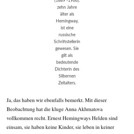
(1889 -1966),
zehn Jahre
älter als
Hemingway,
ist eine
russische
Schriftstellerin
gewesen. Sie
gilt als
bedeutende
Dichterin des
Silbernen
Zeitalters.
Ja, das haben wir ebenfalls bemerkt. Mit dieser
Beobachtung hat die kluge Anna Akhmatova
vollkommen recht. Ernest Hemingways Helden sind
einsam, sie haben keine Kinder, sie leben in keiner