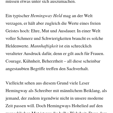
müssen etwas unter sich auszumachen.
Ein typischer
Hemingway Held
mag an der Welt
verzagen, er hält aber zugleich die Werte eines freien
Geistes hoch: Ehre, Mut und Ausdauer. In einer Welt
voller Schmerz und Schwierigkeiten braucht es solche
Heldenwerte.
Mannhaftigkeit
ist ein schrecklich
veralteter Ausdruck dafür, denn er gilt auch für Frauen.
Courage, Kühnheit, Beherztheit – all diese scheinbar
angestaubten Begriffe treffen den Sachverhalt.
Vielleicht sehen aus diesem Grund viele Leser
Hemingway als Schreiber mit männlichem Beiklang, als
jemand, der zudem irgendwie nicht in unsere moderne
Zeit passen will. Doch Hemingways Hohelied auf den
menschlichen Mut ist nur die halbe Wahrheit. Denn dem