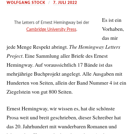
WOLFGANG STOCK
7. JULI 2022
Es ist ein
The Letters of Ernest Hemingway bei der
Vorhaben,
Cambridge University Press
.
das mir
jede Menge Respekt abringt.
The Hemingway Letters
Project
. Eine Sammlung aller Briefe des Ernest
Hemingway. Auf voraussichtlich 17 Bände ist das
mehrjährige Buchprojekt angelegt. Alle Ausgaben mit
Hunderten von Seiten, allein der Band Nummer 4 ist ein
Ziegelstein von gut 800 Seiten.
Ernest Hemingway, wir wissen es, hat die schönste
Prosa weit und breit geschrieben, dieser Schreiber hat
das 20. Jahrhundert mit wunderbaren Romanen und