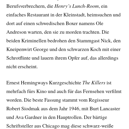
Berufsverbrechern, die
Henry’s Lunch-Room
, ein
einfaches Restaurant in der Kleinstadt, heimsuchen und
dort auf einen schwedischen Boxer namens Ole
Andreson warten, den sie zu morden trachten. Die
beiden Kriminellen bedrohen den Stammgast Nick, den
Kneipenwirt George und den schwarzen Koch mit einer
Schrotflinte und lauern ihrem Opfer auf, das allerdings
nicht erscheint.
Ernest Hemingways Kurzgeschichte
The Killers
ist
mehrfach fürs Kino und auch für das Fernsehen verfilmt
worden. Die beste Fassung stammt vom Regisseur
Robert Siodmak aus dem Jahr 1946, mit Burt Lancaster
und Ava Gardner in den Hauptrollen. Der bärtige
Schriftsteller aus Chicago mag diese schwarz-weiße