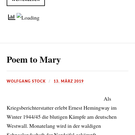
Poem to Mary
WOLFGANG STOCK
13. MÄRZ 2019
Als
Kriegsberichterstatter erlebt Ernest Hemingway im
Winter 1944/45 die blutigen Kämpfe am deutschen
Westwall. Monatelang wird in der waldigen
Schneelandschaft der Nordeifel gekämpft.