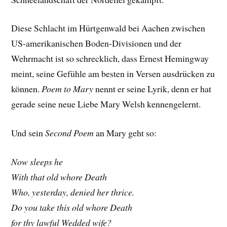
Diese Schlacht im Hürtgenwald bei Aachen zwischen
US-amerikanischen Boden-Divisionen und der
Wehrmacht ist so schrecklich, dass Ernest Hemingway
meint, seine Gefühle am besten in Versen ausdrücken zu
können.
Poem to Mary
nennt er seine Lyrik, denn er hat
gerade seine neue Liebe Mary Welsh kennengelernt.
Und sein
Second Poem
an Mary geht so:
Now sleeps he
With that old whore Death
Who, yesterday, denied her thrice.
Do you take this old whore Death
for thy lawful Wedded wife?