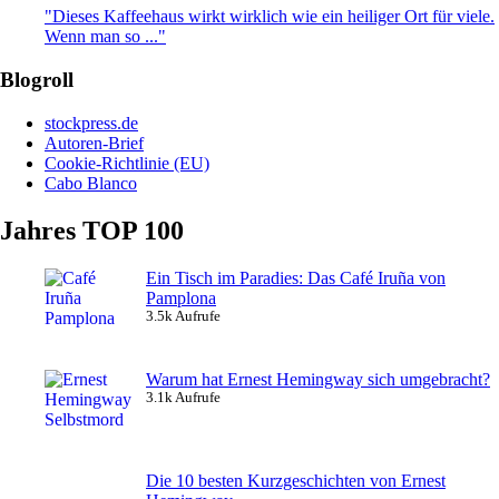
"Dieses Kaffeehaus wirkt wirklich wie ein heiliger Ort für viele.
Wenn man so ..."
Blogroll
stockpress.de
Autoren-Brief
Cookie-Richtlinie (EU)
Cabo Blanco
Jahres TOP 100
Ein Tisch im Paradies: Das Café Iruña von
Pamplona
3.5k Aufrufe
Warum hat Ernest Hemingway sich umgebracht?
3.1k Aufrufe
Die 10 besten Kurzgeschichten von Ernest