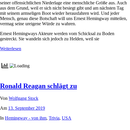
seiner offensichtlichen Niederlage eine menschliche Größe aus. Auch
aus dem Grund, weil er sich nicht besiegt gibt und am nächsten Tag
mit seinem armseligen Boot wieder herausfahren wird. Und jeder
Mensch, genau diese Botschaft will uns Ernest Hemingway mitteilen,
vermag seine ureigene Würde zu wahren.
Ernest Hemingways Akteure werden vom Schicksal zu Boden
gestreckt. Sie wandeln sich jedoch zu Helden, weil sie
Weiterlesen
Ronald Reagan schlägt zu
Von
Wolfgang Stock
Am
13. September 2019
In
Hemingway - von ihm
,
Trivia
,
USA