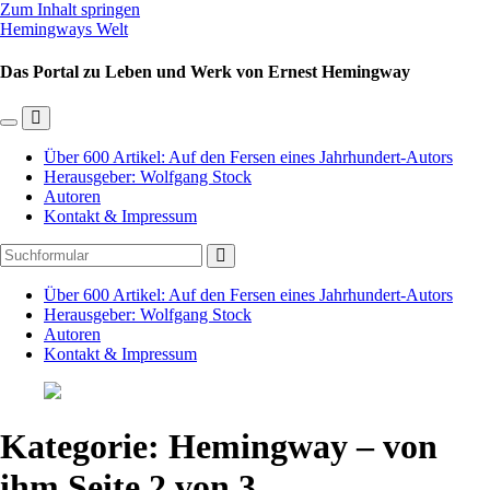
Zum Inhalt springen
Hemingways Welt
Das Portal zu Leben und Werk von Ernest Hemingway
Mobil-
Suchfeld
Menü
umschalten
Über 600 Artikel: Auf den Fersen eines Jahrhundert-Autors
umschalten
Herausgeber: Wolfgang Stock
Autoren
Kontakt & Impressum
Suchen
Über 600 Artikel: Auf den Fersen eines Jahrhundert-Autors
Herausgeber: Wolfgang Stock
Autoren
Kontakt & Impressum
Kategorie:
Hemingway – von
ihm
Seite 2 von 3