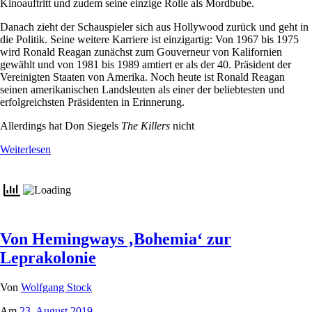
Kinoauftritt und zudem seine einzige Rolle als Mordbube.
Danach zieht der Schauspieler sich aus Hollywood zurück und geht in
die Politik. Seine weitere Karriere ist einzigartig: Von 1967 bis 1975
wird Ronald Reagan zunächst zum Gouverneur von Kalifornien
gewählt und von 1981 bis 1989 amtiert er als der 40. Präsident der
Vereinigten Staaten von Amerika. Noch heute ist Ronald Reagan
seinen amerikanischen Landsleuten als einer der beliebtesten und
erfolgreichsten Präsidenten in Erinnerung.
Allerdings hat Don Siegels
The Killers
nicht
Weiterlesen
Von Hemingways ‚Bohemia‘ zur
Leprakolonie
Von
Wolfgang Stock
Am
23. August 2019