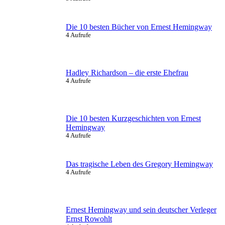
Die 10 besten Bücher von Ernest Hemingway
4 Aufrufe
Hadley Richardson – die erste Ehefrau
4 Aufrufe
Die 10 besten Kurzgeschichten von Ernest
Hemingway
4 Aufrufe
Das tragische Leben des Gregory Hemingway
4 Aufrufe
Ernest Hemingway und sein deutscher Verleger
Ernst Rowohlt