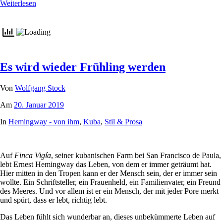
Weiterlesen
Es wird wieder Frühling werden
Von
Wolfgang Stock
Am
20. Januar 2019
In
Hemingway - von ihm
,
Kuba
,
Stil & Prosa
Auf
Finca Vigía
, seiner kubanischen Farm bei San Francisco de Paula,
lebt Ernest Hemingway das Leben, von dem er immer geträumt hat.
Hier mitten in den Tropen kann er der Mensch sein, der er immer sein
wollte. Ein Schriftsteller, ein Frauenheld, ein Familienvater, ein Freund
des Meeres. Und vor allem ist er ein Mensch, der mit jeder Pore merkt
und spürt, dass er lebt, richtig lebt.
Das Leben fühlt sich wunderbar an, dieses unbekümmerte Leben auf