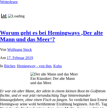
Weiterlesen
Worum geht es bei Hemingways ‚Der alte
Mann und das Meer‘?
Von
Wolfgang Stock
Am
17. Februar 2019
In
Bücher
,
Hemingway - von ihm
,
Kuba
Ein Klassiker: Der alte Mann
und das Meer.
Er war ein alter Mann, der allein in einem kleinen Boot im Golfstrom
fischte, und er war jetzt vierundachtzig Tage hintereinander
hinausgefahren, ohne einen Fisch zu fangen.
So verdichtet lässt Ernest
Hemingway seine wohl berühmteste Erzählung beginnen. Am 85. Tag