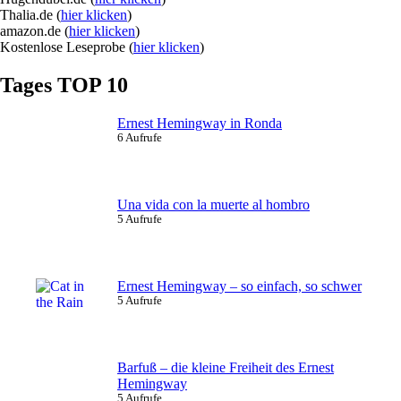
Thalia.de (
hier klicken
)
amazon.de (
hier klicken
)
Kostenlose Leseprobe (
hier klicken
)
Tages TOP 10
Ernest Hemingway in Ronda
6 Aufrufe
Una vida con la muerte al hombro
5 Aufrufe
Ernest Hemingway – so einfach, so schwer
5 Aufrufe
Barfuß – die kleine Freiheit des Ernest
Hemingway
5 Aufrufe