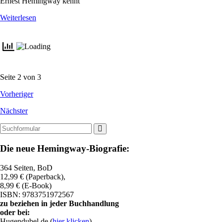
Ernest Hemingway kennt
Weiterlesen
Seite 2 von 3
Vorheriger
Nächster
Suchen
Die neue Hemingway-Biografie:
364 Seiten, BoD
12,99 € (Paperback),
8,99 € (E-Book)
ISBN: 9783751972567
zu beziehen in jeder Buchhandlung
oder bei:
Hugendubel.de (
hier klicken
)