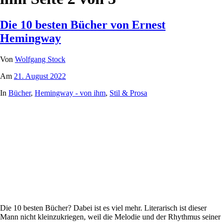
Die 10 besten Bücher von Ernest
Hemingway
Von
Wolfgang Stock
Am
21. August 2022
In
Bücher
,
Hemingway - von ihm
,
Stil & Prosa
Die 10 besten Bücher? Dabei ist es viel mehr. Literarisch ist dieser
Mann nicht kleinzukriegen, weil die Melodie und der Rhythmus seiner