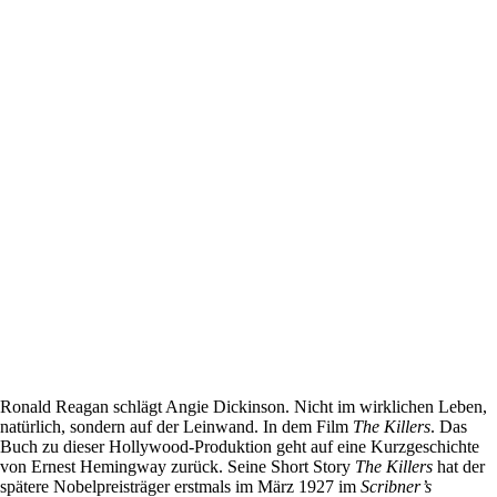
Ronald Reagan schlägt Angie Dickinson. Nicht im wirklichen Leben,
natürlich, sondern auf der Leinwand. In dem Film
The Killers
. Das
Buch zu dieser Hollywood-Produktion geht auf eine Kurzgeschichte
von Ernest Hemingway zurück. Seine Short Story
The Killers
hat der
spätere Nobelpreisträger erstmals im März 1927 im
Scribner’s