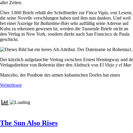
aller Zeiten.
Über 3.800 Briefe erhält der Schriftsteller zur
Finca Vigía
, von Lesern,
die seine Novelle verschlungen haben und ihm nun danken. Und weil
bei einer Anzeige für
Ballantine
-Bier sehr auffällig seine Adresse auf
Kuba zu erkennen gewesen ist, werden die Tausende Briefe nicht an
den Verlag in New York, sondern direkt nach San Francisco de Paula
geschickt.
Der kürzlich aufgetauchte Vertrag zwischen Ernest Hemingway und d
Verlagsdirektor von
Bohemia
über den Abdruck von
El Viejo y el Mar
.
Mancebo, der Postbote des armen kubanischen Dorfes hat einen
Weiterlesen
The Sun Also Rises