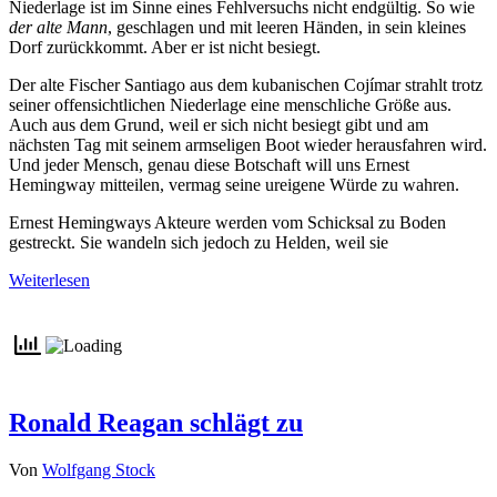
Niederlage ist im Sinne eines Fehlversuchs nicht endgültig. So wie
der alte Mann
, geschlagen und mit leeren Händen, in sein kleines
Dorf zurückkommt. Aber er ist nicht besiegt.
Der alte Fischer Santiago aus dem kubanischen Cojímar strahlt trotz
seiner offensichtlichen Niederlage eine menschliche Größe aus.
Auch aus dem Grund, weil er sich nicht besiegt gibt und am
nächsten Tag mit seinem armseligen Boot wieder herausfahren wird.
Und jeder Mensch, genau diese Botschaft will uns Ernest
Hemingway mitteilen, vermag seine ureigene Würde zu wahren.
Ernest Hemingways Akteure werden vom Schicksal zu Boden
gestreckt. Sie wandeln sich jedoch zu Helden, weil sie
Weiterlesen
Ronald Reagan schlägt zu
Von
Wolfgang Stock