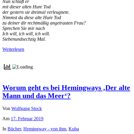
Nun schläft er
mit dieser alten Hure Tod
der gestern sie dreimal verleugnete.
Nimmst du diese alte Hure Tod
zu deiner dir rechtmäßig angetrauten Frau?
Sprechen Sie mir nach
Ich will, ich will, ich will.
Siebenundsechzig Mal.
Weiterlesen
Worum geht es bei Hemingways ‚Der alte
Mann und das Meer‘?
Von
Wolfgang Stock
Am
17. Februar 2019
In
Bücher
,
Hemingway - von ihm
,
Kuba