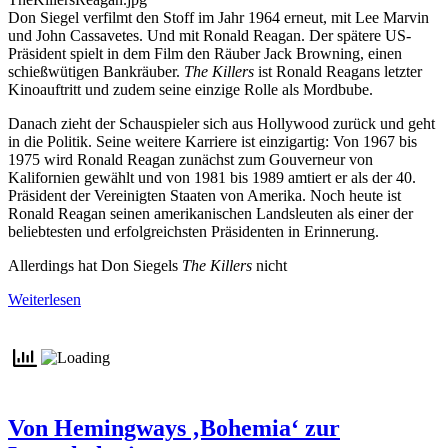
Don Siegel verfilmt den Stoff im Jahr 1964 erneut, mit Lee Marvin
und John Cassavetes. Und mit Ronald Reagan. Der spätere US-
Präsident spielt in dem Film den Räuber Jack Browning, einen
schießwütigen Bankräuber.
The Killers
ist Ronald Reagans letzter
Kinoauftritt und zudem seine einzige Rolle als Mordbube.
Danach zieht der Schauspieler sich aus Hollywood zurück und geht
in die Politik. Seine weitere Karriere ist einzigartig: Von 1967 bis
1975 wird Ronald Reagan zunächst zum Gouverneur von
Kalifornien gewählt und von 1981 bis 1989 amtiert er als der 40.
Präsident der Vereinigten Staaten von Amerika. Noch heute ist
Ronald Reagan seinen amerikanischen Landsleuten als einer der
beliebtesten und erfolgreichsten Präsidenten in Erinnerung.
Allerdings hat Don Siegels
The Killers
nicht
Weiterlesen
Von Hemingways ‚Bohemia‘ zur