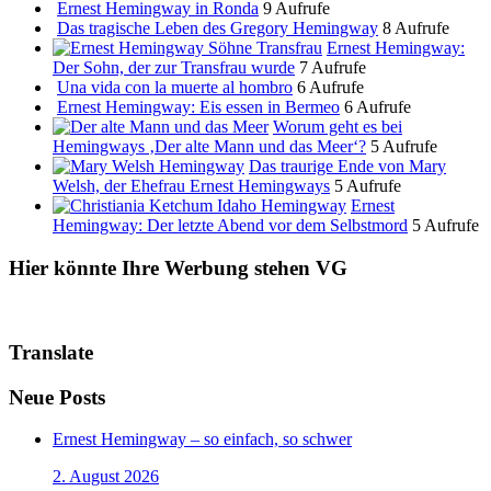
Ernest Hemingway in Ronda
9 Aufrufe
Das tragische Leben des Gregory Hemingway
8 Aufrufe
Ernest Hemingway:
Der Sohn, der zur Transfrau wurde
7 Aufrufe
Una vida con la muerte al hombro
6 Aufrufe
Ernest Hemingway: Eis essen in Bermeo
6 Aufrufe
Worum geht es bei
Hemingways ‚Der alte Mann und das Meer‘?
5 Aufrufe
Das traurige Ende von Mary
Welsh, der Ehefrau Ernest Hemingways
5 Aufrufe
Ernest
Hemingway: Der letzte Abend vor dem Selbstmord
5 Aufrufe
Hier könnte Ihre Werbung stehen VG
Translate
Neue Posts
Ernest Hemingway – so einfach, so schwer
2. August 2026