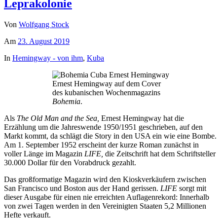
Leprakolonie
Von
Wolfgang Stock
Am
23. August 2019
In
Hemingway - von ihm
,
Kuba
Ernest Hemingway auf dem Cover
des kubanischen Wochenmagazins
Bohemia
.
Als
The Old Man and the Sea,
Ernest Hemingway hat die
Erzählung um die Jahreswende 1950/1951 geschrieben, auf den
Markt kommt, da schlägt die Story in den USA ein wie eine Bombe.
Am 1. September 1952 erscheint der kurze Roman zunächst in
voller Länge im Magazin
LIFE,
die Zeitschrift hat dem Schriftsteller
30.000 Dollar für den Vorabdruck gezahlt.
Das großformatige Magazin wird den Kioskverkäufern zwischen
San Francisco und Boston aus der Hand gerissen.
LIFE
sorgt mit
dieser Ausgabe für einen nie erreichten Auflagenrekord: Innerhalb
von zwei Tagen werden in den Vereinigten Staaten 5,2 Millionen
Hefte verkauft.