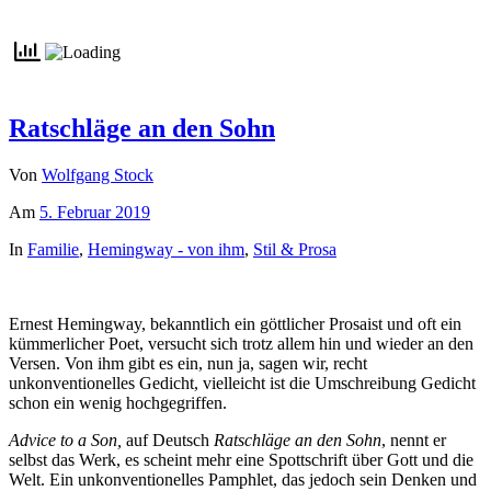
Ratschläge an den Sohn
Von
Wolfgang Stock
Am
5. Februar 2019
In
Familie
,
Hemingway - von ihm
,
Stil & Prosa
Ernest Hemingway, bekanntlich ein göttlicher Prosaist und oft ein
kümmerlicher Poet, versucht sich trotz allem hin und wieder an den
Versen. Von ihm gibt es ein, nun ja, sagen wir, recht
unkonventionelles Gedicht, vielleicht ist die Umschreibung Gedicht
schon ein wenig hochgegriffen.
Advice to a Son,
auf Deutsch
Ratschläge an den Sohn
, nennt er
selbst das Werk, es scheint mehr eine Spottschrift über Gott und die
Welt. Ein unkonventionelles Pamphlet, das jedoch sein Denken und