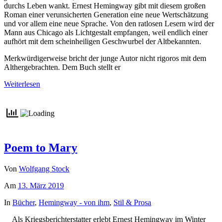
durchs Leben wankt. Ernest Hemingway gibt mit diesem großen
Roman einer verunsicherten Generation eine neue Wertschätzung
und vor allem eine neue Sprache. Von den ratlosen Lesern wird der
Mann aus Chicago als Lichtgestalt empfangen, weil endlich einer
aufhört mit dem scheinheiligen Geschwurbel der Altbekannten.
Merkwürdigerweise bricht der junge Autor nicht rigoros mit dem
Althergebrachten. Dem Buch stellt er
Weiterlesen
Poem to Mary
Von
Wolfgang Stock
Am
13. März 2019
In
Bücher
,
Hemingway - von ihm
,
Stil & Prosa
Als Kriegsberichterstatter erlebt Ernest Hemingway im Winter