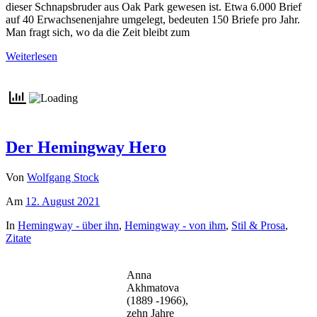
dieser Schnapsbruder aus Oak Park gewesen ist. Etwa 6.000 Brief
auf 40 Erwachsenenjahre umgelegt, bedeuten 150 Briefe pro Jahr.
Man fragt sich, wo da die Zeit bleibt zum
Weiterlesen
Der Hemingway Hero
Von
Wolfgang Stock
Am
12. August 2021
In
Hemingway - über ihn
,
Hemingway - von ihm
,
Stil & Prosa
,
Zitate
Anna
Akhmatova
(1889 -1966),
zehn Jahre