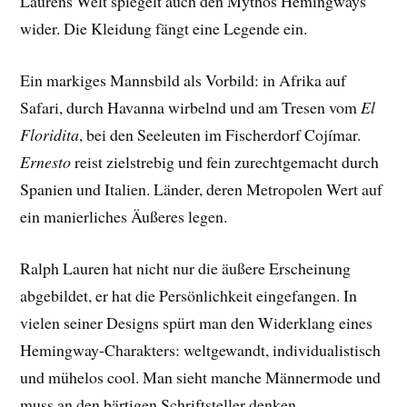
Laurens Welt spiegelt auch den Mythos Hemingways
wider. Die Kleidung fängt eine Legende ein.
Ein markiges Mannsbild als Vorbild: in Afrika auf
Safari, durch Havanna wirbelnd und am Tresen vom
El
Floridita
, bei den Seeleuten im Fischerdorf Cojímar.
Ernesto
reist zielstrebig und fein zurechtgemacht durch
Spanien und Italien. Länder, deren Metropolen Wert auf
ein manierliches Äußeres legen.
Ralph Lauren hat nicht nur die äußere Erscheinung
abgebildet, er hat die Persönlichkeit eingefangen. In
vielen seiner Designs spürt man den Widerklang eines
Hemingway-Charakters: weltgewandt, individualistisch
und mühelos cool. Man sieht manche Männermode und
muss an den bärtigen Schriftsteller denken.