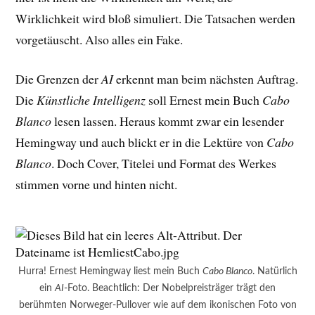
Wirklichkeit wird bloß simuliert. Die Tatsachen werden
vorgetäuscht. Also alles ein Fake.
Die Grenzen der
AI
erkennt man beim nächsten Auftrag.
Die
Künstliche Intelligenz
soll Ernest mein Buch
Cabo
Blanco
lesen lassen. Heraus kommt zwar ein lesender
Hemingway und auch blickt er in die Lektüre von
Cabo
Blanco
. Doch Cover, Titelei und Format des Werkes
stimmen vorne und hinten nicht.
Hurra! Ernest Hemingway liest mein Buch
Cabo Blanco
. Natürlich
ein
AI
-Foto. Beachtlich: Der Nobelpreisträger trägt den
berühmten Norweger-Pullover wie auf dem ikonischen Foto von