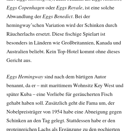
Eggs Copenhagen
oder
Eggs Royale
, ist eine solche
Abwandlung der
Eggs Benedict
. Bei der
hemingway’schen Variation wird der Schinken durch
Räucherlachs ersetzt. Diese fischige Spielart ist
besonders in Ländern wie Großbritannien, Kanada und
Australien beliebt. Kein Top-Hotel kommt ohne dieses
Gericht aus.
Eggs Hemingway
sind nach dem bärtigen Autor
benannt, da er – mit maritimem Wohnsitz Key West und
später Kuba – eine Vorliebe für geräucherten Fisch
gehabt haben soll. Zusätzlich geht die Fama um, der
Nobelpreisträger von 1954 habe eine Abneigung gegen
Schinken an den Tag gelegt. Stattdessen habe er den
proteinreichen Lachs als Ergänzung zu den pochierten