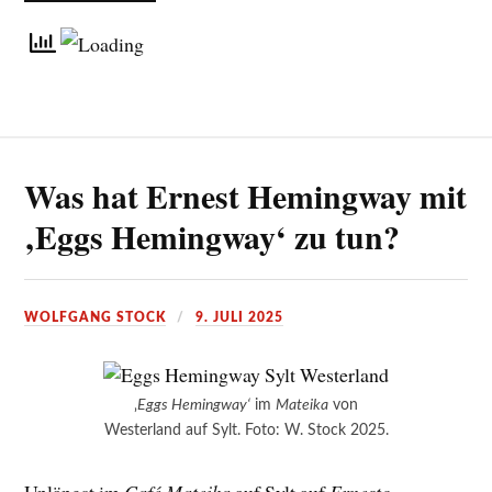
Was hat Ernest Hemingway mit
‚Eggs Hemingway‘ zu tun?
WOLFGANG STOCK
9. JULI 2025
‚
Eggs Hemingway‘
im
Mateika
von
Westerland auf Sylt. Foto: W. Stock 2025.