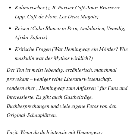
Kulinarisches (z. B. Pariser Café-Tour: Brasserie
Lipp, Café de Flore, Les Deux Magots)
Reisen (Cabo Blanco in Peru, Andalusien, Venedig,
Afrika-Safaris)
Kritische Fragen (War Hemingway ein Mörder? Wie
maskulin war der Mythos wirklich?)
Der Ton ist meist lebendig, erzählerisch, manchmal
provokant – weniger reine Literaturwissenschaft,
sondern eher „Hemingway zum Anfassen“ für Fans und
Interessierte. Es gibt auch Gastbeiträge,
Buchbesprechungen und viele eigene Fotos von den
Original-Schauplätzen.
Fazit: Wenn du dich intensiv mit Hemingway