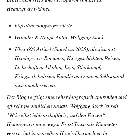
Hemingway widmet.
https://hemingwayswelt.de
Gründer & Haupt-Autor: Wolfgang Stock
Über 600 Artikel (Stand ca. 2025), die sich mit
Hemingways Romanen, Kurzgeschichten, Reisen,
Liebschaften, Alkohol, Jagd, Stierkampf,
Kriegserlebnissen, Familie und seinem Selbstmord
auseinandersetzen.
Der Blog verfolgt einen eher biografisch-spürenden und
oft sehr persönlichen Ansatz. Wolfgang Stock ist seit
1982 selbst leidenschaftlich „auf den Fersen“
Hemingways unterwegs: Er ist Tausende Kilometer
gereist, hat in denselben Hotels übernachtet, in