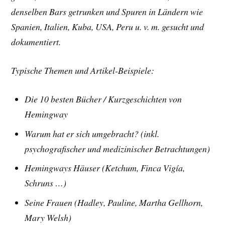
denselben Bars getrunken und Spuren in Ländern wie
Spanien, Italien, Kuba, USA, Peru u. v. m. gesucht und
dokumentiert.
Typische Themen und Artikel-Beispiele:
Die 10 besten Bücher /
Kurzgeschichten von
Hemingway
Warum hat er sich umgebracht? (inkl.
psychografischer und medizinischer Betrachtungen)
Hemingways Häuser (Ketchum, Finca Vigía,
Schruns …)
Seine Frauen (Hadley, Pauline, Martha Gellhorn,
Mary Welsh)