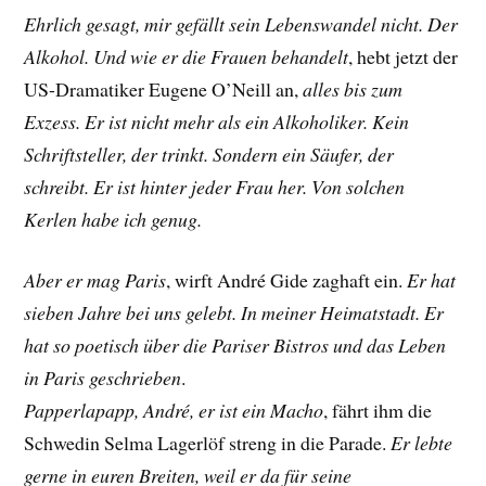
Ehrlich gesagt, mir gefällt sein Lebenswandel nicht. Der
Alkohol. Und wie er die Frauen behandelt
, hebt jetzt der
US-Dramatiker
Eugene O’Neill
an,
alles bis zum
Exzess. Er ist nicht mehr als ein Alkoholiker. Kein
Schriftsteller, der trinkt. Sondern ein Säufer, der
schreibt. Er ist hinter jeder Frau her. Von solchen
Kerlen habe ich genug.
Aber er mag Paris
, wirft André Gide zaghaft ein.
Er hat
sieben Jahre bei uns gelebt. In meiner Heimatstadt. Er
hat so poetisch über die Pariser Bistros und das Leben
in Paris geschrieben
.
Papperlapapp, André, er ist ein Macho
, fährt ihm die
Schwedin
Selma Lagerlöf streng
in die Parade.
Er lebte
gerne in euren Breiten, weil er da für seine