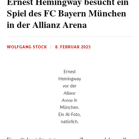
Ernest Hemingway besucht ein
Spiel des FC Bayern München
in der Allianz Arena
WOLFGANG STOCK
8. FEBRUAR 2025
Ernest
Hemingway
vor der
Allianz
Arena
in
München.
Ein AI-Foto,
natürlich.