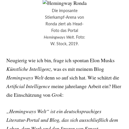
Die imposante
Stierkampf-Arena von
Ronda ziert als Head-
Foto das Portal
Hemingways Welt
. Foto:
W. Stock, 2019.
Neugierig wie ich bin, frage ich spontan Elon Musks
Künstliche Intelligenz
, was es mit meinem Blog
Hemingways Welt
denn so auf sich hat. Wie schätzt die
Artificial Intelligence
meine jahrelange Arbeit ein? Hier
die Einschätzung von
Grok
:
„Hemingways Welt“ ist ein deutschsprachiges
Literatur-Portal und Blog, das sich ausschließlich dem
Leben, dem Werk und den Spuren von Ernest