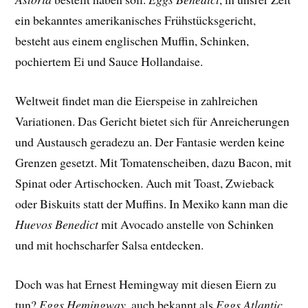
ein bekanntes amerikanisches Frühstücksgericht,
besteht aus einem englischen Muffin, Schinken,
pochiertem Ei und Sauce Hollandaise.
Weltweit findet man die Eierspeise in zahlreichen
Variationen. Das Gericht bietet sich für Anreicherungen
und Austausch geradezu an. Der Fantasie werden keine
Grenzen gesetzt. Mit Tomatenscheiben, dazu Bacon, mit
Spinat oder Artischocken. Auch mit Toast, Zwieback
oder Biskuits statt der Muffins. In Mexiko kann man die
Huevos Benedict
mit Avocado anstelle von Schinken
und mit hochscharfer Salsa entdecken.
Doch was hat Ernest Hemingway mit diesen Eiern zu
tun?
Eggs Hemingway
, auch bekannt als
Eggs Atlantic
,