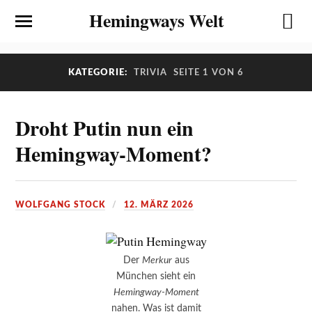
Hemingways Welt
KATEGORIE:
TRIVIA
SEITE 1 VON 6
Droht Putin nun ein
Hemingway-Moment?
WOLFGANG STOCK
12. MÄRZ 2026
Der
Merkur
aus
München sieht ein
Hemingway-Moment
nahen. Was ist damit