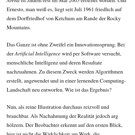
Arena
ist zudem erst im Mai 2005 eröffnet worden. Und
Ernesto, man weiß es, liegt seit Juli 1961 friedlich auf
dem Dorffriedhof von Ketchum am Rande der Rocky
Mountains.
Das Ganze ist ohne Zweifel ein Innovationssprung. Bei
der
Artificial Intelligence
wird per Software versucht,
menschliche Intelligenz und deren Resultate
nachzuahmen. Zu diesem Zweck werden Algorithmen
erstellt, angewendet und in einer lernenden Computing-
Landschaft neu entworfen. Wie ist das Ergebnis?
Nun, als reine Illustration durchaus reizvoll und
brauchbar. Als Nachahmung der Realität jedoch arg
hölzern. Der Beobachter erkennt auf den ersten Blick,
hier ist nicht die Wirklichkeit am Werk, die