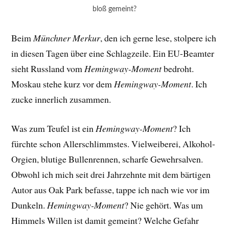
bloß gemeint?
Beim
Münchner Merkur
, den ich gerne lese, stolpere ich
in diesen Tagen über eine Schlagzeile. Ein EU-Beamter
sieht Russland vom
Hemingway-Moment
bedroht.
Moskau stehe kurz vor dem
Hemingway-Moment
. Ich
zucke innerlich zusammen.
Was zum Teufel ist ein
Hemingway-Moment
? Ich
fürchte schon Allerschlimmstes. Vielweiberei, Alkohol-
Orgien, blutige Bullenrennen, scharfe Gewehrsalven.
Obwohl ich mich seit drei Jahrzehnte mit dem bärtigen
Autor aus Oak Park befasse, tappe ich nach wie vor im
Dunkeln.
Hemingway-Moment
? Nie gehört. Was um
Himmels Willen ist damit gemeint? Welche Gefahr