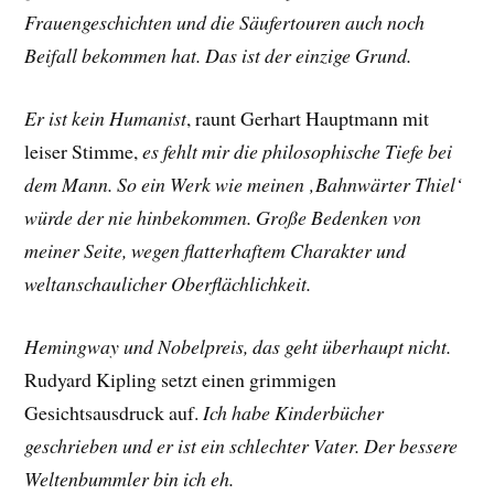
Frauengeschichten und die Säufertouren auch noch
Beifall bekommen hat. Das ist der einzige Grund.
Er ist kein Humanist
, raunt
Gerhart Hauptmann
mit
leiser Stimme,
es fehlt mir die philosophische Tiefe bei
dem Mann. So ein Werk wie meinen ‚Bahnwärter Thiel‘
würde der nie hinbekommen. Große Bedenken von
meiner Seite, wegen flatterhaftem Charakter und
weltanschaulicher Oberflächlichkeit.
Hemingway und Nobelpreis, das geht überhaupt nicht.
Rudyard Kipling
setzt einen grimmigen
Gesichtsausdruck auf.
Ich habe Kinderbücher
geschrieben und er ist ein schlechter Vater. Der bessere
Weltenbummler bin ich eh.