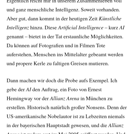
Eigentlich reicht mir in unserem Zusammenleben voll
und ganz menschliche Intelligenz. Soweit vorhanden.
Aber gut, dann kommt in der heutigen Zeit
Künstliche
Intelligenz
hinzu. Diese
Artificial Intelligence
– kurz
AI
genannt – bietet in der Tat erstaunliche Möglichkeiten.
Da können auf Fotografien und in Filmen Tote
auferstehen, Menschen ins Mittelalter gebeamt werden
und propere Kerle zu faltigen Greisen mutieren.
Dann machen wir doch die Probe aufs Exempel. Ich
gebe der
AI
den Auftrag, ein Foto von Ernest
Hemingway vor der
Allianz Arena
in München zu
erstellen. Historisch natürlich großer Nonsens. Denn der
US-amerikanische Nobelautor ist zu Lebzeiten niemals
in der bayerischen Hauptstadt gewesen, und die
Allianz