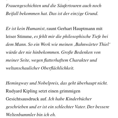
Frauengeschichten und die Säufertouren auch noch
Beifall bekommen hat. Das ist der einzige Grund.
Er ist kein Humanist
, raunt
Gerhart Hauptmann
mit
leiser Stimme,
es fehlt mir die philosophische Tiefe bei
dem Mann. So ein Werk wie meinen ‚Bahnwärter Thiel‘
würde der nie hinbekommen. Große Bedenken von
meiner Seite, wegen flatterhaftem Charakter und
weltanschaulicher Oberflächlichkeit.
Hemingway und Nobelpreis, das geht überhaupt nicht.
Rudyard Kipling
setzt einen grimmigen
Gesichtsausdruck auf.
Ich habe Kinderbücher
geschrieben und er ist ein schlechter Vater. Der bessere
Weltenbummler bin ich eh.