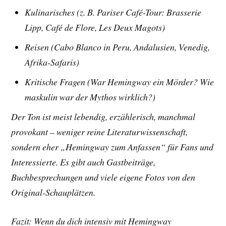
Kulinarisches (z. B. Pariser Café-Tour: Brasserie
Lipp, Café de Flore, Les Deux Magots)
Reisen (Cabo Blanco in Peru, Andalusien, Venedig,
Afrika-Safaris)
Kritische Fragen (War Hemingway ein Mörder? Wie
maskulin war der Mythos wirklich?)
Der Ton ist meist lebendig, erzählerisch, manchmal
provokant – weniger reine Literaturwissenschaft,
sondern eher „Hemingway zum Anfassen“ für Fans und
Interessierte. Es gibt auch Gastbeiträge,
Buchbesprechungen und viele eigene Fotos von den
Original-Schauplätzen.
Fazit: Wenn du dich intensiv mit Hemingway