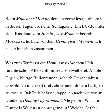
bloß gemeint?
Beim
Münchner Merkur
, den ich gerne lese, stolpere ich
in diesen Tagen über eine Schlagzeile. Ein EU-Beamter
sieht Russland vom
Hemingway-Moment
bedroht.
Moskau stehe kurz vor dem
Hemingway-Moment
. Ich
zucke innerlich zusammen.
Was zum Teufel ist ein
Hemingway-Moment
? Ich
fürchte schon Allerschlimmstes. Vielweiberei, Alkohol-
Orgien, blutige Bullenrennen, scharfe Gewehrsalven.
Obwohl ich mich seit drei Jahrzehnte mit dem bärtigen
Autor aus Oak Park befasse, tappe ich nach wie vor im
Dunkeln.
Hemingway-Moment
? Nie gehört. Was um
Himmels Willen ist damit gemeint? Welche Gefahr