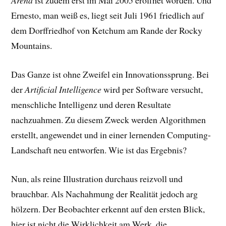
Arena
ist zudem erst im Mai 2005 eröffnet worden. Und
Ernesto, man weiß es, liegt seit Juli 1961 friedlich auf
dem Dorffriedhof von Ketchum am Rande der Rocky
Mountains.
Das Ganze ist ohne Zweifel ein Innovationssprung. Bei
der
Artificial Intelligence
wird per Software versucht,
menschliche Intelligenz und deren Resultate
nachzuahmen. Zu diesem Zweck werden Algorithmen
erstellt, angewendet und in einer lernenden Computing-
Landschaft neu entworfen. Wie ist das Ergebnis?
Nun, als reine Illustration durchaus reizvoll und
brauchbar. Als Nachahmung der Realität jedoch arg
hölzern. Der Beobachter erkennt auf den ersten Blick,
hier ist nicht die Wirklichkeit am Werk, die