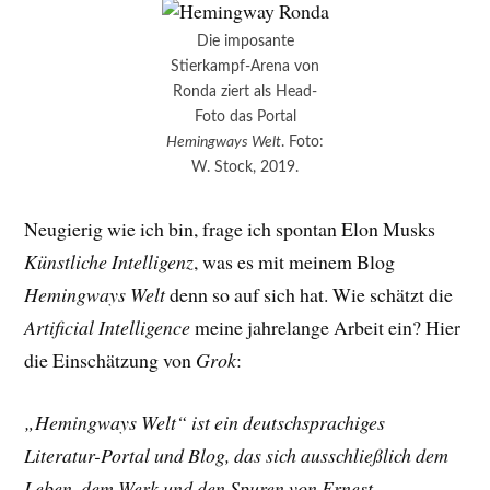
Die imposante
Stierkampf-Arena von
Ronda ziert als Head-
Foto das Portal
Hemingways Welt
. Foto:
W. Stock, 2019.
Neugierig wie ich bin, frage ich spontan Elon Musks
Künstliche Intelligenz
, was es mit meinem Blog
Hemingways Welt
denn so auf sich hat. Wie schätzt die
Artificial Intelligence
meine jahrelange Arbeit ein? Hier
die Einschätzung von
Grok
:
„Hemingways Welt“ ist ein deutschsprachiges
Literatur-Portal und Blog, das sich ausschließlich dem
Leben, dem Werk und den Spuren von Ernest