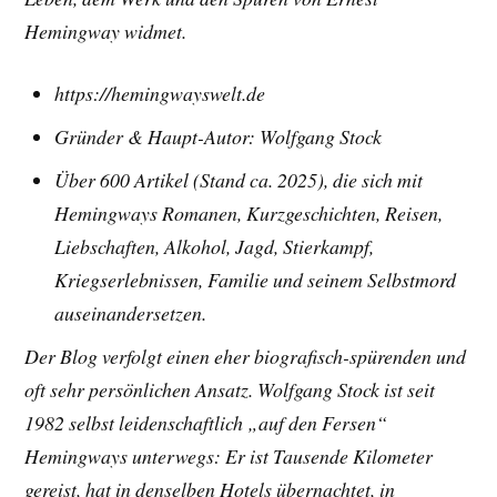
Hemingway widmet.
https://hemingwayswelt.de
Gründer & Haupt-Autor: Wolfgang Stock
Über 600 Artikel (Stand ca. 2025), die sich mit
Hemingways Romanen, Kurzgeschichten, Reisen,
Liebschaften, Alkohol, Jagd, Stierkampf,
Kriegserlebnissen, Familie und seinem Selbstmord
auseinandersetzen.
Der Blog verfolgt einen eher biografisch-spürenden und
oft sehr persönlichen Ansatz. Wolfgang Stock ist seit
1982 selbst leidenschaftlich „auf den Fersen“
Hemingways unterwegs: Er ist Tausende Kilometer
gereist, hat in denselben Hotels übernachtet, in