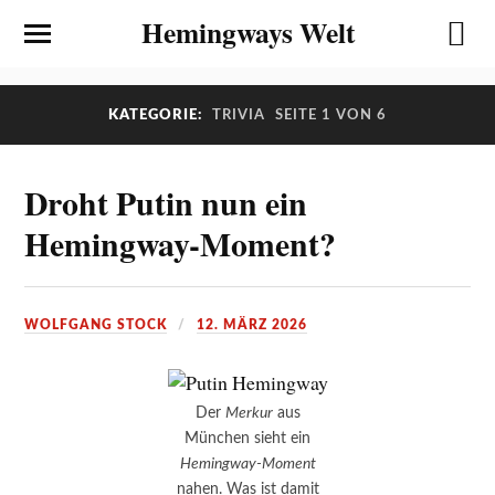
Hemingways Welt
KATEGORIE:
TRIVIA
SEITE 1 VON 6
Droht Putin nun ein
Hemingway-Moment?
WOLFGANG STOCK
12. MÄRZ 2026
Der
Merkur
aus
München sieht ein
Hemingway-Moment
nahen. Was ist damit