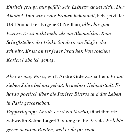
Ehrlich gesagt, mir gefällt sein Lebenswandel nicht. Der
Alkohol. Und wie er die Frauen behandelt
, hebt jetzt der
US-Dramatiker
Eugene O’Neill
an,
alles bis zum
Exzess. Er ist nicht mehr als ein Alkoholiker. Kein
Schriftsteller, der trinkt. Sondern ein Säufer, der
schreibt. Er ist hinter jeder Frau her. Von solchen
Kerlen habe ich genug.
Aber er mag Paris
, wirft André Gide zaghaft ein.
Er hat
sieben Jahre bei uns gelebt. In meiner Heimatstadt. Er
hat so poetisch über die Pariser Bistros und das Leben
in Paris geschrieben
.
Papperlapapp, André, er ist ein Macho
, fährt ihm die
Schwedin
Selma Lagerlöf streng
in die Parade.
Er lebte
gerne in euren Breiten, weil er da für seine