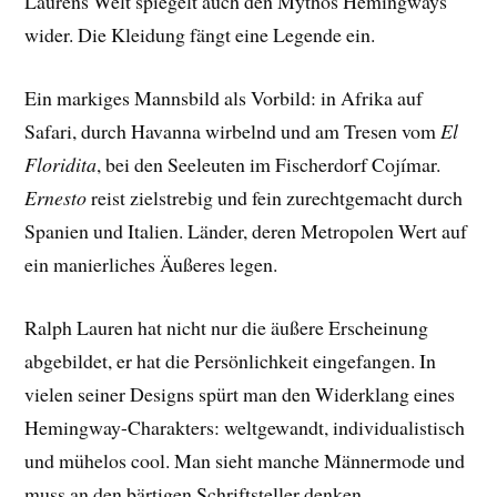
Laurens Welt spiegelt auch den Mythos Hemingways
wider. Die Kleidung fängt eine Legende ein.
Ein markiges Mannsbild als Vorbild: in Afrika auf
Safari, durch Havanna wirbelnd und am Tresen vom
El
Floridita
, bei den Seeleuten im Fischerdorf Cojímar.
Ernesto
reist zielstrebig und fein zurechtgemacht durch
Spanien und Italien. Länder, deren Metropolen Wert auf
ein manierliches Äußeres legen.
Ralph Lauren hat nicht nur die äußere Erscheinung
abgebildet, er hat die Persönlichkeit eingefangen. In
vielen seiner Designs spürt man den Widerklang eines
Hemingway-Charakters: weltgewandt, individualistisch
und mühelos cool. Man sieht manche Männermode und
muss an den bärtigen Schriftsteller denken.