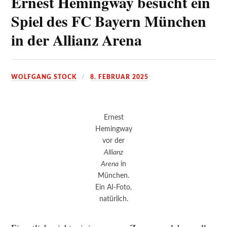
Ernest Hemingway besucht ein
Spiel des FC Bayern München
in der Allianz Arena
WOLFGANG STOCK
8. FEBRUAR 2025
Ernest
Hemingway
vor der
Allianz
Arena
in
München.
Ein AI-Foto,
natürlich.