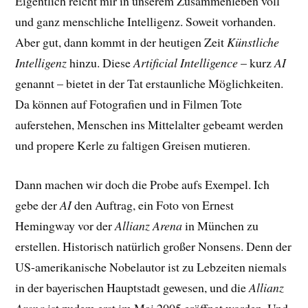
Eigentlich reicht mir in unserem Zusammenleben voll
und ganz menschliche Intelligenz. Soweit vorhanden.
Aber gut, dann kommt in der heutigen Zeit
Künstliche
Intelligenz
hinzu. Diese
Artificial Intelligence
– kurz
AI
genannt – bietet in der Tat erstaunliche Möglichkeiten.
Da können auf Fotografien und in Filmen Tote
auferstehen, Menschen ins Mittelalter gebeamt werden
und propere Kerle zu faltigen Greisen mutieren.
Dann machen wir doch die Probe aufs Exempel. Ich
gebe der
AI
den Auftrag, ein Foto von Ernest
Hemingway vor der
Allianz Arena
in München zu
erstellen. Historisch natürlich großer Nonsens. Denn der
US-amerikanische Nobelautor ist zu Lebzeiten niemals
in der bayerischen Hauptstadt gewesen, und die
Allianz