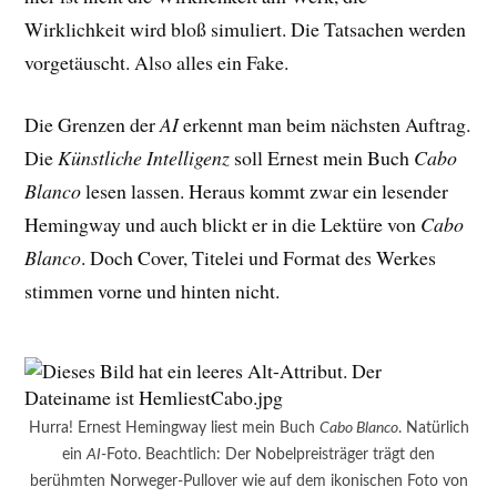
Wirklichkeit wird bloß simuliert. Die Tatsachen werden
vorgetäuscht. Also alles ein Fake.
Die Grenzen der
AI
erkennt man beim nächsten Auftrag.
Die
Künstliche Intelligenz
soll Ernest mein Buch
Cabo
Blanco
lesen lassen. Heraus kommt zwar ein lesender
Hemingway und auch blickt er in die Lektüre von
Cabo
Blanco
. Doch Cover, Titelei und Format des Werkes
stimmen vorne und hinten nicht.
Hurra! Ernest Hemingway liest mein Buch
Cabo Blanco
. Natürlich
ein
AI
-Foto. Beachtlich: Der Nobelpreisträger trägt den
berühmten Norweger-Pullover wie auf dem ikonischen Foto von