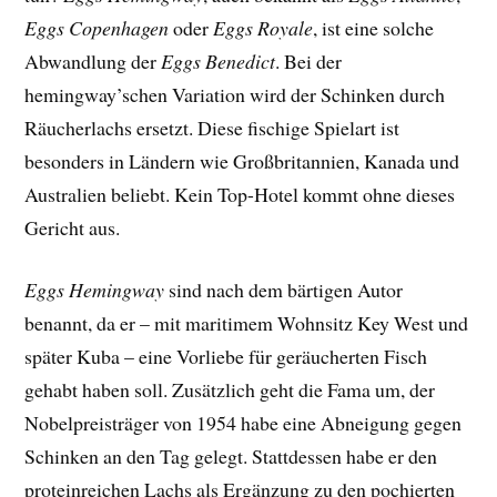
Eggs Copenhagen
oder
Eggs Royale
, ist eine solche
Abwandlung der
Eggs Benedict
. Bei der
hemingway’schen Variation wird der Schinken durch
Räucherlachs ersetzt. Diese fischige Spielart ist
besonders in Ländern wie Großbritannien, Kanada und
Australien beliebt. Kein Top-Hotel kommt ohne dieses
Gericht aus.
Eggs Hemingway
sind nach dem bärtigen Autor
benannt, da er – mit maritimem Wohnsitz Key West und
später Kuba – eine Vorliebe für geräucherten Fisch
gehabt haben soll. Zusätzlich geht die Fama um, der
Nobelpreisträger von 1954 habe eine Abneigung gegen
Schinken an den Tag gelegt. Stattdessen habe er den
proteinreichen Lachs als Ergänzung zu den pochierten