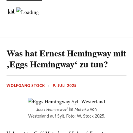
Was hat Ernest Hemingway mit
‚Eggs Hemingway‘ zu tun?
WOLFGANG STOCK
9. JULI 2025
‚
Eggs Hemingway‘
im
Mateika
von
Westerland auf Sylt. Foto: W. Stock 2025.