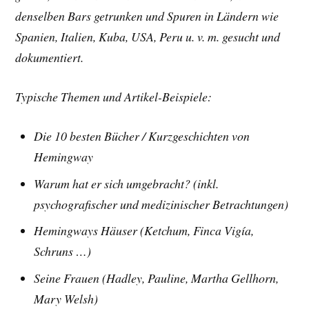
denselben Bars getrunken und Spuren in Ländern wie
Spanien, Italien, Kuba, USA, Peru u. v. m. gesucht und
dokumentiert.
Typische Themen und Artikel-Beispiele:
Die 10 besten Bücher /
Kurzgeschichten von
Hemingway
Warum hat er sich umgebracht? (inkl.
psychografischer und medizinischer Betrachtungen)
Hemingways Häuser (Ketchum, Finca Vigía,
Schruns …)
Seine Frauen (Hadley, Pauline, Martha Gellhorn,
Mary Welsh)