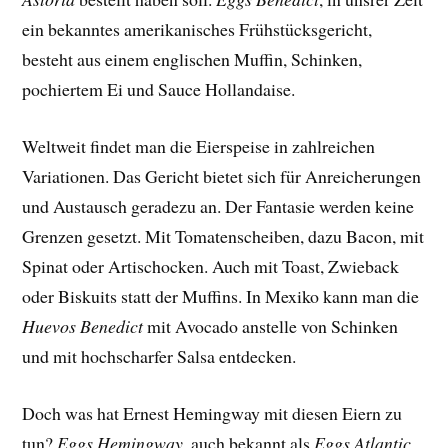
ein bekanntes amerikanisches Frühstücksgericht,
besteht aus einem englischen Muffin, Schinken,
pochiertem Ei und Sauce Hollandaise.
Weltweit findet man die Eierspeise in zahlreichen
Variationen. Das Gericht bietet sich für Anreicherungen
und Austausch geradezu an. Der Fantasie werden keine
Grenzen gesetzt. Mit Tomatenscheiben, dazu Bacon, mit
Spinat oder Artischocken. Auch mit Toast, Zwieback
oder Biskuits statt der Muffins. In Mexiko kann man die
Huevos Benedict
mit Avocado anstelle von Schinken
und mit hochscharfer Salsa entdecken.
Doch was hat Ernest Hemingway mit diesen Eiern zu
tun?
Eggs Hemingway
, auch bekannt als
Eggs Atlantic
,