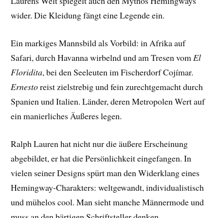
Laurens Welt spiegelt auch den Mythos Hemingways
wider. Die Kleidung fängt eine Legende ein.
Ein markiges Mannsbild als Vorbild: in Afrika auf
Safari, durch Havanna wirbelnd und am Tresen vom
El
Floridita
, bei den Seeleuten im Fischerdorf Cojímar.
Ernesto
reist zielstrebig und fein zurechtgemacht durch
Spanien und Italien. Länder, deren Metropolen Wert auf
ein manierliches Äußeres legen.
Ralph Lauren hat nicht nur die äußere Erscheinung
abgebildet, er hat die Persönlichkeit eingefangen. In
vielen seiner Designs spürt man den Widerklang eines
Hemingway-Charakters: weltgewandt, individualistisch
und mühelos cool. Man sieht manche Männermode und
muss an den bärtigen Schriftsteller denken.