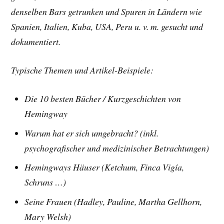
denselben Bars getrunken und Spuren in Ländern wie
Spanien, Italien, Kuba, USA, Peru u. v. m. gesucht und
dokumentiert.
Typische Themen und Artikel-Beispiele:
Die 10 besten Bücher /
Kurzgeschichten von
Hemingway
Warum hat er sich umgebracht? (inkl.
psychografischer und medizinischer Betrachtungen)
Hemingways Häuser (Ketchum, Finca Vigía,
Schruns …)
Seine Frauen (Hadley, Pauline, Martha Gellhorn,
Mary Welsh)