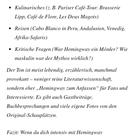
Kulinarisches (z. B. Pariser Café-Tour: Brasserie
Lipp, Café de Flore, Les Deux Magots)
Reisen (Cabo Blanco in Peru, Andalusien, Venedig,
Afrika-Safaris)
Kritische Fragen (War Hemingway ein Mörder? Wie
maskulin war der Mythos wirklich?)
Der Ton ist meist lebendig, erzählerisch, manchmal
provokant – weniger reine Literaturwissenschaft,
sondern eher „Hemingway zum Anfassen“ für Fans und
Interessierte. Es gibt auch Gastbeiträge,
Buchbesprechungen und viele eigene Fotos von den
Original-Schauplätzen.
Fazit: Wenn du dich intensiv mit Hemingway