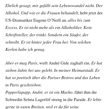
Ehrlich gesagt, mir gefällt sein Lebenswandel nicht. Der
Alkohol. Und wie er die Frauen behandelt
, hebt jetzt der
US-Dramatiker
Eugene O’Neill
an,
alles bis zum
Exzess. Er ist nicht mehr als ein Alkoholiker. Kein
Schriftsteller, der trinkt. Sondern ein Säufer, der
schreibt. Er ist hinter jeder Frau her. Von solchen
Kerlen habe ich genug.
Aber er mag Paris
, wirft André Gide zaghaft ein.
Er hat
sieben Jahre bei uns gelebt. In meiner Heimatstadt. Er
hat so poetisch über die Pariser Bistros und das Leben
in Paris geschrieben
.
Papperlapapp, André, er ist ein Macho
, fährt ihm die
Schwedin
Selma Lagerlöf streng
in die Parade.
Er lebte
gerne in euren Breiten, weil er da für seine