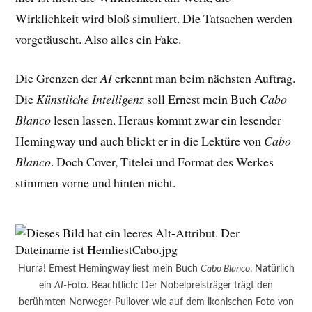
Wirklichkeit wird bloß simuliert. Die Tatsachen werden
vorgetäuscht. Also alles ein Fake.
Die Grenzen der
AI
erkennt man beim nächsten Auftrag.
Die
Künstliche Intelligenz
soll Ernest mein Buch
Cabo
Blanco
lesen lassen. Heraus kommt zwar ein lesender
Hemingway und auch blickt er in die Lektüre von
Cabo
Blanco
. Doch Cover, Titelei und Format des Werkes
stimmen vorne und hinten nicht.
Hurra! Ernest Hemingway liest mein Buch
Cabo Blanco
. Natürlich
ein
AI
-Foto. Beachtlich: Der Nobelpreisträger trägt den
berühmten Norweger-Pullover wie auf dem ikonischen Foto von