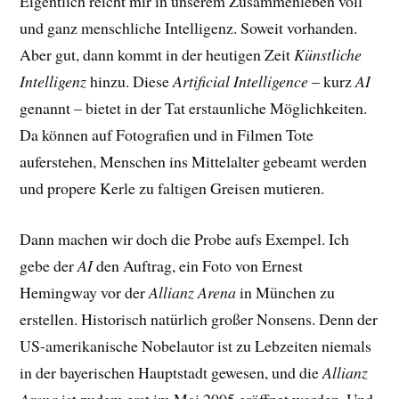
Eigentlich reicht mir in unserem Zusammenleben voll
und ganz menschliche Intelligenz. Soweit vorhanden.
Aber gut, dann kommt in der heutigen Zeit
Künstliche
Intelligenz
hinzu. Diese
Artificial Intelligence
– kurz
AI
genannt – bietet in der Tat erstaunliche Möglichkeiten.
Da können auf Fotografien und in Filmen Tote
auferstehen, Menschen ins Mittelalter gebeamt werden
und propere Kerle zu faltigen Greisen mutieren.
Dann machen wir doch die Probe aufs Exempel. Ich
gebe der
AI
den Auftrag, ein Foto von Ernest
Hemingway vor der
Allianz Arena
in München zu
erstellen. Historisch natürlich großer Nonsens. Denn der
US-amerikanische Nobelautor ist zu Lebzeiten niemals
in der bayerischen Hauptstadt gewesen, und die
Allianz