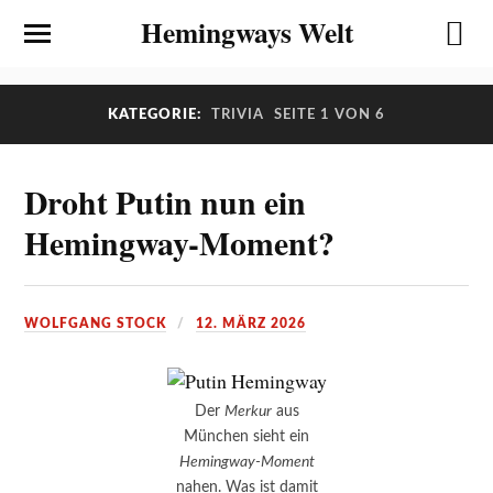
Hemingways Welt
KATEGORIE:
TRIVIA
SEITE 1 VON 6
Droht Putin nun ein
Hemingway-Moment?
WOLFGANG STOCK
12. MÄRZ 2026
Der
Merkur
aus
München sieht ein
Hemingway-Moment
nahen. Was ist damit