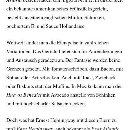
ein bekanntes amerikanisches Frühstücksgericht,
besteht aus einem englischen Muffin, Schinken,
pochiertem Ei und Sauce Hollandaise.
Weltweit findet man die Eierspeise in zahlreichen
Variationen. Das Gericht bietet sich für Anreicherungen
und Austausch geradezu an. Der Fantasie werden keine
Grenzen gesetzt. Mit Tomatenscheiben, dazu Bacon, mit
Spinat oder Artischocken. Auch mit Toast, Zwieback
oder Biskuits statt der Muffins. In Mexiko kann man die
Huevos Benedict
mit Avocado anstelle von Schinken
und mit hochscharfer Salsa entdecken.
Doch was hat Ernest Hemingway mit diesen Eiern zu
tun?
Eggs Hemingway
, auch bekannt als
Eggs Atlantic
,