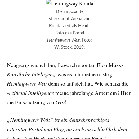
Die imposante
Stierkampf-Arena von
Ronda ziert als Head-
Foto das Portal
Hemingways Welt
. Foto:
W. Stock, 2019.
Neugierig wie ich bin, frage ich spontan Elon Musks
Künstliche Intelligenz
, was es mit meinem Blog
Hemingways Welt
denn so auf sich hat. Wie schätzt die
Artificial Intelligence
meine jahrelange Arbeit ein? Hier
die Einschätzung von
Grok
:
„Hemingways Welt“ ist ein deutschsprachiges
Literatur-Portal und Blog, das sich ausschließlich dem
Leben, dem Werk und den Spuren von Ernest