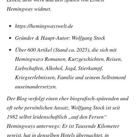
Hemingway widmet.
https://hemingwayswelt.de
Gründer & Haupt-Autor: Wolfgang Stock
Über 600 Artikel (Stand ca. 2025), die sich mit
Hemingways Romanen, Kurzgeschichten, Reisen,
Liebschaften, Alkohol, Jagd, Stierkampf,
Kriegserlebnissen, Familie und seinem Selbstmord
auseinandersetzen.
Der Blog verfolgt einen eher biografisch-spürenden und
oft sehr persönlichen Ansatz. Wolfgang Stock ist seit
1982 selbst leidenschaftlich „auf den Fersen“
Hemingways unterwegs: Er ist Tausende Kilometer
gereist, hat in denselben Hotels übernachtet, in