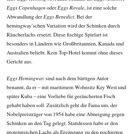
Eggs Copenhagen
oder
Eggs Royale
, ist eine solche
Abwandlung der
Eggs Benedict
. Bei der
hemingway’schen Variation wird der Schinken durch
Räucherlachs ersetzt. Diese fischige Spielart ist
besonders in Ländern wie Großbritannien, Kanada und
Australien beliebt. Kein Top-Hotel kommt ohne dieses
Gericht aus.
Eggs Hemingway
sind nach dem bärtigen Autor
benannt, da er – mit maritimem Wohnsitz Key West und
später Kuba – eine Vorliebe für geräucherten Fisch
gehabt haben soll. Zusätzlich geht die Fama um, der
Nobelpreisträger von 1954 habe eine Abneigung gegen
Schinken an den Tag gelegt. Stattdessen habe er den
proteinreichen Lachs als Ergänzung zu den pochierten