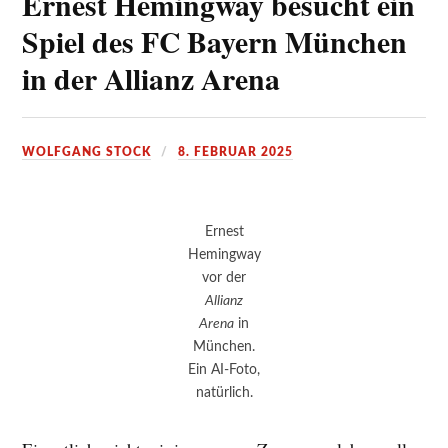
Ernest Hemingway besucht ein
Spiel des FC Bayern München
in der Allianz Arena
WOLFGANG STOCK
8. FEBRUAR 2025
Ernest
Hemingway
vor der
Allianz
Arena
in
München.
Ein AI-Foto,
natürlich.