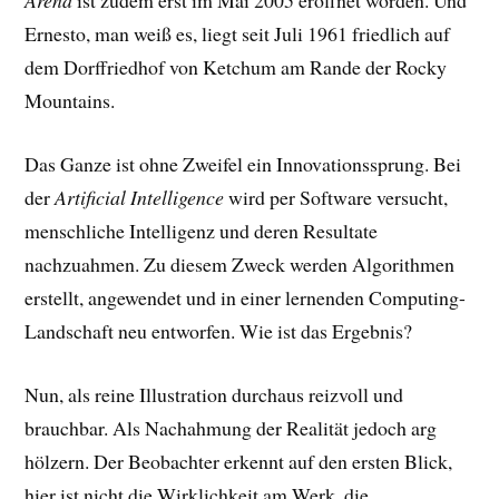
Arena
ist zudem erst im Mai 2005 eröffnet worden. Und
Ernesto, man weiß es, liegt seit Juli 1961 friedlich auf
dem Dorffriedhof von Ketchum am Rande der Rocky
Mountains.
Das Ganze ist ohne Zweifel ein Innovationssprung. Bei
der
Artificial Intelligence
wird per Software versucht,
menschliche Intelligenz und deren Resultate
nachzuahmen. Zu diesem Zweck werden Algorithmen
erstellt, angewendet und in einer lernenden Computing-
Landschaft neu entworfen. Wie ist das Ergebnis?
Nun, als reine Illustration durchaus reizvoll und
brauchbar. Als Nachahmung der Realität jedoch arg
hölzern. Der Beobachter erkennt auf den ersten Blick,
hier ist nicht die Wirklichkeit am Werk, die