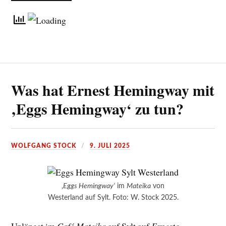
Was hat Ernest Hemingway mit
‚Eggs Hemingway‘ zu tun?
WOLFGANG STOCK
9. JULI 2025
‚
Eggs Hemingway‘
im
Mateika
von
Westerland auf Sylt. Foto: W. Stock 2025.