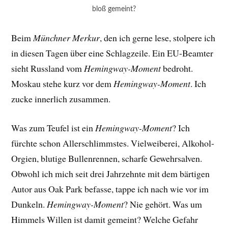
bloß gemeint?
Beim
Münchner Merkur
, den ich gerne lese, stolpere ich
in diesen Tagen über eine Schlagzeile. Ein EU-Beamter
sieht Russland vom
Hemingway-Moment
bedroht.
Moskau stehe kurz vor dem
Hemingway-Moment
. Ich
zucke innerlich zusammen.
Was zum Teufel ist ein
Hemingway-Moment
? Ich
fürchte schon Allerschlimmstes. Vielweiberei, Alkohol-
Orgien, blutige Bullenrennen, scharfe Gewehrsalven.
Obwohl ich mich seit drei Jahrzehnte mit dem bärtigen
Autor aus Oak Park befasse, tappe ich nach wie vor im
Dunkeln.
Hemingway-Moment
? Nie gehört. Was um
Himmels Willen ist damit gemeint? Welche Gefahr