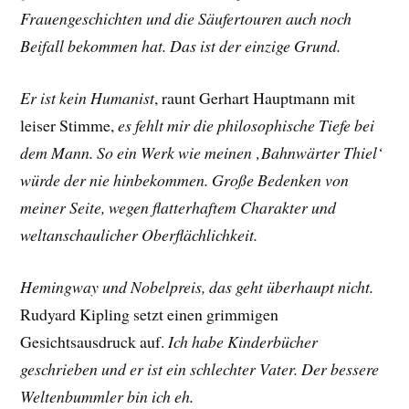
Frauengeschichten und die Säufertouren auch noch
Beifall bekommen hat. Das ist der einzige Grund.
Er ist kein Humanist
, raunt
Gerhart Hauptmann
mit
leiser Stimme,
es fehlt mir die philosophische Tiefe bei
dem Mann. So ein Werk wie meinen ‚Bahnwärter Thiel‘
würde der nie hinbekommen. Große Bedenken von
meiner Seite, wegen flatterhaftem Charakter und
weltanschaulicher Oberflächlichkeit.
Hemingway und Nobelpreis, das geht überhaupt nicht.
Rudyard Kipling
setzt einen grimmigen
Gesichtsausdruck auf.
Ich habe Kinderbücher
geschrieben und er ist ein schlechter Vater. Der bessere
Weltenbummler bin ich eh.