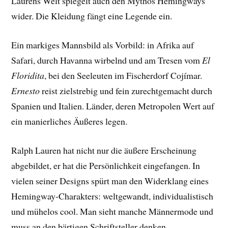
Laurens Welt spiegelt auch den Mythos Hemingways
wider. Die Kleidung fängt eine Legende ein.
Ein markiges Mannsbild als Vorbild: in Afrika auf
Safari, durch Havanna wirbelnd und am Tresen vom
El
Floridita
, bei den Seeleuten im Fischerdorf Cojímar.
Ernesto
reist zielstrebig und fein zurechtgemacht durch
Spanien und Italien. Länder, deren Metropolen Wert auf
ein manierliches Äußeres legen.
Ralph Lauren hat nicht nur die äußere Erscheinung
abgebildet, er hat die Persönlichkeit eingefangen. In
vielen seiner Designs spürt man den Widerklang eines
Hemingway-Charakters: weltgewandt, individualistisch
und mühelos cool. Man sieht manche Männermode und
muss an den bärtigen Schriftsteller denken.