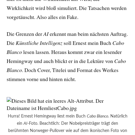
Wirklichkeit wird bloß simuliert. Die Tatsachen werden
vorgetäuscht. Also alles ein Fake.
Die Grenzen der
AI
erkennt man beim nächsten Auftrag.
Die
Künstliche Intelligenz
soll Ernest mein Buch
Cabo
Blanco
lesen lassen. Heraus kommt zwar ein lesender
Hemingway und auch blickt er in die Lektüre von
Cabo
Blanco
. Doch Cover, Titelei und Format des Werkes
stimmen vorne und hinten nicht.
Hurra! Ernest Hemingway liest mein Buch
Cabo Blanco
. Natürlich
ein
AI
-Foto. Beachtlich: Der Nobelpreisträger trägt den
berühmten Norweger-Pullover wie auf dem ikonischen Foto von