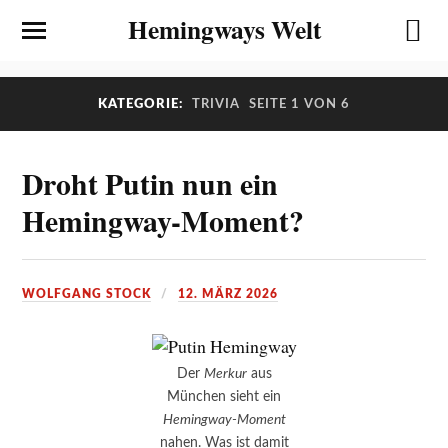
Hemingways Welt
KATEGORIE:
TRIVIA
SEITE 1 VON 6
Droht Putin nun ein
Hemingway-Moment?
WOLFGANG STOCK
12. MÄRZ 2026
Der
Merkur
aus
München sieht ein
Hemingway-Moment
nahen. Was ist damit