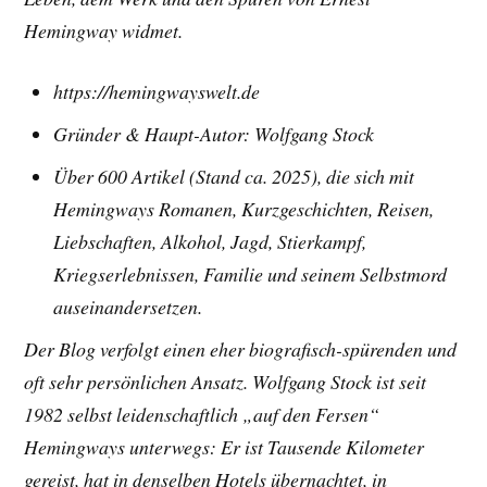
Hemingway widmet.
https://hemingwayswelt.de
Gründer & Haupt-Autor: Wolfgang Stock
Über 600 Artikel (Stand ca. 2025), die sich mit
Hemingways Romanen, Kurzgeschichten, Reisen,
Liebschaften, Alkohol, Jagd, Stierkampf,
Kriegserlebnissen, Familie und seinem Selbstmord
auseinandersetzen.
Der Blog verfolgt einen eher biografisch-spürenden und
oft sehr persönlichen Ansatz. Wolfgang Stock ist seit
1982 selbst leidenschaftlich „auf den Fersen“
Hemingways unterwegs: Er ist Tausende Kilometer
gereist, hat in denselben Hotels übernachtet, in