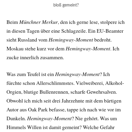
bloß gemeint?
Beim
Münchner Merkur
, den ich gerne lese, stolpere ich
in diesen Tagen über eine Schlagzeile. Ein EU-Beamter
sieht Russland vom
Hemingway-Moment
bedroht.
Moskau stehe kurz vor dem
Hemingway-Moment
. Ich
zucke innerlich zusammen.
Was zum Teufel ist ein
Hemingway-Moment
? Ich
fürchte schon Allerschlimmstes. Vielweiberei, Alkohol-
Orgien, blutige Bullenrennen, scharfe Gewehrsalven.
Obwohl ich mich seit drei Jahrzehnte mit dem bärtigen
Autor aus Oak Park befasse, tappe ich nach wie vor im
Dunkeln.
Hemingway-Moment
? Nie gehört. Was um
Himmels Willen ist damit gemeint? Welche Gefahr