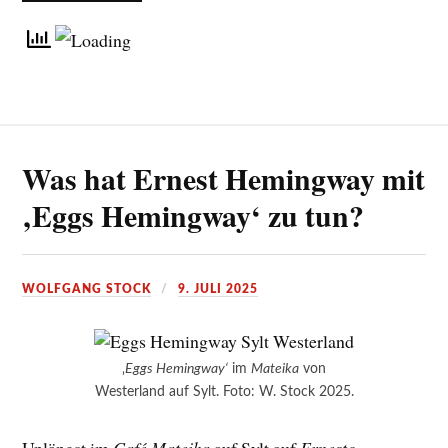
Was hat Ernest Hemingway mit
‚Eggs Hemingway‘ zu tun?
WOLFGANG STOCK
9. JULI 2025
‚
Eggs Hemingway‘
im
Mateika
von
Westerland auf Sylt. Foto: W. Stock 2025.