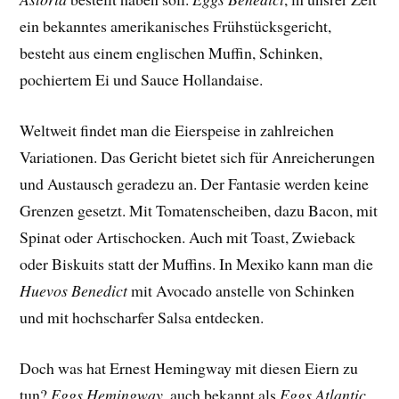
ein bekanntes amerikanisches Frühstücksgericht,
besteht aus einem englischen Muffin, Schinken,
pochiertem Ei und Sauce Hollandaise.
Weltweit findet man die Eierspeise in zahlreichen
Variationen. Das Gericht bietet sich für Anreicherungen
und Austausch geradezu an. Der Fantasie werden keine
Grenzen gesetzt. Mit Tomatenscheiben, dazu Bacon, mit
Spinat oder Artischocken. Auch mit Toast, Zwieback
oder Biskuits statt der Muffins. In Mexiko kann man die
Huevos Benedict
mit Avocado anstelle von Schinken
und mit hochscharfer Salsa entdecken.
Doch was hat Ernest Hemingway mit diesen Eiern zu
tun?
Eggs Hemingway
, auch bekannt als
Eggs Atlantic
,