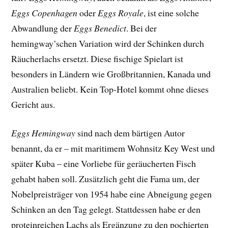
Eggs Copenhagen
oder
Eggs Royale
, ist eine solche
Abwandlung der
Eggs Benedict
. Bei der
hemingway’schen Variation wird der Schinken durch
Räucherlachs ersetzt. Diese fischige Spielart ist
besonders in Ländern wie Großbritannien, Kanada und
Australien beliebt. Kein Top-Hotel kommt ohne dieses
Gericht aus.
Eggs Hemingway
sind nach dem bärtigen Autor
benannt, da er – mit maritimem Wohnsitz Key West und
später Kuba – eine Vorliebe für geräucherten Fisch
gehabt haben soll. Zusätzlich geht die Fama um, der
Nobelpreisträger von 1954 habe eine Abneigung gegen
Schinken an den Tag gelegt. Stattdessen habe er den
proteinreichen Lachs als Ergänzung zu den pochierten