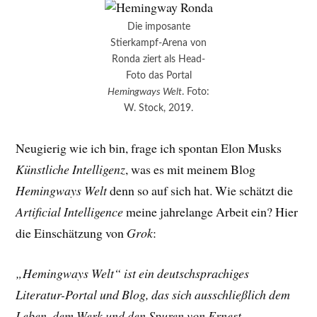
Die imposante
Stierkampf-Arena von
Ronda ziert als Head-
Foto das Portal
Hemingways Welt
. Foto:
W. Stock, 2019.
Neugierig wie ich bin, frage ich spontan Elon Musks
Künstliche Intelligenz
, was es mit meinem Blog
Hemingways Welt
denn so auf sich hat. Wie schätzt die
Artificial Intelligence
meine jahrelange Arbeit ein? Hier
die Einschätzung von
Grok
:
„Hemingways Welt“ ist ein deutschsprachiges
Literatur-Portal und Blog, das sich ausschließlich dem
Leben, dem Werk und den Spuren von Ernest