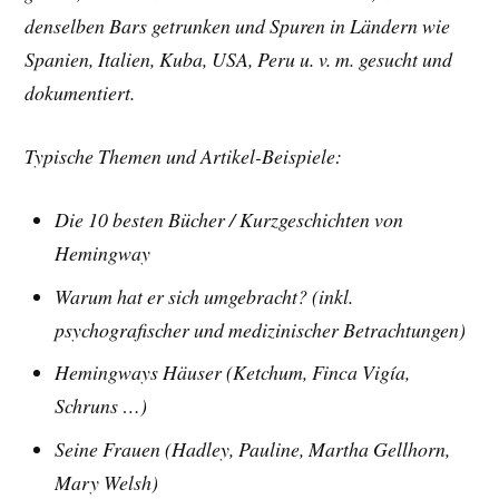
denselben Bars getrunken und Spuren in Ländern wie
Spanien, Italien, Kuba, USA, Peru u. v. m. gesucht und
dokumentiert.
Typische Themen und Artikel-Beispiele:
Die 10 besten Bücher /
Kurzgeschichten von
Hemingway
Warum hat er sich umgebracht? (inkl.
psychografischer und medizinischer Betrachtungen)
Hemingways Häuser (Ketchum, Finca Vigía,
Schruns …)
Seine Frauen (Hadley, Pauline, Martha Gellhorn,
Mary Welsh)