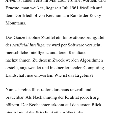
Arena
ist zudem erst im Mai 2005 eröffnet worden. Und
Ernesto, man weiß es, liegt seit Juli 1961 friedlich auf
dem Dorffriedhof von Ketchum am Rande der Rocky
Mountains.
Das Ganze ist ohne Zweifel ein Innovationssprung. Bei
der
Artificial Intelligence
wird per Software versucht,
menschliche Intelligenz und deren Resultate
nachzuahmen. Zu diesem Zweck werden Algorithmen
erstellt, angewendet und in einer lernenden Computing-
Landschaft neu entworfen. Wie ist das Ergebnis?
Nun, als reine Illustration durchaus reizvoll und
brauchbar. Als Nachahmung der Realität jedoch arg
hölzern. Der Beobachter erkennt auf den ersten Blick,
hier ist nicht die Wirklichkeit am Werk, die