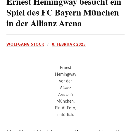
Ernest Hemingway besucht ein
Spiel des FC Bayern München
in der Allianz Arena
WOLFGANG STOCK
8. FEBRUAR 2025
Ernest
Hemingway
vor der
Allianz
Arena
in
München.
Ein AI-Foto,
natürlich.