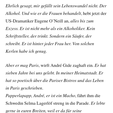
Ehrlich gesagt, mir gefällt sein Lebenswandel nicht. Der
Alkohol. Und wie er die Frauen behandelt
, hebt jetzt der
US-Dramatiker
Eugene O’Neill
an,
alles bis zum
Exzess. Er ist nicht mehr als ein Alkoholiker. Kein
Schriftsteller, der trinkt. Sondern ein Säufer, der
schreibt. Er ist hinter jeder Frau her. Von solchen
Kerlen habe ich genug.
Aber er mag Paris
, wirft André Gide zaghaft ein.
Er hat
sieben Jahre bei uns gelebt. In meiner Heimatstadt. Er
hat so poetisch über die Pariser Bistros und das Leben
in Paris geschrieben
.
Papperlapapp, André, er ist ein Macho
, fährt ihm die
Schwedin
Selma Lagerlöf streng
in die Parade.
Er lebte
gerne in euren Breiten, weil er da für seine