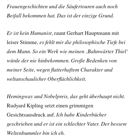
Frauengeschichten und die Säufertouren auch noch
Beifall bekommen hat. Das ist der einzige Grund.
Er ist kein Humanist
, raunt
Gerhart Hauptmann
mit
leiser Stimme,
es fehlt mir die philosophische Tiefe bei
dem Mann. So ein Werk wie meinen ‚Bahnwärter Thiel‘
würde der nie hinbekommen. Große Bedenken von
meiner Seite, wegen flatterhaftem Charakter und
weltanschaulicher Oberflächlichkeit.
Hemingway und Nobelpreis, das geht überhaupt nicht.
Rudyard Kipling
setzt einen grimmigen
Gesichtsausdruck auf.
Ich habe Kinderbücher
geschrieben und er ist ein schlechter Vater. Der bessere
Weltenbummler bin ich eh.