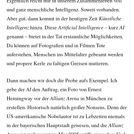
Eigentlich reicht mir in unserem Zusammenleben voll
und ganz menschliche Intelligenz. Soweit vorhanden.
Aber gut, dann kommt in der heutigen Zeit
Künstliche
Intelligenz
hinzu. Diese
Artificial Intelligence
– kurz
AI
genannt – bietet in der Tat erstaunliche Möglichkeiten.
Da können auf Fotografien und in Filmen Tote
auferstehen, Menschen ins Mittelalter gebeamt werden
und propere Kerle zu faltigen Greisen mutieren.
Dann machen wir doch die Probe aufs Exempel. Ich
gebe der
AI
den Auftrag, ein Foto von Ernest
Hemingway vor der
Allianz Arena
in München zu
erstellen. Historisch natürlich großer Nonsens. Denn der
US-amerikanische Nobelautor ist zu Lebzeiten niemals
in der bayerischen Hauptstadt gewesen, und die
Allianz