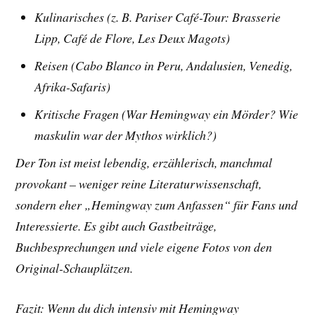
Kulinarisches (z. B. Pariser Café-Tour: Brasserie
Lipp, Café de Flore, Les Deux Magots)
Reisen (Cabo Blanco in Peru, Andalusien, Venedig,
Afrika-Safaris)
Kritische Fragen (War Hemingway ein Mörder? Wie
maskulin war der Mythos wirklich?)
Der Ton ist meist lebendig, erzählerisch, manchmal
provokant – weniger reine Literaturwissenschaft,
sondern eher „Hemingway zum Anfassen“ für Fans und
Interessierte. Es gibt auch Gastbeiträge,
Buchbesprechungen und viele eigene Fotos von den
Original-Schauplätzen.
Fazit: Wenn du dich intensiv mit Hemingway