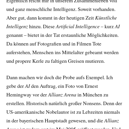
Eigentlich reicht mir in unserem Zusammenleben voll
und ganz menschliche Intelligenz. Soweit vorhanden.
Aber gut, dann kommt in der heutigen Zeit
Künstliche
Intelligenz
hinzu. Diese
Artificial Intelligence
– kurz
AI
genannt – bietet in der Tat erstaunliche Möglichkeiten.
Da können auf Fotografien und in Filmen Tote
auferstehen, Menschen ins Mittelalter gebeamt werden
und propere Kerle zu faltigen Greisen mutieren.
Dann machen wir doch die Probe aufs Exempel. Ich
gebe der
AI
den Auftrag, ein Foto von Ernest
Hemingway vor der
Allianz Arena
in München zu
erstellen. Historisch natürlich großer Nonsens. Denn der
US-amerikanische Nobelautor ist zu Lebzeiten niemals
in der bayerischen Hauptstadt gewesen, und die
Allianz