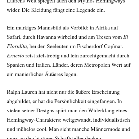
Laurens Welt spiegelt auch den Mythos Hemingways
wider. Die Kleidung fängt eine Legende ein.
Ein markiges Mannsbild als Vorbild: in Afrika auf
Safari, durch Havanna wirbelnd und am Tresen vom
El
Floridita
, bei den Seeleuten im Fischerdorf Cojímar.
Ernesto
reist zielstrebig und fein zurechtgemacht durch
Spanien und Italien. Länder, deren Metropolen Wert auf
ein manierliches Äußeres legen.
Ralph Lauren hat nicht nur die äußere Erscheinung
abgebildet, er hat die Persönlichkeit eingefangen. In
vielen seiner Designs spürt man den Widerklang eines
Hemingway-Charakters: weltgewandt, individualistisch
und mühelos cool. Man sieht manche Männermode und
muss an den bärtigen Schriftsteller denken.