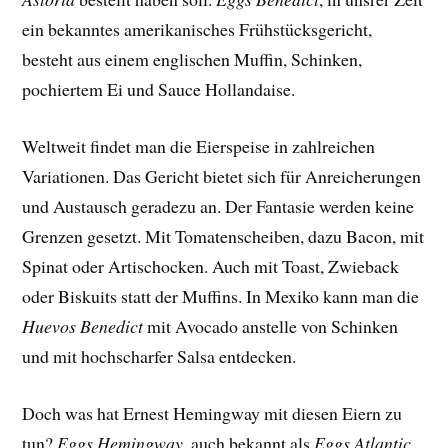
ein bekanntes amerikanisches Frühstücksgericht,
besteht aus einem englischen Muffin, Schinken,
pochiertem Ei und Sauce Hollandaise.
Weltweit findet man die Eierspeise in zahlreichen
Variationen. Das Gericht bietet sich für Anreicherungen
und Austausch geradezu an. Der Fantasie werden keine
Grenzen gesetzt. Mit Tomatenscheiben, dazu Bacon, mit
Spinat oder Artischocken. Auch mit Toast, Zwieback
oder Biskuits statt der Muffins. In Mexiko kann man die
Huevos Benedict
mit Avocado anstelle von Schinken
und mit hochscharfer Salsa entdecken.
Doch was hat Ernest Hemingway mit diesen Eiern zu
tun?
Eggs Hemingway
, auch bekannt als
Eggs Atlantic
,