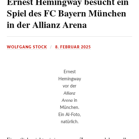
Ernest Hemingway besucht ein
Spiel des FC Bayern München
in der Allianz Arena
WOLFGANG STOCK
8. FEBRUAR 2025
Ernest
Hemingway
vor der
Allianz
Arena
in
München.
Ein AI-Foto,
natürlich.