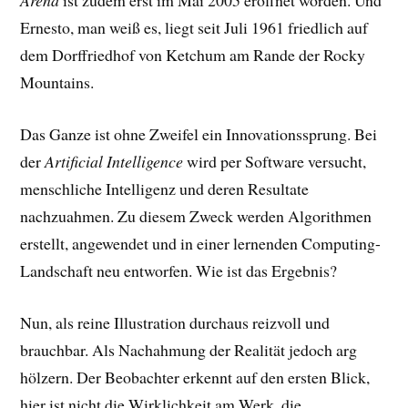
Arena
ist zudem erst im Mai 2005 eröffnet worden. Und
Ernesto, man weiß es, liegt seit Juli 1961 friedlich auf
dem Dorffriedhof von Ketchum am Rande der Rocky
Mountains.
Das Ganze ist ohne Zweifel ein Innovationssprung. Bei
der
Artificial Intelligence
wird per Software versucht,
menschliche Intelligenz und deren Resultate
nachzuahmen. Zu diesem Zweck werden Algorithmen
erstellt, angewendet und in einer lernenden Computing-
Landschaft neu entworfen. Wie ist das Ergebnis?
Nun, als reine Illustration durchaus reizvoll und
brauchbar. Als Nachahmung der Realität jedoch arg
hölzern. Der Beobachter erkennt auf den ersten Blick,
hier ist nicht die Wirklichkeit am Werk, die