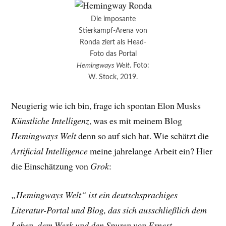
Die imposante
Stierkampf-Arena von
Ronda ziert als Head-
Foto das Portal
Hemingways Welt
. Foto:
W. Stock, 2019.
Neugierig wie ich bin, frage ich spontan Elon Musks
Künstliche Intelligenz
, was es mit meinem Blog
Hemingways Welt
denn so auf sich hat. Wie schätzt die
Artificial Intelligence
meine jahrelange Arbeit ein? Hier
die Einschätzung von
Grok
:
„Hemingways Welt“ ist ein deutschsprachiges
Literatur-Portal und Blog, das sich ausschließlich dem
Leben, dem Werk und den Spuren von Ernest