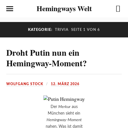
Hemingways Welt
KATEGORIE:
TRIVIA
SEITE 1 VON 6
Droht Putin nun ein
Hemingway-Moment?
WOLFGANG STOCK
12. MÄRZ 2026
Der
Merkur
aus
München sieht ein
Hemingway-Moment
nahen. Was ist damit