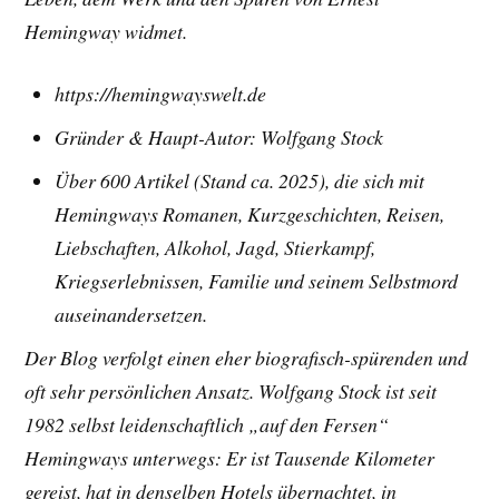
Hemingway widmet.
https://hemingwayswelt.de
Gründer & Haupt-Autor: Wolfgang Stock
Über 600 Artikel (Stand ca. 2025), die sich mit
Hemingways Romanen, Kurzgeschichten, Reisen,
Liebschaften, Alkohol, Jagd, Stierkampf,
Kriegserlebnissen, Familie und seinem Selbstmord
auseinandersetzen.
Der Blog verfolgt einen eher biografisch-spürenden und
oft sehr persönlichen Ansatz. Wolfgang Stock ist seit
1982 selbst leidenschaftlich „auf den Fersen“
Hemingways unterwegs: Er ist Tausende Kilometer
gereist, hat in denselben Hotels übernachtet, in