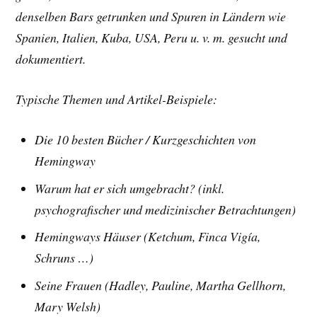
denselben Bars getrunken und Spuren in Ländern wie
Spanien, Italien, Kuba, USA, Peru u. v. m. gesucht und
dokumentiert.
Typische Themen und Artikel-Beispiele:
Die 10 besten Bücher /
Kurzgeschichten von
Hemingway
Warum hat er sich umgebracht? (inkl.
psychografischer und medizinischer Betrachtungen)
Hemingways Häuser (Ketchum, Finca Vigía,
Schruns …)
Seine Frauen (Hadley, Pauline, Martha Gellhorn,
Mary Welsh)