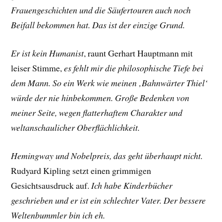
Frauengeschichten und die Säufertouren auch noch
Beifall bekommen hat. Das ist der einzige Grund.
Er ist kein Humanist
, raunt
Gerhart Hauptmann
mit
leiser Stimme,
es fehlt mir die philosophische Tiefe bei
dem Mann. So ein Werk wie meinen ‚Bahnwärter Thiel‘
würde der nie hinbekommen. Große Bedenken von
meiner Seite, wegen flatterhaftem Charakter und
weltanschaulicher Oberflächlichkeit.
Hemingway und Nobelpreis, das geht überhaupt nicht.
Rudyard Kipling
setzt einen grimmigen
Gesichtsausdruck auf.
Ich habe Kinderbücher
geschrieben und er ist ein schlechter Vater. Der bessere
Weltenbummler bin ich eh.