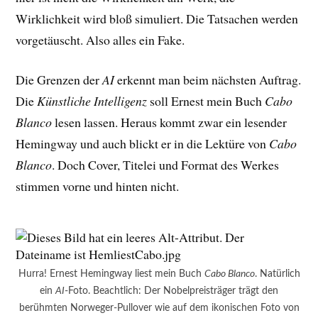
Wirklichkeit wird bloß simuliert. Die Tatsachen werden
vorgetäuscht. Also alles ein Fake.
Die Grenzen der
AI
erkennt man beim nächsten Auftrag.
Die
Künstliche Intelligenz
soll Ernest mein Buch
Cabo
Blanco
lesen lassen. Heraus kommt zwar ein lesender
Hemingway und auch blickt er in die Lektüre von
Cabo
Blanco
. Doch Cover, Titelei und Format des Werkes
stimmen vorne und hinten nicht.
Hurra! Ernest Hemingway liest mein Buch
Cabo Blanco
. Natürlich
ein
AI
-Foto. Beachtlich: Der Nobelpreisträger trägt den
berühmten Norweger-Pullover wie auf dem ikonischen Foto von