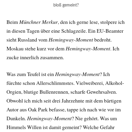
bloß gemeint?
Beim
Münchner Merkur
, den ich gerne lese, stolpere ich
in diesen Tagen über eine Schlagzeile. Ein EU-Beamter
sieht Russland vom
Hemingway-Moment
bedroht.
Moskau stehe kurz vor dem
Hemingway-Moment
. Ich
zucke innerlich zusammen.
Was zum Teufel ist ein
Hemingway-Moment
? Ich
fürchte schon Allerschlimmstes. Vielweiberei, Alkohol-
Orgien, blutige Bullenrennen, scharfe Gewehrsalven.
Obwohl ich mich seit drei Jahrzehnte mit dem bärtigen
Autor aus Oak Park befasse, tappe ich nach wie vor im
Dunkeln.
Hemingway-Moment
? Nie gehört. Was um
Himmels Willen ist damit gemeint? Welche Gefahr