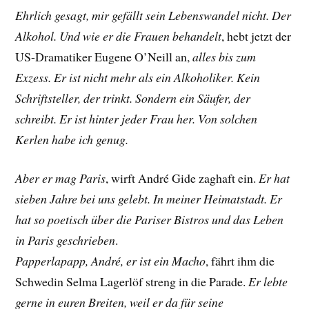
Ehrlich gesagt, mir gefällt sein Lebenswandel nicht. Der
Alkohol. Und wie er die Frauen behandelt
, hebt jetzt der
US-Dramatiker
Eugene O’Neill
an,
alles bis zum
Exzess. Er ist nicht mehr als ein Alkoholiker. Kein
Schriftsteller, der trinkt. Sondern ein Säufer, der
schreibt. Er ist hinter jeder Frau her. Von solchen
Kerlen habe ich genug.
Aber er mag Paris
, wirft André Gide zaghaft ein.
Er hat
sieben Jahre bei uns gelebt. In meiner Heimatstadt. Er
hat so poetisch über die Pariser Bistros und das Leben
in Paris geschrieben
.
Papperlapapp, André, er ist ein Macho
, fährt ihm die
Schwedin
Selma Lagerlöf streng
in die Parade.
Er lebte
gerne in euren Breiten, weil er da für seine