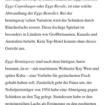
Eggs Copenhagen
oder
Eggs Royale
, ist eine solche
Abwandlung der
Eggs Benedict
. Bei der
hemingway’schen Variation wird der Schinken durch
Räucherlachs ersetzt. Diese fischige Spielart ist
besonders in Ländern wie Großbritannien, Kanada und
Australien beliebt. Kein Top-Hotel kommt ohne dieses
Gericht aus.
Eggs Hemingway
sind nach dem bärtigen Autor
benannt, da er – mit maritimem Wohnsitz Key West und
später Kuba – eine Vorliebe für geräucherten Fisch
gehabt haben soll. Zusätzlich geht die Fama um, der
Nobelpreisträger von 1954 habe eine Abneigung gegen
Schinken an den Tag gelegt. Stattdessen habe er den
proteinreichen Lachs als Ergänzung zu den pochierten