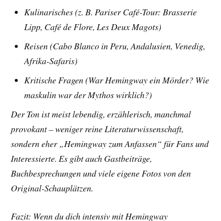
Kulinarisches (z. B. Pariser Café-Tour: Brasserie
Lipp, Café de Flore, Les Deux Magots)
Reisen (Cabo Blanco in Peru, Andalusien, Venedig,
Afrika-Safaris)
Kritische Fragen (War Hemingway ein Mörder? Wie
maskulin war der Mythos wirklich?)
Der Ton ist meist lebendig, erzählerisch, manchmal
provokant – weniger reine Literaturwissenschaft,
sondern eher „Hemingway zum Anfassen“ für Fans und
Interessierte. Es gibt auch Gastbeiträge,
Buchbesprechungen und viele eigene Fotos von den
Original-Schauplätzen.
Fazit: Wenn du dich intensiv mit Hemingway