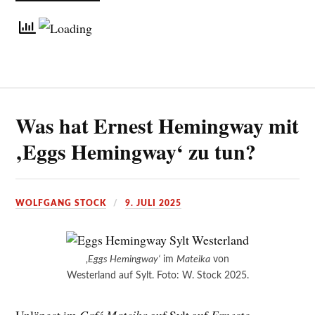
Was hat Ernest Hemingway mit
‚Eggs Hemingway‘ zu tun?
WOLFGANG STOCK
9. JULI 2025
‚
Eggs Hemingway‘
im
Mateika
von
Westerland auf Sylt. Foto: W. Stock 2025.