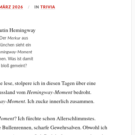
 MÄRZ 2026
IN
TRIVIA
Der
Merkur
aus
ünchen sieht ein
mingway-Moment
hen. Was ist damit
bloß gemeint?
ne lese, stolpere ich in diesen Tagen über eine
Russland vom
Hemingway-Moment
bedroht.
ay-Moment
. Ich zucke innerlich zusammen.
oment
? Ich fürchte schon Allerschlimmstes.
e Bullenrennen, scharfe Gewehrsalven. Obwohl ich