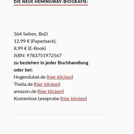
DIE NEUE HEMINGWAY-BIOGRAFIE:
364 Seiten, BoD
12,99 € (Paperback),
8,99 € (E-Book)
ISBN: 9783751972567
zu beziehen in jeder Buchhandlung
oder bei:
Hugendubel.de (
hier klicken
)
Thalia.de (
hier klicken
)
amazon.de (
hier klicken
)
Kostenlose Leseprobe (
hier klicken
)