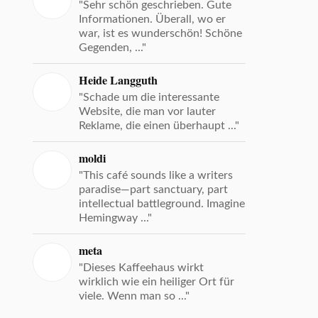
"Sehr schön geschrieben. Gute
Informationen. Überall, wo er
war, ist es wunderschön! Schöne
Gegenden, ..."
Heide Langguth
"Schade um die interessante
Website, die man vor lauter
Reklame, die einen überhaupt ..."
moldi
"This café sounds like a writers
paradise—part sanctuary, part
intellectual battleground. Imagine
Hemingway ..."
meta
"Dieses Kaffeehaus wirkt
wirklich wie ein heiliger Ort für
viele. Wenn man so ..."