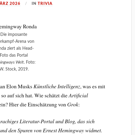
MÄRZ 2026
IN
TRIVIA
Die imposante
erkampf-Arena von
da ziert als Head-
Foto das Portal
ingways Welt
. Foto:
W. Stock, 2019.
ntan Elon Musks
Künstliche Intelligenz
, was es mit
so auf sich hat. Wie schätzt die
Artificial
ein? Hier die Einschätzung von
Grok
:
achiges Literatur-Portal und Blog, das sich
 und den Spuren von Ernest Hemingway widmet.