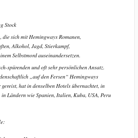
g Stock
), die sich mit Hemingways Romanen,
ften, Alkohol, Jagd, Stierkampf,
einem Selbstmord auseinandersetzen.
sch-spürenden und oft sehr persönlichen Ansatz.
leidenschaftlich „auf den Fersen“ Hemingways
gereist, hat in denselben Hotels übernachtet, in
 in Ländern wie Spanien, Italien, Kuba, USA, Peru
le: