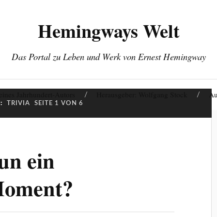
Hemingways Welt
Das Portal zu Leben und Werk von Ernest Hemingway
eines Jahrhundert-Autors
Herausgeber: Wolfgang Stock
Au
:
TRIVIA
SEITE 1 VON 6
un ein
Moment?