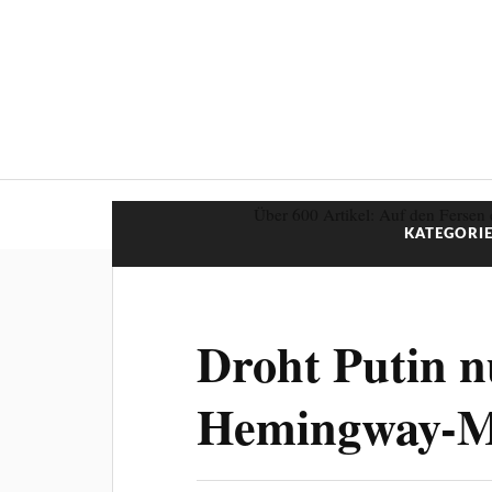
Über 600 Artikel: Auf den Fersen 
KATEGORIE
Droht Putin n
Hemingway-