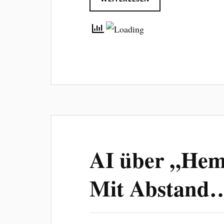
AI über „Hem
Mit Abstand