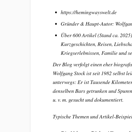
https://hemingwayswelt.de
Gründer & Haupt-Autor: Wolfgan
Über 600 Artikel (Stand ca. 2025
Kurzgeschichten, Reisen, Liebscha
Kriegserlebnissen, Familie und s
Der Blog verfolgt einen eher biografi
Wolfgang Stock ist seit 1982 selbst 
unterwegs: Er ist Tausende Kilometer 
denselben Bars getrunken und Spuren
u. v. m. gesucht und dokumentiert.
Typische Themen und Artikel-Beispie