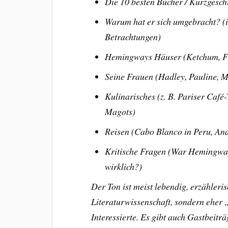
Die 10 besten Bücher /
Kurzgesch
Warum hat er sich umgebracht? (i
Betrachtungen)
Hemingways Häuser (Ketchum, Fi
Seine Frauen (Hadley, Pauline, 
Kulinarisches (z. B. Pariser Café
Magots)
Reisen (Cabo Blanco in Peru, And
Kritische Fragen (War Hemingwa
wirklich?)
Der Ton ist meist lebendig, erzähler
Literaturwissenschaft, sondern ehe
Interessierte. Es gibt auch Gastbeitr