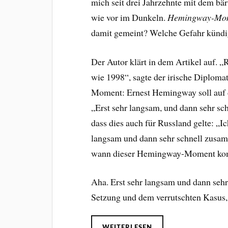
mich seit drei Jahrzehnte mit dem bär
wie vor im Dunkeln.
Hemingway-Mo
damit gemeint? Welche Gefahr kündig
Der Autor klärt in dem Artikel auf. „
wie 1998“, sagte der irische Diplom
Moment: Ernest Hemingway soll auf d
„Erst sehr langsam, und dann sehr sc
dass dies auch für Russland gelte: „Ic
langsam und dann sehr schnell zusam
wann dieser Hemingway-Moment ko
Aha. Erst sehr langsam und dann seh
Setzung und dem verrutschten Kasus,
WEITERLESEN