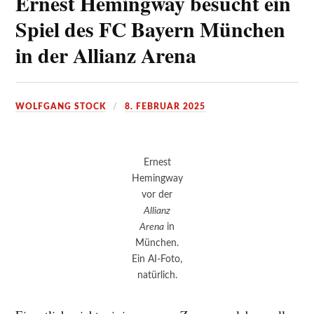
Ernest Hemingway besucht ein
Spiel des FC Bayern München
in der Allianz Arena
WOLFGANG STOCK
8. FEBRUAR 2025
Ernest
Hemingway
vor der
Allianz
Arena
in
München.
Ein AI-Foto,
natürlich.