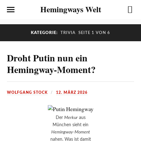
Hemingways Welt
KATEGORIE:
TRIVIA
SEITE 1 VON 6
Droht Putin nun ein
Hemingway-Moment?
WOLFGANG STOCK
12. MÄRZ 2026
Der
Merkur
aus
München sieht ein
Hemingway-Moment
nahen. Was ist damit