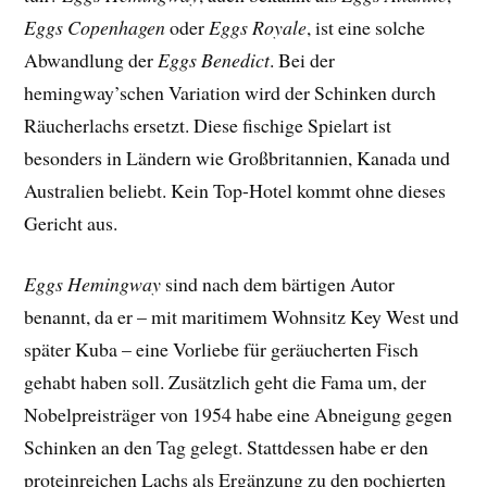
Eggs Copenhagen
oder
Eggs Royale
, ist eine solche
Abwandlung der
Eggs Benedict
. Bei der
hemingway’schen Variation wird der Schinken durch
Räucherlachs ersetzt. Diese fischige Spielart ist
besonders in Ländern wie Großbritannien, Kanada und
Australien beliebt. Kein Top-Hotel kommt ohne dieses
Gericht aus.
Eggs Hemingway
sind nach dem bärtigen Autor
benannt, da er – mit maritimem Wohnsitz Key West und
später Kuba – eine Vorliebe für geräucherten Fisch
gehabt haben soll. Zusätzlich geht die Fama um, der
Nobelpreisträger von 1954 habe eine Abneigung gegen
Schinken an den Tag gelegt. Stattdessen habe er den
proteinreichen Lachs als Ergänzung zu den pochierten