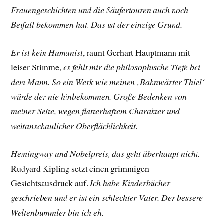
Frauengeschichten und die Säufertouren auch noch
Beifall bekommen hat. Das ist der einzige Grund.
Er ist kein Humanist
, raunt
Gerhart Hauptmann
mit
leiser Stimme,
es fehlt mir die philosophische Tiefe bei
dem Mann. So ein Werk wie meinen ‚Bahnwärter Thiel‘
würde der nie hinbekommen. Große Bedenken von
meiner Seite, wegen flatterhaftem Charakter und
weltanschaulicher Oberflächlichkeit.
Hemingway und Nobelpreis, das geht überhaupt nicht.
Rudyard Kipling
setzt einen grimmigen
Gesichtsausdruck auf.
Ich habe Kinderbücher
geschrieben und er ist ein schlechter Vater. Der bessere
Weltenbummler bin ich eh.