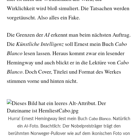
Wirklichkeit wird bloß simuliert. Die Tatsachen werden
vorgetäuscht. Also alles ein Fake.
Die Grenzen der
AI
erkennt man beim nächsten Auftrag.
Die
Künstliche Intelligenz
soll Ernest mein Buch
Cabo
Blanco
lesen lassen. Heraus kommt zwar ein lesender
Hemingway und auch blickt er in die Lektüre von
Cabo
Blanco
. Doch Cover, Titelei und Format des Werkes
stimmen vorne und hinten nicht.
Hurra! Ernest Hemingway liest mein Buch
Cabo Blanco
. Natürlich
ein
AI
-Foto. Beachtlich: Der Nobelpreisträger trägt den
berühmten Norweger-Pullover wie auf dem ikonischen Foto von