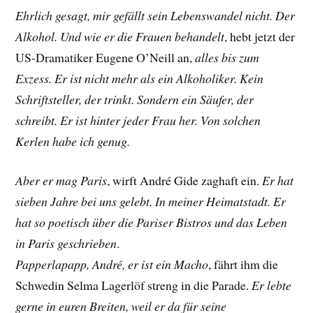
Ehrlich gesagt, mir gefällt sein Lebenswandel nicht. Der
Alkohol. Und wie er die Frauen behandelt
, hebt jetzt der
US-Dramatiker
Eugene O’Neill
an,
alles bis zum
Exzess. Er ist nicht mehr als ein Alkoholiker. Kein
Schriftsteller, der trinkt. Sondern ein Säufer, der
schreibt. Er ist hinter jeder Frau her. Von solchen
Kerlen habe ich genug.
Aber er mag Paris
, wirft André Gide zaghaft ein.
Er hat
sieben Jahre bei uns gelebt. In meiner Heimatstadt. Er
hat so poetisch über die Pariser Bistros und das Leben
in Paris geschrieben
.
Papperlapapp, André, er ist ein Macho
, fährt ihm die
Schwedin
Selma Lagerlöf streng
in die Parade.
Er lebte
gerne in euren Breiten, weil er da für seine