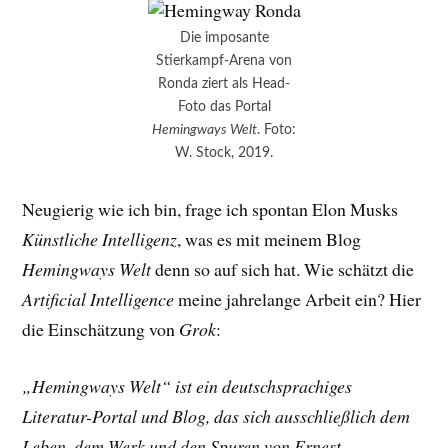
Die imposante
Stierkampf-Arena von
Ronda ziert als Head-
Foto das Portal
Hemingways Welt
. Foto:
W. Stock, 2019.
Neugierig wie ich bin, frage ich spontan Elon Musks
Künstliche Intelligenz
, was es mit meinem Blog
Hemingways Welt
denn so auf sich hat. Wie schätzt die
Artificial Intelligence
meine jahrelange Arbeit ein? Hier
die Einschätzung von
Grok
:
„Hemingways Welt“ ist ein deutschsprachiges
Literatur-Portal und Blog, das sich ausschließlich dem
Leben, dem Werk und den Spuren von Ernest