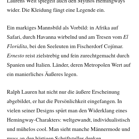
Laurens Welt spiegelt auch den Mythos Hemingways
wider. Die Kleidung fängt eine Legende ein.
Ein markiges Mannsbild als Vorbild: in Afrika auf
Safari, durch Havanna wirbelnd und am Tresen vom
El
Floridita
, bei den Seeleuten im Fischerdorf Cojímar.
Ernesto
reist zielstrebig und fein zurechtgemacht durch
Spanien und Italien. Länder, deren Metropolen Wert auf
ein manierliches Äußeres legen.
Ralph Lauren hat nicht nur die äußere Erscheinung
abgebildet, er hat die Persönlichkeit eingefangen. In
vielen seiner Designs spürt man den Widerklang eines
Hemingway-Charakters: weltgewandt, individualistisch
und mühelos cool. Man sieht manche Männermode und
muss an den bärtigen Schriftsteller denken.