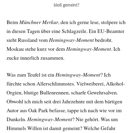
bloß gemeint?
Beim
Münchner Merkur
, den ich gerne lese, stolpere ich
in diesen Tagen über eine Schlagzeile. Ein EU-Beamter
sieht Russland vom
Hemingway-Moment
bedroht.
Moskau stehe kurz vor dem
Hemingway-Moment
. Ich
zucke innerlich zusammen.
Was zum Teufel ist ein
Hemingway-Moment
? Ich
fürchte schon Allerschlimmstes. Vielweiberei, Alkohol-
Orgien, blutige Bullenrennen, scharfe Gewehrsalven.
Obwohl ich mich seit drei Jahrzehnte mit dem bärtigen
Autor aus Oak Park befasse, tappe ich nach wie vor im
Dunkeln.
Hemingway-Moment
? Nie gehört. Was um
Himmels Willen ist damit gemeint? Welche Gefahr