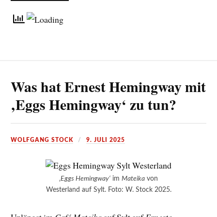
Was hat Ernest Hemingway mit
‚Eggs Hemingway‘ zu tun?
WOLFGANG STOCK
9. JULI 2025
‚
Eggs Hemingway‘
im
Mateika
von
Westerland auf Sylt. Foto: W. Stock 2025.