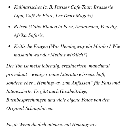
Kulinarisches (z. B. Pariser Café-Tour: Brasserie
Lipp, Café de Flore, Les Deux Magots)
Reisen (Cabo Blanco in Peru, Andalusien, Venedig,
Afrika-Safaris)
Kritische Fragen (War Hemingway ein Mörder? Wie
maskulin war der Mythos wirklich?)
Der Ton ist meist lebendig, erzählerisch, manchmal
provokant – weniger reine Literaturwissenschaft,
sondern eher „Hemingway zum Anfassen“ für Fans und
Interessierte. Es gibt auch Gastbeiträge,
Buchbesprechungen und viele eigene Fotos von den
Original-Schauplätzen.
Fazit: Wenn du dich intensiv mit Hemingway