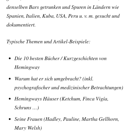
denselben Bars getrunken und Spuren in Ländern wie
Spanien, Italien, Kuba, USA, Peru u. v. m. gesucht und
dokumentiert.
Typische Themen und Artikel-Beispiele:
Die 10 besten Bücher /
Kurzgeschichten von
Hemingway
Warum hat er sich umgebracht? (inkl.
psychografischer und medizinischer Betrachtungen)
Hemingways Häuser (Ketchum, Finca Vigía,
Schruns …)
Seine Frauen (Hadley, Pauline, Martha Gellhorn,
Mary Welsh)