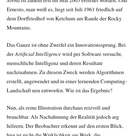
Arena
ist zudem erst im Mai 2005 eröffnet worden. Und
Ernesto, man weiß es, liegt seit Juli 1961 friedlich auf
dem Dorffriedhof von Ketchum am Rande der Rocky
Mountains.
Das Ganze ist ohne Zweifel ein Innovationssprung. Bei
der
Artificial Intelligence
wird per Software versucht,
menschliche Intelligenz und deren Resultate
nachzuahmen. Zu diesem Zweck werden Algorithmen
erstellt, angewendet und in einer lernenden Computing-
Landschaft neu entworfen. Wie ist das Ergebnis?
Nun, als reine Illustration durchaus reizvoll und
brauchbar. Als Nachahmung der Realität jedoch arg
hölzern. Der Beobachter erkennt auf den ersten Blick,
hier ist nicht die Wirklichkeit am Werk, die