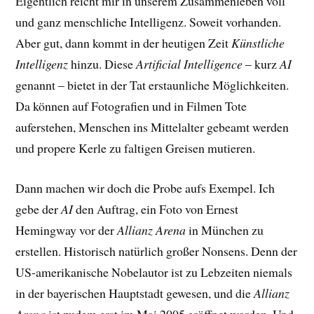
Eigentlich reicht mir in unserem Zusammenleben voll
und ganz menschliche Intelligenz. Soweit vorhanden.
Aber gut, dann kommt in der heutigen Zeit
Künstliche
Intelligenz
hinzu. Diese
Artificial Intelligence
– kurz
AI
genannt – bietet in der Tat erstaunliche Möglichkeiten.
Da können auf Fotografien und in Filmen Tote
auferstehen, Menschen ins Mittelalter gebeamt werden
und propere Kerle zu faltigen Greisen mutieren.
Dann machen wir doch die Probe aufs Exempel. Ich
gebe der
AI
den Auftrag, ein Foto von Ernest
Hemingway vor der
Allianz Arena
in München zu
erstellen. Historisch natürlich großer Nonsens. Denn der
US-amerikanische Nobelautor ist zu Lebzeiten niemals
in der bayerischen Hauptstadt gewesen, und die
Allianz