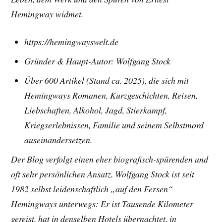
Hemingway widmet.
https://hemingwayswelt.de
Gründer & Haupt-Autor: Wolfgang Stock
Über 600 Artikel (Stand ca. 2025), die sich mit
Hemingways Romanen, Kurzgeschichten, Reisen,
Liebschaften, Alkohol, Jagd, Stierkampf,
Kriegserlebnissen, Familie und seinem Selbstmord
auseinandersetzen.
Der Blog verfolgt einen eher biografisch-spürenden und
oft sehr persönlichen Ansatz. Wolfgang Stock ist seit
1982 selbst leidenschaftlich „auf den Fersen“
Hemingways unterwegs: Er ist Tausende Kilometer
gereist, hat in denselben Hotels übernachtet, in