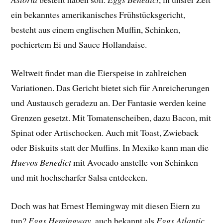
ein bekanntes amerikanisches Frühstücksgericht,
besteht aus einem englischen Muffin, Schinken,
pochiertem Ei und Sauce Hollandaise.
Weltweit findet man die Eierspeise in zahlreichen
Variationen. Das Gericht bietet sich für Anreicherungen
und Austausch geradezu an. Der Fantasie werden keine
Grenzen gesetzt. Mit Tomatenscheiben, dazu Bacon, mit
Spinat oder Artischocken. Auch mit Toast, Zwieback
oder Biskuits statt der Muffins. In Mexiko kann man die
Huevos Benedict
mit Avocado anstelle von Schinken
und mit hochscharfer Salsa entdecken.
Doch was hat Ernest Hemingway mit diesen Eiern zu
tun?
Eggs Hemingway
, auch bekannt als
Eggs Atlantic
,